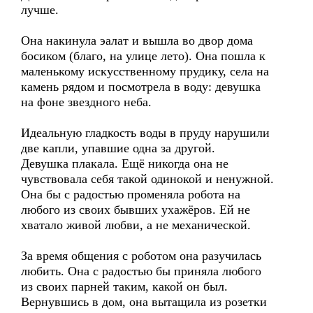
лучше.
Она накинула эалат и вышла во двор дома
босиком (благо, на улице лето). Она пошла к
маленькому искусственному прудику, села на
камень рядом и посмотрела в воду: девушка
на фоне звездного неба.
Идеальную гладкость воды в пруду нарушили
две капли, упавшие одна за другой.
Девушка плакала. Ещё никогда она не
чувствовала себя такой одинокой и ненужной.
Она бы с радостью променяла робота на
любого из своих бывших ухажёров. Ей не
хватало живой любви, а не механической.
За время общения с роботом она разучилась
любить. Она с радостью бы приняла любого
из своих парней таким, какой он был.
Вернувшись в дом, она вытащила из розетки