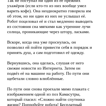
Так не поступал ни один из её прежних
ухажёров (если кто-то из них вообще умел
варить кофе). Она неоднократно говорила им
об этом, но ни один из них не услышал её.
Робот поцеловал её и стал медленно выводить
из состояния сна мягкими как утренние лучи
солнца, проникающие через штору, ласками.
Вскоре, когда она уже проснулась, он
позволил ей пойти привести себя в порядок и
принять душ, а сам подготовил её одежду.
Вернувшись, она оделась, слушая от него
свежие новости из Интернета. Затем он
подвёз её на машине на работу. По пути они
щебетали словно влюблённые.
По пути они снова проехали мимо плаката с
изображением одной из поз Камасутры,
который гласил: «Сложно найти спутника
жизни? Попробуйте робота! Бесплатный