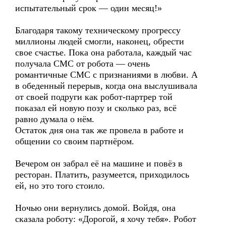
испытательный срок — один месяц!»
Благодаря такому техническому прогрессу
миллионы людей смогли, наконец, обрести
свое счастье. Пока она работала, каждый час
получала СМС от робота — очень
романтичные СМС с признаниями в любви. А
в обеденный перерыв, когда она выслушивала
от своей подруги как робот-партрер той
показал ей новую позу и сколько раз, всё
равно думала о нём.
Остаток дня она так же провела в работе и
общении со своим партнёром.
Вечером он забрал её на машине и повёз в
ресторан. Платить, разумеется, приходилось
ей, но это того стоило.
Ночью они вернулись домой. Войдя, она
сказала роботу: «Дорогой, я хочу тебя». Робот