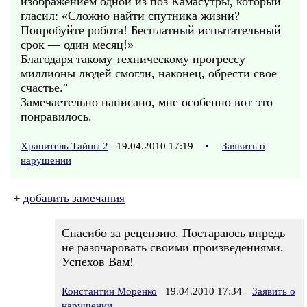
изображением одной из поз Камасутры, который
гласил: «Сложно найти спутника жизни?
Попробуйте робота! Бесплатный испытательный
срок — один месяц!»
Благодаря такому техническому прогрессу
миллионы людей смогли, наконец, обрести свое
счастье."
Замечаетельно написано, мне особенно вот это
понравилось.
Хранитель Тайны 2
19.04.2010 17:19
•
Заявить о
нарушении
+
добавить замечания
Спасибо за рецензию. Постараюсь впредь
не разочаровать своими произведениями.
Успехов Вам!
Константин Моренко
19.04.2010 17:34
Заявить о
нарушении