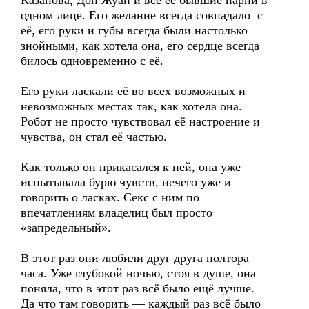
Казанова, Дон Жуан и все её бывшие парни в
одном лице. Его желание всегда совпадало с
её, его руки и губы всегда были настолько
знойными, как хотела она, его сердце всегда
билось одновременно с её.
Его руки ласкали её во всех возможных и
невозможных местах так, как хотела она.
Робот не просто чувствовал её настроение и
чувства, он стал её частью.
Как только он прикасался к ней, она уже
испытывала бурю чувств, нечего уже и
говорить о ласках. Секс с ним по
впечатлениям владелиц был просто
«запредельный».
В этот раз они любили друг друга полтора
часа. Уже глубокой ночью, стоя в душе, она
поняла, что в этот раз всё было ещё лучше.
Да что там говорить — каждый раз всё было