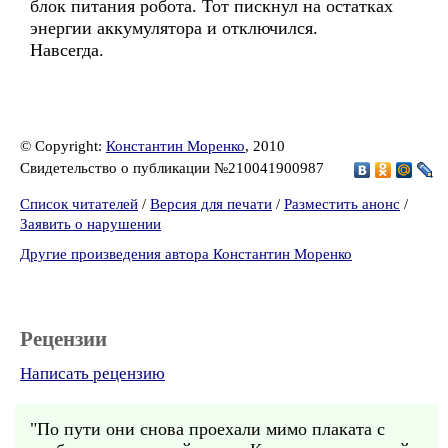
блок питания робота. Тот пискнул на остатках
энергии аккумулятора и отключился.
Навсегда.
© Copyright:
Константин Моренко
, 2010
Свидетельство о публикации №210041900987
Список читателей
/
Версия для печати
/
Разместить анонс
/
Заявить о нарушении
Другие произведения автора Константин Моренко
Рецензии
Написать рецензию
"По пути они снова проехали мимо плаката с