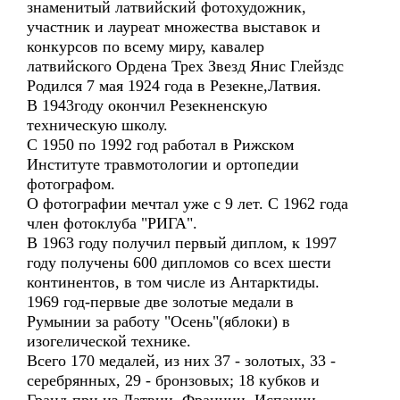
знаменитый латвийский фотохудожник,
участник и лауреат множества выставок и
конкурсов по всему миру, кавалер
латвийского Ордена Трех Звезд Янис Глейздс
Родился 7 мая 1924 года в Резекне,Латвия.
В 1943году окончил Резекненскую
техническую школу.
С 1950 по 1992 год работал в Рижском
Институте травмотологии и ортопедии
фотографом.
О фотографии мечтал уже с 9 лет. С 1962 года
член фотоклуба "РИГА".
В 1963 году получил первый диплом, к 1997
году получены 600 дипломов со всех шести
континентов, в том числе из Антарктиды.
1969 год-первые две золотые медали в
Румынии за работу "Осень"(яблоки) в
изогелической технике.
Всего 170 медалей, из них 37 - золотых, 33 -
серебрянных, 29 - бронзовых; 18 кубков и