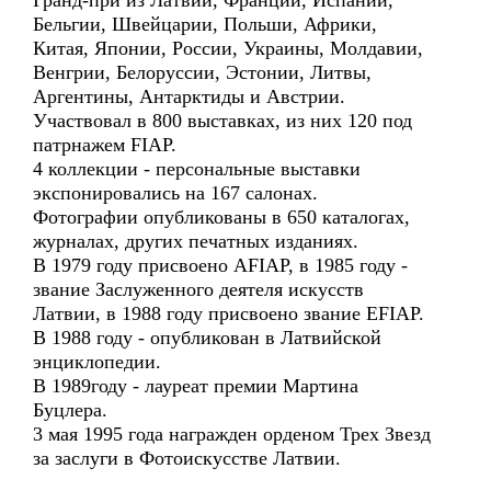
Гранд-при из Латвии, Франции, Испании,
Бельгии, Швейцарии, Польши, Африки,
Китая, Японии, России, Украины, Молдавии,
Венгрии, Белоруссии, Эстонии, Литвы,
Аргентины, Антарктиды и Австрии.
Участвовал в 800 выставках, из них 120 под
патрнажем FIAP.
4 коллекции - персональные выставки
экспонировались на 167 салонах.
Фотографии опубликованы в 650 каталогах,
журналах, других печатных изданиях.
В 1979 году присвоено AFIAP, в 1985 году -
звание Заслуженного деятеля искусств
Латвии, в 1988 году присвоено звание EFIAP.
В 1988 году - опубликован в Латвийской
энциклопедии.
В 1989году - лауреат премии Мартина
Буцлера.
3 мая 1995 года награжден орденом Трех Звезд
за заслуги в Фотоискусстве Латвии.