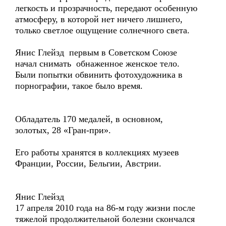
легкость и прозрачность, передают особенную
атмос­феру, в которой нет ничего лишнего,
только светлое ощущение солнеч­ного света.
Яниc Глейзд первым в Советском Союзе
начал снимать обнаженное женское тело.
Были попытки обвинить фотохудожника в
порнографии, такое было время.
Обладатель 170 медалей, в основном,
золотых, 28 «Гран-при».
Его работы хранятся в коллекциях музеев
Франции, России, Бельгии, Австрии.
Янис Глейзд
17 апреля 2010 года на 86-м году жизни после
тяжелой продолжительной болезни скончался