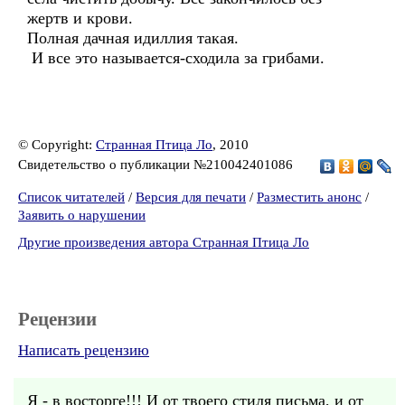
жертв и крови.
Полная дачная идиллия такая.
И все это называется-сходила за грибами.
© Copyright:
Странная Птица Ло
, 2010
Свидетельство о публикации №210042401086
Список читателей
/
Версия для печати
/
Разместить анонс
/
Заявить о нарушении
Другие произведения автора Странная Птица Ло
Рецензии
Написать рецензию
Я - в восторге!!! И от твоего стиля письма, и от