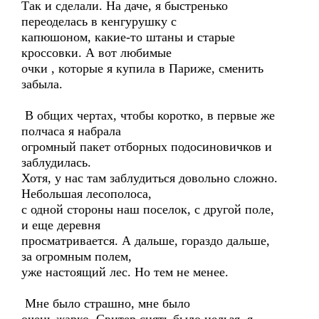
Так и сделали. На даче, я быстренько
переоделась в кенгурушку с
капюшоном, какие-то штаны и старые
кроссовки. А вот любимые
очки , которые я купила в Париже, сменить
забыла.
В общих чертах, чтобы коротко, в первые же
полчаса я набрала
огромный пакет отборных подосиновичков и
заблудилась.
Хотя, у нас там заблудиться довольно сложно.
Небольшая лесополоса,
с одной стороны наш поселок, с другой поле,
и еще деревня
просматривается. А дальше, гораздо дальше,
за огромным полем,
уже настоящий лес. Но тем не менее.
Мне было страшно, мне было