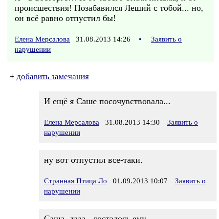
происшествия! Позабавился Леший с тобой... но,
он всё равно отпустил бы!
Елена Мерсалова
31.08.2013 14:26
•
Заявить о
нарушении
+
добавить замечания
И ещё я Саше посочувствовала...
Елена Мерсалова
31.08.2013 14:30
Заявить о
нарушении
ну вот отпустил все-таки.
Странная Птица Ло
01.09.2013 10:07
Заявить о
нарушении
Саша, дааа.. досталось ему.