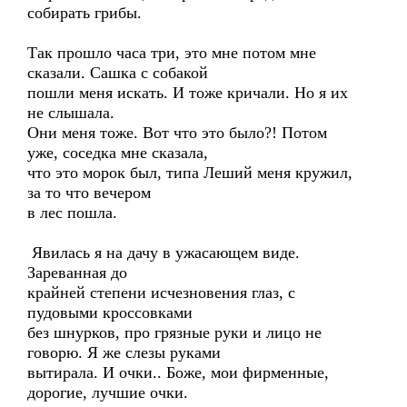
собирать грибы.
Так прошло часа три, это мне потом мне
сказали. Сашка с собакой
пошли меня искать. И тоже кричали. Но я их
не слышала.
Они меня тоже. Вот что это было?! Потом
уже, соседка мне сказала,
что это морок был, типа Леший меня кружил,
за то что вечером
в лес пошла.
Явилась я на дачу в ужасающем виде.
Зареванная до
крайней степени исчезновения глаз, с
пудовыми кроссовками
без шнурков, про грязные руки и лицо не
говорю. Я же слезы руками
вытирала. И очки.. Боже, мои фирменные,
дорогие, лучшие очки.