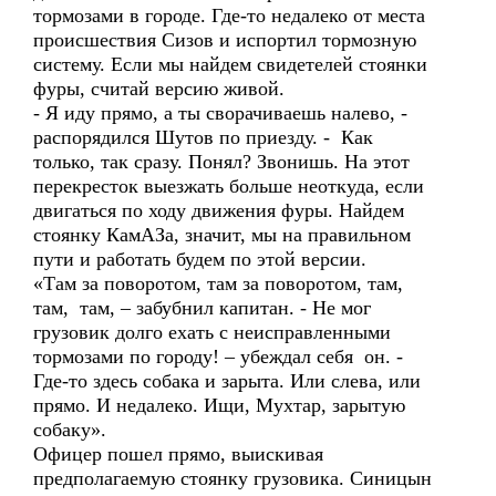
тормозами в городе. Где-то недалеко от места
происшествия Сизов и испортил тормозную
систему. Если мы найдем свидетелей стоянки
фуры, считай версию живой.
- Я иду прямо, а ты сворачиваешь налево, -
распорядился Шутов по приезду. - Как
только, так сразу. Понял? Звонишь. На этот
перекресток выезжать больше неоткуда, если
двигаться по ходу движения фуры. Найдем
стоянку КамАЗа, значит, мы на правильном
пути и работать будем по этой версии.
«Там за поворотом, там за поворотом, там,
там, там, – забубнил капитан. - Не мог
грузовик долго ехать с неисправленными
тормозами по городу! – убеждал себя он. -
Где-то здесь собака и зарыта. Или слева, или
прямо. И недалеко. Ищи, Мухтар, зарытую
собаку».
Офицер пошел прямо, выискивая
предполагаемую стоянку грузовика. Синицын