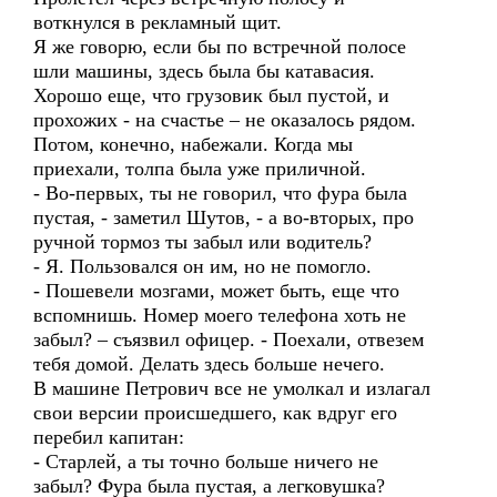
воткнулся в рекламный щит.
Я же говорю, если бы по встречной полосе
шли машины, здесь была бы катавасия.
Хорошо еще, что грузовик был пустой, и
прохожих - на счастье – не оказалось рядом.
Потом, конечно, набежали. Когда мы
приехали, толпа была уже приличной.
- Во-первых, ты не говорил, что фура была
пустая, - заметил Шутов, - а во-вторых, про
ручной тормоз ты забыл или водитель?
- Я. Пользовался он им, но не помогло.
- Пошевели мозгами, может быть, еще что
вспомнишь. Номер моего телефона хоть не
забыл? – съязвил офицер. - Поехали, отвезем
тебя домой. Делать здесь больше нечего.
В машине Петрович все не умолкал и излагал
свои версии происшедшего, как вдруг его
перебил капитан:
- Старлей, а ты точно больше ничего не
забыл? Фура была пустая, а легковушка?