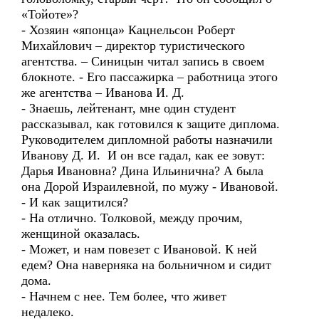
«Тойоте»?
- Хозяин «японца» Кацнельсон Роберт
Михайлович – директор туристического
агентства. – Синицын читал запись в своем
блокноте. - Его пассажирка – работница этого
же агентства – Иванова И. Д.
- Знаешь, лейтенант, мне один студент
рассказывал, как готовился к защите диплома.
Руководителем дипломной работы назначили
Иванову Д. И. И он все гадал, как ее зовут:
Дарья Ивановна? Дина Ильинична? А была
она Дорой Израилевной, по мужу - Ивановой.
- И как защитился?
- На отлично. Толковой, между прочим,
женщиной оказалась.
- Может, и нам повезет с Ивановой. К ней
едем? Она наверняка на больничном и сидит
дома.
- Начнем с нее. Тем более, что живет
недалеко.