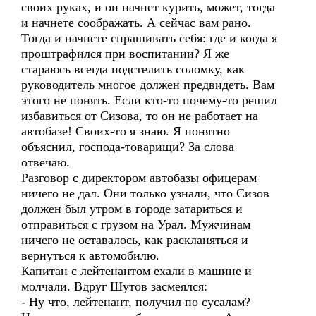
своих руках, и он начнет курить, может, тогда
и начнете соображать. А сейчас вам рано.
Тогда и начнете спрашивать себя: где и когда я
проштрафился при воспитании? Я же
стараюсь всегда подстелить соломку, как
руководитель многое должен предвидеть. Вам
этого не понять. Если кто-то почему-то решил
избавиться от Сизова, то он не работает на
автобазе! Своих-то я знаю. Я понятно
объяснил, господа-товарищи? За слова
отвечаю.
Разговор с директором автобазы офицерам
ничего не дал. Они только узнали, что Сизов
должен был утром в городе затариться и
отправиться с грузом на Урал. Мужчинам
ничего не оставалось, как раскланяться и
вернуться к автомобилю.
Капитан с лейтенантом ехали в машине и
молчали. Вдруг Шутов засмеялся:
- Ну что, лейтенант, получил по сусалам?