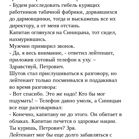
- Будем расследовать гибель курящих
работников табачной фабрики, дорвавшихся
до дармовщинки, тогда и выскажешь все их
директору, а от меня отстань.
Капитан оглянулся на Синицына, тот сидел,
нахмурившись.
Мужчин примирил звонок.
- Да, я весь внимание, - ответил лейтенант,
приложив сотовый телефон к уху. –
Здравствуй, Петрович.
Шутов стал прислушиваться к разговору, но
лейтенант только посмеивался и поддакивал
во время разговора:
- Вот спасибо. Это же надо! Кто бы мог
подумать! – Телефон давно умолк, а Синицын
все еще разговаривал:
- Конечно, капитану не до этого. Он обитает в
облаках. Капитан печется о здоровье нации.
Ты куришь, Петрович? Зря.
Лейтенант мог бы еще долго забавляться с