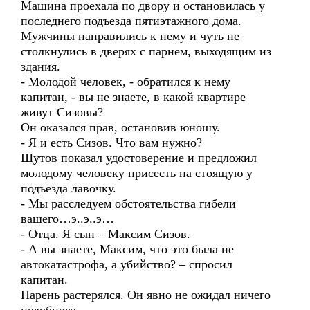
Машина проехала по двору и остановилась у
последнего подъезда пятиэтажного дома.
Мужчины направились к нему и чуть не
столкнулись в дверях с парнем, выходящим из
здания.
- Молодой человек, - обратился к нему
капитан, - вы не знаете, в какой квартире
живут Сизовы?
Он оказался прав, остановив юношу.
- Я и есть Сизов. Что вам нужно?
Шутов показал удостоверение и предложил
молодому человеку присесть на стоящую у
подъезда лавочку.
- Мы расследуем обстоятельства гибели
вашего…э..э..э…
- Отца. Я сын – Максим Сизов.
- А вы знаете, Максим, что это была не
автокатастрофа, а убийство? – спросил
капитан.
Парень растерялся. Он явно не ожидал ничего