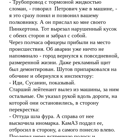
- Трубопровод с тормозной жидкостью
сломан, - говорил Петрович уже в машине, -
я это сразу понял и позвонил вашему
полковнику. А он прислал ко мне своего
Пинкертона. Тот вырезал нарушенный кусок
с обеих сторон и забрал с собой.
Через полчаса офицеры прибыли на место
происшествия. Об аварии уже ничто не
напоминало - город вернулся к повседневной,
размеренной жизни. Даже рекламный щит
был демонтирован. Шутов припарковался на
обочине и обернулся к инспектору:
- Иди, Сусанин, показывай.
Старший лейтенант вылез из машины, за ним
остальные. Он указал рукой вдоль дороги, на
которой они остановились, в сторону
перекрестка:
- Оттуда шла фура. А справа от нее
выскочила иномарка. КамАЗ поддел ее,
отбросил в сторону, а самого понесло влево.
Пролетел через встречную полосу и