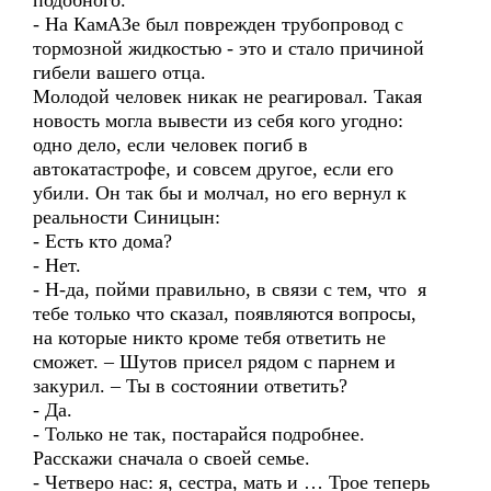
подобного.
- На КамАЗе был поврежден трубопровод с
тормозной жидкостью - это и стало причиной
гибели вашего отца.
Молодой человек никак не реагировал. Такая
новость могла вывести из себя кого угодно:
одно дело, если человек погиб в
автокатастрофе, и совсем другое, если его
убили. Он так бы и молчал, но его вернул к
реальности Синицын:
- Есть кто дома?
- Нет.
- Н-да, пойми правильно, в связи с тем, что я
тебе только что сказал, появляются вопросы,
на которые никто кроме тебя ответить не
сможет. – Шутов присел рядом с парнем и
закурил. – Ты в состоянии ответить?
- Да.
- Только не так, постарайся подробнее.
Расскажи сначала о своей семье.
- Четверо нас: я, сестра, мать и … Трое теперь