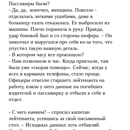
Пассажиры были?
- Да, да, конечно, женщина. Повезло -
отделалась легкими ушибами, даже в
больницу ехать отказалась. Ее выбросило из
машины. Плечо поранила и руку. Правда,
удар боковой был и со стороны шофера. – Он
замолчал и выругался про себя из-за того, что
упустил такую важную деталь.
- В котором часу все произошло?
- Нам позвонили в час. Когда приехали, там
была уже «скорая помощь». Сейчас, когда у
всех в карманах телефоны, стало проще.
Офицеры отвезли старшего лейтенанта на
работу, взяли у него данные на погибших
водителей и пассажирку и отбыли к себе в
отдел.
- С чего начнем? – спросил капитан
лейтенанта, усевшись за свой письменный
стол. – Исходных данных хоть отбавляй.