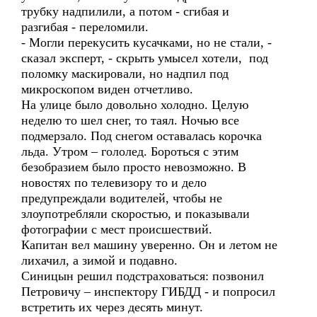
трубку надпилили, а потом - сгибая и
разгибая - переломили.
- Могли перекусить кусачками, но не стали, -
сказал эксперт, - скрыть умысел хотели, под
поломку маскировали, но надпил под
микроскопом виден отчетливо.
На улице было довольно холодно. Целую
неделю то шел снег, то таял. Ночью все
подмерзало. Под снегом оставалась корочка
льда. Утром – гололед. Бороться с этим
безобразием было просто невозможно. В
новостях по телевизору то и дело
предупреждали водителей, чтобы не
злоупотребляли скоростью, и показывали
фотографии с мест происшествий.
Капитан вел машину уверенно. Он и летом не
лихачил, а зимой и подавно.
Синицын решил подстраховаться: позвонил
Петровичу – инспектору ГИБДД - и попросил
встретить их через десять минут.