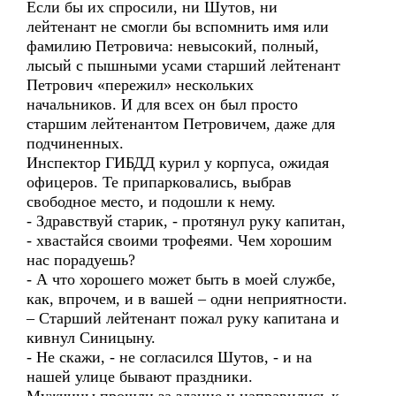
Если бы их спросили, ни Шутов, ни
лейтенант не смогли бы вспомнить имя или
фамилию Петровича: невысокий, полный,
лысый с пышными усами старший лейтенант
Петрович «пережил» нескольких
начальников. И для всех он был просто
старшим лейтенантом Петровичем, даже для
подчиненных.
Инспектор ГИБДД курил у корпуса, ожидая
офицеров. Те припарковались, выбрав
свободное место, и подошли к нему.
- Здравствуй старик, - протянул руку капитан,
- хвастайся своими трофеями. Чем хорошим
нас порадуешь?
- А что хорошего может быть в моей службе,
как, впрочем, и в вашей – одни неприятности.
– Старший лейтенант пожал руку капитана и
кивнул Синицыну.
- Не скажи, - не согласился Шутов, - и на
нашей улице бывают праздники.