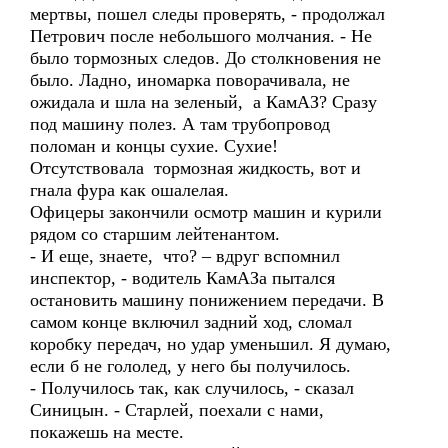
мертвы, пошел следы проверять, - продолжал
Петрович после небольшого молчания. - Не
было тормозных следов. До столкновения не
было. Ладно, иномарка поворачивала, не
ожидала и шла на зеленый, а КамАЗ? Сразу
под машину полез. А там трубопровод
поломан и концы сухие. Сухие!
Отсутствовала тормозная жидкость, вот и
гнала фура как ошалелая.
Офицеры закончили осмотр машин и курили
рядом со старшим лейтенантом.
- И еще, знаете, что? – вдруг вспомнил
инспектор, - водитель КамАЗа пытался
остановить машину понижением передачи. В
самом конце включил задний ход, сломал
коробку передач, но удар уменьшил. Я думаю,
если б не гололед, у него бы получилось.
- Получилось так, как случилось, - сказал
Синицын. - Старлей, поехали с нами,
покажешь на месте.