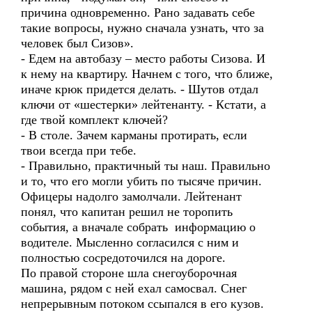
причина одновременно. Рано задавать себе
такие вопросы, нужно сначала узнать, что за
человек был Сизов».
- Едем на автобазу – место работы Сизова. И
к нему на квартиру. Начнем с того, что ближе,
иначе крюк придется делать. - Шутов отдал
ключи от «шестерки» лейтенанту. - Кстати, а
где твой комплект ключей?
- В столе. Зачем карманы протирать, если
твои всегда при тебе.
- Правильно, практичный ты наш. Правильно
и то, что его могли убить по тысяче причин.
Офицеры надолго замолчали. Лейтенант
понял, что капитан решил не торопить
события, а вначале собрать информацию о
водителе. Мысленно согласился с ним и
полностью сосредоточился на дороге.
По правой стороне шла снегоуборочная
машина, рядом с ней ехал самосвал. Снег
непрерывным потоком ссыпался в его кузов.