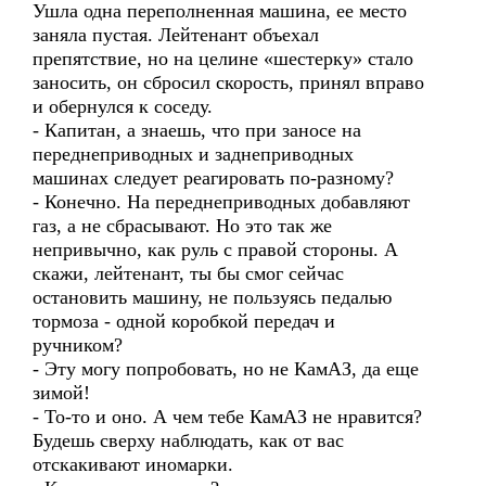
Ушла одна переполненная машина, ее место
заняла пустая. Лейтенант объехал
препятствие, но на целине «шестерку» стало
заносить, он сбросил скорость, принял вправо
и обернулся к соседу.
- Капитан, а знаешь, что при заносе на
переднеприводных и заднеприводных
машинах следует реагировать по-разному?
- Конечно. На переднеприводных добавляют
газ, а не сбрасывают. Но это так же
непривычно, как руль с правой стороны. А
скажи, лейтенант, ты бы смог сейчас
остановить машину, не пользуясь педалью
тормоза - одной коробкой передач и
ручником?
- Эту могу попробовать, но не КамАЗ, да еще
зимой!
- То-то и оно. А чем тебе КамАЗ не нравится?
Будешь сверху наблюдать, как от вас
отскакивают иномарки.