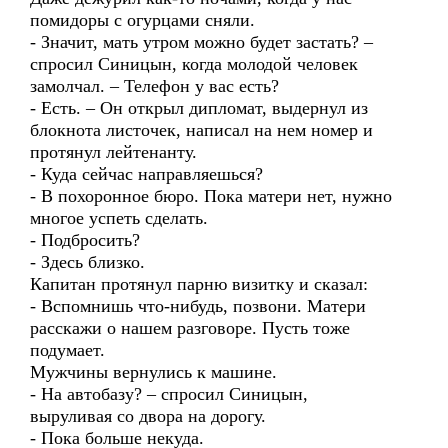
помидоры с огурцами сняли.
- Значит, мать утром можно будет застать? –
спросил Синицын, когда молодой человек
замолчал. – Телефон у вас есть?
- Есть. – Он открыл дипломат, выдернул из
блокнота листочек, написал на нем номер и
протянул лейтенанту.
- Куда сейчас направляешься?
- В похоронное бюро. Пока матери нет, нужно
многое успеть сделать.
- Подбросить?
- Здесь близко.
Капитан протянул парню визитку и сказал:
- Вспомнишь что-нибудь, позвони. Матери
расскажи о нашем разговоре. Пусть тоже
подумает.
Мужчины вернулись к машине.
- На автобазу? – спросил Синицын,
выруливая со двора на дорогу.
- Пока больше некуда.