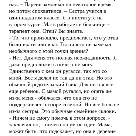
нас. – Парень замолчал на некоторое время,
но потом спохватился. – Сестра учится в
одиннадцатом классе. Я в институте на
втором курсе. Мать работает в больнице –
терапевт она. Отец? Вы знаете.
- То, что произошло, предполагает, что у отца
были враги или враг. Ты ничего не замечал
необычного с этой точки зрения?
- Нет. Для меня это полная неожиданность. Я
даже предположить ничего не могу.
Единственно с кем он ругался, так это со
мной. Все я делал не так да ни этак. Но это
обычный родительский бзик. Для него я все
еще ребенок. С мамой ругался, но опять же
из-за меня - обижался, что она его не
поддерживает в споре со мной. Но все больше
из-за сестры. Это обычные семейные склоки.
- Ничем не смогу помочь в этом вопросе, -
заключил он, - ничего на ум не идет. Мама,
может быть, что подскажет, но она в деревне