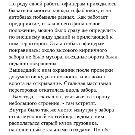
По роду своей работы офицерам приходилось
бывать на многих заводах и фабриках, и на
автобазах побывали разных. Как работает
предприятие, и каково его финансовое
положение, можно было сразу же определить
по внешнему виду зданий и прилегающей к
ним территории. Эта автобаза офицерам
понравилась: около высокого кирпичного
забора не было мусора, въездные ворота были
недавно покрашены.
Вышедший к ним охранник после проверки
документов куда-то позвонил и включил
ворота на открывание. Стальная массивная
перегородка откатилась вдоль забора.
- Вам туда, - сказал он, указывая в сторону
небольшого строения, - там встретят.
Внутри было так же чисто: изнутри у забора
стоял мусорный контейнер, рядом с ним
располагался старый кузов грузовика,
наполненный стальными отходами. По обе