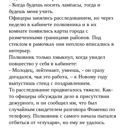
- Когда будешь носить лампасы, тогда и
будешь меня учить.
Офицеры занялись расследованием, но через
неделю в кабинете полковника и в их
комнате появились карты города с
размеченными границами районов. Под
стеклом в рамочках они неплохо вписались в
интерьер.
Полковник только хмыкнул, когда увидел
новшество у себя в кабинете:
- Молодец, лейтенант, умеешь, - он сразу
догадался, чья это работа, – к Новому году
выпустишь стенд с поздравлением.
То расследование продвигалось тяжело. Как-
то офицеры обсуждали дело в присутствии
дежурного, и он сообщил им, что был
случайным свидетелем разговора Фоменко по
телефону. Полковник с самого начала пытался
отбиться от «глухаря», но ему не удалось.