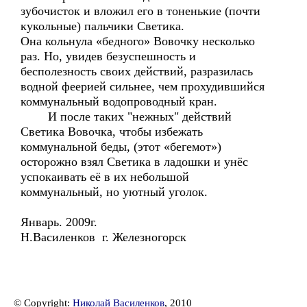
зубочисток и вложил его в тоненькие (почти
кукольные) пальчики Светика.
Она кольнула «бедного» Вовочку несколько
раз. Но, увидев безуспешность и
бесполезность своих действий, разразилась
водной феерией сильнее, чем прохудившийся
коммунальный водопроводный кран.
И после таких "нежных" действий
Светика Вовочка, чтобы избежать
коммунальной беды, (этот «бегемот»)
осторожно взял Светика в ладошки и унёс
успокаивать её в их небольшой
коммунальный, но уютный уголок.
Январь. 2009г.
Н.Василенков г. Железногорск
© Copyright:
Николай Василенков
, 2010