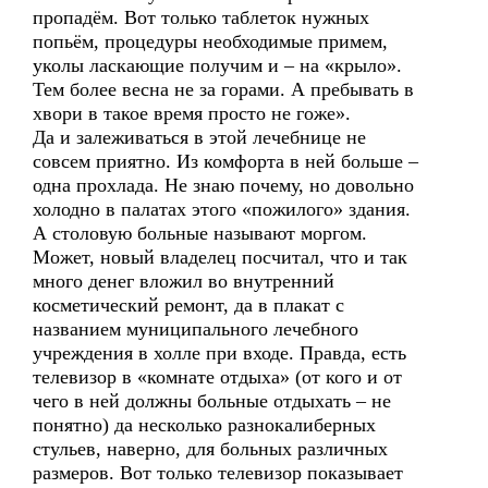
пропадём. Вот только таблеток нужных
попьём, процедуры необходимые примем,
уколы ласкающие получим и – на «крыло».
Тем более весна не за горами. А пребывать в
хвори в такое время просто не гоже».
Да и залеживаться в этой лечебнице не
совсем приятно. Из комфорта в ней больше –
одна прохлада. Не знаю почему, но довольно
холодно в палатах этого «пожилого» здания.
А столовую больные называют моргом.
Может, новый владелец посчитал, что и так
много денег вложил во внутренний
косметический ремонт, да в плакат с
названием муниципального лечебного
учреждения в холле при входе. Правда, есть
телевизор в «комнате отдыха» (от кого и от
чего в ней должны больные отдыхать – не
понятно) да несколько разнокалиберных
стульев, наверно, для больных различных
размеров. Вот только телевизор показывает