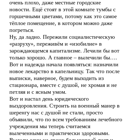
очень плохо, даже местные городские
новости. Ещё стоят в этой комнате тумбы с
горшечными цветами, потому как это самое
тёплое помещение, в котором можно даже
погреться.
Ну, да ладно. Пережили социалистическую
«разруху», переживём и «изобилие» в
зарождающемся капитализме. Лечили бы вот
только хорошо. А главное – вылечили бы….
Вот и надежда начала появляться: назначили
новое лекарство в капельницу. Так что после
выписки, наверное, будем выходить из
стационара, вместе с душой, не хромая и не
петляя и с ясным умом.
Вот и настал день юридического
выздоровления. Строить на военный манер в
шеренгу нас с душой не стали, просто
объявили, что по всем требованиям лечебного
учреждения мы теперь считаемся
вылеченными и практически здоровыми.