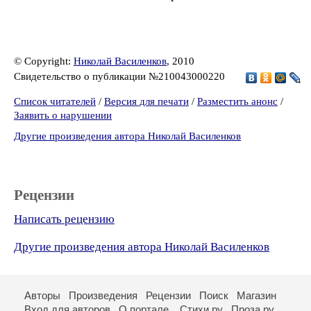
© Copyright:
Николай Василенков
, 2010
Свидетельство о публикации №210043000220
Список читателей
/
Версия для печати
/
Разместить анонс
/
Заявить о нарушении
Другие произведения автора Николай Василенков
Рецензии
Написать рецензию
Другие произведения автора Николай Василенков
Авторы
Произведения
Рецензии
Поиск
Магазин
Вход для авторов
О портале
Стихи.ру
Проза.ру