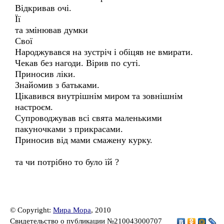
Відкривав очі.
Її
та змінював думки
Свої
Народжувався на зустріч і обіцяв не вмирати.
Чекав без нагоди. Вірив по суті.
Приносив ліки.
Знайомив з батьками.
Цікавився внутрішнім миром та зовнішнім
настроєм.
Супроводжував всі свята маленькими
пакуночками з прикрасами.
Приносив від мами смажену курку.
та чи потрібно то було їй ?
© Copyright:
Мира Мора
, 2010
Свидетельство о публикации №210043000707