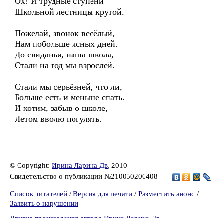
Ох! И трудные ступени
Школьной лестницы крутой.
Пожелай, звонок весёлый,
Нам побольше ясных дней.
До свиданья, наша школа,
Стали на год мы взрослей.
Стали мы серьёзней, что ли,
Больше есть и меньше спать.
И хотим, забыв о школе,
Летом вволю погулять.
© Copyright:
Ирина Ларина Дв
, 2010
Свидетельство о публикации №210050200408
Список читателей
/
Версия для печати
/
Разместить анонс
/
Заявить о нарушении