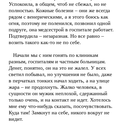
Успокоила, в общем, чтоб не сбежал, но не
полностью. Кожные болезни – они же всегда
рядом с венерическими, а я этого боюсь как
огня, поэтому не поленился, позвонил одной
подруге, она медсестрой в госпитале работает.
Подтвердила – незаразная. Но все равно –
возить такого как-то не по себе.
Начали мы с ним гонять по клиникам
разным, госпиталям и частным больницам.
Денег, понятно, он на это не жалел. У всех
светил побывал, но улучшения не было, даже
в перчатках тонких начал ходить, а на улице
жара – не продохнуть. Жалко человека, в
сущности он мужик неплохой, сдержанный
только очень, и на контакт не идет. Хотелось
мне ему что-нибудь сказать, посочувствовать.
Куда там! Замкнут на себе, никого вокруг не
видит.