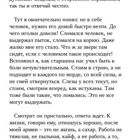
так ты и отвечай честно.
Тут я окончательно понял: не в себе
человек, нужно его домой быстро везти. До
чего иголки довели! Сломался человек, не
выдержал пыток, сломался на корню. Даже
жалко мне его стало. Что ж за звери там
сидят, если с человеком такое происходит!
Вспомнил я, как старшина нас учил быть к
боли нечувствительным. Стоим в строю, а он
подходит и каждого по морде, со всей силы, и
не смей отвернуться. Слезы у всех текут, но
стоим, смотрим вперед, как истуканы. Там
тоже были такие, что ломались. Это не все
могут выдержать.
Смотрит он пристально, ответа ждет. К
жизни, говорю ему, отношусь хорошо, после
моей армии – это не жизнь, а сахар. Работа не
тяжелая, не пыльная, кайф, а не работа, а то,