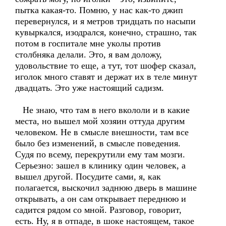
пытка какая-то. Помню, у нас как-то джип
перевернулся, и я метров тридцать по насыпи
кувыркался, изодрался, конечно, страшно, так
потом в госпитале мне уколы против
столбняка делали. Это, я вам доложу,
удовольствие то еще, а тут, тот шофер сказал,
иголок много ставят и держат их в теле минут
двадцать. Это уже настоящий садизм.
Не знаю, что там в него вкололи и в какие
места, но вышел мой хозяин оттуда другим
человеком. Не в смысле внешности, там все
было без изменений, в смысле поведения.
Судя по всему, перекрутили ему там мозги.
Серьезно: зашел в клинику один человек, а
вышел другой. Посудите сами, я, как
полагается, выскочил заднюю дверь в машине
открывать, а он сам открывает переднюю и
садится рядом со мной. Разговор, говорит,
есть. Ну, я в отпаде, в шоке настоящем, такое