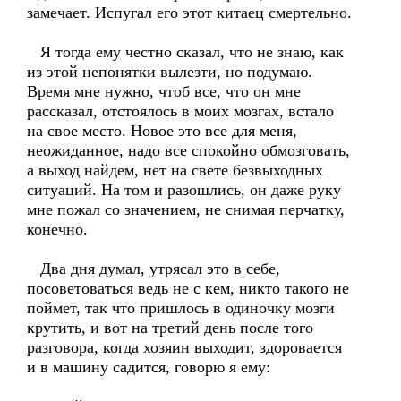
замечает. Испугал его этот китаец смертельно.
Я тогда ему честно сказал, что не знаю, как
из этой непонятки вылезти, но подумаю.
Время мне нужно, чтоб все, что он мне
рассказал, отстоялось в моих мозгах, встало
на свое место. Новое это все для меня,
неожиданное, надо все спокойно обмозговать,
а выход найдем, нет на свете безвыходных
ситуаций. На том и разошлись, он даже руку
мне пожал со значением, не снимая перчатку,
конечно.
Два дня думал, утрясал это в себе,
посоветоваться ведь не с кем, никто такого не
поймет, так что пришлось в одиночку мозги
крутить, и вот на третий день после того
разговора, когда хозяин выходит, здоровается
и в машину садится, говорю я ему: