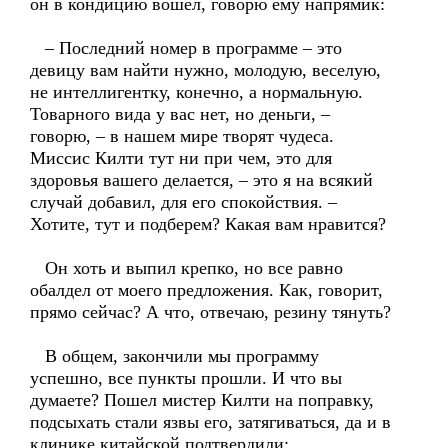
он в кондицию вошел, говорю ему напрямик:
– Последний номер в программе – это
девицу вам найти нужно, молодую, веселую,
не интеллигентку, конечно, а нормальную.
Товарного вида у вас нет, но деньги, –
говорю, – в нашем мире творят чудеса.
Миссис Килти тут ни при чем, это для
здоровья вашего делается, – это я на всякий
случай добавил, для его спокойствия. –
Хотите, тут и подберем? Какая вам нравится?
Он хоть и выпил крепко, но все равно
обалдел от моего предложения. Как, говорит,
прямо сейчас? А что, отвечаю, резину тянуть?
В общем, закончили мы программу
успешно, все пункты прошли. И что вы
думаете? Пошел мистер Килти на поправку,
подсыхать стали язвы его, затягиваться, да и в
клинике китайской подтвердили: