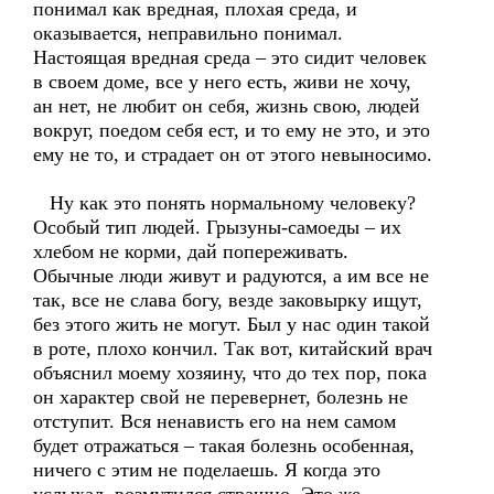
понимал как вредная, плохая среда, и
оказывается, неправильно понимал.
Настоящая вредная среда – это сидит человек
в своем доме, все у него есть, живи не хочу,
ан нет, не любит он себя, жизнь свою, людей
вокруг, поедом себя ест, и то ему не это, и это
ему не то, и страдает он от этого невыносимо.
Ну как это понять нормальному человеку?
Особый тип людей. Грызуны-самоеды – их
хлебом не корми, дай попереживать.
Обычные люди живут и радуются, а им все не
так, все не слава богу, везде заковырку ищут,
без этого жить не могут. Был у нас один такой
в роте, плохо кончил. Так вот, китайский врач
объяснил моему хозяину, что до тех пор, пока
он характер свой не перевернет, болезнь не
отступит. Вся ненависть его на нем самом
будет отражаться – такая болезнь особенная,
ничего с этим не поделаешь. Я когда это