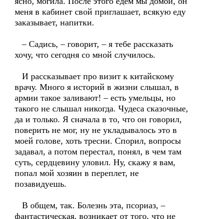
ясно, могила. После этого едем мы домой, он
меня в кабинет свой приглашает, всякую еду
заказывает, напитки.
– Садись, – говорит, – я тебе рассказать
хочу, что сегодня со мной случилось.
И рассказывает про визит к китайскому
врачу. Много я историй в жизни слышал, в
армии такое заливают! – есть умельцы, но
такого не слышал никогда. Чудеса сказочные,
да и только. Я сначала в то, что он говорил,
поверить не мог, ну не укладывалось это в
моей голове, хоть тресни. Спорил, вопросы
задавал, а потом перестал, понял, в чем там
суть, сердцевину уловил. Ну, скажу я вам,
попал мой хозяин в переплет, не
позавидуешь.
В общем, так. Болезнь эта, псориаз, –
фантастическая, возникает от того, что не