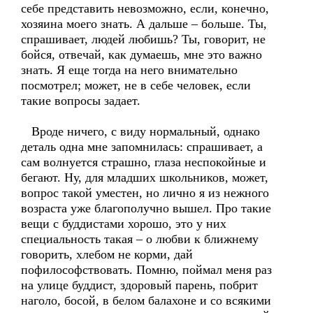
себе представить невозможно, если, конечно,
хозяина моего знать. А дальше – больше. Ты,
спрашивает, людей любишь? Ты, говорит, не
бойся, отвечай, как думаешь, мне это важно
знать. Я еще тогда на него внимательно
посмотрел; может, не в себе человек, если
такие вопросы задает.
Вроде ничего, с виду нормальный, однако
деталь одна мне запомнилась: спрашивает, а
сам волнуется страшно, глаза неспокойные и
бегают. Ну, для младших школьников, может,
вопрос такой уместен, но лично я из нежного
возраста уже благополучно вышел. Про такие
вещи с буддистами хорошо, это у них
специальность такая – о любви к ближнему
говорить, хлебом не корми, дай
пофилософствовать. Помню, поймал меня раз
на улице буддист, здоровый парень, побрит
наголо, босой, в белом балахоне и со всякими