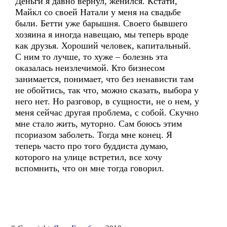
Деньги я давно вернул, женился. Кстати,
Майкл со своей Натали у меня на свадьбе
были. Бетти уже барышня. Своего бывшего
хозяина я иногда навещаю, мы теперь вроде
как друзья. Хороший человек, капитальный.
С ним то лучше, то хуже – болезнь эта
оказалась неизлечимой. Кто бизнесом
занимается, понимает, что без ненависти там
не обойтись, так что, можно сказать, выбора у
него нет. Но разговор, в сущности, не о нем, у
меня сейчас другая проблема, с собой. Скучно
мне стало жить, муторно. Сам боюсь этим
псориазом заболеть. Тогда мне конец. Я
теперь часто про того буддиста думаю,
которого на улице встретил, все хочу
вспомнить, что он мне тогда говорил.