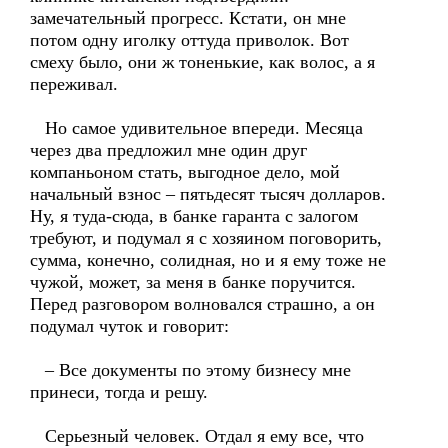
замечательный прогресс. Кстати, он мне
потом одну иголку оттуда приволок. Вот
смеху было, они ж тоненькие, как волос, а я
переживал.
Но самое удивительное впереди. Месяца
через два предложил мне один друг
компаньоном стать, выгодное дело, мой
начальный взнос – пятьдесят тысяч долларов.
Ну, я туда-сюда, в банке гаранта с залогом
требуют, и подумал я с хозяином поговорить,
сумма, конечно, солидная, но и я ему тоже не
чужой, может, за меня в банке поручится.
Перед разговором волновался страшно, а он
подумал чуток и говорит:
– Все документы по этому бизнесу мне
принеси, тогда и решу.
Серьезный человек. Отдал я ему все, что