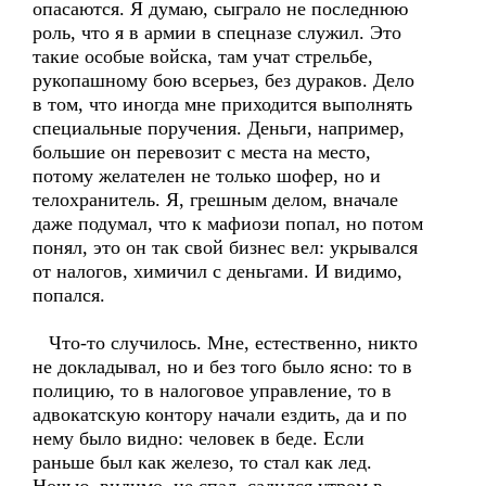
опасаются. Я думаю, сыграло не последнюю
роль, что я в армии в спецназе служил. Это
такие особые войска, там учат стрельбе,
рукопашному бою всерьез, без дураков. Дело
в том, что иногда мне приходится выполнять
специальные поручения. Деньги, например,
большие он перевозит с места на место,
потому желателен не только шофер, но и
телохранитель. Я, грешным делом, вначале
даже подумал, что к мафиози попал, но потом
понял, это он так свой бизнес вел: укрывался
от налогов, химичил с деньгами. И видимо,
попался.
Что-то случилось. Мне, естественно, никто
не докладывал, но и без того было ясно: то в
полицию, то в налоговое управление, то в
адвокатскую контору начали ездить, да и по
нему было видно: человек в беде. Если
раньше был как железо, то стал как лед.