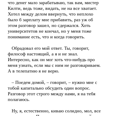
что денег мало зарабатываю, так вам, мистер
Килти, ведь тоже, видать, не на все хватает.
Хотел между делом ввернуть, что неплохо
было б зарплату мне прибавить, раз уж об
этом разговор зашел, но сдержался. Хоть
университетов не кончал, но у меня тоже
понимание есть, что и когда говорить.
Обрадовал его мой ответ. Ты, говорит,
философ настоящий, а я и не знал.
Интересно, как он мог хоть что-нибудь про
меня узнать, если мы с ним не разговариваем.
А в телепатию я не верю.
– Поедем домой, – говорит, – нужно мне с
тобой капитально обсудить один вопрос.
Разговор этот строго между нами, я на тебя
полагаюсь.
Ну, я, естественно, киваю солидно, мол, все