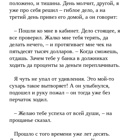
положено, и тишина. День молчит, другой, я
уже про себя решил – гиблое дело, а на
третий день привез его домой, а он говорит:
– Пошли ко мне в кабинет. Дело стоящее, я
все проверил. Жалко мне тебя терять, да
делать нечего, – и протягивает мне чек на
пятьдесят тысяч долларов. – Когда сможешь,
отдашь. Зачем тебе у банка в должниках
ходить да проценты за деньги переплачивать.
Я чуть не упал от удивления. Это мой-то
сухарь такое вытворяет! А он улыбнулся,
подошел и руку пожал – он тогда уже без
перчаток ходил.
– Желаю тебе успеха от всей души, – на
прощанье сказал.
Прошло с того времени уже лет десять.