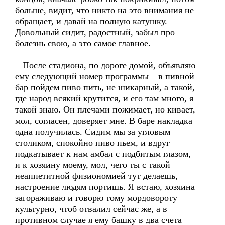
больше, видит, что никто на это внимания не
обращает, и давай на полную катушку.
Довольный сидит, радостный, забыл про
болезнь свою, а это самое главное.
После стадиона, по дороге домой, объявляю
ему следующий номер программы – в пивной
бар пойдем пиво пить, не шикарный, а такой,
где народ всякий крутится, и его там много, я
такой знаю. Он плечами пожимает, но кивает,
мол, согласен, доверяет мне. В баре накладка
одна получилась. Сидим мы за угловым
столиком, спокойно пиво пьем, и вдруг
подкатывает к нам амбал с подбитым глазом,
и к хозяину моему, мол, чего ты с такой
неаппетитной физиономией тут делаешь,
настроение людям портишь. Я встаю, хозяина
загораживаю и говорю тому мордовороту
культурно, чтоб отвалил сейчас же, а в
противном случае я ему башку в два счета