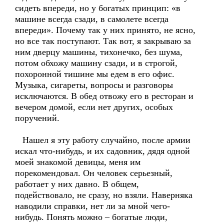
сидеть впереди, но у богатых принцип: «в
машине всегда сзади, в самолете всегда
впереди». Почему так у них принято, не ясно,
но все так поступают. Так вот, я закрываю за
ним дверцу машины, тихонечко, без шума,
потом обхожу машину сзади, и в строгой,
похоронной тишине мы едем в его офис.
Музыка, сигареты, вопросы и разговоры
исключаются. В обед отвожу его в ресторан и
вечером домой, если нет других, особых
поручений.
Нашел я эту работу случайно, после армии
искал что-нибудь, и их садовник, дядя одной
моей знакомой девицы, меня им
порекомендовал. Он человек серьезный,
работает у них давно. В общем,
подействовало, не сразу, но взяли. Наверняка
наводили справки, нет ли за мной чего-
нибудь. Понять можно – богатые люди,