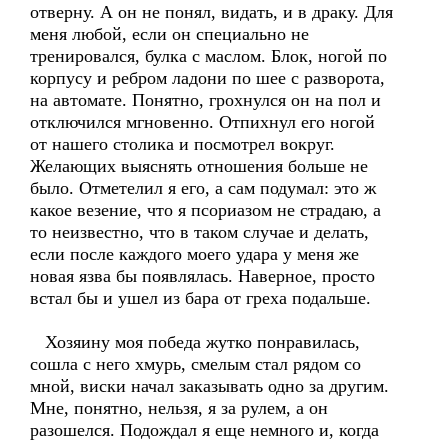
отверну. А он не понял, видать, и в драку. Для
меня любой, если он специально не
тренировался, булка с маслом. Блок, ногой по
корпусу и ребром ладони по шее с разворота,
на автомате. Понятно, грохнулся он на пол и
отключился мгновенно. Отпихнул его ногой
от нашего столика и посмотрел вокруг.
Желающих выяснять отношения больше не
было. Отметелил я его, а сам подумал: это ж
какое везение, что я псориазом не страдаю, а
то неизвестно, что в таком случае и делать,
если после каждого моего удара у меня же
новая язва бы появлялась. Наверное, просто
встал бы и ушел из бара от греха подальше.
Хозяину моя победа жутко понравилась,
сошла с него хмурь, смелым стал рядом со
мной, виски начал заказывать одно за другим.
Мне, понятно, нельзя, я за рулем, а он
разошелся. Подождал я еще немного и, когда