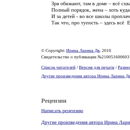
Зря обижают, там в доме – всё схв
Полный порядок, жена – хоть куда
И за детей - во все школы пропл
Так что, про тупость – здесь всё 
© Copyright:
Ирина Ларина Дв
, 2010
Свидетельство о публикации №21005160060
Список читателей
/
Версия для печати
/
Разме
Другие произведения автора Ирина Ларина Д
Рецензии
Написать рецензию
Другие произведения автора Ирина Лари