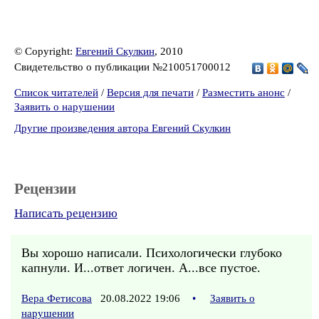
© Copyright:
Евгений Скулкин
, 2010
Свидетельство о публикации №210051700012
Список читателей
/
Версия для печати
/
Разместить анонс
/
Заявить о нарушении
Другие произведения автора Евгений Скулкин
Рецензии
Написать рецензию
Вы хорошо написали. Психологически глубоко
капнули. И...ответ логичен. А...все пустое.
Вера Фетисова
20.08.2022 19:06
•
Заявить о
нарушении