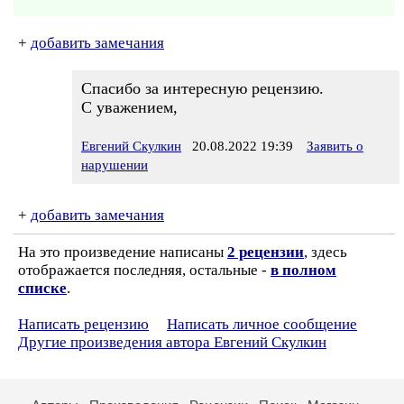
+
добавить замечания
Спасибо за интересную рецензию.
С уважением,
Евгений Скулкин
20.08.2022 19:39
Заявить о
нарушении
+
добавить замечания
На это произведение написаны
2 рецензии
, здесь
отображается последняя, остальные -
в полном
списке
.
Написать рецензию
Написать личное сообщение
Другие произведения автора Евгений Скулкин