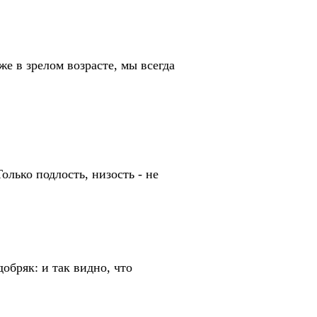
е в зрелом возрасте, мы всегда
лько подлость, низость - не
бряк: и так видно, что