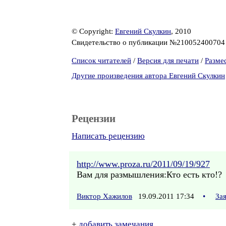
© Copyright:
Евгений Скулкин
, 2010
Свидетельство о публикации №21005240070
Список читателей
/
Версия для печати
/
Разме
Другие произведения автора Евгений Скулкин
Рецензии
Написать рецензию
http://www.proza.ru/2011/09/19/927
Вам для размышления:Кто есть кто!?
Виктор Хажилов
19.09.2011 17:34
•
За
+
добавить замечания