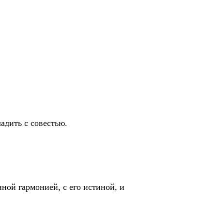
адить с совестью.
ной гармонией, с его истиной, и