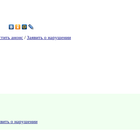
4
стить анонс
/
Заявить о нарушении
явить о нарушении