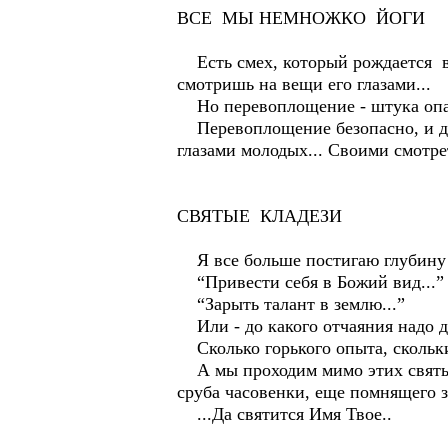
ВСЕ МЫ НЕМНОЖКО ЙОГИ
Есть смех, который рождается вн
смотришь на вещи его глазами...
Но перевоплощение - штука опас
Перевоплощение безопасно, и даж
глазами молодых... Своими смотре
СВЯТЫЕ КЛАДЕЗИ
Я все больше постигаю глубину 
“Привести себя в Божий вид...”
“Зарыть талант в землю...”
Или - до какого отчаяния надо до
Сколько горького опыта, скольки
А мы проходим мимо этих святых 
сруба часовенки, еще помнящего зв
...Да святится Имя Твое..