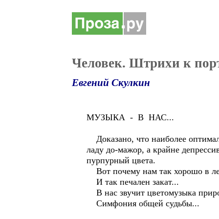
Человек. Штрихи к пор
Евгений Скулкин
МУЗЫКА - В НАС...
Доказано, что наиболее оптималь
ладу до-мажор, а крайне депрессив
пурпурный цвета.
Вот почему нам так хорошо в лес
И так печален закат...
В нас звучит цветомузыка приро
Симфония общей судьбы...