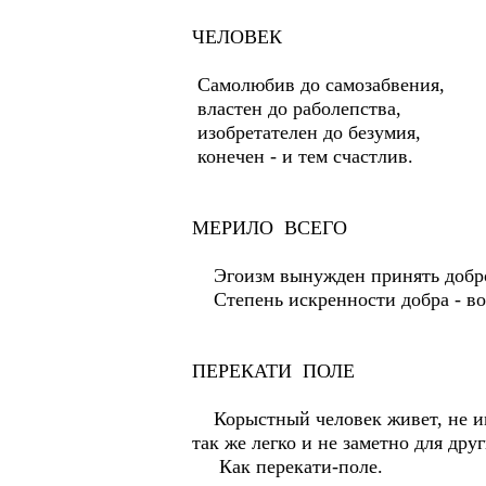
ЧЕЛОВЕК
Самолюбив до самозабвения,
властен до раболепства,
изобретателен до безумия,
конечен - и тем счастлив.
МЕРИЛО ВСЕГО
Эгоизм вынужден принять добро, 
Степень искренности добра - вот
ПЕРЕКАТИ ПОЛЕ
Корыстный человек живет, не имея
так же легко и не заметно для друг
Как перекати-поле.