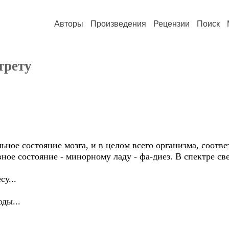
Авторы
Произведения
Рецензии
Поиск
трету
ное состояние мозга, и в целом всего организма, соотв
ное состояние - минорному ладу - фа-диез. В спектре све
у...
ды...