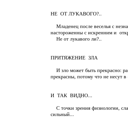
НЕ ОТ ЛУКАВОГО?..
Младенец после веселья с незнако
настороженны с искренним и отк
Не от лукавого ли?..
ПРИТЯЖЕНИЕ ЗЛА
И зло может быть прекрасно: разр
прекрасны, потому что не несут 
И ТАК ВИДНО...
С точки зрения физиологии, слаб
сильный...