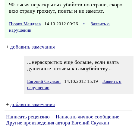
90 тысяч нераскрытых убийств по стране, скоро
всю страну грохнут, понты и не заметят.
Пюрвя Мендяев
14.10.2012 00:26
•
Заявить о
нарушении
+
добавить замечания
...нераскрытых еще больше, если взять
душевные позывы к самоубийству...
Евгений Скулкин
14.10.2012 15:19
Заявить о
нарушении
+
добавить замечания
Написать рецензию
Написать личное сообщение
Другие произведения автора Евгений Скулкин