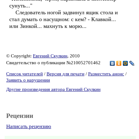
сунуть..."
Следователь ногой задвинул ящик стола и
стал думать о насущном: с кем? - Клавкой...
или Зинкой... махнуть к морю...
© Copyright:
Евгений Скулкин
, 2010
Свидетельство о публикации №210052701462
Список читателей
/
Версия для печати
/
Разместить анонс
/
Заявить о нарушении
Другие произведения автора Евгений Скулкин
Рецензии
Написать рецензию