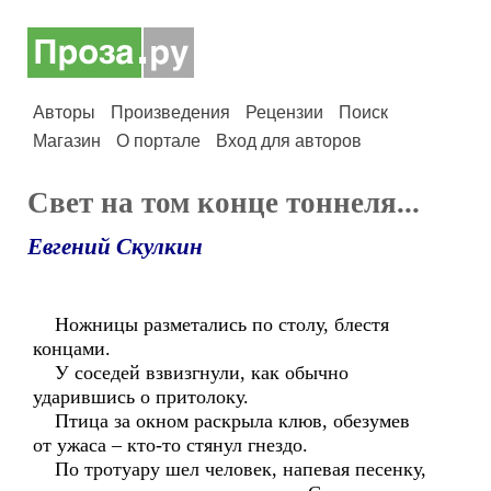
Авторы
Произведения
Рецензии
Поиск
Магазин
О портале
Вход для авторов
Свет на том конце тоннеля...
Евгений Скулкин
Ножницы разметались по столу, блестя
концами.
У соседей взвизгнули, как обычно
ударившись о притолоку.
Птица за окном раскрыла клюв, обезумев
от ужаса – кто-то стянул гнездо.
По тротуару шел человек, напевая песенку,