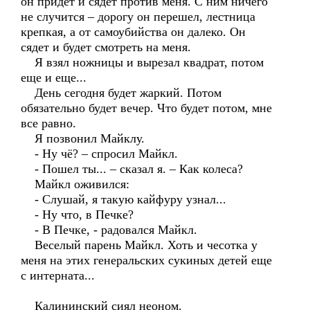
он придет и сядет против меня. С ним ничего
не случится – дорогу он перешел, лестница
крепкая, а от самоубийства он далеко. Он
сядет и будет смотреть на меня.
Я взял ножницы и вырезал квадрат, потом
еще и еще...
День сегодня будет жаркий. Потом
обязательно будет вечер. Что будет потом, мне
все равно.
Я позвонил Майклу.
- Ну чё? – спросил Майкл.
- Пошел ты... – сказал я. – Как колеса?
Майкл оживился:
- Слушай, я такую кайфуру узнал...
- Ну что, в Печке?
- В Печке, - радовался Майкл.
Веселый парень Майкл. Хоть и чесотка у
меня на этих генеральских сукиных детей еще
с интерната...
Калининский сиял неоном.