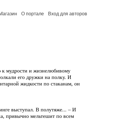
Магазин
О портале
Вход для авторов
ю к мудрости и жизнелюбивому
олкали его дружки на полку. И
янтарной жидкости по стаканам, он
инге выступал. В полутяже... – И
шка, привычно мельтешит по всем