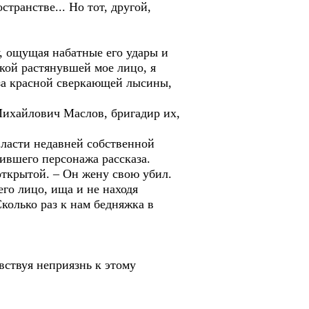
транстве... Но тот, другой,
, ощущая набатные его удары и
кой растянувшей мое лицо, я
-за красной сверкающей лысины,
Михайлович Маслов, бригадир их,
власти недавней собственной
жившего персонажа рассказа.
открытой. – Он жену свою убил.
его лицо, ища и не находя
Сколько раз к нам бедняжка в
вствуя неприязнь к этому