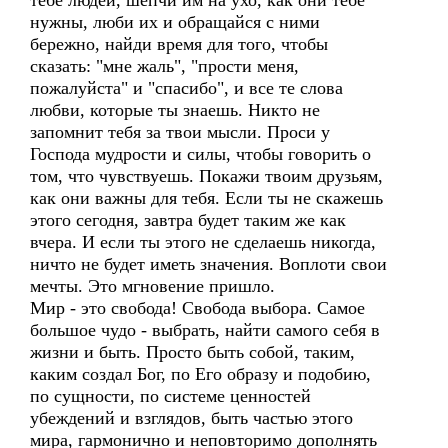
тебе людей, шепчи им на ухо, как они тебе
нужны, люби их и обращайся с ними
бережно, найди время для того, чтобы
сказать: "мне жаль", "прости меня,
пожалуйста" и "спасибо", и все те слова
любви, которые ты знаешь. Никто не
запомнит тебя за твои мысли. Проси у
Господа мудрости и силы, чтобы говорить о
том, что чувствуешь. Покажи твоим друзьям,
как они важны для тебя. Если ты не скажешь
этого сегодня, завтра будет таким же как
вчера. И если ты этого не сделаешь никогда,
ничто не будет иметь значения. Воплоти свои
мечты. Это мгновение пришло.
Мир - это свобода! Свобода выбора. Самое
большое чудо - выбрать, найти самого себя в
жизни и быть. Просто быть собой, таким,
каким создал Бог, по Его образу и подобию,
по сущности, по системе ценностей
убеждений и взглядов, быть частью этого
мира, гармонично и неповторимо дополнять