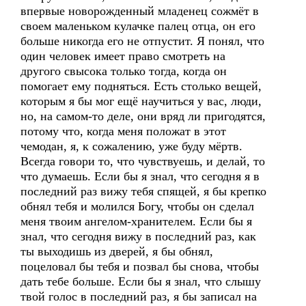
впервые новорожденный младенец сожмёт в
своем маленьком кулачке палец отца, он его
больше никогда его не отпустит. Я понял, что
один человек имеет право смотреть на
другого свысока только тогда, когда он
помогает ему подняться. Есть столько вещей,
которым я бы мог ещё научиться у вас, люди,
но, на самом-то деле, они вряд ли пригодятся,
потому что, когда меня положат в этот
чемодан, я, к сожалению, уже буду мёртв.
Всегда говори то, что чувствуешь, и делай, то
что думаешь. Если бы я знал, что сегодня я в
последний раз вижу тебя спящей, я бы крепко
обнял тебя и молился Богу, чтобы он сделал
меня твоим ангелом-хранителем. Если бы я
знал, что сегодня вижу в последний раз, как
ты выходишь из дверей, я бы обнял,
поцеловал бы тебя и позвал бы снова, чтобы
дать тебе больше. Если бы я знал, что слышу
твой голос в последний раз, я бы записал на