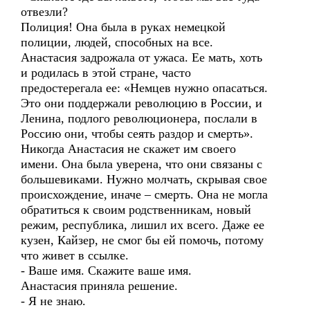
отвезли?
Полиция! Она была в руках немецкой
полиции, людей, способных на все.
Анастасия задрожала от ужаса. Ее мать, хоть
и родилась в этой стране, часто
предостерегала ее: «Немцев нужно опасаться.
Это они поддержали революцию в России, и
Ленина, подлого революционера, послали в
Россию они, чтобы сеять раздор и смерть».
Никогда Анастасия не скажет им своего
имени. Она была уверена, что они связаны с
большевиками. Нужно молчать, скрывая свое
происхождение, иначе – смерть. Она не могла
обратиться к своим родственникам, новый
режим, республика, лишил их всего. Даже ее
кузен, Кайзер, не смог бы ей помочь, потому
что живет в ссылке.
- Ваше имя. Скажите ваше имя.
Анастасия приняла решение.
- Я не знаю.