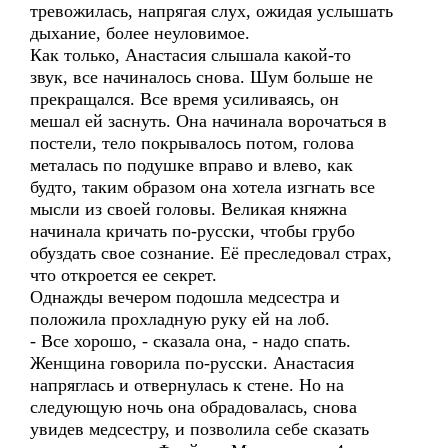
тревожилась, напрягая слух, ожидая услышать
дыхание, более неуловимое.
Как только, Анастасия слышала какой-то
звук, все начиналось снова. Шум больше не
прекращался. Все время усиливаясь, он
мешал ей заснуть. Она начинала ворочаться в
постели, тело покрывалось потом, голова
металась по подушке вправо и влево, как
будто, таким образом она хотела изгнать все
мысли из своей головы. Великая княжна
начинала кричать по-русски, чтобы грубо
обуздать свое сознание. Её преследовал страх,
что откроется ее секрет.
Однажды вечером подошла медсестра и
положила прохладную руку ей на лоб.
- Все хорошо, - сказала она, - надо спать.
Женщина говорила по-русски. Анастасия
напряглась и отвернулась к стене. Но на
следующую ночь она обрадовалась, снова
увидев медсестру, и позволила себе сказать