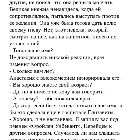
другие, не понял, что она решила молчать.
Великая княжна ненавидела, когда ей
сопротивлялись, пытались выступать против
ее желания. Она уже была готова дать волю
своему гневу. Нет, этот невежа, который
смотрит на нее, как на животное, ничего не
узнает о ней.
- Тогда ваше имя?
Не дождавшись никакой реакции, врач
изменил вопрос.
- Сколько вам лет?
Анастасия с высокомерием игнорировала его.
- Вы хорошо знаете свой возраст?
-.Да, но я ничего не хочу вам говорить.
- А почему? - забеспокоился врач.
- Доктор, если бы я хотела назвать свое имя, я
бы это сделала еще в госпитале Елизаветы.
- Хорошо, я не настаиваю. Я запишу вас под
именем «Фройлен Унбекант». Перейдем к
другим вопросам. Случалось ли вам слышать
голоса, или видеть вещи, которые на самом