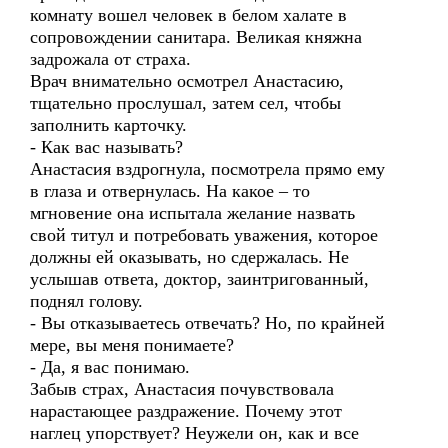
комнату вошел человек в белом халате в
сопровождении санитара. Великая княжна
задрожала от страха.
Врач внимательно осмотрел Анастасию,
тщательно прослушал, затем сел, чтобы
заполнить карточку.
- Как вас называть?
Анастасия вздрогнула, посмотрела прямо ему
в глаза и отвернулась. На какое – то
мгновение она испытала желание назвать
свой титул и потребовать уважения, которое
должны ей оказывать, но сдержалась. Не
услышав ответа, доктор, заинтригованный,
поднял голову.
- Вы отказываетесь отвечать? Но, по крайней
мере, вы меня понимаете?
- Да, я вас понимаю.
Забыв страх, Анастасия почувствовала
нарастающее раздражение. Почему этот
наглец упорствует? Неужели он, как и все