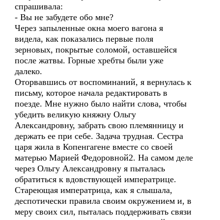
спрашивала:
- Вы не забудете обо мне?
Через запыленные окна моего вагона я
видела, как показались первые поля
зерновых, покрытые соломой, оставшейся
после жатвы. Горные хребты были уже
далеко.
Оторвавшись от воспоминаний, я вернулась к
письму, которое начала редактировать в
поезде. Мне нужно было найти слова, чтобы
убедить великую княжну Ольгу
Александровну, забрать свою племянницу и
держать ее при себе. Задача трудная. Сестра
царя жила в Копенгагене вместе со своей
матерью Марией Федоровной2. На самом деле
через Ольгу Александровну я пыталась
обратиться к вдовствующей императрице.
Стареющая императрица, как я слышала,
деспотически правила своим окружением и, в
меру своих сил, пыталась поддерживать связи