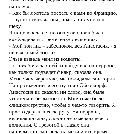
на плечо.
- Как бы я хотела поехать с вами во Францию,
- грустно сказала она, подставив мне свою
щеку.
Я поцеловала ее, но она уже снова была
возбуждена и стремительно вскочила.
- Мой зонтик, - забеспокоилась Анастасия, - я
не взяла мой зонтик.
Эльза вывела меня из комнаты.
- Я позабочусь о ней, и найду вас на перроне,
как только подъедет фиакр, сказала она.
Менее чем через час, мы покидали санаторий.
На протяжении всего пути до Оберсдорфа
Анастасия не сказала ни слова, она была
угнетена и безжизненна. Мне тоже было
слишком грустно, чтобы о чем-то говорить. Я
просто держала ее за руку. На перроне,
великая княжна, словно не замечала моего
волнения. С тревогой в глазах она
напряженно смотрела на меня и все время