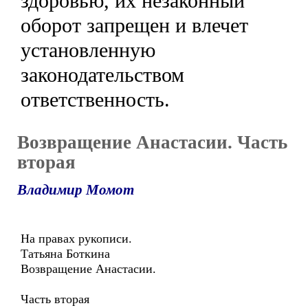
здоровью, их незаконный
оборот запрещен и влечет
установленную
законодательством
ответственность.
Возвращение Анастасии. Часть
вторая
Владимир Момот
На правах рукописи.
Татьяна Боткина
Возвращение Анастасии.
Часть вторая