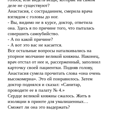
деле не существуют?
Анастасия, с состраданием, смерила врача
взглядом с головы до ног.
- Вы, видимо не в курсе, доктор, ответила
она. Здесь я по причине того, что пыталась
совершить самоубийство.
- А по какой причине?
- А вот это вас не касается.
Все остальные вопросы наталкивались на
упорное молчание великой княжны. Наконец,
врач отстал от нее и, рассерженный, заполнил
карточку своей пациентки. Подняв голову,
Анастасия сумела прочитать слова «она очень
высокомерна». Это ей понравилось. Затем
доктор поднялся и сказал: «Санитар,
проводите ее в палату № 4.»
Сердце великой княжны сжалось. Жить в
изоляции в приюте для умалишенных…
Сможет ли она это выдержать?