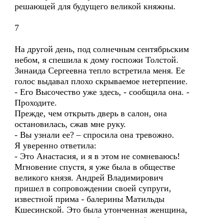
решающей для будущего великой княжны.
7
На другой день, под солнечным сентябрьским
небом, я спешила к дому госпожи Толстой.
Зинаида Сергеевна тепло встретила меня. Ее
голос выдавал плохо скрываемое нетерпение.
- Его Высочество уже здесь, - сообщила она. -
Проходите.
Прежде, чем открыть дверь в салон, она
остановилась, сжав мне руку.
- Вы узнали ее? – спросила она тревожно.
Я уверенно ответила:
- Это Анастасия, и я в этом не сомневаюсь!
Мгновение спустя, я уже была в обществе
великого князя. Андрей Владимирович
пришел в сопровождении своей супруги,
известной прима - балерины Матильды
Кшесинской. Это была утонченная женщина,