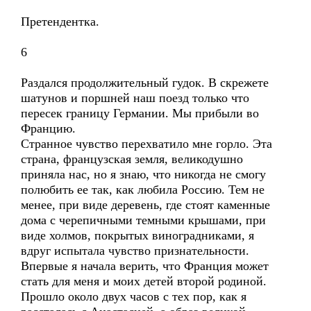
Претендентка.
6
Раздался продолжительный гудок. В скрежете
шатунов и поршней наш поезд только что
пересек границу Германии. Мы прибыли во
Францию.
Странное чувство перехватило мне горло. Эта
страна, французская земля, великодушно
приняла нас, но я знаю, что никогда не смогу
полюбить ее так, как любила Россию. Тем не
менее, при виде деревень, где стоят каменные
дома с черепичными темными крышами, при
виде холмов, покрытых виноградниками, я
вдруг испытала чувство признательности.
Впервые я начала верить, что Франция может
стать для меня и моих детей второй родиной.
Прошло около двух часов с тех пор, как я