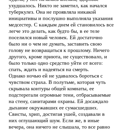
ухудшалось. Никто не заметил, как начался
туберкулез. Она не проявляла никакой
инициативы и послушно выполняла указания
медсестер. С каждым днем ей становилось все
легче это делать, как будто бы, в ее теле
поселился новый человек. Ей достаточно
было ни о чем не думать, заставить свою
голову не возвращаться к прошлому. Ничего
другого, кроме приюта, не существовало, и
было только одно средство уйти от всего:
спать, ждать и надеяться на смерть.
Однако ночью ей не удавалось бороться с
чувством страха. В полутьме, которая чуть
скрывала контуры общей комнаты, ее
подстерегали огромные тени, отбрасываемые
на стену, санитарами охраны. Ей досаждало
дыхание окружавших ее сумасшедших.
Свисты, хрип, достигая ушей, создавали в
них оглушающий шум. Если же, в иные
вечера, она ничего не слышала, то все равно