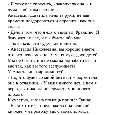
- Я хочу вас спросить, - закричала она, - я
думала об этом всю ночь
Анастасия схватила меня за руки, не дав
времени поздороваться и спросить, как она
спала.
- Дело в том, что я еду с вами во Францию. Я
буду жить у вас, и вы будете обо мне
заботиться. Это будет так приятно.
- Анастасия Николаевна, вы хорошо знаете,
что это невозможно. У меня муж, двое детей.
Мы не богаты и я не смогла бы заботиться о
вас так, как вы того заслуживаете.
У Анастасии задрожали губы.
- Но, что будет со мной без вас? – бормотала
она в отчаянии. - У меня никого нет, а вам я
верю, вы никогда не сделаете мне ничего
плохого.
К счастью, мне на помощь пришла Эльза:
- Если хотите, - предложила она великой
княжне, - я провожу вас с вокзала, когда