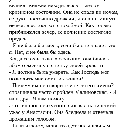
великая княжна находилась в тяжелом
кризисном состоянии. Она не спала по ночам,
ее руки постоянно дрожали, и она ни минуты
не могла оставаться спокойной. Как только
приближался вечер, ее волнение достигало
предела.
- Я не была бы здесь, если бы они знали, кто
я. Нет, я не была бы здесь.
Когда ее охватывало отчаяние, она билась
лбом о железную спинку своей кровати.
- Я должна была умереть. Как Господь мог
позволить мне остаться живой!
- Почему вы не говорите мне своего имени? –
спрашивала часто фройлен Малиновская. - Я
ваш друг. Я вам помогу.
Этот вопрос неизменно вызывал панический
ужас у Анастасии. Она бледнела и отвечала
дрожащим голосом.
- Если я скажу, меня отдадут большевикам!