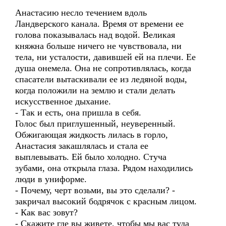
Анастасию несло течением вдоль
Ландверского канала. Время от времени ее
голова показывалась над водой. Великая
княжна больше ничего не чувствовала, ни
тела, ни усталости, давившей ей на плечи. Ее
душа онемела. Она не сопротивлялась, когда
спасатели вытаскивали ее из ледяной воды,
когда положили на землю и стали делать
искусственное дыхание.
- Так и есть, она пришла в себя.
Голос был приглушенный, неуверенный.
Обжигающая жидкость лилась в горло,
Анастасия закашлялась и стала ее
выплевывать. Ей было холодно. Стуча
зубами, она открыла глаза. Рядом находились
люди в униформе.
- Почему, черт возьми, вы это сделали? -
закричал высокий бодрячок с красным лицом.
- Как вас зовут?
- Скажите где вы живете, чтобы мы вас туда