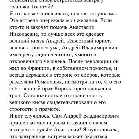
госпожи Толстой?
Я тотчас же согласилась, полная энтузиазма.
Эта встреча опережала мои желания. Если
кто-то и захочет помочь Анастасии
Николаевне, то лучше всех это сделает
великий князь Андрей. Известный юрист,
человек тонкого ума, Андрей Владимирович
имел репутацию честного, умного и
откровенного человека. После революции он
жил во Франции, в собственном поместье, и
всегда держался в стороне от споров, которые
разделяли Романовых, несмотря на то, что его
собственный брат Кирилл претендовал на
трон. Осторожность и отстраненность
великого князя свидетельствовали о его
строгости и прямоте.
И вот случилось. Сам Андрей Владимирович
пришел ко мне первым и заявил о своем
интересе к судьбе Анастасии! Я чувствовала,
что завтрашняя встреча может оказаться