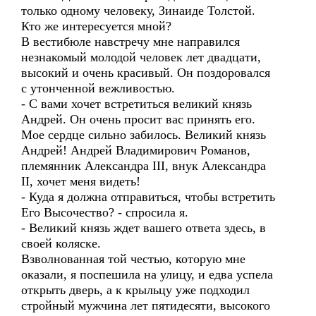
только одному человеку, Зинаиде Толстой.
Кто же интересуется мной?
В вестибюле навстречу мне направился
незнакомый молодой человек лет двадцати,
высокий и очень красивый. Он поздоровался
с утонченной вежливостью.
- С вами хочет встретиться великий князь
Андрей. Он очень просит вас принять его.
Мое сердце сильно забилось. Великий князь
Андрей! Андрей Владимирович Романов,
племянник Александра III, внук Александра
II, хочет меня видеть!
- Куда я должна отправиться, чтобы встретить
Его Высочество? - спросила я.
- Великий князь ждет вашего ответа здесь, в
своей коляске.
Взволнованная той честью, которую мне
оказали, я поспешила на улицу, и едва успела
открыть дверь, а к крыльцу уже подходил
стройный мужчина лет пятидесяти, высокого