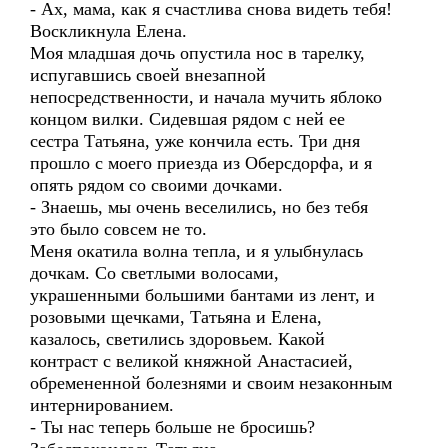
- Ах, мама, как я счастлива снова видеть тебя!
Воскликнула Елена.
Моя младшая дочь опустила нос в тарелку,
испугавшись своей внезапной
непосредственности, и начала мучить яблоко
концом вилки. Сидевшая рядом с ней ее
сестра Татьяна, уже кончила есть. Три дня
прошло с моего приезда из Оберсдорфа, и я
опять рядом со своими дочками.
- Знаешь, мы очень веселились, но без тебя
это было совсем не то.
Меня окатила волна тепла, и я улыбнулась
дочкам. Со светлыми волосами,
украшенными большими бантами из лент, и
розовыми щечками, Татьяна и Елена,
казалось, светились здоровьем. Какой
контраст с великой княжной Анастасией,
обремененной болезнями и своим незаконным
интернированием.
- Ты нас теперь больше не бросишь?