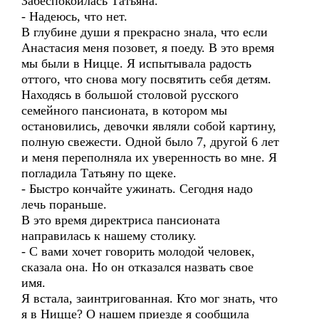
Забеспокоилась Татьяна.
- Надеюсь, что нет.
В глубине души я прекрасно знала, что если
Анастасия меня позовет, я поеду. В это время
мы были в Ницце. Я испытывала радость
оттого, что снова могу посвятить себя детям.
Находясь в большой столовой русского
семейного пансионата, в котором мы
остановились, девочки являли собой картину,
полную свежести. Одной было 7, другой 6 лет
и меня переполняла их уверенность во мне. Я
погладила Татьяну по щеке.
- Быстро кончайте ужинать. Сегодня надо
лечь пораньше.
В это время директриса пансионата
направилась к нашему столику.
- С вами хочет говорить молодой человек,
сказала она. Но он отказался назвать свое
имя.
Я встала, заинтригованная. Кто мог знать, что
я в Ницце? О нашем приезде я сообщила