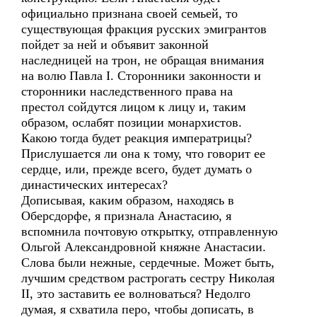
официально признана своей семьей, то
существующая фракция русских эмигрантов
пойдет за ней и объявит законной
наследницей на трон, не обращая внимания
на волю Павла I. Сторонники законности и
сторонники наследственного права на
престол сойдутся лицом к лицу и, таким
образом, ослабят позиции монархистов.
Какою тогда будет реакция императрицы?
Прислушается ли она к тому, что говорит ее
сердце, или, прежде всего, будет думать о
династических интересах?
Дописывая, каким образом, находясь в
Оберсдорфе, я признала Анастасию, я
вспомнила почтовую открытку, отправленную
Ольгой Александровной княжне Анастасии.
Слова были нежные, сердечные. Может быть,
лучшим средством растрогать сестру Николая
II, это заставить ее волноваться? Недолго
думая, я схватила перо, чтобы дописать, в