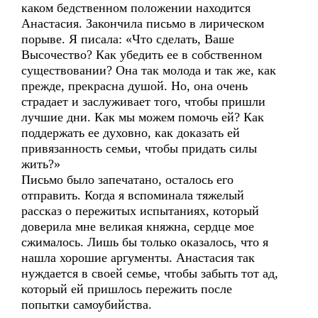
каком бедственном положении находится
Анастасия. Закончила письмо в лирическом
порыве. Я писала: «Что сделать, Ваше
Высочество? Как убедить ее в собственном
существовании? Она так молода и так же, как
прежде, прекрасна душой. Но, она очень
страдает и заслуживает того, чтобы пришли
лучшие дни. Как мы можем помочь ей? Как
поддержать ее духовно, как доказать ей
привязанность семьи, чтобы придать силы
жить?»
Письмо было запечатано, осталось его
отправить. Когда я вспоминала тяжелый
рассказ о пережитых испытаниях, который
доверила мне великая княжна, сердце мое
сжималось. Лишь бы только оказалось, что я
нашла хорошие аргументы. Анастасия так
нуждается в своей семье, чтобы забыть тот ад,
который ей пришлось пережить после
попытки самоубийства.