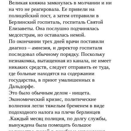
Великая княжна замкнулась в молчании и ни
на что не реагировала. Ее привели на
полицейский пост, а затем отправили в
Берлинский госпиталь, госпиталь Святой
Елизаветы. Она послушно подчинялась
медсестрам, но оставалась немой.
По окончании трех дней врачи поставили
диагноз – амнезия, и директор госпиталя
последовал обычному порядку. Поскольку
незнакомка, вытащенная из канала, не имеет
никаких средств, следует отправить ее туда,
где больные находятся на содержании
государства, в приют умалишенных в
Дальдорфе.
Это было обычным делом - нищета.
Экономический кризис, политические
волнения легли тяжелым бременем в виде
подоходного налога на плечи берлинцев
.Каждый месяц полиция, по долгу службы,
вынуждена была помещать большое