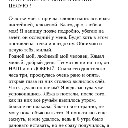
ЦЕЛУЮ !
Счастье моё, я прочла. словно напилась воды
чистейшей, ключевой. Благодарю, любовь
моя! Я напишу позже подробно, убегаю на
зачёт, он оследний у меня. Будет хоть в этом
поставлена точка и я вздохну. Обнимаю и
целую тебя, милый.
Родной мой, любимый мой человек, Кямал
милый, добрый день. Несмотря ни на что, он
НАШ и он ДОБРЫЙ. Спала сегодня только
часа три, проснулась очень рано и опять,
открыв глаза из них столько вылилось слёз.
Что я делаю по ночам? Я ведь заснула уже
успокоившись. Лёжа в постели, после того,
как из них всё ручьём вылилось утром,
больше не плакала. Как-то всё странно, не
могу пока объяснить это. Я попыталась ещё
заснуть, и мне удалось, ведь в 6 утра было
рановато вставать, но не сразу получилось, а