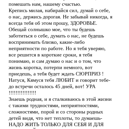
помешать нам, нашему счастью.
Крепись милая, набирайся сил, думай о себе,
о нас, держись дорогая. Не забывай никогда, я
всегда тебя об этом прошу, ЗДОРОВЬЕ.
Обещай солнышко мое, что ты будешь
заботиться о себе, думать о нас, не будешь
воспринимать близко, какие-либо
неприятности по работе. Но я тебя уверяю,
все решится в короткие сроки, я тебя
понимаю, и сам думаю о нас и о том, что
жизнь коротка, потерпи немного, вот
приедешь, а тебя будет ждать СЮРПРИЗ !
Натуся, Кямуся тебя ЛЮБИТ и говорит тебе-
до встречи осталось 45 дней, вот! УРА
!!!!!!!!!!!!!!!!
Знаешь родная, и я сталкиваюсь в этой жизни
с такими трудностями, неприятностями,
сложностями, порой и со стороны родных
детей видя, что нет теплоты, то думаешь-
НАДО ЖИТЬ ТОЛЬКО ДЛЯ СЕБЯ И ДЛЯ