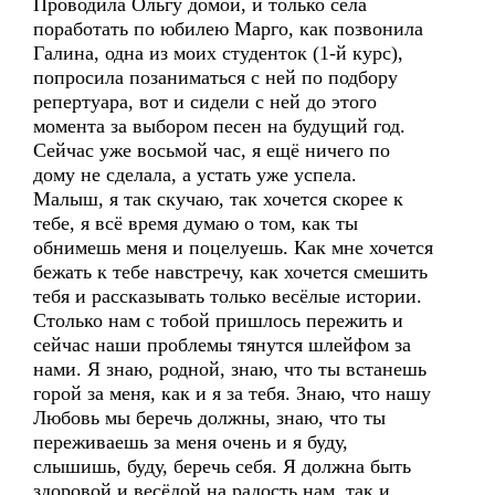
Проводила Ольгу домой, и только села
поработать по юбилею Марго, как позвонила
Галина, одна из моих студенток (1-й курс),
попросила позаниматься с ней по подбору
репертуара, вот и сидели с ней до этого
момента за выбором песен на будущий год.
Сейчас уже восьмой час, я ещё ничего по
дому не сделала, а устать уже успела.
Малыш, я так скучаю, так хочется скорее к
тебе, я всё время думаю о том, как ты
обнимешь меня и поцелуешь. Как мне хочется
бежать к тебе навстречу, как хочется смешить
тебя и рассказывать только весёлые истории.
Столько нам с тобой пришлось пережить и
сейчас наши проблемы тянутся шлейфом за
нами. Я знаю, родной, знаю, что ты встанешь
горой за меня, как и я за тебя. Знаю, что нашу
Любовь мы беречь должны, знаю, что ты
переживаешь за меня очень и я буду,
слышишь, буду, беречь себя. Я должна быть
здоровой и весёлой на радость нам, так и