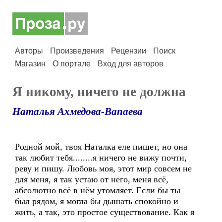
Авторы
Произведения
Рецензии
Поиск
Магазин
О портале
Вход для авторов
Я никому, ничего не должна
Наталья Ахмедова-Вапаева
Родной мой, твоя Наталка еле пишет, но она
так любит тебя........я ничего не вижу почти,
реву и пишу. Любовь моя, этот мир совсем не
для меня, я так устаю от него, меня всё,
абсолютно всё в нём утомляет. Если бы ты
был рядом, я могла бы дышать спокойно и
жить, а так, это простое существование. Как я