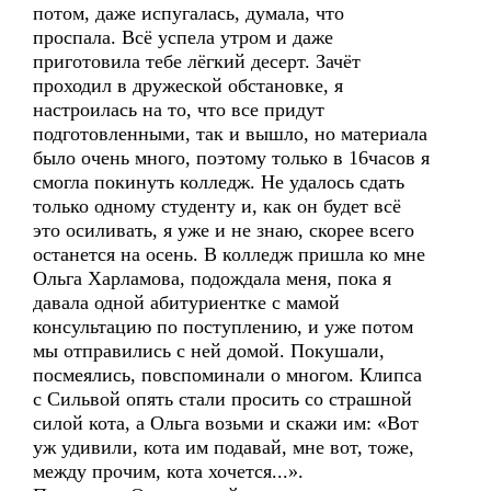
потом, даже испугалась, думала, что
проспала. Всё успела утром и даже
приготовила тебе лёгкий десерт. Зачёт
проходил в дружеской обстановке, я
настроилась на то, что все придут
подготовленными, так и вышло, но материала
было очень много, поэтому только в 16часов я
смогла покинуть колледж. Не удалось сдать
только одному студенту и, как он будет всё
это осиливать, я уже и не знаю, скорее всего
останется на осень. В колледж пришла ко мне
Ольга Харламова, подождала меня, пока я
давала одной абитуриентке с мамой
консультацию по поступлению, и уже потом
мы отправились с ней домой. Покушали,
посмеялись, повспоминали о многом. Клипса
с Сильвой опять стали просить со страшной
силой кота, а Ольга возьми и скажи им: «Вот
уж удивили, кота им подавай, мне вот, тоже,
между прочим, кота хочется...».