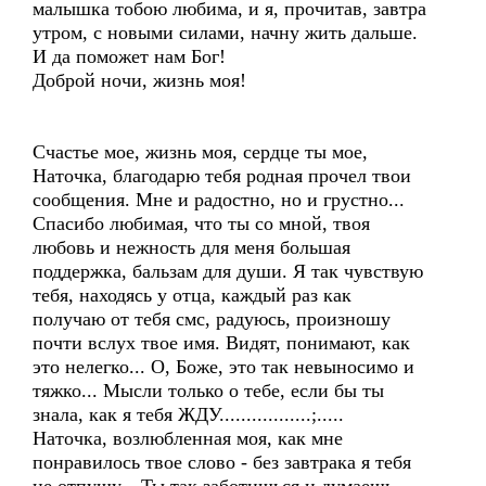
малышка тобою любима, и я, прочитав, завтра
утром, с новыми силами, начну жить дальше.
И да поможет нам Бог!
Доброй ночи, жизнь моя!
Cчастье мое, жизнь моя, сердце ты мое,
Наточка, благодарю тебя родная прочел твои
сообщения. Мне и радостно, но и грустно...
Спасибо любимая, что ты со мной, твоя
любовь и нежность для меня большая
поддержка, бальзам для души. Я так чувствую
тебя, находясь у отца, каждый раз как
получаю от тебя смс, радуюсь, произношу
почти вслух твое имя. Видят, понимают, как
это нелегко... О, Боже, это так невыносимо и
тяжко... Мысли только о тебе, если бы ты
знала, как я тебя ЖДУ.................;.....
Наточка, возлюбленная моя, как мне
понравилось твое слово - без завтрака я тебя