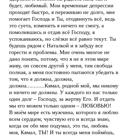
будет, любимый. Мои временные депрессии
проходят быстро, я переживаю не долго, мне
помогает Господь и Ты, отодвинуть всё, ведь
это суета, изменить я ничего не смогу, а
помолившись и отдав всё Господу, я
успокаиваюсь, но слёзки всё равно текут. Ты
будешь рядом с Наталкой и я забуду все
горести и проблемы. Мне очень многое не
дано понять, потому, что я не в этом мире
живу, он совсем другой у меня, там свобода
полная, а меня постоянно пытаются убедить в
том, что я должна, должна,
должна............Кямал, родной мой, мы никому
и ничего не должны. У каждого из нас только
один долг – Господу, за жертву Его. И отдать
мы его можем только одним – ЛЮБОВЬЮ!
В моём мире есть мужчина, которого я люблю
всем сердцем, чувствую его и всегда знаю,
когда он обо мне подумал, это ты, любовь
моя, Кямал, ТЫ! И ты всегда меня поймёшь,