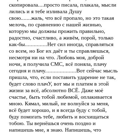
скопировала....просто писала, плакала, мысли
лились и я тебе изливала Душу
свою.......жаль, что всё пропало, но это такая
мелочь, по сравнению с нашей жизнью,
которую мы должны прожить правильно,
радостно, счастливо, а живём, порой, только
как-бы...............Нет сил иногда, справляться
со всем, но Бог их даёт и ты справляешься,
несмотря ни на что. Любовь моя, доброй
ночи, я получила СМС, всё поняла, плачу
сегодня и плачу.....................Вот сейчас мысль
пришла, что, если поставить ударение не так,
будет слово плачУ, вот мы и платим в этой
жизни за всё, абсолютно ВСЁ. Даже моё
счастье, быть тобой любимой, оплакивается
мною. Кямал, милый, не волнуйся за меня,
всё будет хорошо, и я всегда буду с тобой,
буду помогать тебе, любить и восхищаться
тобою. Ты вернёшься очень поздно и
напишешь мне, я знаю. Напишешь, что