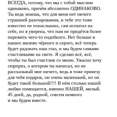
ВСЕГДА, потому, что мы с тобой мыслим
одинаково, причём абсолютно ОДИНАКОВО.
Ты ведь знаешь, что для меня нет ничего
страшней разочарования, и тебе это тоже
известно не понаслышке, сам испытал на
себе, но я уверена, что нам не придётся более
пережить чего-то подобного. Нет больше в
наших жизнях чёрного и серого, всё теперь
будет радовать наш глаз, и мы будем самыми
счастливыми на свете. Я сделаю всё, всё,
чтобы ты был счастлив со мною. Ужасно хочу
сюрприз, о котором ты написал, но не
рассказывай мне ничего, ведь я тоже привезу
для тебя подарок, он очень маленький, но он
будет такой большой!!!! В нём столько нашей
любви помещается, именно НАШЕЙ, милый.
45 дней, да, родной, совсем немного
и мы будем вместе.