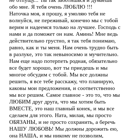
не отпущу... Ты так заботишься и думаешь
обо мне. Я тебя очень ЛЮБЛЮ !!!
Наточка моя, я прошу, я умоляю тебя не
волнуйся, не переживай, конечно мы с тобой
верим и надеемся только на лучшее. Господь с
нами и да поможет он нам. Аминь! Мне ведь
действительно грустно, я так тебя понимаю,
равно, как и ты меня. Нам очень трудно быть
в разлуке, это так невыносимо и мучительно.
Нам еще надо потерпеть родная, обязательно
все будет хорошо, вот ты приедешь и мы
многое обсудим с тобой. Мы все должны
решить, я все тебе расскажу, что планирую,
каковы мои предложения, и соответственно
мы все решим. Самое главное - это то, что мы
ЛЮБИМ друг друга, что мы хотим быть
ВМЕСТЕ, это наш главный конек, и мы все
сделаем для этого. Ната, милая, мы просто
ОБЯЗАНЫ, и не просто сохранить, а беречь
НАШУ ЛЮБОВЬ! Мы должны дорожить ею,
она НАША, и мы никому не позволим,