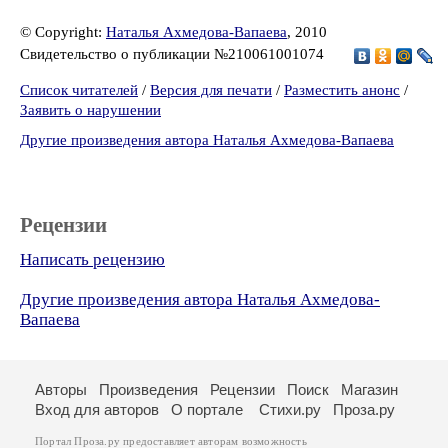
© Copyright:
Наталья Ахмедова-Вапаева
, 2010
Свидетельство о публикации №210061001074
Список читателей
/
Версия для печати
/
Разместить анонс
/
Заявить о нарушении
Другие произведения автора Наталья Ахмедова-Вапаева
Рецензии
Написать рецензию
Другие произведения автора Наталья Ахмедова-
Вапаева
Авторы
Произведения
Рецензии
Поиск
Магазин
Вход для авторов
О портале
Стихи.ру
Проза.ру
Портал Проза.ру предоставляет авторам возможность