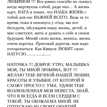
ЛЮБИМОЙ !!! Все-равно спасибо не скажут,
когда жертвуешь собой, ради них... А жизнь
идет, НАТА я понял, что НАША ЖИЗНЬ с
тобой для нас ВАЖНЕЙ ВСЕГО. Ведь за то
время, пока я нахожусь у отца, мы все
беседуем, обсуждаем нашу жизнь, детей, и
мне советуют, жить и думать о себе и своем
будущем. Меняй свою жизнь, женись, жизнь
очень коротка. Приезжай дорогая, нам надо
поторопиться. Как Кямуся ЛЮБИТ свою
НАТУСЮ..............;......
НАТОЧКА !!! ДОБРОЕ УТРО, МАЛЫШКА
МОЯ, ТЫ МНОЙ ЛЮБИМА, ВОТ !!!
ЖЕЛАЮ ТЕБЕ ВЕЧНОЙ-НАШЕЙ ЛЮБВИ,
КРАСОТЫ И УЛЫБКИ, ОТ КОТОРОЙ Я
СХОЖУ ПРОСТО С УМА. УДАЧИ ТЕБЕ
ВОЗЛЮБЛЕННАЯ МОЯ НЕВЕСТА. ЗНАЙ,
ЧТО Я ВСЕГДА И ВСЕМ СЕРДЦЕМ С
ТОБОЙ. ТЫ ОБОЖАЕМА МНОЙ. НЕ
ОТПУСКАЮ ИЗ СВОИХ ОБЪЯТИЙ.