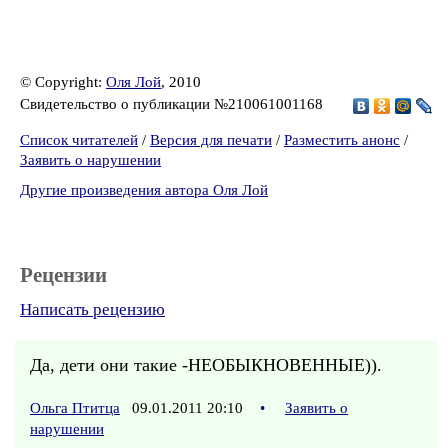
© Copyright:
Оля Лой
, 2010
Свидетельство о публикации №210061001168
Список читателей
/
Версия для печати
/
Разместить анонс
/
Заявить о нарушении
Другие произведения автора Оля Лой
Рецензии
Написать рецензию
Да, дети они такие -НЕОБЫКНОВЕННЫЕ)).
Ольга Птитца
09.01.2011 20:10
•
Заявить о
нарушении