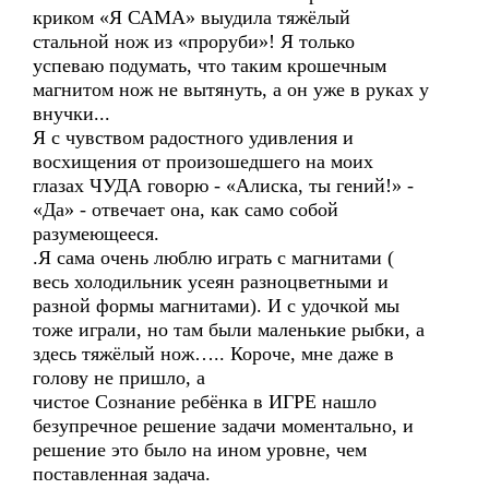
криком «Я САМА» выудила тяжёлый
стальной нож из «проруби»! Я только
успеваю подумать, что таким крошечным
магнитом нож не вытянуть, а он уже в руках у
внучки...
Я с чувством радостного удивления и
восхищения от произошедшего на моих
глазах ЧУДА говорю - «Алиска, ты гений!» -
«Да» - отвечает она, как само собой
разумеющееся.
.Я сама очень люблю играть с магнитами (
весь холодильник усеян разноцветными и
разной формы магнитами). И с удочкой мы
тоже играли, но там были маленькие рыбки, а
здесь тяжёлый нож….. Короче, мне даже в
голову не пришло, а
чистое Сознание ребёнка в ИГРЕ нашло
безупречное решение задачи моментально, и
решение это было на ином уровне, чем
поставленная задача.