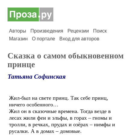
Авторы
Произведения
Рецензии
Поиск
Магазин
О портале
Вход для авторов
Сказка о самом обыкновенном
принце
Татьяна Софинская
Жил-был на свете принц. Так себе принц,
ничего особенного…
Жил он в сказочные времена. Тогда везде в
лесах жили феи и эльфы, в горах – гномы и
тролли, в речках, прудах и озёрах – нимфы и
русалки. А в домах – домовые.