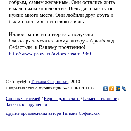
добрым, самым желанным. Они остались жить
в маленьком королевстве. Ведь для счастья не
нужно много места. Они любили друг друга и
были счастливы всю свою жизнь.
Иллюстрация из интернета получена
благодаря замечательному автору - Арчибальд
Себастьян к Вашему прочтению!
http://www.proza.ru/avtor/arhsam1960
© Copyright:
Татьяна Софинская
, 2010
Свидетельство о публикации №210061201192
Список читателей
/
Версия для печати
/
Разместить анонс
/
Заявить о нарушении
Другие произведения автора Татьяна Софинская