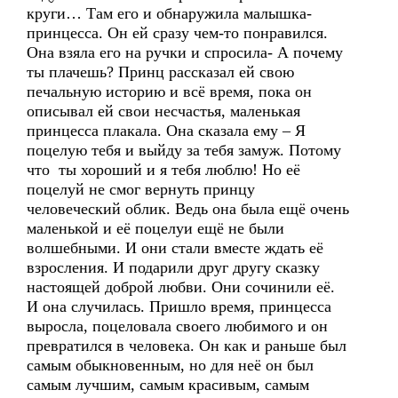
круги… Там его и обнаружила малышка-
принцесса. Он ей сразу чем-то понравился.
Она взяла его на ручки и спросила- А почему
ты плачешь? Принц рассказал ей свою
печальную историю и всё время, пока он
описывал ей свои несчастья, маленькая
принцесса плакала. Она сказала ему – Я
поцелую тебя и выйду за тебя замуж. Потому
что ты хороший и я тебя люблю! Но её
поцелуй не смог вернуть принцу
человеческий облик. Ведь она была ещё очень
маленькой и её поцелуи ещё не были
волшебными. И они стали вместе ждать её
взросления. И подарили друг другу сказку
настоящей доброй любви. Они сочинили её.
И она случилась. Пришло время, принцесса
выросла, поцеловала своего любимого и он
превратился в человека. Он как и раньше был
самым обыкновенным, но для неё он был
самым лучшим, самым красивым, самым