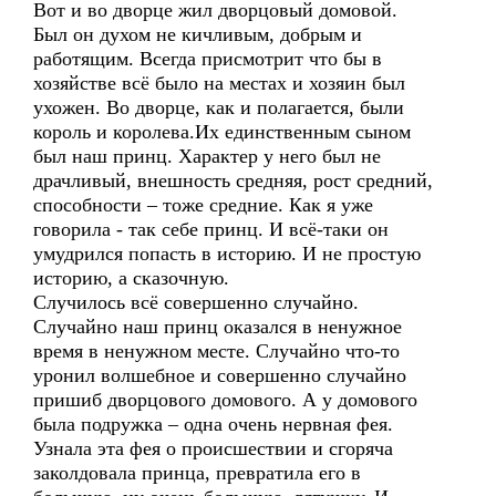
Вот и во дворце жил дворцовый домовой.
Был он духом не кичливым, добрым и
работящим. Всегда присмотрит что бы в
хозяйстве всё было на местах и хозяин был
ухожен. Во дворце, как и полагается, были
король и королева.Их единственным сыном
был наш принц. Характер у него был не
драчливый, внешность средняя, рост средний,
способности – тоже средние. Как я уже
говорила - так себе принц. И всё-таки он
умудрился попасть в историю. И не простую
историю, а сказочную.
Случилось всё совершенно случайно.
Случайно наш принц оказался в ненужное
время в ненужном месте. Случайно что-то
уронил волшебное и совершенно случайно
пришиб дворцового домового. А у домового
была подружка – одна очень нервная фея.
Узнала эта фея о происшествии и сгоряча
заколдовала принца, превратила его в