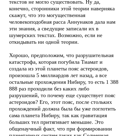
текстов не могло существовать. Ну да,
конечно, сторонники этой теории наверняка
скажут, что это могущественная
человекоподобная расса Аннунаков дала нам
эти знания, а сведущие записали их в
шумерских текстах. Возможно, если не
откидывать ни одной теории.
Хорошо, предположим, что разрушительная
катастрофа, которая погубила Тиамат и
создала из этой планеты пояс астероидов,
произошла 5 миллиардов лет назад, а все
остальные прохождения Нибиру, то есть 1 388
888 раз проходили без каких либо
разрушений, то почему еще существует пояс
астероидов? Его, этот пояс, после стольких
прохождений должна была бы уже поглотить
сама планета Нибиру, так как гравитация
больших тел притягивает меньшие. Это
общенаучный факт, что при формировании
планетарных систем таких как Солнечная,