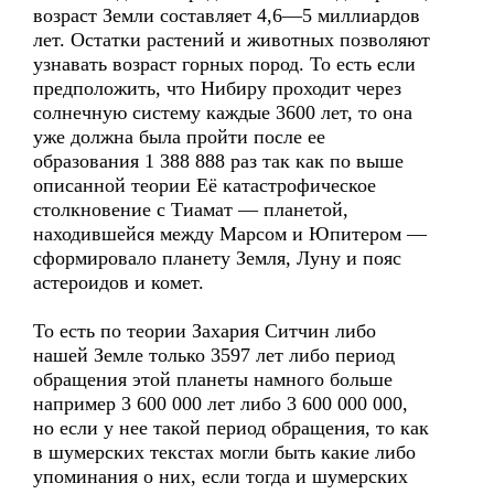
возраст Земли составляет 4,6—5 миллиардов
лет. Остатки растений и животных позволяют
узнавать возраст горных пород. То есть если
предположить, что Нибиру проходит через
солнечную систему каждые 3600 лет, то она
уже должна была пройти после ее
образования 1 388 888 раз так как по выше
описанной теории Её катастрофическое
столкновение с Тиамат — планетой,
находившейся между Марсом и Юпитером —
сформировало планету Земля, Луну и пояс
астероидов и комет.
То есть по теории Захария Ситчин либо
нашей Земле только 3597 лет либо период
обращения этой планеты намного больше
например 3 600 000 лет либо 3 600 000 000,
но если у нее такой период обращения, то как
в шумерских текстах могли быть какие либо
упоминания о них, если тогда и шумерских