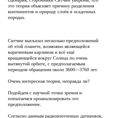
сценария, сторонники Ситчин уверены, что
это теория объясняет причину разделения
континентов и природу слоёв в осадочных
породах.
Ситчин высказал несколько предположений
об этой планете, возможно являющейся
коричневым карликом и всё ещё
вращающейся вокруг Солнца по очень
вытянутой орбите, с предполагаемым
периодом обращения около 3600—3760 лет.
Очень интересная теория, неправда ли?
Подойдем с научной точки зрения и
попытаемся проанализировать это
предположение.
Согласно данным радиоизотопных датировок,