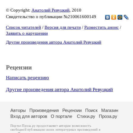
© Copyright:
Анатолий Ревуцкий
, 2010
Свидетельство о публикации №210061600149
Список читателей
/
Версия для печати
/
Разместить анонс
/
Заявить о нарушении
Другие произведения автора Анатолий Ревуцкий
Рецензии
Написать рецензию
Другие произведения автора Анатолий Ревуцкий
Авторы
Произведения
Рецензии
Поиск
Магазин
Вход для авторов
О портале
Стихи.ру
Проза.ру
Портал Проза.ру предоставляет авторам возможность
свободной публикации своих литературных произведений в