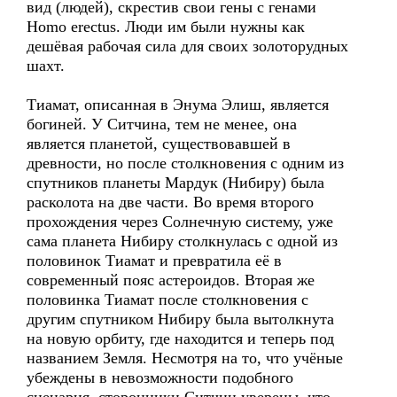
вид (людей), скрестив свои гены с генами
Homo erectus. Люди им были нужны как
дешёвая рабочая сила для своих золоторудных
шахт.
Тиамат, описанная в Энума Элиш, является
богиней. У Ситчина, тем не менее, она
является планетой, существовавшей в
древности, но после столкновения с одним из
спутников планеты Мардук (Нибиру) была
расколота на две части. Во время второго
прохождения через Солнечную систему, уже
сама планета Нибиру столкнулась с одной из
половинок Тиамат и превратила её в
современный пояс астероидов. Вторая же
половинка Тиамат после столкновения с
другим спутником Нибиру была вытолкнута
на новую орбиту, где находится и теперь под
названием Земля. Несмотря на то, что учёные
убеждены в невозможности подобного