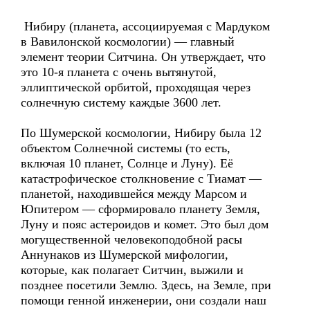
Нибиру (планета, ассоциируемая с Мардуком
в Вавилонской космологии) — главный
элемент теории Ситчина. Он утверждает, что
это 10-я планета с очень вытянутой,
эллиптической орбитой, проходящая через
солнечную систему каждые 3600 лет.
По Шумерской космологии, Нибиру была 12
объектом Солнечной системы (то есть,
включая 10 планет, Солнце и Луну). Её
катастрофическое столкновение с Тиамат —
планетой, находившейся между Марсом и
Юпитером — сформировало планету Земля,
Луну и пояс астероидов и комет. Это был дом
могущественной человекоподобной расы
Аннунаков из Шумерской мифологии,
которые, как полагает Ситчин, выжили и
позднее посетили Землю. Здесь, на Земле, при
помощи генной инженерии, они создали наш