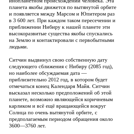
инопланетном происхождении человека. Эта
планета якобы движется по вытянутой орбите
и появляется между Марсом и Юпитером раз
в 3 600 лет. При каждом таком пересечении и
приближении Нибиру к нашей планете эти
высокоразвитые существа якобы спускались
на Землю и контактировали с первобытными
людьми.
Ситчин выдвинул свою собственную дату
следующего сближения с Нибиру (2085 год),
но наиболее обсуждаемая дата —
приблизительно 2012 год, в котором будет
отмечаться конец Календаря Майя. Ситчин
высказал несколько предположений об этой
планете, возможно являющейся коричневым
карликом и всё ещё вращающейся вокруг
Солнца по очень вытянутой орбите, с
предполагаемым периодом обращения около
3600—3760 лет.