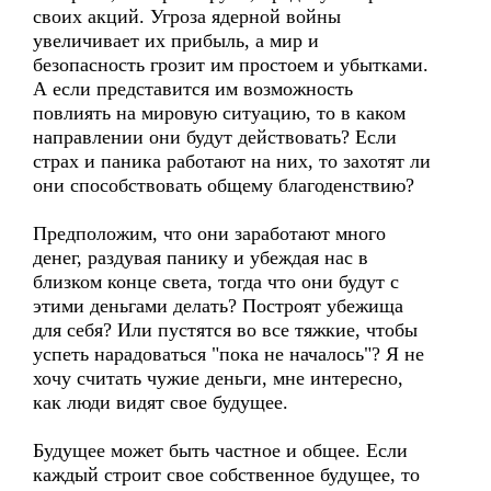
своих акций. Угроза ядерной войны
увеличивает их прибыль, а мир и
безопасность грозит им простоем и убытками.
А если представится им возможность
повлиять на мировую ситуацию, то в каком
направлении они будут действовать? Если
страх и паника работают на них, то захотят ли
они способствовать общему благоденствию?
Предположим, что они заработают много
денег, раздувая панику и убеждая нас в
близком конце света, тогда что они будут с
этими деньгами делать? Построят убежища
для себя? Или пустятся во все тяжкие, чтобы
успеть нарадоваться "пока не началось"? Я не
хочу считать чужие деньги, мне интересно,
как люди видят свое будущее.
Будущее может быть частное и общее. Если
каждый строит свое собственное будущее, то