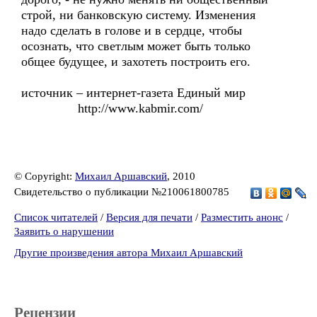
строй, ни банковскую систему. Изменения
надо сделать в голове и в сердце, чтобы
осознать, что светлым может быть только
общее будущее, и захотеть построить его.
источник – интернет-газета Единый мир
http://www.kabmir.com/
© Copyright:
Михаил Аршавский
, 2010
Свидетельство о публикации №210061800785
Список читателей
/
Версия для печати
/
Разместить анонс
/
Заявить о нарушении
Другие произведения автора Михаил Аршавский
Рецензии