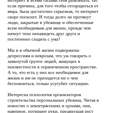
интернет и всеми силами себя развлекать. Но
если причина, для того чтобы отгородиться от
мира, была достаточно серьезная, то интернет
скоро погаснет. И тогда долго ли протянут
люди, закрытые в убежище и обеспеченные
всем необходимым для жизни, прежде чем
начнут тихо ненавидеть друг друга и
постепенно сходить с ума?
Мы и в обычной жизни подвержены
депрессиям и неврозам, что уж говорить о
замкнутой группе людей, живущих в
неизвестности в ограниченном пространстве.
А то, что есть у них все необходимое для
жизни и им не приходится ни о чем
беспокоиться, только усугубит ситуацию.
Интересна психология организаторов
строительства персональных убежищ. Читая в
новостях о землетрясениях и цунами, они,
наверное, потирают руки, предвкушая рост