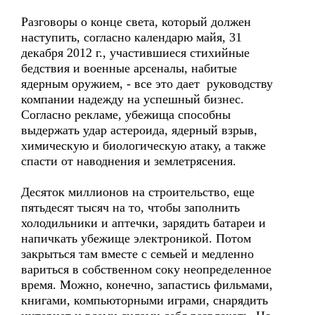
Разговоры о конце света, который должен
наступить, согласно календарю майя, 31
декабря 2012 г., участившиеся стихийные
бедствия и военные арсеналы, набитые
ядерным оружием, - все это дает руководству
компании надежду на успешный бизнес.
Согласно рекламе, убежища способны
выдержать удар астероида, ядерный взрыв,
химическую и биологическую атаку, а также
спасти от наводнения и землетрясения.
Десяток миллионов на строительство, еще
пятьдесят тысяч на то, чтобы заполнить
холодильники и аптечки, зарядить батареи и
напичкать убежище электроникой. Потом
закрыться там вместе с семьей и медленно
вариться в собственном соку неопределенное
время. Можно, конечно, запастись фильмами,
книгами, компьюторными играми, снарядить