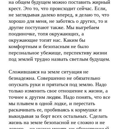
на общем будущем можно поставить жирный
крест. Это то, что происходит сейчас. Если,
не заглядывая далеко вперед, я делаю то, что
хорошо для меня, не заботясь о других, то и
другие поступают также. Мы выгребаем
поодиночке, топя окружающих, а
окружающие топят нас. Каким бы
комфортным и безопасным не было
персональное убежище, перспективу жизни
под землей трудно назвать светлым будущем.
Сложившаяся на земле ситуация не
безнадежна. Совершенно не обязательно
опускать руки и прятаться под землю. Надо
только изменить свое отношение к жизни, а
точнее к другим людям. Надо понять, что все
мы плывем в одной лодке, и перестать
раскачивать ее, пробиваясь к кормушке и
выкидывая за борт всех остальных. Сделать
жизнь на земле безопасной не сложно и не
дорого, - не нужно менять ни общественный