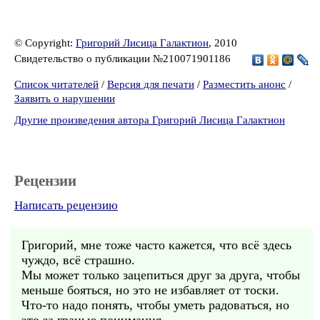
© Copyright:
Григорий Лисица Галактион
, 2010
Свидетельство о публикации №210071901186
Список читателей
/
Версия для печати
/
Разместить анонс
/
Заявить о нарушении
Другие произведения автора Григорий Лисица Галактион
Рецензии
Написать рецензию
Григорий, мне тоже часто кажется, что всё здесь
чуждо, всё страшно.
Мы может только зацепиться друг за друга, чтобы
меньше бояться, но это не избавляет от тоски.
Что-то надо понять, чтобы уметь радоваться, но