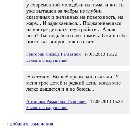
у современной молодёжи их тьма, и вот ты
уже вытащен за жабры из глубин
сказочных и желанных на поверхность, на
жару... И задыхаешься... Поджариваешься
на костре детских неустройств... А для
чего? Ты, ведь бессилен помочь. Они в себе
носят как вопрос, так и ответ...
Григорий Лисица Галактион
17.05.2013 15:22
Заявить о нарушении
Это точно. Вы всё правильно сказали. У
меня трое детей и редкий день, когда мне
легко дышится и я не боюсь...
Антонина Романова -Осипович
17.05.2013 15:28
Заявить о нарушении
+
добавить замечания