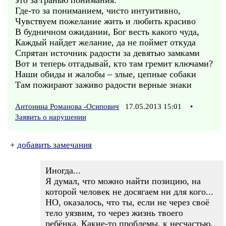
это за гранью понимания.
Где-то за пониманием, чисто интуитивно,
Чувствуем пожелание жить и любить красиво
В будничном ожидании, Бог весть какого чуда,
Каждый найдет желание, да не поймет откуда
Спрятан источник радости за девятью замками
Вот и теперь отгадывай, кто там гремит ключами?
Наши обиды и жалобы – злые, цепные собаки
Там пожирают заживо радости верные знаки
Антонина Романова -Осипович
17.05.2013 15:01
•
Заявить о нарушении
+
добавить замечания
Иногда...
Я думал, что можно найти позицию, на
которой человек не досягаем ни для кого...
НО, оказалось, что ты, если не через своё
тело уязвим, то через жизнь твоего
ребёнка. Какие-то проблемы, к несчастью,