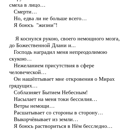
смеха в лицо…
Смерти…
Но, едва ли не больше всего…
Я боюсь "жизни"!
Я коснулся рукою, своего немощного мозга,
до Божественной Длани и...
Господь наградил меня непреодолимою
скукою…
Нежеланием присутствия в сфере
человеческой…
Он нашёптывает мне откровения о Мирах
грядущих…
Соблазняет Бытием Небесным!
Насылает на меня токи бессилия…
Ветры немощи…
Расшатывает со стороны в сторону…
Выкорчёвывает из земли…
Я боюсь раствориться в Нём бесследно…