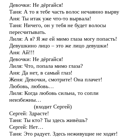
Девочки: Не дёргайся!
Таня: А то я тебе часть волос нечаянно вырву
Аня: Ты итак уже что-то вырвала!
Таня: Ничего, он у тебя не будет волосы
пересчитывать.
Лиля: А я? Я же ей мимо глаза могу попасть!
Девушкино лицо – это же лицо девушки!
Аня: Ай!!!
Девочки: Не дёргайся!
Лиля: Что, попала мимо глаза?
Аня: Да нет, в самый глаз!
Женя: Девочки, смотрите! Она плачет!
Любовь, любовь…
Лиля: Когда любовь сильна, то сопли
неизбежны…
(входит Сергей)
Сергей: Здрасте!
Таня: Ты кто? Ты здесь живёшь?
Сергей: Нет…
Таня: Это радует. Здесь неживущие не ходят!