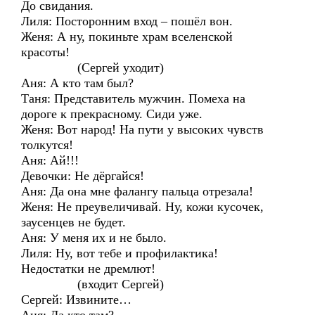
До свидания.
Лиля: Посторонним вход – пошёл вон.
Женя: А ну, покиньте храм вселенской
красоты!
(Сергей уходит)
Аня: А кто там был?
Таня: Представитель мужчин. Помеха на
дороге к прекрасному. Сиди уже.
Женя: Вот народ! На пути у высоких чувств
толкутся!
Аня: Ай!!!
Девочки: Не дёргайся!
Аня: Да она мне фалангу пальца отрезала!
Женя: Не преувеличивай. Ну, кожи кусочек,
заусенцев не будет.
Аня: У меня их и не было.
Лиля: Ну, вот тебе и профилактика!
Недостатки не дремлют!
(входит Сергей)
Сергей: Извините…