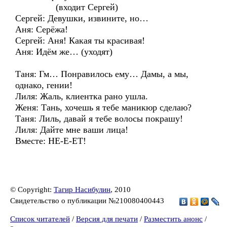
(входит Сергей)
Сергей: Девушки, извините, но…
Аня: Серёжа!
Сергей: Аня! Какая ты красивая!
Аня: Идём же… (уходят)
Таня: Гм… Понравилось ему… Дамы, а мы,
однако, гении!
Лиля: Жаль, клиентка рано ушла.
Женя: Тань, хочешь я тебе маникюр сделаю?
Таня: Лиль, давай я тебе волосы покрашу!
Лиля: Дайте мне ваши лица!
Вместе: НЕ-Е-ЕТ!
© Copyright:
Тагир Насибулин
, 2010
Свидетельство о публикации №210080400443
Список читателей
/
Версия для печати
/
Разместить анонс
/