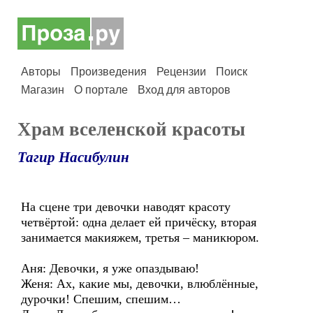
Авторы
Произведения
Рецензии
Поиск
Магазин
О портале
Вход для авторов
Храм вселенской красоты
Тагир Насибулин
На сцене три девочки наводят красоту
четвёртой: одна делает ей причёску, вторая
занимается макияжем, третья – маникюром.
Аня: Девочки, я уже опаздываю!
Женя: Ах, какие мы, девочки, влюблённые,
дурочки! Спешим, спешим…