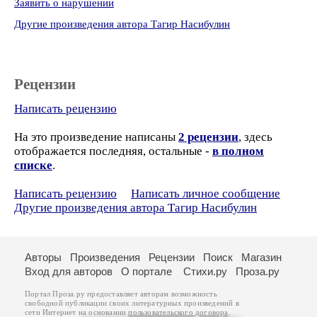
Заявить о нарушении
Другие произведения автора Тагир Насибулин
Рецензии
Написать рецензию
На это произведение написаны
2 рецензии
, здесь
отображается последняя, остальные -
в полном
списке
.
Написать рецензию
Написать личное сообщение
Другие произведения автора Тагир Насибулин
Авторы
Произведения
Рецензии
Поиск
Магазин
Вход для авторов
О портале
Стихи.ру
Проза.ру
Портал Проза.ру предоставляет авторам возможность
свободной публикации своих литературных произведений в
сети Интернет на основании
пользовательского договора
.