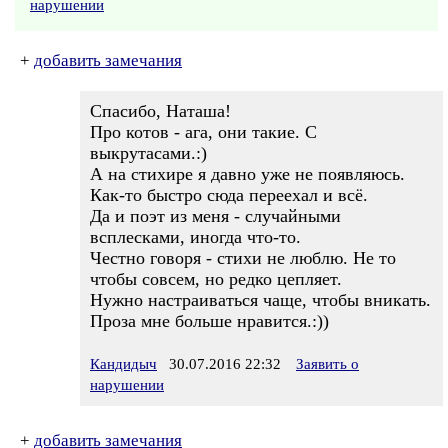
нарушении
+
добавить замечания
Спасибо, Наташа!
Про котов - ага, они такие. С
выкрутасами.:)
А на стихире я давно уже не появляюсь.
Как-то быстро сюда переехал и всё.
Да и поэт из меня - случайными
всплесками, иногда что-то.
Честно говоря - стихи не люблю. Не то
чтобы совсем, но редко цепляет.
Нужно настраиваться чаще, чтобы вникать.
Проза мне больше нравится.:))
Кандидыч
30.07.2016 22:32
Заявить о
нарушении
+
добавить замечания