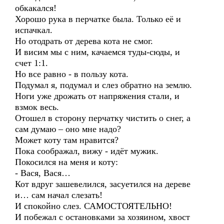
обкакался!
Хорошо рука в перчатке была. Только её и
испачкал.
Но отодрать от дерева кота не смог.
И висим мы с ним, качаемся туды-сюды, и
счет 1:1.
Но все равно - в пользу кота.
Подумал я, подумал и слез обратно на землю.
Ноги уже дрожать от напряжения стали, и
взмок весь.
Отошел в сторону перчатку чистить о снег, а
сам думаю – оно мне надо?
Может коту там нравится?
Пока соображал, вижу - идёт мужик.
Покосился на меня и коту:
- Вася, Вася…
Кот вдруг зашевелился, засуетился на дереве
и… сам начал слезать!
И спокойно слез. САМОСТОЯТЕЛЬНО!
И побежал с остановками за хозяином, хвост