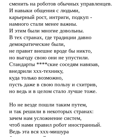
сменить на роботов обычных управленцев.
И навыки общения с людьми,
карьерный рост, интриги, подкуп -
намного стали менее важны.
И этим были многие довольны.
В тех странах, где традиции давно
демократические были,
не правит внешне вроде бы никто,
но выгоду свою они не упустили.
Стандарты ****ские соседям навязав,
внедрили ххх-технику,
куда только возможно,
пусть даже в свою пользу и схитрив,
но ведь и в целом стало лучше тоже.
Но не везде пошли таким путем,
и так решили в некоторых странах:
зачем нам усложнение систем,
чтоб нами правил робот иностранный.
Ведь эта вся ххх-мишура