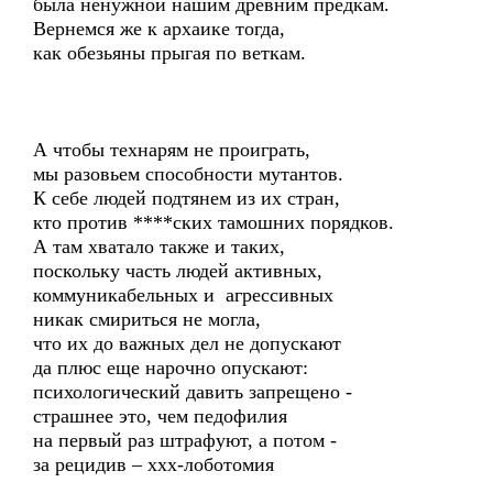
была ненужной нашим древним предкам.
Вернемся же к архаике тогда,
как обезьяны прыгая по веткам.
А чтобы технарям не проиграть,
мы разовьем способности мутантов.
К себе людей подтянем из их стран,
кто против ****ских тамошних порядков.
А там хватало также и таких,
поскольку часть людей активных,
коммуникабельных и агрессивных
никак смириться не могла,
что их до важных дел не допускают
да плюс еще нарочно опускают:
психологический давить запрещено -
страшнее это, чем педофилия
на первый раз штрафуют, а потом -
за рецидив – ххх-лоботомия