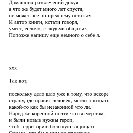
Домашних развлечений дохуя -
а что же будет много лет спустя,
не может всё по-прежнему остаться.
И автор книги, кстати говоря,
умеет, есличо, с людьми общаться.
Попозже напишу еще немного о себе я.
ххх
Так вот,
поскольку дело шло уже к тому, что вскоре
страну, где правит человек, могли признать
какой-то как бы незаконной что ли.
Народ же коренной почти что вымер там,
и были новые нужны герои,
чтоб территорию большую защищать.