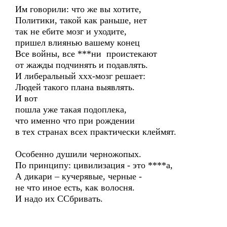
Им говорили: что же вы хотите,
Политики, такой как раньше, нет
так не ебите мозг и уходите,
пришел влиянью вашему конец
Все войны, все ***ни проистекают
от жажды подчинять и подавлять.
И либеральный ххх-мозг решает:
Людей такого плана выявлять.
И вот
пошла уже такая подоплека,
что именно что при рождении
в тех странах всех практически клеймят.
Особенно душили черножопых.
По принципу: цивилизация - это ****а,
А дикари – кучерявые, черные -
не что иное есть, как волосня.
И надо их ССбривать.