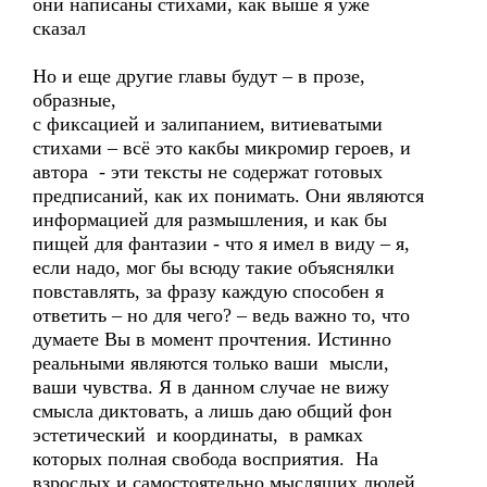
они написаны стихами, как выше я уже
сказал
Но и еще другие главы будут – в прозе,
образные,
с фиксацией и залипанием, витиеватыми
стихами – всё это какбы микромир героев, и
автора - эти тексты не содержат готовых
предписаний, как их понимать. Они являются
информацией для размышления, и как бы
пищей для фантазии - что я имел в виду – я,
если надо, мог бы всюду такие объяснялки
повставлять, за фразу каждую способен я
ответить – но для чего? – ведь важно то, что
думаете Вы в момент прочтения. Истинно
реальными являются только ваши мысли,
ваши чувства. Я в данном случае не вижу
смысла диктовать, а лишь даю общий фон
эстетический и координаты, в рамках
которых полная свобода восприятия. На
взрослых и самостоятельно мыслящих людей