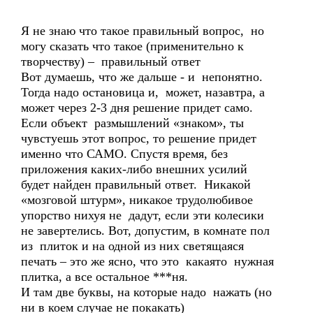
Я не знаю что такое правильный вопрос, но
могу сказать что такое (применительно к
творчеству) – правильный ответ
Вот думаешь, что же дальше - и непонятно.
Тогда надо остановица и, может, назавтра, а
может через 2-3 дня решение придет само.
Если объект размышлений «знаком», ты
чувстуешь этот вопрос, то решение придет
именно что САМО. Спустя время, без
приложения каких-либо внешних усилий
будет найден правильный ответ. Никакой
«мозговой штурм», никакое трудолюбивое
упорство нихуя не дадут, если эти колесики
не завертелись. Вот, допустим, в комнате пол
из плиток и на одной из них светящаяся
печать – это же ясно, что это какаято нужная
плитка, а все остальное ***ня.
И там две буквы, на которые надо нажать (но
ни в коем случае не покакать)