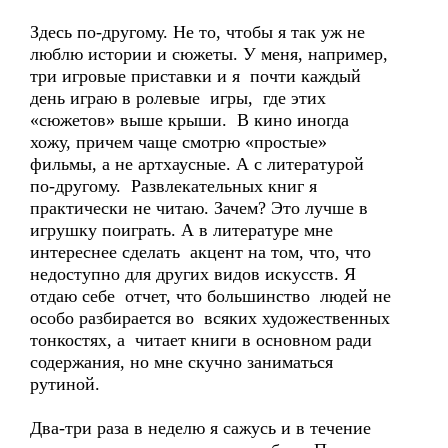
Здесь по-другому. Не то, чтобы я так уж не
люблю истории и сюжеты. У меня, например,
три игровые приставки и я почти каждый
день играю в ролевые игры, где этих
«сюжетов» выше крыши. В кино иногда
хожу, причем чаще смотрю «простые»
фильмы, а не артхаусные. А с литературой
по-другому. Развлекательных книг я
практически не читаю. Зачем? Это лучше в
игрушку поиграть. А в литературе мне
интереснее сделать акцент на том, что, что
недоступно для других видов искусств. Я
отдаю себе отчет, что большинство людей не
особо разбирается во всяких художественных
тонкостях, а читает книги в основном ради
содержания, но мне скучно заниматься
рутиной.
Два-три раза в неделю я сажусь и в течение