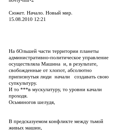
noviy-mir-2
Сюжет. Начало. Новый мир.
15.08.2010 12:21
На бОльшей части территории планеты
административно-политическое управление
осуществляла Машина и, в результате,
свобожденные от хлопот, абсолютно
припизнутыя люди начали создавать свою
супкультуру.
И то ***в мускулатуру, то уровни качали
проходя.
Осьминогов шелудя,
В предсказуемом конфликте между тьмой
живых машин,