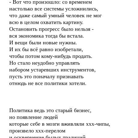
- Вот что произошло: со временем
настолько все системы усложнились,
что даже самый умный человек не мог
всю в целом охватить картину.
Остановить прогресс было нельзя -
вся экономика тогда бы встала.
И вещи были новые нужны.
И их бы всё равно изобретали,
чтобы потом кому-нибудь продать.
Но стало неудобно управлять
набором устаревших инструментов,
пусть это поначалу признавать
отнюдь не все политики хотели.
Политика ведь это старый бизнес,
но появление людей
которые себе в мозги вживляли ххх-чипы,
произвело ххх-перелом
и осквернение былых традиций,