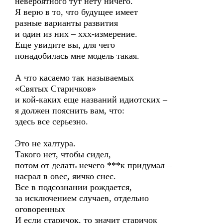
невероятного тут нету ничего.
Я верю в то, что будущее имеет
разные варианты развития
и один из них – ххх-измерение.
Еще увидите вы, для чего
понадобилась мне модель такая.
А что касаемо так называемых
«Святых Старичков»
и кой-каких еще названий идиотских –
я должен пояснить вам, что:
здесь все серьезно.
Это не халтура.
Такого нет, чтобы сидел,
потом от делать нечего ***к придумал –
насрал в овес, яичко снес.
Все в подсознании рождается,
за исключением случаев, отдельно
оговоренных
И если старичок, то значит старичок