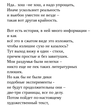
Нда.. хош –не хош, а надо упрощать,
Иначе ускользнет реальность
и выебон уместен не везде –
такая вот другая крайность.
Вот есть история, в ней много информации –
и как
всё это в сжатом виде это изложить,
чтобы излишне сухо не казалось?
Тут выход вижу я один - стихи,
причем простые и без завитушек.
Мои раздумья были нелегки –
никто еще не пек таких литературных
плюшек.
Но как бы не были дики
подобные эксперименты -
не будут продолжительны они –
две-три страницы, все по делу.
Потом пойдет по-настоящему
художественный текст,