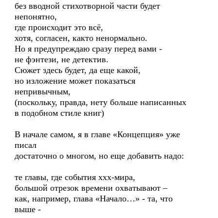
без вводной стихотворной части будет
непонятно,
где происходит это всё,
хотя, согласен, както ненормально.
Но я предупреждаю сразу перед вами -
не фэнтези, не детектив.
Сюжет здесь будет, да еще какой,
но изложение может показаться
непривычным,
(поскольку, правда, нету больше написанных
в подобном стиле книг)
В начале самом, я в главе «Концепция» уже
писал
достаточно о многом, но еще добавить надо:
те главы, где события ххх-мира,
большой отрезок времени охватывают –
как, например, глава «Начало…» - та, что
выше -