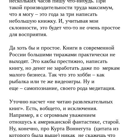
нескольких часов пишу что-нибудь. При
такой производительности труда максимум,
что я могу – это года за три написать
небольшую книжку. И, учитывая мои
склонности, это будет что-то не очень простое
для восприятия.
Да хоть бы и простое. Книги в современной
России большими тиражами практически не
выходят. Это какбы престижно, написать
книгу, но денег не заработать даже по меркам
малого бизнеса. Так что это хобби – как
рыбалка или те же видеоигры. Ну и
еще – самопознание, своего рода медитация.
Уточню насчет «не читаю развлекательных
книг». Есть, вобщето, и исключения.
Например, я с огромным уважением
отношусь к американской фантастике, старой.
Ну, конечно, про Курта Воннегута (цитата из
которого была выше) никак не скажешь что