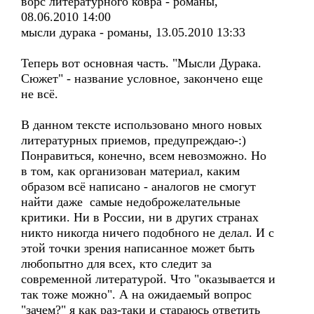
ворс литературного ковра - романы,
08.06.2010 14:00
мысли дурака - романы, 13.05.2010 13:33
Теперь вот основная часть. "Мысли Дурака.
Сюжет" - название условное, закончено еще
не всё.
В данном тексте использовано много новых
литературных приемов, предупреждаю-:)
Понравиться, конечно, всем невозможно. Но
в том, как организован материал, каким
образом всё написано - аналогов не смогут
найти даже самые недоброжелательные
критики. Ни в России, ни в других странах
никто никогда ничего подобного не делал. И с
этой точки зрения написанное может быть
любопытно для всех, кто следит за
современной литературой. Что "оказывается и
так тоже можно". А на ожидаемый вопрос
"зачем?" я как раз-таки и стараюсь ответить