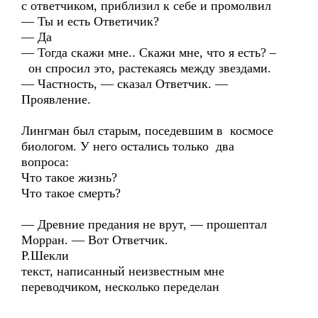
с ответчиком, приблизил к себе и промолвил
— Ты и есть Ответичик?
— Да
— Тогда скажи мне.. Скажи мне, что я есть? –
он спросил это, растекаясь между звездами.
— Частность, — сказал Ответчик. —
Проявление.
Лингман был старым, поседевшим в космосе
биологом. У него остались только два
вопроса:
Что такое жизнь?
Что такое смерть?
— Древние предания не врут, — прошептал
Морран. — Вот Ответчик.
Р.Шекли
текст, написанный неизвестным мне
переводчиком, несколько переделан