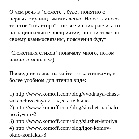
О чем речь в "сюжете", будет понятно с
первых страниц, читать легко. Но есть много
текстов "от автора" - не все из них расчитаны
на рациональное восприятие, но они тоже по-
своему взаимосвязаны, пояснения будут
"Сюжетных стихов" поначалу много, потом
намного меньше-:)
Последние главы на сайте - с картинками, в
более удобном для чтения виде:
1) http://www.komoff.com/blog/vvodnaya-chast-
zakanchivaetsya-2 - здесь не было
2) http://www.komoff.com/blog/siuzhet-nachalo-
noviy-mir-2
3) http://www.komoff.com/blog/siuzhet-istoriya
4) http://www.komoff.com/blog/igor-komov-
okno-kontakta-3