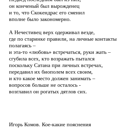
он конченый был вырожденец
и то, что Скокендрас его сменил
вполне было закономерно.
А Нечестивец верх одерживал везде,
где по старинке правили, на личные контакты
полагаясь –
и эта-то «любовь» встречаться, руки жать –
сгубила всех, кто возражать пытался
поскольку Сатана при личных встречах,
передавил их биополем всех своим,
и кто какое место должен занимать –
вопросов больше не осталось -
возглавил он рогатых дятлов сих.
Игорь Комов. Кое-какие пояснения