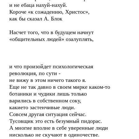
и не ебаца нахуй-нахуй.
Короче «к сожадению, Христос»,
как бы сказал А. Блок
Насчет того, что в будущем начнут
«общительных людей» озалуплять,
и что произойдет психологическая
революция, по сути -
не вижу в этом ничего такого я.
Еще не так давно в своем мирке каком-то
ботаники и чудики лишь только
варились в собственном соку,
какието застенчивые люди.
Совсем другая ситуация сейчас.
Тусовщик это есть безумный пидорас.
А многие вполне в себе уверенные люди
нисколько не скучают в одиночестве.