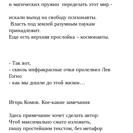
и магических пружин переделать этот мир -
искали выход на свободу психонавты.
Власть под землей разумным паукам
принадлежит.
Еще есть верхняя прослойка – космонавты.
- Так вот,
- сквозь инфракрасные очки пролелвил Лев
Гогно
- как мы дошли до этой жизни…
Игорь Комов. Кое-какие замечания
Здесь примечание хочет сделать автор:
Чтоб максимально сжато изложить,
пишу простейшим текстом, без метафор