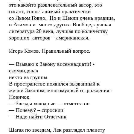
это какойто развлекательный автор, это
гигант, сопоставимый практически
со Львом Говно. Но и Шекли очень нравица,
и Азимов и много других. Вообще, лучшая
литература 20 века, лучшая по количеству
хороших авторов – американская.
Игорь Комов. Правильный вопрос.
— Взываю к Закону восемнадцати! -
скомандовал
некто из группы
В пространстве появился вызванный к
жизни Законом, многомудрый от рождения -
Новичок
— Звезды холодные — отметил он
— Почему? – спросили
— Надо найти Ответчик
Шагая по звездам, Лек разглядел планету