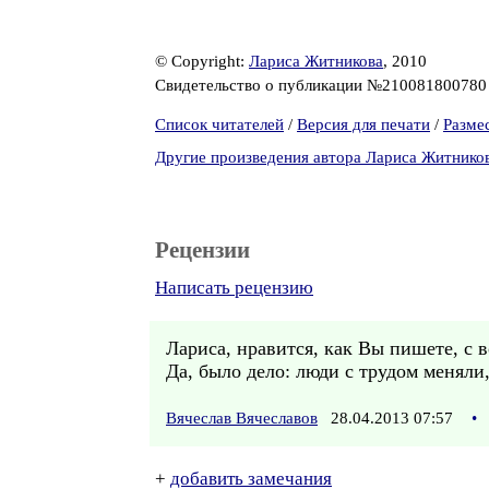
© Copyright:
Лариса Житникова
, 2010
Свидетельство о публикации №21008180078
Список читателей
/
Версия для печати
/
Разме
Другие произведения автора Лариса Житнико
Рецензии
Написать рецензию
Лариса, нравится, как Вы пишете, с 
Да, было дело: люди с трудом меняли,
Вячеслав Вячеславов
28.04.2013 07:57
•
+
добавить замечания