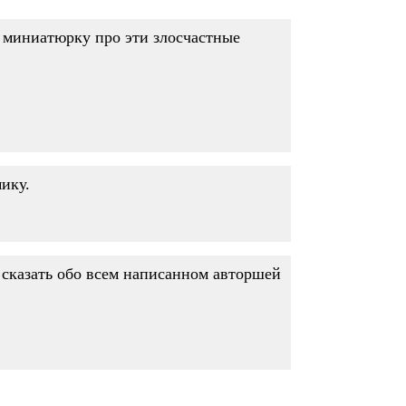
ю миниатюрку про эти злосчастные
мику.
о сказать обо всем написанном авторшей