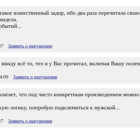
 такое воинственный задор, ибо два раза перечитала сво
видела.
обытий...
37
Заявить о нарушении
 ввиду всё то, что я у Вас прочитал, включая Вашу поле
4:09
Заявить о нарушении
полагает, что под чисто конкретным произведением можн
кую логику, попробую подключиться к мужской...
27
Заявить о нарушении