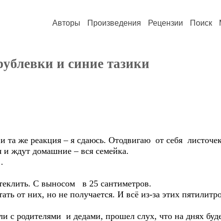
Авторы
Произведения
Рецензии
Поиск
рублевки и синие тазики
 и та же реакция – я сдаюсь. Отодвигаю от себя листочек
 и ждут домашние – вся семейка.
…
стеклить. С выносом в 25 сантиметров.
тать от них, но не получается. И всё из-за этих пятилит
и с родителями и дедами, прошел слух, что на днях буд