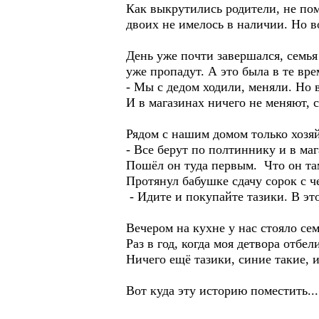
Как выкрутились родители, не по
двоих не имелось в наличии. Но в
День уже почти завершался, семья 
уже пропадут. А это была в те вр
- Мы с дедом ходили, меняли. Но 
И в магазинах ничего не меняют, 
Рядом с нашим домом только хоз
- Все берут по полтиннику и в маг
Пошёл он туда первым. Что он та
Протянул бабушке сдачу сорок с ч
- Идите и покупайте тазики. В это
Вечером на кухне у нас стояло сем
Раз в год, когда моя детвора отбе
Ничего ещё тазики, синие такие,
Вот куда эту историю поместить...