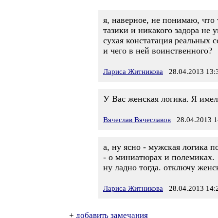
я, наверное, не понимаю, что
тазики и никакого задора не у
сухая констатация реальных с
и чего в ней воинственного?
Лариса Житникова
28.04.2013 13:
У Вас женская логика. Я имел
Вячеслав Вячеславов
28.04.2013 1
а, ну ясно - мужская логика 
- о миниатюрах и полемиках.
ну ладно тогда. отключу женс
Лариса Житникова
28.04.2013 14:
+
добавить замечания