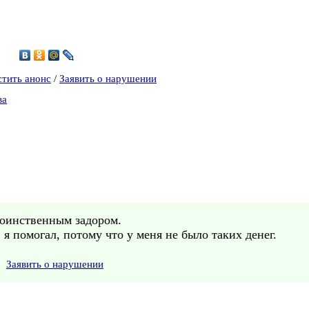
0
стить анонс
/
Заявить о нарушении
ва
воинственным задором.
 я помогал, потому что у меня не было таких денег.
Заявить о нарушении