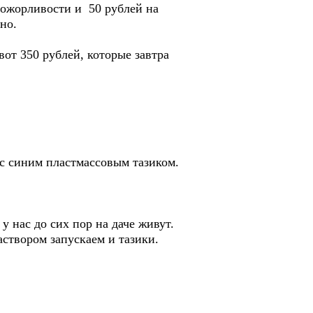
рожорливости и 50 рублей на
но.
вот 350 рублей, которые завтра
 с синим пластмассовым тазиком.
у нас до сих пор на даче живут.
раствором запускаем и тазики.