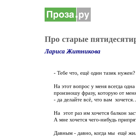
Про старые пятидесяти
Лариса Житникова
- Тебе что, ещё один тазик нужен?
На этот вопрос у меня всегда одна
произношу фразу, которую от меня
- да делайте всё, что вам хочется
На этот раз им хочется балкон за
А мне хочется чего-нибудь припря
Давным - давно, когда мы ещё жил