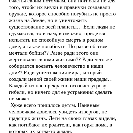
счастья своим потомкам, они погибали не для
того, чтобы их внуки и правнуки создавали
оружие, которое способно погубить не просто
жизнь на Земле, но и уничтожить
существование всей планеты… Если люди не
одумаются, то и нам, возможно, придется
испытать не спокойную смерть в родном
доме, а также погибнуть. Но разве об этом
мечтали бойцы?? Разве ради этого они
жертвовали своими жизнями?? Ради чего же
собирается воевать человечество в наши
дни?? Ради уничтожения мира, который
создали ценой своей жизни наши прадеды…
Каждый из нас прекрасно осознает угрозу
гибели, но ничего для ее устранения сделать
не может…
Хуже всего пришлось детям. Наивным
человечкам довелось увидеть извергов, не
щадящих жизнь. Дети на своих глазах видели,
как погибают их родители, как горят дома, в
которых их когда-то ждали.