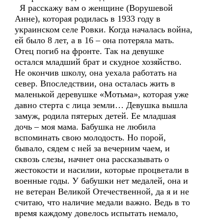
Я расскажу вам о женщине (Ворушевой
Анне), которая родилась в 1933 году в
украинском селе Ровки. Когда началась война,
ей было 8 лет, а в 16 – она потеряла мать.
Отец погиб на фронте. Так на девушке
остался младший брат и скудное хозяйство.
Не окончив школу, она уехала работать на
север. Впоследствии, она осталась жить в
маленькой деревушке «Мотьма», которая уже
давно стерта с лица земли… Девушка вышла
замуж, родила пятерых детей. Ее младшая
дочь – моя мама. Бабушка не любила
вспоминать свою молодость. Но порой,
бывало, сядем с ней за вечерним чаем, и
сквозь слезы, начнет она рассказывать о
жестокости и насилии, которые процветали в
военные годы. У бабушки нет медалей, она и
не ветеран Великой Отечественной, да я и не
считаю, что наличие медали важно. Ведь в то
время каждому довелось испытать немало,