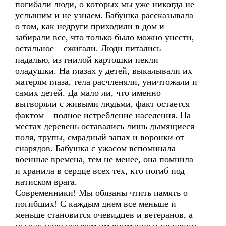
погибали люди, о которых мы уже никогда не
услышим и не узнаем. Бабушка рассказывала
о том, как недруги приходили в дом и
забирали все, что только было можно унести,
остальное – сжигали. Люди питались
падалью, из гнилой картошки пекли
оладушки. На глазах у детей, выкалывали их
матерям глаза, тела расчленяли, уничтожали и
самих детей. Да мало ли, что именно
вытворяли с живыми людьми, факт остается
фактом – полное истребление населения. На
местах деревень оставались лишь дымящиеся
поля, трупы, смрадный запах и воронки от
снарядов. Бабушка с ужасом вспоминала
военные времена, тем не менее, она помнила
и хранила в сердце всех тех, кто погиб под
натиском врага.
Современники! Мы обязаны чтить память о
погибших! С каждым днем все меньше и
меньше становится очевидцев и ветеранов, а