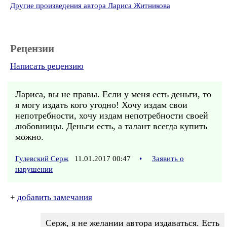
Другие произведения автора Лариса Житникова
Рецензии
Написать рецензию
Лариса, вы не правы. Если у меня есть деньги, то
я могу издать кого угодно! Хочу издам свои
непотребности, хочу издам непотребности своей
любовницы. Деньги есть, а талант всегда купить
можно.
Гулевский Серж
11.01.2017 00:47
•
Заявить о
нарушении
+
добавить замечания
Серж, я не желании автора издаваться. Есть