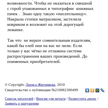
возможности. Чтобы не оказаться в смешной
с горой упакованных в типографии книжных
пачек . Знаю одну такую «писательницу».
Накрыла стопки матрасиком, застелила
ковриком и возлежит на этой дорогущей
лежанке.
Так что не верьте сомнительным издателям,
какой бы елей они на вас не лили. Если
только у вас чётко не отлажена система
распространения ваших произведений. До
поименных приобретателей.
© Copyright:
Лариса Житникова
, 2010
Свидетельство о публикации №210082300499
Список читателей
/
Версия для печати
/
Разместить анонс
/
Заявить о нарушении