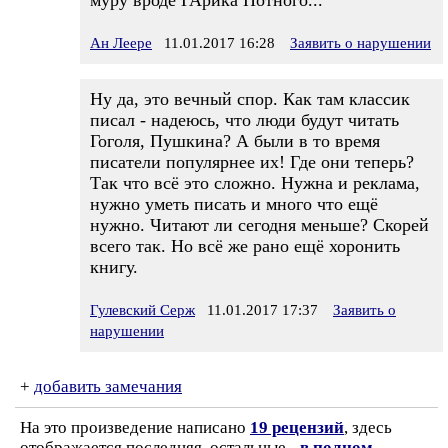
муру вроде ГАрика Потного...
Ан Леере
11.01.2017 16:28
Заявить о нарушении
Ну да, это вечный спор. Как там классик
писал - надеюсь, что люди будут читать
Гоголя, Пушкина? А были в то время
писатели популярнее их! Где они теперь?
Так что всё это сложно. Нужна и реклама,
нужно уметь писать и много что ещё
нужно. Читают ли сегодня меньше? Скорей
всего так. Но всё же рано ещё хоронить
книгу.
Гулевский Серж
11.01.2017 17:37
Заявить о
нарушении
+
добавить замечания
На это произведение написано
19 рецензий
, здесь
отображается последняя, остальные -
в полном