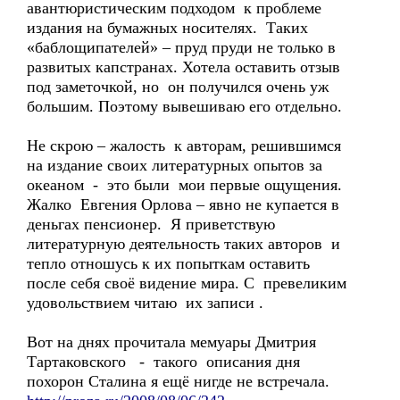
авантюристическим подходом к проблеме
издания на бумажных носителях. Таких
«баблощипателей» – пруд пруди не только в
развитых капстранах. Хотела оставить отзыв
под заметочкой, но он получился очень уж
большим. Поэтому вывешиваю его отдельно.
Не скрою – жалость к авторам, решившимся
на издание своих литературных опытов за
океаном - это были мои первые ощущения.
Жалко Евгения Орлова – явно не купается в
деньгах пенсионер. Я приветствую
литературную деятельность таких авторов и
тепло отношусь к их попыткам оставить
после себя своё видение мира. С превеликим
удовольствием читаю их записи .
Вот на днях прочитала мемуары Дмитрия
Тартаковского - такого описания дня
похорон Сталина я ещё нигде не встречала.