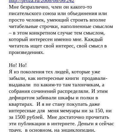
http://proza.ru/2008/08/06/242
Мне безразлично, член он какого-то
писательского союза или объединения или
просто человек, умеющий строить вполне
читабельные строчки, наполненные смыслом
– в этом конкретном случае тем смыслом,
который интересен именно мне. Каждый
читатель ищет свой интерес, свой смысл в
произведениях.
Но! Но!
Я из поколения тех людей, которые уже
забыли, как интересные книги продавали-
выдавали по каким-то там талончикам, а
собрания сочинений распределяли. И этим
дефицитом забивали шкафы и полки в
квартирах. И я не стану покупать даже
интересные для меня мемуары ни за 150, ни
за 1500 рублей. Мне достаточно прочитать
эти публикации в интернете. Деньги я сейчас
трачу, в основном, на энциклопедии,