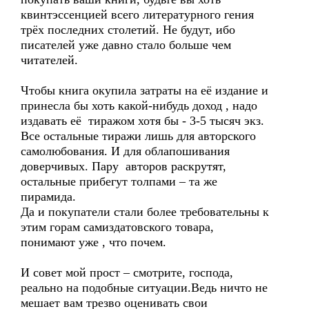
квинтэссенцией всего литературного гения
трёх последних столетий. Не будут, ибо
писателей уже давно стало больше чем
читателей.
Чтобы книга окупила затраты на её издание и
принесла бы хоть какой-нибудь доход , надо
издавать её тиражом хотя бы - 3-5 тысяч экз.
Все остальные тиражи лишь для авторского
самолюбования. И для облапошивания
доверчивых. Пару авторов раскрутят,
остальные прибегут толпами – та же
пирамида.
Да и покупатели стали более требовательны к
этим горам самиздатовского товара,
понимают уже , что почем.
И совет мой прост – смотрите, господа,
реально на подобные ситуации.Ведь ничто не
мешает вам трезво оценивать свои