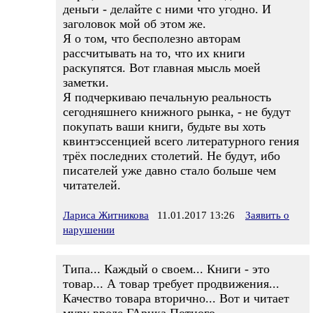
деньги - делайте с ними что угодно. И
заголовок мой об этом же.
Я о том, что бесполезно авторам
рассчитывать на то, что их книги
раскупятся. Вот главная мысль моей
заметки.
Я подчеркиваю печальную реальность
сегодняшнего книжного рынка, - не будут
покупать ваши книги, будьте вы хоть
квинтэссенцией всего литературного гения
трёх последних столетий. Не будут, ибо
писателей уже давно стало больше чем
читателей.
Лариса Житникова
11.01.2017 13:26
Заявить о
нарушении
Типа... Каждый о своем... Книги - это
товар... А товар требует продвижения...
Качество товара вторично... Вот и читает