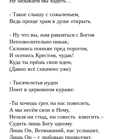
Не забываем мы ходить…
- Такое слышу с сожаленьем,
Ведь проще храм в душе открыть.
- Ну что вы, нам равняться с Богом
Непозволительно никак;
Склонись пониже пред порогом,
И осенись Крестом, чудак!
Куда ты прёшь свои идеи,
(Давно всё схвачено уже)
- Тысячелетья иудеи
Поют в церковном кураже:
-Ты хочешь грех на нас повесить,
А мы несём свои к Нему,
Нельзя ни стыд, ни совесть взвесить –
Судить лишь Богу одному.
Лишь Он, Всевышний, нас услышит,
Лишь Он – с любовью промолчит.