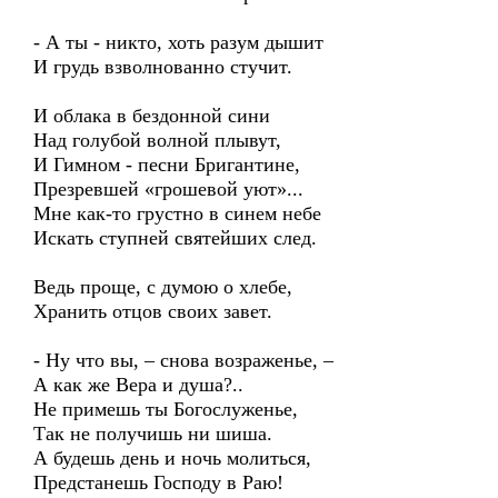
- А ты - никто, хоть разум дышит
И грудь взволнованно стучит.
И облака в бездонной сини
Над голубой волной плывут,
И Гимном - песни Бригантине,
Презревшей «грошевой уют»...
Мне как-то грустно в синем небе
Искать ступней святейших след.
Ведь проще, с думою о хлебе,
Хранить отцов своих завет.
- Ну что вы, – снова возраженье, –
А как же Вера и душа?..
Не примешь ты Богослуженье,
Так не получишь ни шиша.
А будешь день и ночь молиться,
Предстанешь Господу в Раю!