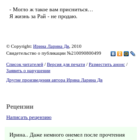
- Могло ж такое вам присниться…
Я жизнь за Рай - не продаю.
© Copyright:
Ирина Ларина Дв
, 2010
Свидетельство о публикации №210090800499
Список читателей
/
Версия для печати
/
Разместить анонс
/
Заявить о нарушении
Другие произведения автора Ирина Ларина Дв
Рецензии
Написать рецензию
Ирина.. Даже немного онемел после прочтения