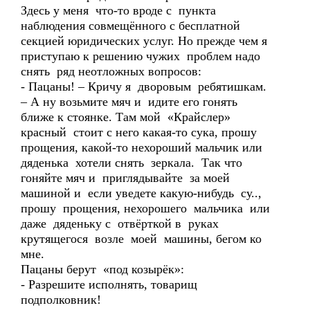
Здесь у меня что-то вроде с пункта
наблюдения совмещённого с бесплатной
секцией юридических услуг. Но прежде чем я
приступаю к решению чужих проблем надо
снять ряд неотложных вопросов:
- Пацаны! – Кричу я дворовым ребятишкам.
– А ну возьмите мяч и идите его гонять
ближе к стоянке. Там мой «Крайслер»
красный стоит с него какая-то сука, прошу
прощения, какой-то нехороший мальчик или
дяденька хотели снять зеркала. Так что
гоняйте мяч и приглядывайте за моей
машиной и если уведете какую-нибудь су..,
прошу прощения, нехорошего мальчика или
даже дяденьку с отвёрткой в руках
крутящегося возле моей машины, бегом ко
мне.
Пацаны берут «под козырёк»:
- Разрешите исполнять, товарищ
подполковник!