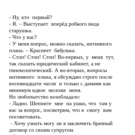
- Ну, кто первый?
- Я. – Выступает вперёд робкого вида
старушка.
- Что у вас?
- У меня вопрос, можно сказать, интимного
плана. – Краснеет бабулька.
- Стоп! Стоп! Стоп! Во-первых, у меня тут,
так сказать юридический кабинет, а не
гинекологический. А во-вторых, вопросы
интимного плана, я обсуждаю строго после
восемнадцати часов и только с дамами как
минимум вдвое моложе меня.
Но любопытство возобладало:
- Ладно. Шепните мне на ушко, что там у
вас за вопрос, посмотрим, что я смогу вам
посоветовать.
- Хочу узнать могу ли я заключить брачный
договор со своим супругом.