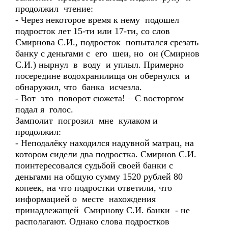
продолжил чтение:
- Через некоторое время к нему подошел
подросток лет 15-ти или 17-ти, со слов
Смирнова С.И., подросток попытался срезать
банку с деньгами с его шеи, но он (Смирнов
С.И.) нырнул в воду и уплыл. Примерно
посередине водохранилища он обернулся и
обнаружил, что банка исчезла.
- Вот это поворот сюжета! – С восторгом
подал я голос.
Замполит погрозил мне кулаком и
продолжил:
- Неподалёку находился надувной матрац, на
котором сидели два подростка. Смирнов С.И.
поинтересовался судьбой своей банки с
деньгами на общую сумму 1520 рублей 80
копеек, на что подростки ответили, что
информацией о месте нахождения
принадлежащей Смирнову С.И. банки - не
располагают. Однако слова подростков