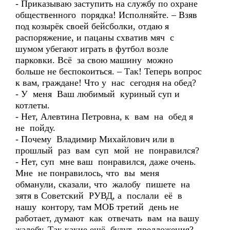
- Приказываю заступить на службу по охране
общественного порядка! Исполняйте. – Взяв
под козырёк своей бейсболки, отдаю я
распоряжение, и пацаны схватив мяч с
шумом убегают играть в футбол возле
парковки. Всё за свою машину можно
больше не беспокоиться. – Так! Теперь вопрос
к вам, граждане! Что у нас сегодня на обед?
- У меня Ваш любимый куриный суп и
котлеты.
- Нет, Алевтина Петровна, к вам на обед я
не пойду.
- Почему Владимир Михайлович или в
прошлый раз вам суп мой не понравился?
- Нет, суп мне ваш понравился, даже очень.
Мне не понравилось, что вы меня
обманули, сказали, что жалобу пишете на
зятя в Советский РУВД, а послали её в
нашу контору, там МОБ третий день не
работает, думают как отвечать вам на вашу
жалобу. Так какие ещё будут предложения?