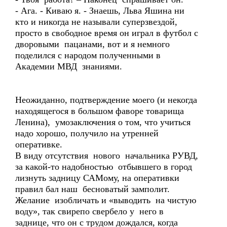
- Ага. - Киваю я. - Знаешь, Льва Яшина ни
кто и никогда не называли суперзвездой,
просто в свободное время он играл в футбол с
дворовыми пацанами, вот и я немного
поделился с народом полученными в
Академии МВД знаниями.
Неожиданно, подтверждение моего (и некогда
находящегося в большом фаворе товарища
Ленина), умозаключения о том, что учиться
надо хорошо, получило на утренней
оперативке.
В виду отсутствия нового начальника РУВД,
за какой-то надобностью отбывшего в город
лизнуть задницу САМому, на оперативки
правил бал наш бесноватый замполит.
Желание изобличать и «выводить на чистую
воду», так свирепо свербело у него в
заднице, что он с трудом дождался, когда