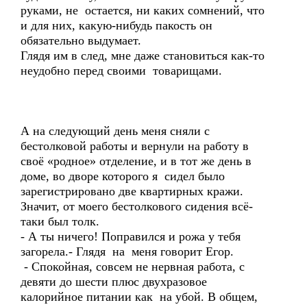
руками, не остается, ни каких сомнений, что
и для них, какую-нибудь пакость он
обязательно выдумает.
Глядя им в след, мне даже становиться как-то
неудобно перед своими товарищами.
А на следующий день меня сняли с
бестолковой работы и вернули на работу в
своё «родное» отделение, и в тот же день в
доме, во дворе которого я сидел было
зарегистрировано две квартирных кражи.
Значит, от моего бестолкового сидения всё-
таки был толк.
- А ты ничего! Поправился и рожа у тебя
загорела.- Глядя на меня говорит Егор.
- Спокойная, совсем не нервная работа, с
девяти до шести плюс двухразовое
калорийное питании как на убой. В общем,