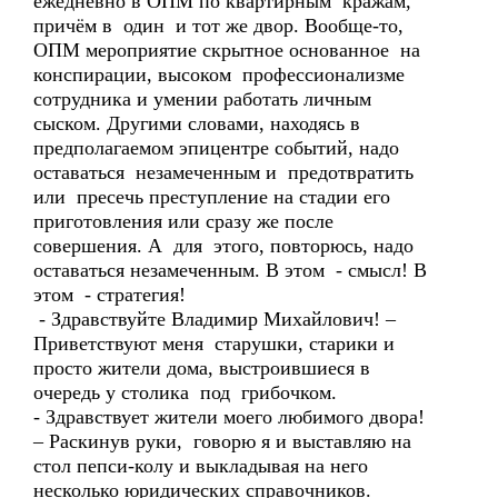
ежедневно в ОПМ по квартирным кражам,
причём в один и тот же двор. Вообще-то,
ОПМ мероприятие скрытное основанное на
конспирации, высоком профессионализме
сотрудника и умении работать личным
сыском. Другими словами, находясь в
предполагаемом эпицентре событий, надо
оставаться незамеченным и предотвратить
или пресечь преступление на стадии его
приготовления или сразу же после
совершения. А для этого, повторюсь, надо
оставаться незамеченным. В этом - смысл! В
этом - стратегия!
- Здравствуйте Владимир Михайлович! –
Приветствуют меня старушки, старики и
просто жители дома, выстроившиеся в
очередь у столика под грибочком.
- Здравствует жители моего любимого двора!
– Раскинув руки, говорю я и выставляю на
стол пепси-колу и выкладывая на него
несколько юридических справочников.