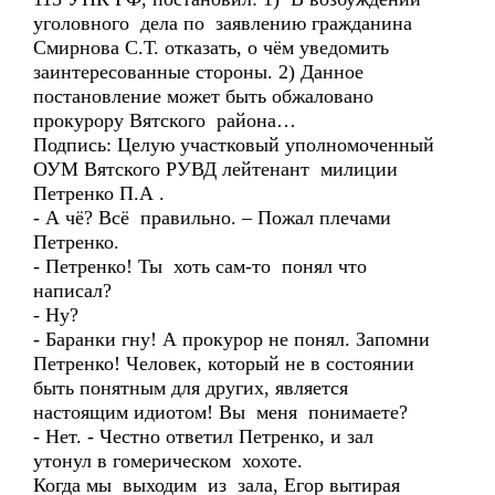
уголовного дела по заявлению гражданина
Смирнова С.Т. отказать, о чём уведомить
заинтересованные стороны. 2) Данное
постановление может быть обжаловано
прокурору Вятского района…
Подпись: Целую участковый уполномоченный
ОУМ Вятского РУВД лейтенант милиции
Петренко П.А .
- А чё? Всё правильно. – Пожал плечами
Петренко.
- Петренко! Ты хоть сам-то понял что
написал?
- Ну?
- Баранки гну! А прокурор не понял. Запомни
Петренко! Человек, который не в состоянии
быть понятным для других, является
настоящим идиотом! Вы меня понимаете?
- Нет. - Честно ответил Петренко, и зал
утонул в гомерическом хохоте.
Когда мы выходим из зала, Егор вытирая