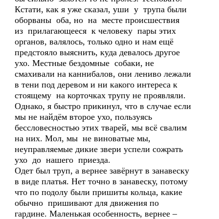
Кстати, как я уже сказал, уши у трупа были
оборваны оба, но на месте происшествия
из прилагающееся к человеку пары этих
органов, валялось, только одно и нам ещё
предстояло выяснить, куда девалось другое
ухо. Местные бездомные собаки, не
смахивали на каннибалов, они лениво лежали
в тени под деревом и ни какого интереса к
стоящему на корточках трупу не проявляли.
Однако, я быстро прикинул, что в случае если
мы не найдём второе ухо, пользуясь
бессловесностью этих тварей, мы всё свалим
на них. Мол, мы не виноватые мы,
неуправляемые дикие звери успели сожрать
ухо до нашего приезда.
Одет был труп, а вернее завёрнут в занавеску
в виде платья. Нет точно в занавеску, потому
что по подолу были пришиты кольца, какие
обычно пришивают для движения по
гардине. Маленькая особенность, вернее –