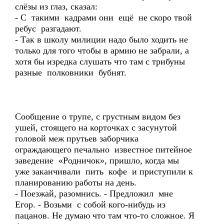
слёзы из глаз, сказал:
- С такими кадрами они ещё не скоро твой
ребус разгадают.
- Так в школу милиции надо было ходить не
только для того чтобы в армию не забрали, а
хотя бы изредка слушать что там с трибуны
разные полковники бубнят.
Сообщение о трупе, с грустным видом без
ушей, стоящего на корточках с засунутой
головой меж прутьев заборчика
ограждающего печально известное питейное
заведение «Родничок», пришло, когда мы
уже заканчивали пить кофе и приступили к
планированию работы на день.
- Поезжай, разомнись. - Предложил мне
Егор. - Возьми с собой кого-нибудь из
пацанов. Не думаю что там что-то сложное. Я