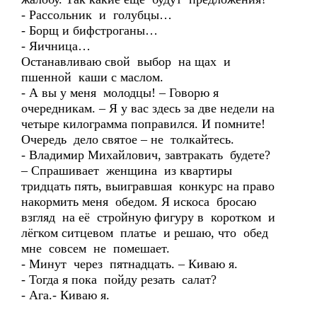
- Рассольник и голубцы…
- Борщ и бифстроганы…
- Яичница…
Останавливаю свой выбор на щах и
пшенной каши с маслом.
- А вы у меня молодцы! – Говорю я
очередникам. – Я у вас здесь за две недели на
четыре килограмма поправился. И помните!
Очередь дело святое – не толкайтесь.
- Владимир Михайлович, завтракать будете?
– Спрашивает женщина из квартиры
тридцать пять, выигравшая конкурс на право
накормить меня обедом. Я искоса бросаю
взгляд на её стройную фигуру в коротком и
лёгком ситцевом платье и решаю, что обед
мне совсем не помешает.
- Минут через пятнадцать. – Киваю я.
- Тогда я пока пойду резать салат?
- Ага.- Киваю я.