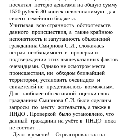
посчитал потерю деньгами на общую сумму
1520 рублей 80 копеек невосполнимую для
своего семейного бюджета.
Учитывая всю странность обстоятельств
данного происшествия, а также крайнюю
непонятность и запутанность объяснений
гражданина Смирнова С.И., сложилась
острая необходимость в проверки и
подтверждении этих вышеуказанных фактов
очевидцами. Однако не осмотром места
происшествия, ни обходом ближайшей
территории, установить очевидцев и
свидетелей не представилось возможным.
Для наиболее объективной оценки слов
гражданина Смирнова С.И. были сделаны
запросы по месту жительства, а также в
ПНДО . Проверкой было установлено, что
данный гражданин на учёте в ПНДО пока
не состоит…
- Дело времени! – Отреагировал зал на