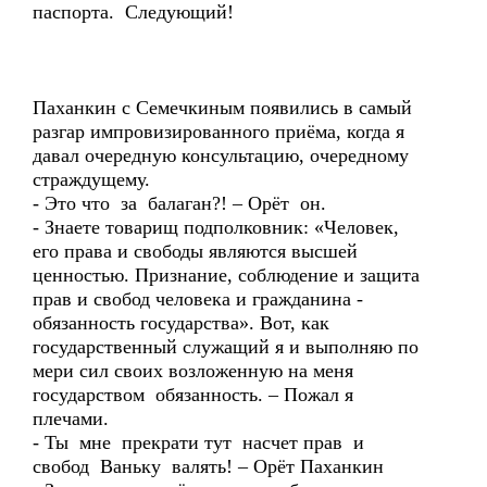
паспорта. Следующий!
Паханкин с Семечкиным появились в самый
разгар импровизированного приёма, когда я
давал очередную консультацию, очередному
страждущему.
- Это что за балаган?! – Орёт он.
- Знаете товарищ подполковник: «Человек,
его права и свободы являются высшей
ценностью. Признание, соблюдение и защита
прав и свобод человека и гражданина -
обязанность государства». Вот, как
государственный служащий я и выполняю по
мери сил своих возложенную на меня
государством обязанность. – Пожал я
плечами.
- Ты мне прекрати тут насчет прав и
свобод Ваньку валять! – Орёт Паханкин