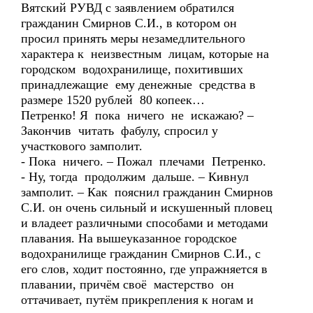
Вятский РУВД с заявлением обратился
гражданин Смирнов С.И., в котором он
просил принять меры незамедлительного
характера к неизвестным лицам, которые на
городском водохранилище, похитивших
принадлежащие ему денежные средства в
размере 1520 рублей 80 копеек…
Петренко! Я пока ничего не искажаю? –
Закончив читать фабулу, спросил у
участкового замполит.
- Пока ничего. – Пожал плечами Петренко.
- Ну, тогда продолжим дальше. – Кивнул
замполит. – Как пояснил гражданин Смирнов
С.И. он очень сильный и искушенный пловец
и владеет различными способами и методами
плавания. На вышеуказанное городское
водохранилище гражданин Смирнов С.И., с
его слов, ходит постоянно, где упражняется в
плавании, причём своё мастерство он
оттачивает, путём прикрепления к ногам и