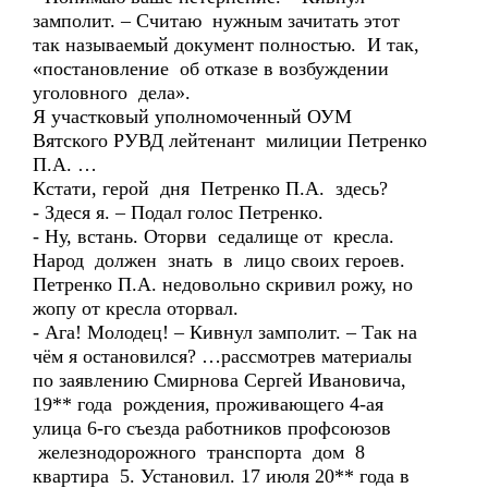
замполит. – Считаю нужным зачитать этот
так называемый документ полностью. И так,
«постановление об отказе в возбуждении
уголовного дела».
Я участковый уполномоченный ОУМ
Вятского РУВД лейтенант милиции Петренко
П.А. …
Кстати, герой дня Петренко П.А. здесь?
- Здеся я. – Подал голос Петренко.
- Ну, встань. Оторви седалище от кресла.
Народ должен знать в лицо своих героев.
Петренко П.А. недовольно скривил рожу, но
жопу от кресла оторвал.
- Ага! Молодец! – Кивнул замполит. – Так на
чём я остановился? …рассмотрев материалы
по заявлению Смирнова Сергей Ивановича,
19** года рождения, проживающего 4-ая
улица 6-го съезда работников профсоюзов
железнодорожного транспорта дом 8
квартира 5. Установил. 17 июля 20** года в