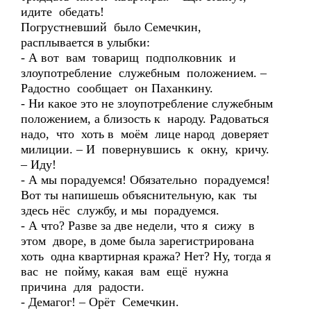
идите обедать!
Погрустневший было Семечкин,
расплывается в улыбки:
- А вот вам товарищ подполковник и
злоупотребление служебным положением. –
Радостно сообщает он Паханкину.
- Ни какое это не злоупотребление служебным
положением, а близость к народу. Радоваться
надо, что хоть в моём лице народ доверяет
милиции. – И повернувшись к окну, кричу.
– Иду!
- А мы порадуемся! Обязательно порадуемся!
Вот ты напишешь объяснительную, как ты
здесь нёс службу, и мы порадуемся.
- А что? Разве за две недели, что я сижу в
этом дворе, в доме была зарегистрирована
хоть одна квартирная кража? Нет? Ну, тогда я
вас не пойму, какая вам ещё нужна
причина для радости.
- Демагог! – Орёт Семечкин.