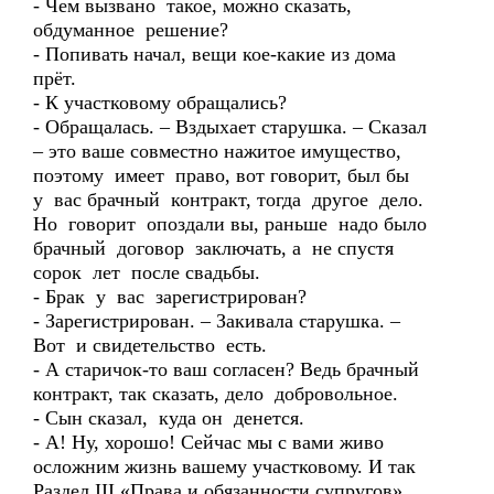
- Чем вызвано такое, можно сказать,
обдуманное решение?
- Попивать начал, вещи кое-какие из дома
прёт.
- К участковому обращались?
- Обращалась. – Вздыхает старушка. – Сказал
– это ваше совместно нажитое имущество,
поэтому имеет право, вот говорит, был бы
у вас брачный контракт, тогда другое дело.
Но говорит опоздали вы, раньше надо было
брачный договор заключать, а не спустя
сорок лет после свадьбы.
- Брак у вас зарегистрирован?
- Зарегистрирован. – Закивала старушка. –
Вот и свидетельство есть.
- А старичок-то ваш согласен? Ведь брачный
контракт, так сказать, дело добровольное.
- Сын сказал, куда он денется.
- А! Ну, хорошо! Сейчас мы с вами живо
осложним жизнь вашему участковому. И так
Раздел III «Права и обязанности супругов»,