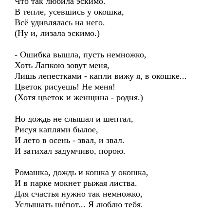
Что так любила эскимо.
В тепле, усевшись у окошка,
Всё удивлялась на него.
(Ну и, лизала эскимо.)
- Ошибка вышла, пусть немножко,
Хоть Лапкою зовут меня,
Лишь лепестками - капли вижу я, в окошке...
Цветок рисуешь! Не меня!
(Хотя цветок и женщина - родня.)
Но дождь не слышал и шептал,
Рисуя каплями былое,
И лето в осень - звал, и звал.
И затихал задумчиво, порою.
Ромашка, дождь и кошка у окошка,
И в парке мокнет рыжая листва.
Для счастья нужно так немножко,
Услышать шёпот... Я люблю тебя.