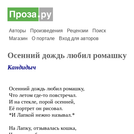
Авторы
Произведения
Рецензии
Поиск
Магазин
О портале
Вход для авторов
Осенний дождь любил ромашку
Кандидыч
Осенний дождь любил ромашку,
Что летом где-то повстречал.
И на стекле, порой осенней,
Её портрет он рисовал.
*И Лапкой нежно называл.*
На Лапку, отзывалась кошка,