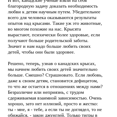
И вот, канадские ученые взяли на себя
благородную задачу доказать необходимость
любви к детям научным путем. Убедительнее
всего для человека оказываются результаты
опытов над крысами. Такие уж это животные,
во многом похожие на нас. Крысята
вырастают, психически более здоровые, если
получают больше родительской заботы.
Значит и нам надо больше любить своих
детей, чтобы они были здоровее.
Решено, теперь, узнав о канадских крысах,
мы начнем любить своих детей значительно
больше. Смешно? Страшновато. Если любовь,
даже к своим детям, становится дефицитом,
то что же остается в отношениях между нами?
Безразличие или неприязнь, с трудом
сдерживаемая взаимной зависимостью. Очень
хорошо, зато нет иллюзий, просто и жестко:
ты - мне, я - тебе, а если ты не доглядел, то не
обижайся, - закон джунглей. Только тигры в