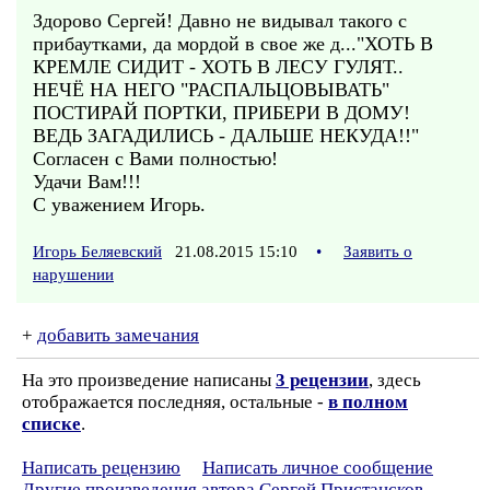
Здорово Сергей! Давно не видывал такого с
прибаутками, да мордой в свое же д..."ХОТЬ В
КРЕМЛЕ СИДИТ - ХОТЬ В ЛЕСУ ГУЛЯТ..
НЕЧЁ НА НЕГО "РАСПАЛЬЦОВЫВАТЬ"
ПОСТИРАЙ ПОРТКИ, ПРИБЕРИ В ДОМУ!
ВЕДЬ ЗАГАДИЛИСЬ - ДАЛЬШЕ НЕКУДА!!"
Согласен с Вами полностью!
Удачи Вам!!!
С уважением Игорь.
Игорь Беляевский
21.08.2015 15:10
•
Заявить о
нарушении
+
добавить замечания
На это произведение написаны
3 рецензии
, здесь
отображается последняя, остальные -
в полном
списке
.
Написать рецензию
Написать личное сообщение
Другие произведения автора Сергей Пристансков