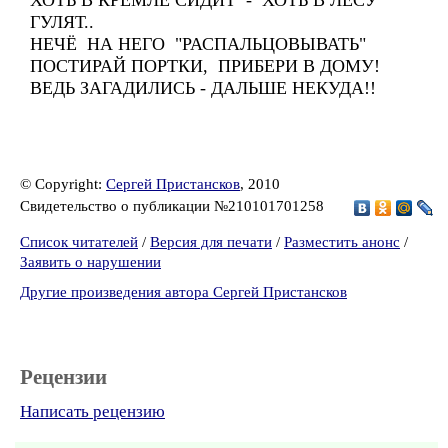
ХОТЬ В КРЕМЛЕ СИДИТ - ХОТЬ В ЛЕСУ
ГУЛЯТ..
НЕЧЁ НА НЕГО "РАСПАЛЬЦОВЫВАТЬ"
ПОСТИРАЙ ПОРТКИ, ПРИБЕРИ В ДОМУ!
ВЕДЬ ЗАГАДИЛИСЬ - ДАЛЬШЕ НЕКУДА!!
© Copyright:
Сергей Пристансков
, 2010
Свидетельство о публикации №210101701258
Список читателей
/
Версия для печати
/
Разместить анонс
/
Заявить о нарушении
Другие произведения автора Сергей Пристансков
Рецензии
Написать рецензию