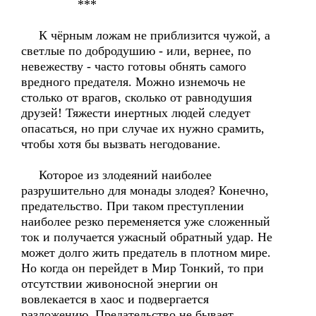
***
К чёрным ложам не приблизится чужой, а
светлые по добродушию - или, вернее, по
невежеству - часто готовы обнять самого
вредного предателя. Можно изнемочь не
столько от врагов, сколько от равнодушия
друзей! Тяжести инертных людей следует
опасаться, но при случае их нужно срамить,
чтобы хотя бы вызвать негодование.
Которое из злодеяний наиболее
разрушительно для монады злодея? Конечно,
предательство. При таком преступлении
наиболее резко переменяется уже сложенный
ток и получается ужасный обратный удар. Не
может долго жить предатель в плотном мире.
Но когда он перейдет в Мир Тонкий, то при
отсутствии живоносной энергии он
вовлекается в хаос и подвергается
разложению. Предательство не бывает