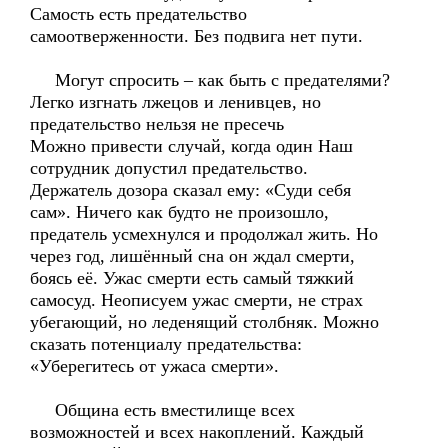
Самость есть предательство
самоотверженности. Без подвига нет пути.
Могут спросить – как быть с предателями?
Легко изгнать лжецов и ленивцев, но
предательство нельзя не пресечь
Можно привести случай, когда один Наш
сотрудник допустил предательство.
Держатель дозора сказал ему: «Суди себя
сам». Ничего как будто не произошло,
предатель усмехнулся и продолжал жить. Но
через год, лишённый сна он ждал смерти,
боясь её. Ужас смерти есть самый тяжкий
самосуд. Неописуем ужас смерти, не страх
убегающий, но леденящий столбняк. Можно
сказать потенциалу предательства:
«Уберегитесь от ужаса смерти».
Община есть вместилище всех
возможностей и всех накоплений. Каждый