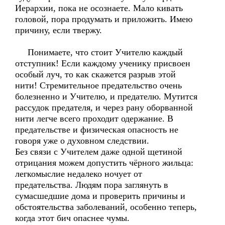
Иерархии, пока не осознаете. Мало кивать
головой, пора продумать и приложить. Имею
причину, если твержу.
Понимаете, что стоит Учителю каждый
отступник! Если каждому ученику присвоен
особый луч, то как скажется разрыв этой
нити! Стремительное предательство очень
болезненно и Учителю, и предателю. Мутится
рассудок предателя, и через рану оборванной
нити легче всего проходит одержание. В
предательстве и физическая опасность не
говоря уже о духовном следствии.
Без связи с Учителем даже одной щетиной
отрицания можем допустить чёрного жильца:
легкомыслие недалеко ночует от
предательства. Людям пора заглянуть в
сумасшедшие дома и проверить причины и
обстоятельства заболеваний, особенно теперь,
когда этот бич опаснее чумы.