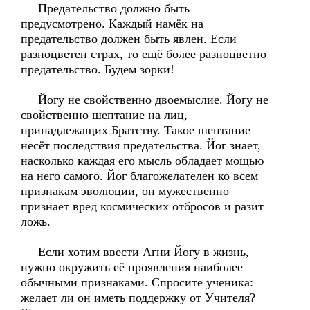
Предательство должно быть
предусмотрено. Каждый намёк на
предательство должен быть явлен. Если
разноцветен страх, то ещё более разноцветно
предательство. Будем зорки!
Йогу не свойственно двоемыслие. Йогу не
свойственно шептание на лиц,
принадлежащих Братству. Такое шептание
несёт последствия предательства. Йог знает,
насколько каждая его мысль обладает мощью
на него самого. Йог благожелателен ко всем
признакам эволюции, он мужественно
признает вред космических отбросов и разит
ложь.
Если хотим ввести Агни Йогу в жизнь,
нужно окружить её проявления наиболее
обычными признаками. Спросите ученика:
желает ли он иметь поддержку от Учителя?