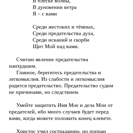
В плеске волны,
В дуновении ветра
Я – с вами
Среди жестоких и тёмных,
Среди предательства духа,
Среди исканий и скорби
Щит Мой над вами.
Считаю явление предательства
наихудшим.
Главное, берегитесь предательства и
легкомыслия. Из слабости и легкомыслия
родится предательство. Предательство судим
не причинами, но следствием.
Умейте защитить Имя Мое и дела Мои от
предателей, ибо много случаев будет перед
вами, когда можете положить конец клевете.
Христос учил состраданию, но попран