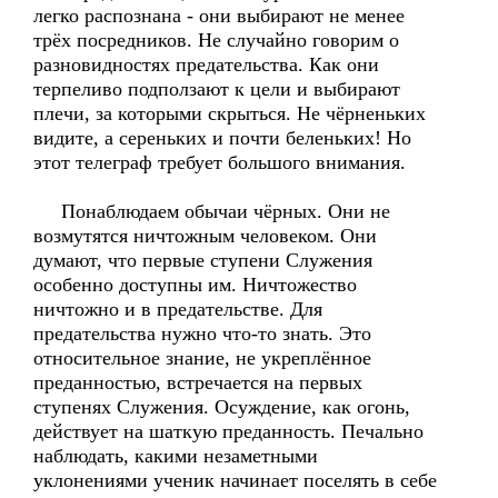
легко распознана - они выбирают не менее
трёх посредников. Не случайно говорим о
разновидностях предательства. Как они
терпеливо подползают к цели и выбирают
плечи, за которыми скрыться. Не чёрненьких
видите, а сереньких и почти беленьких! Но
этот телеграф требует большого внимания.
Понаблюдаем обычаи чёрных. Они не
возмутятся ничтожным человеком. Они
думают, что первые ступени Служения
особенно доступны им. Ничтожество
ничтожно и в предательстве. Для
предательства нужно что-то знать. Это
относительное знание, не укреплённое
преданностью, встречается на первых
ступенях Служения. Осуждение, как огонь,
действует на шаткую преданность. Печально
наблюдать, какими незаметными
уклонениями ученик начинает поселять в себе