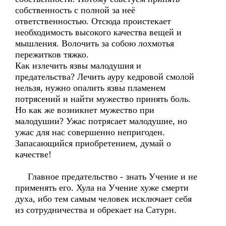
собственность с полной за неё
ответственностью. Отсюда проистекает
необходимость высокого качества вещей и
мышления. Волочить за собою лохмотья
пережитков тяжко.
Как излечить язвы малодушия и
предательства? Лечить ауру кедровой смолой
нельзя, нужно опалить язвы пламенем
потрясений и найти мужество принять боль.
Но как же возникнет мужество при
малодушии? Ужас потрясает малодушие, но
ужас для нас совершенно непригоден.
Запасающийся приобретением, думай о
качестве!
Главное предательство - знать Учение и не
применять его. Хула на Учение хуже смерти
духа, ибо тем самым человек исключает себя
из сотрудничества и обрекает на Сатурн.