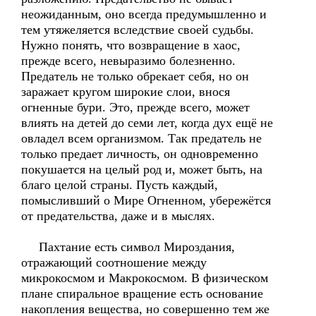
неожиданным, оно всегда предумышленно и
тем утяжеляется вследствие своей судьбы.
Нужно понять, что возвращение в хаос,
прежде всего, невыразимо болезненно.
Предатель не только обрекает себя, но он
заражает кругом широкие слои, внося
огненные бури. Это, прежде всего, может
влиять на детей до семи лет, когда дух ещё не
овладел всем организмом. Так предатель не
только предает личность, он одновременно
покушается на целый род и, может быть, на
благо целой страны. Пусть каждый,
помысливший о Мире Огненном, убережётся
от предательства, даже и в мыслях.
Пахтание есть символ Мироздания,
отражающий соотношение между
микрокосмом и Макрокосмом. В физическом
плане спиральное вращение есть основание
накопления вещества, но совершенно тем же