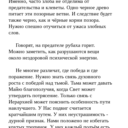
Именно, часто злоба не отделима от
предательства и клеветы. Одно черное древо
питает эти позорные ветви. И следствие будет
также черно, как и чёрные корни позора.
Нужно спешно отучиться от ужаса злобных
слов.
Говорят, на предателе рубаха горит.
Можно заметить, как разрушаются вещи
около нездоровой психической энергии.
Не многие различат, где победа и где
поражение. Нужно знать связь духовного
роста с победой над тьмой. Тьма может давать
Майю благополучия, когда Свет может
утвердить потрясение. Только связь с
Иерархией может пояснить особенность пути
наилучшего. У Нас подвиг считается
кратчайшим путем. У них неустрашимость -
дурной признак. Нами положено не избегать
крутых тропинок. У них каждый подъём есть