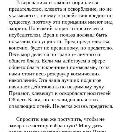
В верованиях и законах порицается
предательство, клевета и оскорбление, но не
указывается, почему эти действия вредны по
существу, поэтому эти порицания имеют вид
запрета. Но всякий запрет относителен и
неубедителен. Вред и польза должны быть
показаны по сущности. Вред предательства,
конечно, будет не преданному, но предателю.
Весь мир делится по границе личного и
общего блага. Если мы действуем в сфере
общего блага искренними помыслами, то за
нами стоит весь резервуар космических
накоплений. Эта чаша лучших подвигов
начинает действовать по незримому лучу.
Предают, клевещут и оскорбляют носителей
Общего Блага, но не завидна доля этих
опаляющих огней. Не легка жизнь предателя.
Спросите: как же поступить, чтобы не
замарать частицу избранную? Могу дать