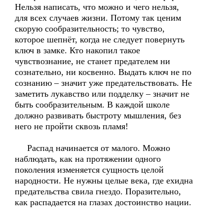
Нельзя написать, что можно и чего нельзя,
для всех случаев жизни. Потому так ценим
скорую сообразительность; то чувство,
которое шепнёт, когда не следует повернуть
ключ в замке. Кто накопил такое
чувствознание, не станет предателем ни
сознательно, ни косвенно. Выдать ключ не по
сознанию – значит уже предательствовать. Не
заметить лукавство или подделку – значит не
быть сообразительным. В каждой школе
должно развивать быстроту мышления, без
него не пройти сквозь пламя!
Распад начинается от малого. Можно
наблюдать, как на протяжении одного
поколения изменяется сущность целой
народности. Не нужны целые века, где ехидна
предательства свила гнездо. Поразительно,
как распадается на глазах достоинство нации.