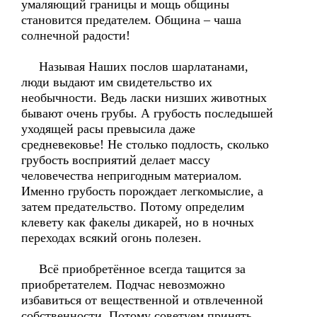
умаляющий границы и мощь общины
становится предателем. Община – чаша
солнечной радости!
Называя Наших послов шарлатанами,
люди выдают им свидетельство их
необычности. Ведь ласки низших животных
бывают очень грубы. А грубость последышей
уходящей расы превысила даже
средневековье! Не столько подлость, сколько
грубость восприятий делает массу
человечества непригодным материалом.
Именно грубость порождает легкомыслие, а
затем предательство. Потому определим
клевету как факелы дикарей, но в ночных
переходах всякий огонь полезен.
Всё приобретённое всегда тащится за
приобретателем. Подчас невозможно
избавиться от вещественной и отвлеченной
собственности. Потому советуем принять