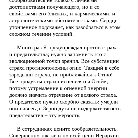
сообразоваться не только с личными
достоинствами получающего, но и со
свойствами его близких, и кармическими, и
астрологическими обстоятельствами. Сердце
утончённое подскажет, как разобраться в этом
сложном течении условий.
Много раз Я предупреждал против страха
и предательства; нужно запомнить это с
эволюционной точки зрения. Все субстанции
страха противоположны огню. Таящий в себе
зародыши страха, не приближайся к Огню!
Все продукты страха испепелятся Огнём,
потому устремление к огненной энергии
должно значить отречение от всякого страха.
О предателях нужно скорбно сказать: умерли
они навсегда. Зерно духа не выдержит тягость
предательства – эту мерзость.
В сотрудниках цените сообразительность.
Совершенно так же и по всей цепи Иерархии.