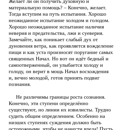
Желает ли он получить духовную и
материальную помощь? – Конечно, желает.
Тогда вступим на путь испытания. Хорошо
неожиданное испытание холодом и голодом.
Хорошо неожиданное испытание наличия
неверия и предательства, лжи и суеверия.
Замечайте, как поникает слабый дух от
дуновения ветра, как проявляется вожделение
пищи и как уста произносят поругание самых
священных Начал. Но вот он идёт бедный и
самоотверженный, он улыбается холоду и
голоду, он верит в мощь Начал восхождения
и, вечно молодой, готов принять подвиг
познания.
Не различимы границы роста сознания.
Конечно, эти ступени определённо
существуют, но линии их извилисты. Трудно
судить общим определением. Особенно на
низших ступенях суждения должно быть
осторожными, чтобы не нанести вреда! Пусть