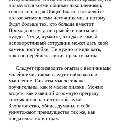
пользуются всеми общими накоплениями,
только соблюдая Общее Благо. Позволяйте
пользоваться всеми источниками, и потому
будет больше тех, кто больше вместит.
Проходя по лугу, не срывайте цветы без
нужды. Уходя, думайте, что даже самый
неповоротливый сотрудник может дать свой
камень постройке. Не нужно откидывать,
пока не перейдена линия предательства.
Следует производить опыты с величинами
малейшими, также следует наблюдать и
мышление. Гиганты мысли так же
поучительны, как и малые пиявки. Можно
видеть, как взявший огромную преграду
спотыкается на ничтожной луже.
Злопамятство, обида, думанье о себе
уничтожают преимущества так же, как
предательство и страх.