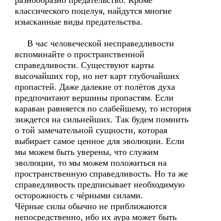
разнообразно предательство. Кроме
классического поцелуя, найдутся многие
изысканные виды предательства.
В час человеческой несправедливости
вспоминайте о пространственной
справедливости. Существуют карты
высочайших гор, но нет карт глубочайших
пропастей. Даже далекие от полётов духа
предпочитают вершины пропастям. Если
караван равняется по слабейшему, то история
зиждется на сильнейших. Так будем помнить
о той замечательной сущности, которая
выбирает самое ценное для эволюции. Если
мы можем быть уверены, что служим
эволюции, то мы можем положиться на
пространственную справедливость. Но та же
справедливость предписывает необходимую
осторожность с чёрными силами.
Чёрные силы обычно не приближаются
непосредственно, ибо их аура может быть