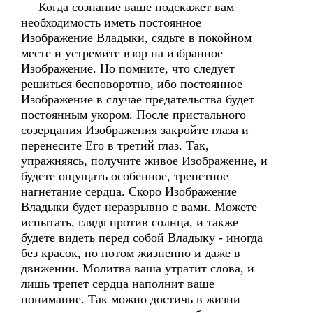
Когда сознание ваше подскажет вам
необходимость иметь постоянное
Изображение Владыки, сядьте в покойном
месте и устремите взор на избранное
Изображение. Но помните, что следует
решиться бесповоротно, ибо постоянное
Изображение в случае предательства будет
постоянным укором. После пристального
созерцания Изображения закройте глаза и
перенесите Его в третий глаз. Так,
упражняясь, получите живое Изображение, и
будете ощущать особенное, трепетное
нагнетание сердца. Скоро Изображение
Владыки будет неразрывно с вами. Можете
испытать, глядя против солнца, и также
будете видеть перед собой Владыку - иногда
без красок, но потом жизненно и даже в
движении. Молитва ваша утратит слова, и
лишь трепет сердца наполнит ваше
понимание. Так можно достичь в жизни