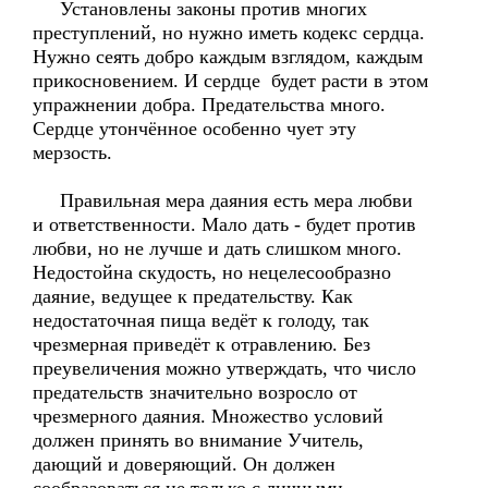
Установлены законы против многих
преступлений, но нужно иметь кодекс сердца.
Нужно сеять добро каждым взглядом, каждым
прикосновением. И сердце будет расти в этом
упражнении добра. Предательства много.
Сердце утончённое особенно чует эту
мерзость.
Правильная мера даяния есть мера любви
и ответственности. Мало дать - будет против
любви, но не лучше и дать слишком много.
Недостойна скудость, но нецелесообразно
даяние, ведущее к предательству. Как
недостаточная пища ведёт к голоду, так
чрезмерная приведёт к отравлению. Без
преувеличения можно утверждать, что число
предательств значительно возросло от
чрезмерного даяния. Множество условий
должен принять во внимание Учитель,
дающий и доверяющий. Он должен