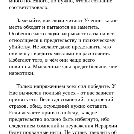
много полезного, но нужно, чтобы сознание
соответствовало.
Замечайте, как люди читают Учение, какие
места обходят и пытаются не заметить.
Особенно часто люди закрывают глаза на всё,
относящееся к предательству и психическому
убийству. Не желают даже представить, что
они могут вредить мыслями на расстоянии.
Избегают того, в чём они чаще всего
повинны. Мысленные яды вредят больше, чем
наркотики.
Только напряжением всех сил победите. У
Нас вычислен полный успех - от вас зависит
принять его. Весь сад сомнений, подозрений,
страхов, обид, осуждений нужно оставить.
Если желаете принять победу, каждое
предательство должно быть избегнуто, ибо
следствием сомнений и неуважения Иерархии
будут порванные нити. Не устану твердить об