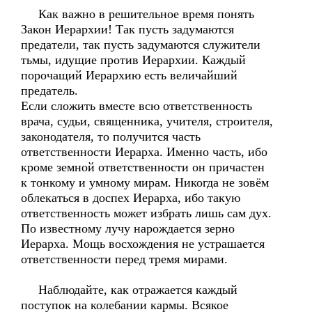
Как важно в решительное время понять
Закон Иерархии! Так пусть задумаются
предатели, так пусть задумаются служители
тьмы, идущие против Иерархии. Каждый
порочащий Иерархию есть величайший
предатель.
Если сложить вместе всю ответственность
врача, судьи, священника, учителя, строителя,
законодателя, то получится часть
ответственности Иерарха. Именно часть, ибо
кроме земной ответственности он причастен
к тонкому и умному мирам. Никогда не зовём
облекаться в доспех Иерарха, ибо такую
ответственность может избрать лишь сам дух.
По известному лучу нарождается зерно
Иерарха. Мощь восхождения не устрашается
ответственности перед тремя мирами.
Наблюдайте, как отражается каждый
поступок на колебании кармы. Всякое