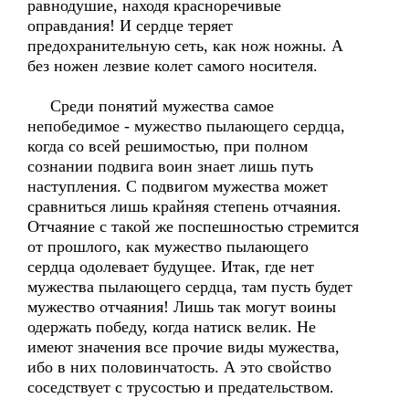
равнодушие, находя красноречивые
оправдания! И сердце теряет
предохранительную сеть, как нож ножны. А
без ножен лезвие колет самого носителя.
Среди понятий мужества самое
непобедимое - мужество пылающего сердца,
когда со всей решимостью, при полном
сознании подвига воин знает лишь путь
наступления. С подвигом мужества может
сравниться лишь крайняя степень отчаяния.
Отчаяние с такой же поспешностью стремится
от прошлого, как мужество пылающего
сердца одолевает будущее. Итак, где нет
мужества пылающего сердца, там пусть будет
мужество отчаяния! Лишь так могут воины
одержать победу, когда натиск велик. Не
имеют значения все прочие виды мужества,
ибо в них половинчатость. А это свойство
соседствует с трусостью и предательством.