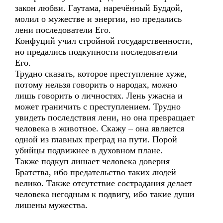
закон любви. Гаутама, наречённый Буддой,
молил о мужестве и энергии, но предались
лени последователи Его.
Конфуций учил стройной государственности,
но предались подкупности последователи
Его.
Трудно сказать, которое преступление хуже,
потому нельзя говорить о народах, можно
лишь говорить о личностях. Лень ужасна и
может граничить с преступлением. Трудно
увидеть последствия лени, но она превращает
человека в животное. Скажу – она является
одной из главных преград на пути. Порой
убийцы подвижнее в духовном плане.
Также подкуп лишает человека доверия
Братства, ибо предательство таких людей
велико. Также отсутствие сострадания делает
человека негодным к подвигу, ибо такие души
лишены мужества.