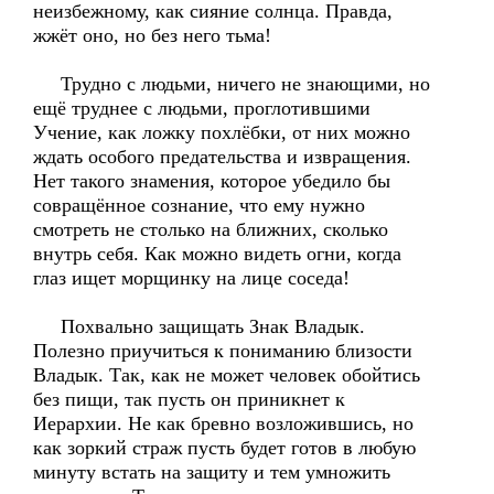
неизбежному, как сияние солнца. Правда,
жжёт оно, но без него тьма!
Трудно с людьми, ничего не знающими, но
ещё труднее с людьми, проглотившими
Учение, как ложку похлёбки, от них можно
ждать особого предательства и извращения.
Нет такого знамения, которое убедило бы
совращённое сознание, что ему нужно
смотреть не столько на ближних, сколько
внутрь себя. Как можно видеть огни, когда
глаз ищет морщинку на лице соседа!
Похвально защищать Знак Владык.
Полезно приучиться к пониманию близости
Владык. Так, как не может человек обойтись
без пищи, так пусть он приникнет к
Иерархии. Не как бревно возложившись, но
как зоркий страж пусть будет готов в любую
минуту встать на защиту и тем умножить