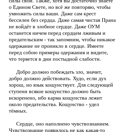
силы свои. Также, хотя вы достаточно знаете
о Едином Свете, но всё же повторяю, чтобы
умножить силы ваши. Даже сам крест
бессилен без сердца. Даже самая чистая Прана
не войдёт в злобное сердце. Даже ОУМ
останется ничем перед сердцем лживым и
предательским - так запомним, чтобы никакое
одержание не проникло в сердце. Имеете
перед собою примеры одержания и видите,
что теряется в дни постыдной слабости.
Добро должно побеждать зло, значит,
добро должно действовать. Худо, если дух
хорош, но язык кощунствует. Для следующей
ступени всякое кощунство должно быть
искоренено, ибо карма кощунства лежит
около предательства. Кощунство - удел
тёмных.
Сердце, оно наполнено чувствознанием.
Чувствознание появилось не как какая-то