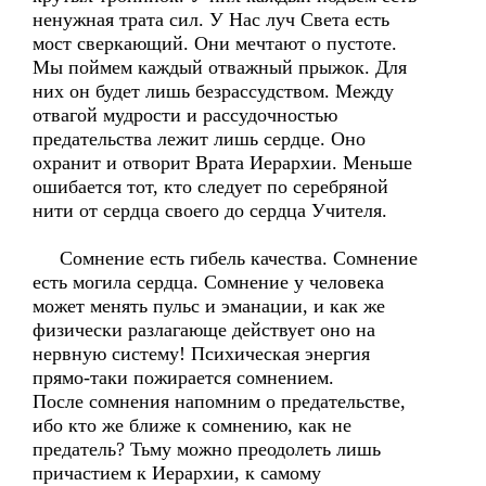
ненужная трата сил. У Нас луч Света есть
мост сверкающий. Они мечтают о пустоте.
Мы поймем каждый отважный прыжок. Для
них он будет лишь безрассудством. Между
отвагой мудрости и рассудочностью
предательства лежит лишь сердце. Оно
охранит и отворит Врата Иерархии. Меньше
ошибается тот, кто следует по серебряной
нити от сердца своего до сердца Учителя.
Сомнение есть гибель качества. Сомнение
есть могила сердца. Сомнение у человека
может менять пульс и эманации, и как же
физически разлагающе действует оно на
нервную систему! Психическая энергия
прямо-таки пожирается сомнением.
После сомнения напомним о предательстве,
ибо кто же ближе к сомнению, как не
предатель? Тьму можно преодолеть лишь
причастием к Иерархии, к самому