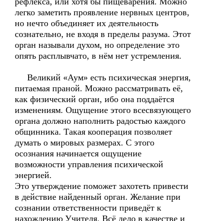
рефлекса, или хотя бы пищеварения. Можно
легко заметить проявление нервных центров,
но нечто объединяет их деятельность
сознательно, не входя в пределы разума. Этот
орган называли духом, но определение это
опять расплывчато, в нём нет устремления.
Великий «Аум» есть психическая энергия,
питаемая праной. Можно рассматривать её,
как физический орган, ибо она поддаётся
изменениям. Ощущение этого всесвязующего
органа должно наполнить радостью каждого
общинника. Такая кооперация позволяет
думать о мировых размерах. С этого
осознания начинается ощущение
возможности управления психической
энергией.
Это утверждение поможет захотеть привести
в действие найденный орган. Желание при
сознании ответственности приведёт к
нахождению Учителя. Всё дело в качестве и