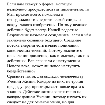
Если вам скажут о форме, могущей
незыблемо просуществовать тысячелетия, то
Мы, прежде всего, пожалеем о
неподвижности энергетической спирали
вокруг такого изобретения. Потому великое
действие будет всегда Нашей радостью.
Разрушение называем созиданием, если в нём
заключено сознание будущего. Создание
потока энергии есть начало понимания
космических течений. Потому мыслите о
проявлении движения, как в мыслях, так и в
действиях. Все слышали о наступлении
Нового века, может ли новое наступить
бездейственно?
Сравните поток дававшихся человечеству
Учений Жизни. Каждое из них, не трогая
предыдущее, приоткрывает новые врата к
знанию. Действие жизни запечатлено на
каждом данном Учении, потому изучать их
следует не для ознакомления, но для