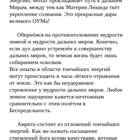
энергию, Фохат прокладывает путь к дальним
Мирам, между тем как Материя Люцида ткёт
укрепление сознания. Это прекрасные дары
великого ОУМа!
Обернёмся на противоположение мудрости
земной и мудрости дальних миров. Конечно,
если дух давно устремлён к совершенству
дальних миров, то земная жизнь будет лишь
собиранием осколков.
Все опыты в области тончайших энергий
могут происходить в часы лёгкого отрывания
от земли. Это как бы неудержимое
стремление у мудрости дальних миров. Любое
земное ощущение кажется ничтожным
сравнительно с этим полётом в
Беспредельность.
Амрита состоит из отложений тончайших
энергий. Как же назвать насыщение
стремлений йога всеми качествами, которые