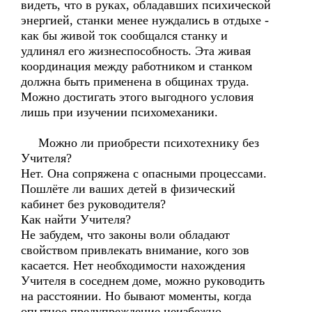
видеть, что в руках, обладавших психической
энергией, станки менее нуждались в отдыхе -
как бы живой ток сообщался станку и
удлинял его жизнеспособность. Эта живая
координация между работником и станком
должна быть применена в общинах труда.
Можно достигать этого выгодного условия
лишь при изучении психомеханики.
Можно ли приобрести психотехнику без
Учителя?
Нет. Она сопряжена с опасными процессами.
Пошлёте ли ваших детей в физический
кабинет без руководителя?
Как найти Учителя?
Не забудем, что законы воли обладают
свойством привлекать внимание, кого зов
касается. Нет необходимости нахождения
Учителя в соседнем доме, можно руководить
на расстоянии. Но бывают моменты, когда
опытное предупреждение неизбежно.