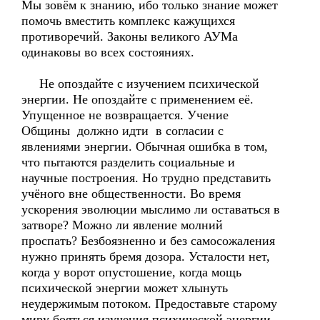
Мы зовём к знанию, ибо только знание может
помочь вместить комплекс кажущихся
противоречий. Законы великого АУМа
одинаковы во всех состояниях.
Не опоздайте с изучением психической
энергии. Не опоздайте с применением её.
Упущенное не возвращается. Учение
Общины должно идти в согласии с
явлениями энергии. Обычная ошибка в том,
что пытаются разделить социальные и
научные построения. Но трудно представить
учёного вне общественности. Во время
ускорения эволюции мыслимо ли оставаться в
затворе? Можно ли явление молний
проспать? Безбоязненно и без самосожаления
нужно принять бремя дозора. Усталости нет,
когда у ворот опустошение, когда мощь
психической энергии может хлынуть
неудержимым потоком. Предоставьте старому
миру бояться изучения психической энергии.