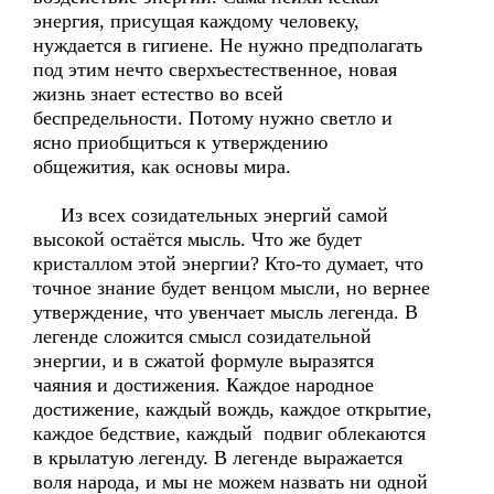
энергия, присущая каждому человеку,
нуждается в гигиене. Не нужно предполагать
под этим нечто сверхъестественное, новая
жизнь знает естество во всей
беспредельности. Потому нужно светло и
ясно приобщиться к утверждению
общежития, как основы мира.
Из всех созидательных энергий самой
высокой остаётся мысль. Что же будет
кристаллом этой энергии? Кто-то думает, что
точное знание будет венцом мысли, но вернее
утверждение, что увенчает мысль легенда. В
легенде сложится смысл созидательной
энергии, и в сжатой формуле выразятся
чаяния и достижения. Каждое народное
достижение, каждый вождь, каждое открытие,
каждое бедствие, каждый подвиг облекаются
в крылатую легенду. В легенде выражается
воля народа, и мы не можем назвать ни одной