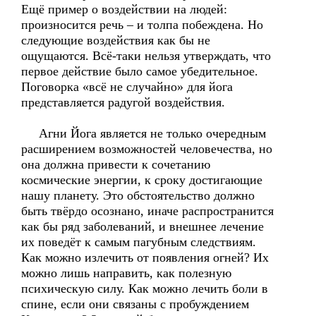
Ещё пример о воздействии на людей:
произносится речь – и толпа побеждена. Но
следующие воздействия как бы не
ощущаются. Всё-таки нельзя утверждать, что
первое действие было самое убедительное.
Поговорка «всё не случайно» для йога
представляется радугой воздействия.
Агни Йога является не только очередным
расширением возможностей человечества, но
она должна привести к сочетанию
космические энергии, к сроку достигающие
нашу планету. Это обстоятельство должно
быть твёрдо осознано, иначе распространится
как бы ряд заболеваний, и внешнее лечение
их поведёт к самым пагубным следствиям.
Как можно излечить от появления огней? Их
можно лишь направить, как полезную
психическую силу. Как можно лечить боли в
спине, если они связаны с пробуждением