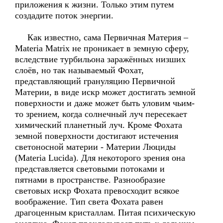
приложения к жизни. Только этим путем
создадите поток энергии.
Как известно, сама Первичная Материя –
Materia Matrix не проникает в земную сферу,
вследствие турбильона заражённых низших
слоёв, но так называемый Фохат,
представляющий грануляцию Первичной
Материи, в виде искр может достигать земной
поверхности и даже может быть уловим чьим-
то зрением, когда солнечный луч пересекает
химический планетный луч. Кроме Фохата
земной поверхности достигают истечения
светоносной материи - Материи Люциды
(Materia Lucida). Для некоторого зрения она
представляется световыми потоками и
пятнами в пространстве. Разнообразие
световых искр Фохата превосходит всякое
воображение. Тип света Фохата равен
драгоценным кристаллам. Питая психическую