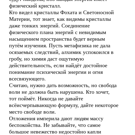
физический кристалл.
Кто видел кристаллы Фохата и Светоносной
Материи, тот знает, как видимы кристаллы
даже тонких энергий. Соединение
физического плана энергий с невидимым
насыщением пространства будет верным
путём изучения. Пусть метафизика не дала
осязаемых следствий, алхимик успокоился в
гробу, но химия даст ощутимую
действительность, если найдёт достойное
понимание психической энергии и огня
всесвязующего.
Считаю, нужно дать возможность, но свобода
воли не должна быть нарушена. Кто хочет,
тот поймёт. Никогда не давайте
всёисчерпывающую формулу, дайте некоторое
место свободе воли.
Отложения империла дают людям массу
беспокойства. Не забывайте, что самое
большое невежество недостойно капли