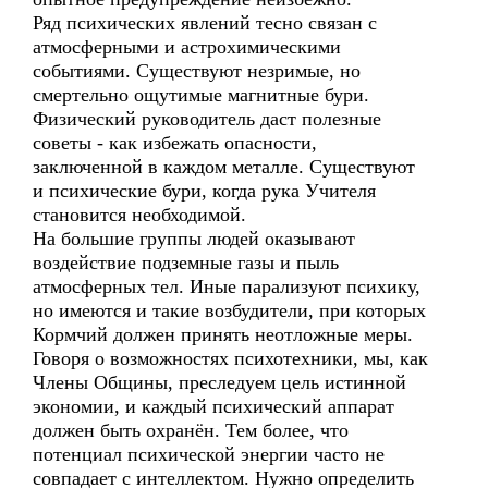
Ряд психических явлений тесно связан с
атмосферными и астрохимическими
событиями. Существуют незримые, но
смертельно ощутимые магнитные бури.
Физический руководитель даст полезные
советы - как избежать опасности,
заключенной в каждом металле. Существуют
и психические бури, когда рука Учителя
становится необходимой.
На большие группы людей оказывают
воздействие подземные газы и пыль
атмосферных тел. Иные парализуют психику,
но имеются и такие возбудители, при которых
Кормчий должен принять неотложные меры.
Говоря о возможностях психотехники, мы, как
Члены Общины, преследуем цель истинной
экономии, и каждый психический аппарат
должен быть охранён. Тем более, что
потенциал психической энергии часто не
совпадает с интеллектом. Нужно определить