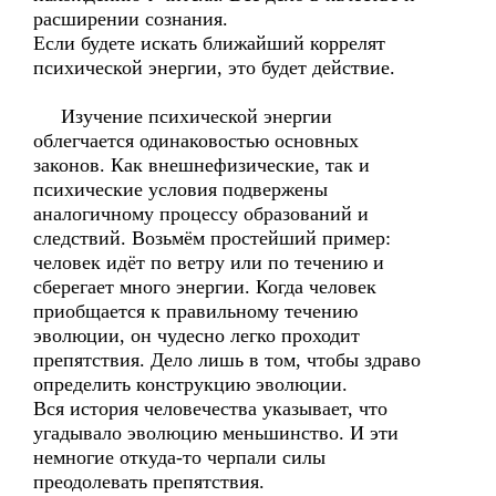
расширении сознания.
Если будете искать ближайший коррелят
психической энергии, это будет действие.
Изучение психической энергии
облегчается одинаковостью основных
законов. Как внешнефизические, так и
психические условия подвержены
аналогичному процессу образований и
следствий. Возьмём простейший пример:
человек идёт по ветру или по течению и
сберегает много энергии. Когда человек
приобщается к правильному течению
эволюции, он чудесно легко проходит
препятствия. Дело лишь в том, чтобы здраво
определить конструкцию эволюции.
Вся история человечества указывает, что
угадывало эволюцию меньшинство. И эти
немногие откуда-то черпали силы
преодолевать препятствия.