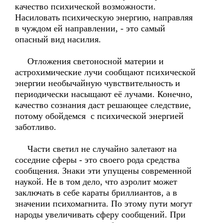
качество психической возможности.
Насиловать психическую энергию, направляя
в чуждом ей направлении, - это самый
опасный вид насилия.
Отложения светоносной материи и
астрохимические лучи сообщают психической
энергии необычайную чувствительность и
периодически насыщают её лучами. Конечно,
качество сознания даст решающее следствие,
потому обойдемся с психической энергией
заботливо.
Части светил не случайно залетают на
соседние сферы - это своего рода средства
сообщения. Знаки эти упущены современной
наукой. Не в том дело, что аэролит может
заключать в себе караты бриллиантов, а в
значении психомагнита. По этому пути могут
народы увеличивать сферу сообщений. При