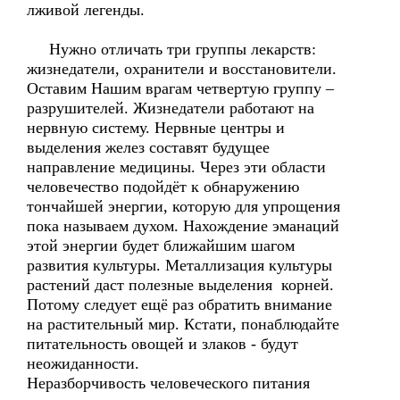
лживой легенды.
Нужно отличать три группы лекарств:
жизнедатели, охранители и восстановители.
Оставим Нашим врагам четвертую группу –
разрушителей. Жизнедатели работают на
нервную систему. Нервные центры и
выделения желез составят будущее
направление медицины. Через эти области
человечество подойдёт к обнаружению
тончайшей энергии, которую для упрощения
пока называем духом. Нахождение эманаций
этой энергии будет ближайшим шагом
развития культуры. Металлизация культуры
растений даст полезные выделения корней.
Потому следует ещё раз обратить внимание
на растительный мир. Кстати, понаблюдайте
питательность овощей и злаков - будут
неожиданности.
Неразборчивость человеческого питания