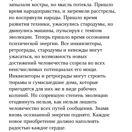
запылали костры, но мысль потекла. Пришло
время народоправства, и загремели расстрелы,
но воспрянули народы. Пришло время
развития техники, ужаснулись стародумы, но
двинулись машины, пульсируя с темпом
эволюции. Теперь пришло время осознания
психической энергии. Все инквизиторы,
ретрограды, стародумы и невежды могут
ужасаться, но возможность новых
достижений человечества созрела во всех
неисчислимых потенциалах его мощи.
Инквизиторы и ретрограды могут строить
тюрьмы и сумасшедшие дома, которые
пригодятся для них же в виде рабочих
колоний. Но созревшую степень эволюции
отодвинуть нельзя, как нельзя лишить
человечество всех путей сообщения. Знамя
вновь осознанной энергии поднято. Каждое
новое приобретение должно наполнять
радостью каждое сердце.