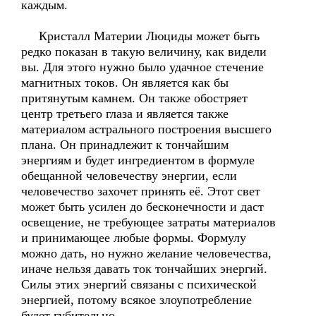
каждым.
Кристалл Материи Люциды может быть
редко показан в такую величину, как видели
вы. Для этого нужно было удачное стечение
магнитных токов. Он является как бы
притянутым камнем. Он также обостряет
центр третьего глаза и является также
материалом астрального построения высшего
плана. Он принадлежит к тончайшим
энергиям и будет ингредиентом в формуле
обещанной человечеству энергии, если
человечество захочет принять её. Этот свет
может быть усилен до бесконечности и даст
освещение, не требующее затраты материалов
и принимающее любые формы. Формулу
можно дать, но нужно желание человечества,
иначе нельзя давать ток тончайших энергий.
Силы этих энергий связаны с психической
энергией, потому всякое злоупотребление
будет губительно.