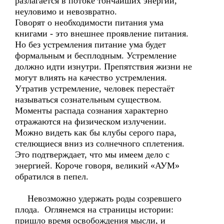
разлагается в потоке тончайших энергий,
неуловимо и невозвратно.
Говорят о необходимости питания ума
книгами - это внешнее проявление питания.
Но без устремления питание ума будет
формальным и бесплодным. Устремление
должно идти изнутри. Препятствия жизни не
могут влиять на качество устремления.
Утратив устремление, человек перестаёт
называться сознательным существом.
Моменты распада сознания характерно
отражаются на физическом излучении.
Можно видеть как бы клубы серого пара,
стелющиеся вниз из солнечного сплетения.
Это подтверждает, что мы имеем дело с
энергией. Короче говоря, великий «АУМ»
обратился в пепел.
Невозможно удержать роды созревшего
плода. Оглянемся на страницы истории:
пришло время освобождения мысли, и