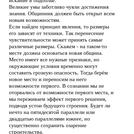
искание в подполье.
Великие умы заботливо чуяли достижения
знания. Общинник должен быть открыт всем
новым возможностям.
Если найден принцип явления, то размеры
его зависят от техники. Так перенесение
чувствительности может принять самые
различные размеры. Скажем - на таком-то
месте должна основаться новая община.
Место имеет все нужные признаки, но
окружающие условия временно могут
составить грозную опасность. Тогда берём
новое место и переносим на него
возможности первого. В сознании мы не
оторвались от возможности первого места, и
мы переживаем эффект первого решения,
подводя устои будущего строения. Будет ли
нечто на пятидесятой параллели или
двадцатью параллелями южнее, но
существенно сохранить озарение
строительства.