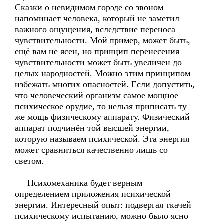
Сказки о невидимом городе со звоном
напоминает человека, который не заметил
важного ощущения, вследствие переноса
чувствительности. Мой пример, может быть,
ещё вам не ясен, но принцип перенесения
чувствительности может быть увеличен до
целых народностей. Можно этим принципом
избежать многих опасностей. Если допустить,
что человеческий организм самое мощное
психическое орудие, то нельзя приписать ту
же мощь физическому аппарату. Физический
аппарат подчинён той высшей энергии,
которую называем психической. Эта энергия
может сравниться качественно лишь со
светом.
Психомеханика будет верным
определением приложения психической
энергии. Интересный опыт: подвергая ткачей
психическому испытанию, можно было ясно