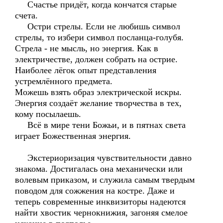
Счастье придёт, когда кончатся старые
счета.
Остри стрелы. Если не любишь символ
стрелы, то избери символ посланца-голубя.
Стрела - не мысль, но энергия. Как в
электричестве, должен собрать на острие.
Наиболее лёгок опыт представления
устремлённого предмета.
Можешь взять образ электрической искры.
Энергия создаёт желание творчества в тех,
кому посылаешь.
Всё в мире тени Божьи, и в пятнах света
играет Божественная энергия.
Экстериоризация чувствительности давно
знакома. Достигалась она механически или
волевым приказом, и служила самым твердым
поводом для сожжения на костре. Даже и
теперь современные инквизиторы надеются
найти хвостик чернокнижия, загоняя смелое