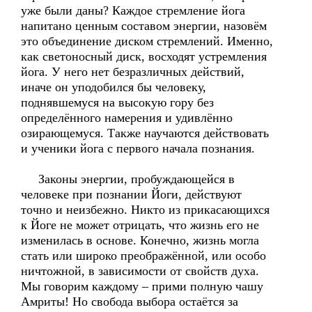
уже были даны? Каждое стремление йога
напитано ценным составом энергии, назовём
это объединение диском стремлений. Именно,
как светоносный диск, восходят устремления
йога. У него нет безразличных действий,
иначе он уподобился бы человеку,
поднявшемуся на высокую гору без
определённого намерения и удивлённо
озирающемуся. Также научаются действовать
и ученики йога с первого начала познания.
Законы энергии, пробуждающейся в
человеке при познании Йоги, действуют
точно и неизбежно. Никто из прикасающихся
к Йоге не может отрицать, что жизнь его не
изменилась в основе. Конечно, жизнь могла
стать или широко преображённой, или особо
ничтожной, в зависимости от свойств духа.
Мы говорим каждому – прими полную чашу
Амриты! Но свобода выбора остаётся за