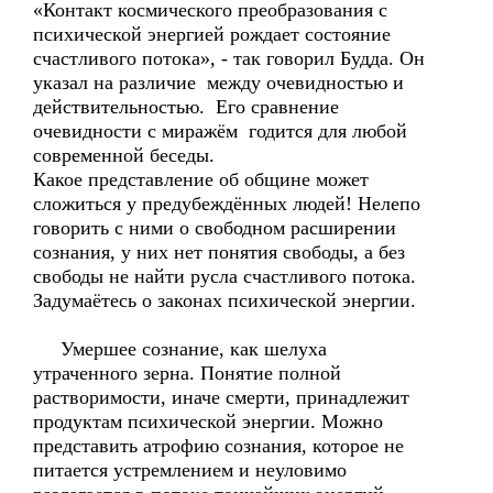
«Контакт космического преобразования с
психической энергией рождает состояние
счастливого потока», - так говорил Будда. Он
указал на различие между очевидностью и
действительностью. Его сравнение
очевидности с миражём годится для любой
современной беседы.
Какое представление об общине может
сложиться у предубеждённых людей! Нелепо
говорить с ними о свободном расширении
сознания, у них нет понятия свободы, а без
свободы не найти русла счастливого потока.
Задумаётесь о законах психической энергии.
Умершее сознание, как шелуха
утраченного зерна. Понятие полной
растворимости, иначе смерти, принадлежит
продуктам психической энергии. Можно
представить атрофию сознания, которое не
питается устремлением и неуловимо