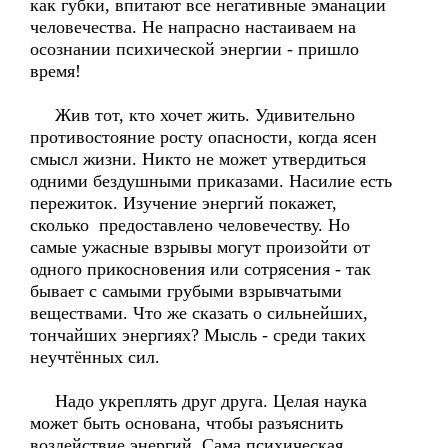
как губки, впитают все негативные эманации
человечества. Не напрасно настаиваем на
осознании психической энергии - пришло
время!
Жив тот, кто хочет жить. Удивительно
противостояние росту опасности, когда ясен
смысл жизни. Никто не может утвердиться
одними бездушными приказами. Насилие есть
пережиток. Изучение энергий покажет,
сколько предоставлено человечеству. Но
самые ужасные взрывы могут произойти от
одного прикосновения или сотрясения - так
бывает с самыми грубыми взрывчатыми
веществами. Что же сказать о сильнейших,
тончайших энергиях? Мысль - среди таких
неучтённых сил.
Надо укреплять друг друга. Целая наука
может быть основана, чтобы разъяснить
воздействие энергий. Сама психическая