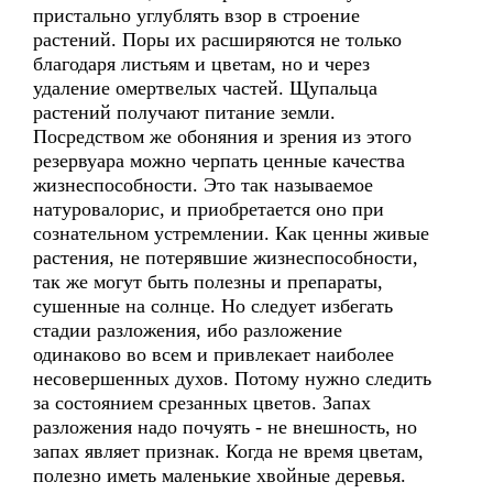
пристально углублять взор в строение
растений. Поры их расширяются не только
благодаря листьям и цветам, но и через
удаление омертвелых частей. Щупальца
растений получают питание земли.
Посредством же обоняния и зрения из этого
резервуара можно черпать ценные качества
жизнеспособности. Это так называемое
натуровалорис, и приобретается оно при
сознательном устремлении. Как ценны живые
растения, не потерявшие жизнеспособности,
так же могут быть полезны и препараты,
сушенные на солнце. Но следует избегать
стадии разложения, ибо разложение
одинаково во всем и привлекает наиболее
несовершенных духов. Потому нужно следить
за состоянием срезанных цветов. Запах
разложения надо почуять - не внешность, но
запах являет признак. Когда не время цветам,
полезно иметь маленькие хвойные деревья.