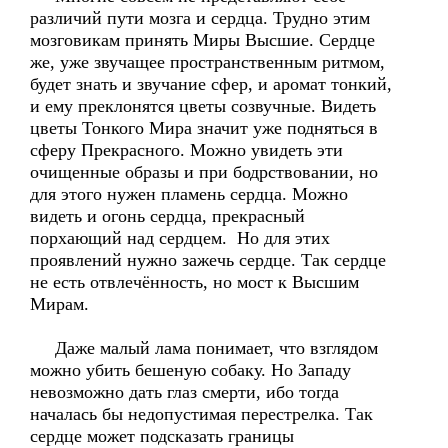
различий пути мозга и сердца. Трудно этим
мозговикам принять Миры Высшие. Сердце
же, уже звучащее пространственным ритмом,
будет знать и звучание сфер, и аромат тонкий,
и ему преклонятся цветы созвучные. Видеть
цветы Тонкого Мира значит уже подняться в
сферу Прекрасного. Можно увидеть эти
очищенные образы и при бодрствовании, но
для этого нужен пламень сердца. Можно
видеть и огонь сердца, прекрасный
порхающий над сердцем. Но для этих
проявлений нужно зажечь сердце. Так сердце
не есть отвлечённость, но мост к Высшим
Мирам.
Даже малый лама понимает, что взглядом
можно убить бешеную собаку. Но Западу
невозможно дать глаз смерти, ибо тогда
началась бы недопустимая перестрелка. Так
сердце может подсказать границы