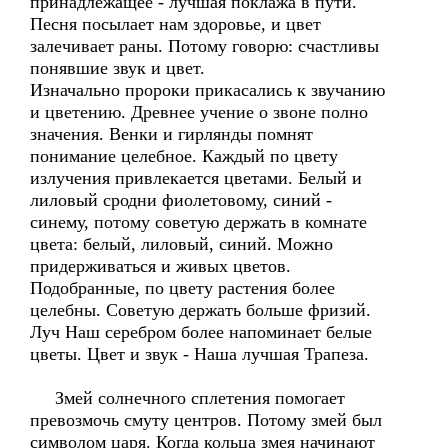
принадлежащее - лучшая поклажа в пути.
Песня посылает нам здоровье, и цвет
залечивает раны. Потому говорю: счастливы
понявшие звук и цвет.
Изначально пророки прикасались к звучанию
и цветению. Древнее учение о звоне полно
значения. Венки и гирлянды помнят
понимание целебное. Каждый по цвету
излучения привлекается цветами. Белый и
лиловый сродни фиолетовому, синий -
синему, потому советую держать в комнате
цвета: белый, лиловый, синий. Можно
придерживаться и живых цветов.
Подобранные, по цвету растения более
целебны. Советую держать больше фризий.
Луч Наш серебром более напоминает белые
цветы. Цвет и звук - Наша лучшая Трапеза.
Змей солнечного сплетения помогает
превозмочь смуту центров. Потому змей был
символом царя. Когда кольца змея начинают