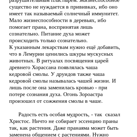
разрушительным пластырем. Жизнеспособное
существо не нуждается в прививках, ибо оно
имеет так называемый солнечный иммунитет.
Мало жизнеспособности в деревьях, ибо
помогает прана, воспринятая лишь
сознательно. Питание духа может
происходить только сознательно.
К указанным лекарствам нужно ещё добавить,
что в Лемурии ценились шкуры мускусных
животных. В ритуалах посвящения царей
древнего Хорассана появлялась чаша
кедровой смолы. У друидов также чаша
кедровой смолы называлась чашей жизни. И
лишь после она заменилась кровью - при
потере сознания духа. Огонь Зороастра
произошел от сожжения смолы в чаше.
Радость есть особая мудрость, - так сказал
Христос. Ничто не собирает эссенцию праны
так, как растения. Даже пранаяма может быть
заменена общением с растениями. Нужно