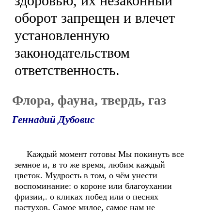
здоровью, их незаконный
оборот запрещен и влечет
установленную
законодательством
ответственность.
Флора, фауна, твердь, газ
Геннадий Дубовис
Каждый момент готовы Мы покинуть все
земное и, в то же время, любим каждый
цветок. Мудрость в том, о чём унести
воспоминание: о короне или благоухании
фризии,. о кликах побед или о песнях
пастухов. Самое милое, самое нам не