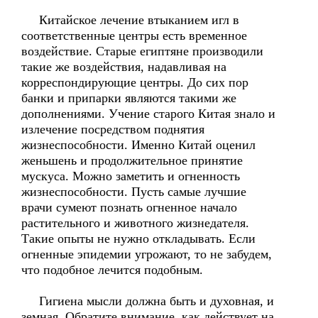
Китайское лечение втыканием игл в
соответственные центры есть временное
воздействие. Старые египтяне производили
такие же воздействия, надавливая на
корреспондирующие центры. До сих пор
банки и припарки являются такими же
дополнениями. Учение старого Китая знало и
излечение посредством поднятия
жизнеспособности. Именно Китай оценил
женьшень и продолжительное принятие
мускуса. Можно заметить и огненность
жизнеспособности. Пусть самые лучшие
врачи сумеют познать огненное начало
растительного и животного жизнедателя.
Такие опыты не нужно откладывать. Если
огненные эпидемии угрожают, то не забудем,
что подобное лечится подобным.
Гигиена мысли должна быть и духовная, и
земная. Обратите внимание, как действует на