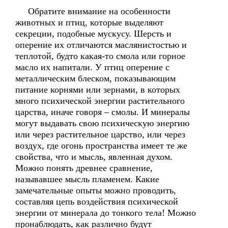
Обратите внимание на особенности
животных и птиц, которые выделяют
секреции, подобные мускусу. Шерсть и
оперение их отличаются маслянистостью и
теплотой, будто какая-то смола или горное
масло их напитали. У птиц оперение с
металлическим блеском, показывающим
питание корнями или зернами, в которых
много психической энергии растительного
царства, иначе говоря – смолы. И минералы
могут выдавать свою психическую энергию
или через растительное царство, или через
воздух, где огонь пространства имеет те же
свойства, что и мысль, явленная духом.
Можно понять древнее сравнение,
называвшее мысль пламенем. Какие
замечательные опыты можно проводить,
составляя цепь воздействия психической
энергии от минерала до тонкого тела! Можно
пронаблюдать, как различно будут