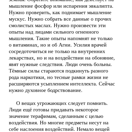
мышление фосфор или испарения эвкалипта.
Нужно проверить, как поднимает мышление
мускус. Нужно собрать все данные о прочих
смолистых маслах. Нужно произвести эти
опыты над лицами сильного огненного
мышления. Такие опыты напомнят не только
о витаминах, но и об Агни. Усилия врачей
сосредоточиться не только на внутренних
лекарствах, но и на воздействии на обоняние,
явят нужные следствия. Люди очень больны.
Тёмные силы стараются подкинуть разного
рода наркотики, но тесные рамки жизни не
расширяются усыплением интеллекта. Сейчас
нужно духовное бодрствование.
О вещах угрожающих следует помнить.
Люди ещё готовы придавать некоторое
значение терафимам, сделанным с целью
воздействия. Но многие предметы несут на
себе наслоения воздействий. Немало вещей