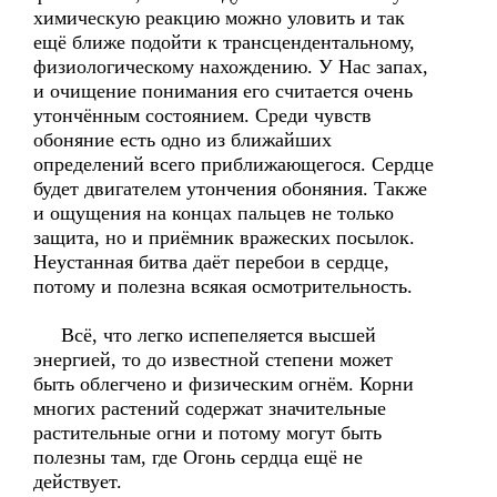
химическую реакцию можно уловить и так
ещё ближе подойти к трансцендентальному,
физиологическому нахождению. У Нас запах,
и очищение понимания его считается очень
утончённым состоянием. Среди чувств
обоняние есть одно из ближайших
определений всего приближающегося. Сердце
будет двигателем утончения обоняния. Также
и ощущения на концах пальцев не только
защита, но и приёмник вражеских посылок.
Неустанная битва даёт перебои в сердце,
потому и полезна всякая осмотрительность.
Всё, что легко испепеляется высшей
энергией, то до известной степени может
быть облегчено и физическим огнём. Корни
многих растений содержат значительные
растительные огни и потому могут быть
полезны там, где Огонь сердца ещё не
действует.