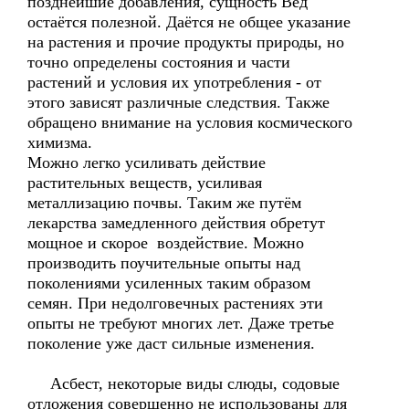
позднейшие добавления, сущность Вед
остаётся полезной. Даётся не общее указание
на растения и прочие продукты природы, но
точно определены состояния и части
растений и условия их употребления - от
этого зависят различные следствия. Также
обращено внимание на условия космического
химизма.
Можно легко усиливать действие
растительных веществ, усиливая
металлизацию почвы. Таким же путём
лекарства замедленного действия обретут
мощное и скорое воздействие. Можно
производить поучительные опыты над
поколениями усиленных таким образом
семян. При недолговечных растениях эти
опыты не требуют многих лет. Даже третье
поколение уже даст сильные изменения.
Асбест, некоторые виды слюды, содовые
отложения совершенно не использованы для