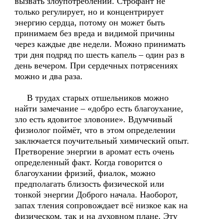
вызвать злоупотреблений. Строфант не
только регулирует, но и концентрирует
энергию сердца, потому он может быть
принимаем без вреда и видимой причины
через каждые две недели. Можно принимать
три дня подряд по шесть капель – один раз в
день вечером. При сердечных потрясениях
можно и два раза.
В трудах старых отшельников можно
найти замечание – «добро есть благоухание,
зло есть ядовитое зловоние». Вдумчивый
физиолог поймёт, что в этом определении
заключается поучительный химический опыт.
Претворение энергии в аромат есть очень
определенный факт. Когда говорится о
благоухании фризий, фиалок, можно
предполагать близость физической или
тонкой энергии Доброго начала. Наоборот,
запах тления сопровождает всё низкое как на
физическом, так и на духовном плане. Эту