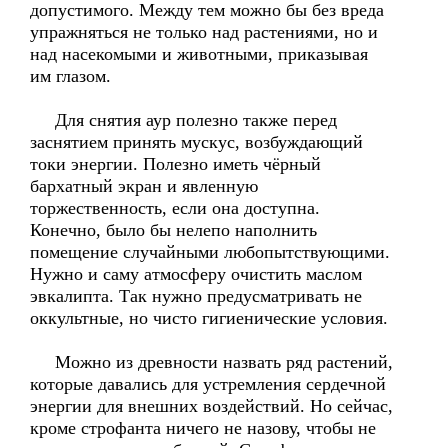
допустимого. Между тем можно бы без вреда
упражняться не только над растениями, но и
над насекомыми и животными, приказывая
им глазом.
Для снятия аур полезно также перед
заснятием принять мускус, возбуждающий
токи энергии. Полезно иметь чёрный
бархатный экран и явленную
торжественность, если она доступна.
Конечно, было бы нелепо наполнить
помещение случайными любопытствующими.
Нужно и саму атмосферу очистить маслом
эвкалипта. Так нужно предусматривать не
оккультные, но чисто гигиенические условия.
Можно из древности назвать ряд растений,
которые давались для устремления сердечной
энергии для внешних воздействий. Но сейчас,
кроме строфанта ничего не назову, чтобы не