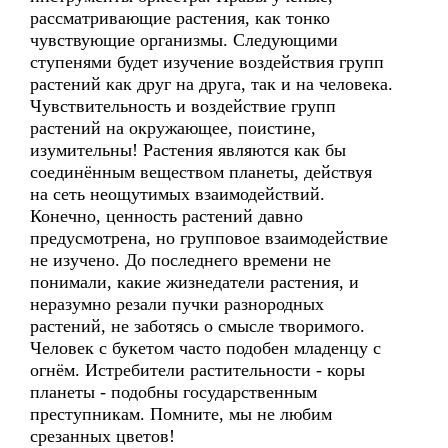
рассматривающие растения, как тонко
чувствующие организмы. Следующими
ступенями будет изучение воздействия групп
растений как друг на друга, так и на человека.
Чувствительность и воздействие групп
растений на окружающее, поистине,
изумительны! Растения являются как бы
соединённым веществом планеты, действуя
на сеть неощутимых взаимодействий.
Конечно, ценность растений давно
предусмотрена, но групповое взаимодействие
не изучено. До последнего времени не
понимали, какие жизнедатели растения, и
неразумно резали пучки разнородных
растений, не заботясь о смысле творимого.
Человек с букетом часто подобен младенцу с
огнём. Истребители растительности - коры
планеты - подобны государственным
преступникам. Помните, мы не любим
срезанных цветов!