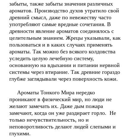
забыты, также забыты значения различных
ароматов. Производство духов утратило свой
древний смысл, даже по невежеству часто
употребляют самые вредные сочетания. В
древности явление ароматов соединялось с
целительным знанием. Жрецы указывали, как
пользоваться и в каких случаях применять
ароматы. Так можно без всякого колдовства
уследить целую лечебную систему,
основанную на вдыхании и питании нервной
системы через втирание. Так древние гораздо
глубже заглядывали через поверхность кожи.
Ароматы Тонкого Мира нередко
проникают в физический мир, но люди не
желают замечать их. Даже дым пожара
замечают, когда он уже раздирает горло. Не
только нечувствительность, но и
неповоротливость делают людей слепыми и
глухими.