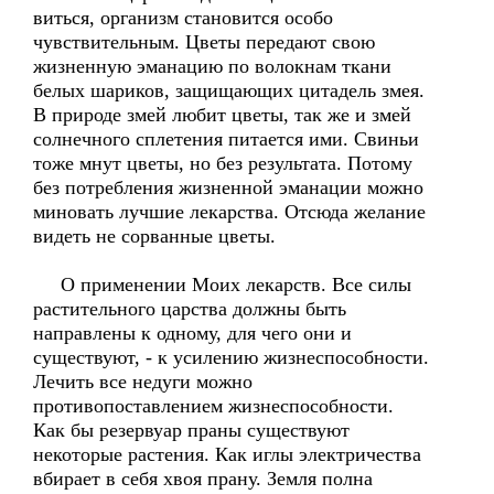
виться, организм становится особо
чувствительным. Цветы передают свою
жизненную эманацию по волокнам ткани
белых шариков, защищающих цитадель змея.
В природе змей любит цветы, так же и змей
солнечного сплетения питается ими. Свиньи
тоже мнут цветы, но без результата. Потому
без потребления жизненной эманации можно
миновать лучшие лекарства. Отсюда желание
видеть не сорванные цветы.
О применении Моих лекарств. Все силы
растительного царства должны быть
направлены к одному, для чего они и
существуют, - к усилению жизнеспособности.
Лечить все недуги можно
противопоставлением жизнеспособности.
Как бы резервуар праны существуют
некоторые растения. Как иглы электричества
вбирает в себя хвоя прану. Земля полна