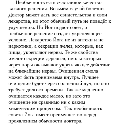
Необычность есть счастливое качество
каждого решения. Возьмём случай болезни.
Доктор может дать все свидетельства и свои
лекарства, но этот обычный путь не поведёт к
улучшению. Но Йог подаст совет, и
необычное решение создаст укрепляющее
условие. Лекарство Йога не из аптеки и не
наркотики, а секреции желез, которые, как
пища, укрепляют нервы. Те же свойства
имеют секреции деревьев, смолы которых
через поры оказывают укрепляющее действие
на ближайшие нервы. Очищенная смола
может быть принимаема внутрь. Лучшее
очищение будет через солнечный луч, но оно
требует долгого времени. Так же медленно
очищается каждое масло, но зато это
очищение не сравнимо ни с каким
химическим процессом. Так необычность
совета Йога имеет преимущество перед
проявлением обычности доктора.