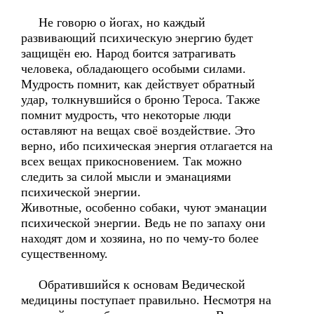
Не говорю о йогах, но каждый
развивающий психическую энергию будет
защищён ею. Народ боится затрагивать
человека, обладающего особыми силами.
Мудрость помнит, как действует обратный
удар, толкнувшийся о броню Тероса. Также
помнит мудрость, что некоторые люди
оставляют на вещах своё воздействие. Это
верно, ибо психическая энергия отлагается на
всех вещах прикосновением. Так можно
следить за силой мысли и эманациями
психической энергии.
Животные, особенно собаки, чуют эманации
психической энергии. Ведь не по запаху они
находят дом и хозяина, но по чему-то более
существенному.
Обратившийся к основам Ведической
медицины поступает правильно. Несмотря на