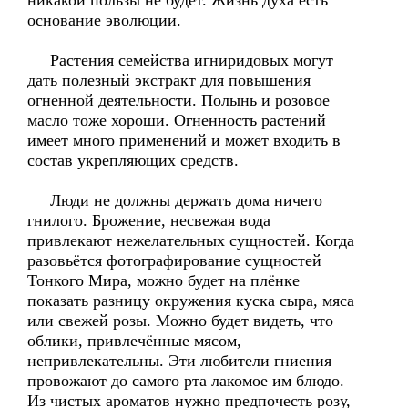
никакой пользы не будет. Жизнь духа есть
основание эволюции.
Растения семейства игниридовых могут
дать полезный экстракт для повышения
огненной деятельности. Полынь и розовое
масло тоже хороши. Огненность растений
имеет много применений и может входить в
состав укрепляющих средств.
Люди не должны держать дома ничего
гнилого. Брожение, несвежая вода
привлекают нежелательных сущностей. Когда
разовьётся фотографирование сущностей
Тонкого Мира, можно будет на плёнке
показать разницу окружения куска сыра, мяса
или свежей розы. Можно будет видеть, что
облики, привлечённые мясом,
непривлекательны. Эти любители гниения
провожают до самого рта лакомое им блюдо.
Из чистых ароматов нужно предпочесть розу,