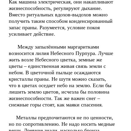
Как машина электрическая, они накапливают
жизнеспособность, регулируют дыхание.
Вместо ритуальных вдохов-выдохов можно
получить таким способом конденсированный
запас праны. Разумеется, условие покоя
усиливает действие.
Между запылёнными маргаритками
возносится лилия Небесного Пурпура. Лучше
жить возле Небесного цветка, земные же
цветы – единственная живая связь земли с
небом. В цветочной пыльце осаждаются
кристаллы праны. Не шутя можно сказать,
что в цветах оседает небо на землю. Если бы
лишить землю цветов, исчезла бы половина
жизнеспособности. Так же важен снег –
снежные горы стоят, как маяки спасения.
Металлы предпочитаются не по ценности,
но по сопротивлению. Не надо носить медные
вещи. Древние знали, насколько бронза