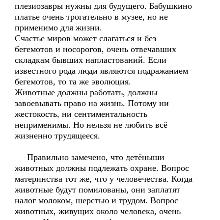
плезиозавры нужны для будущего. Бабушкино
платье очень трогательно в музее, но не
применимо для жизни.
Счастье миров может слагаться и без
бегемотов и носорогов, очень отвечавших
складкам бывших напластований. Если
известного рода люди являются подражанием
бегемотов, то та же эволюция.
Животные должны работать, должны
завоевывать право на жизнь. Потому ни
жестокость, ни сентиментальность
неприменимы. Но нельзя не любить всё
жизненно трудящееся.
Правильно замечено, что детёныши
животных должны подлежать охране. Вопрос
материнства тот же, что у человечества. Когда
животные будут помилованы, они заплатят
налог молоком, шерстью и трудом. Вопрос
животных, живущих около человека, очень