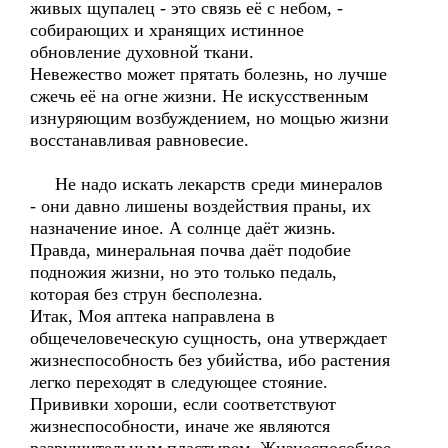
живых щупалец - это связь её с небом, -
собирающих и хранящих истинное
обновление духовной ткани.
Невежество может прятать болезнь, но лучше
сжечь её на огне жизни. Не искусственным
изнуряющим возбуждением, но мощью жизни
восстанавливая равновесие.
Не надо искать лекарств среди минералов
- они давно лишены воздействия праны, их
назначение иное. А солнце даёт жизнь.
Правда, минеральная почва даёт подобие
подножия жизни, но это только педаль,
которая без струн бесполезна.
Итак, Моя аптека направлена в
общечеловеческую сущность, она утверждает
жизнеспособность без убийства, ибо растения
легко переходят в следующее стояние.
Прививки хороши, если соответствуют
жизнеспособности, иначе же являются