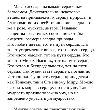
Масло деодара называли сердечным
бальзамом. Действительно, некоторые
вещества принадлежат к сердцу природы, и
благородство их несёт очищение сердца. То
же в розе, мускусе, янтаре. Называю
вещества различных состояний, чтобы
очертить размеры сердца природы.
Кто любит цветы, тот на пути сердца. Кто
знает устремление ввысь, тот на пути сердца.
Кто чисто мыслит, тот на пути сердца. Кто
знает о Мирах Высших, тот на пути сердца.
Кто готов к Беспредельности, тот на пути
сердца. Так будем звать сердце к познанию
Источника. Сущность сердца принадлежит
как Тонкому, так и Огненному Миру. Можно
осознать миры в сердце, но не в уме. Так
мудрость противоположна уму, но не
запрещено украсить ум мудростью.
Многие совсем не представляют себе