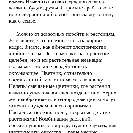
важен. Изменится атмосфера, когда около
жилища будут друзья. Спросите араба о коне
или северянина об олене - они скажут о них,
как о семье.
Можно от животных перейти к растениям.
Уже знаете, что полезно спать на корнях
кедра. Знаете, как вбирают электричество
хвойные иглы. Не только экстракт растения
целебен, но и их растительная эманация
оказывает сильное воздействие на
окружающее. Цветник, сознательно
составленный, может помогать человеку.
Нелепы смешанные цветники, где растения
взаимно уничтожают своё воздействие. Верно
же подобранные или однородные цветы могут
отвечать нуждам нашего организма.
Насколько полезны поля, покрытые дикими
растениями! Комбинации растений,
соседствующих в природе, нужно изучать, как
инструменты оркестра. Правы учёные,