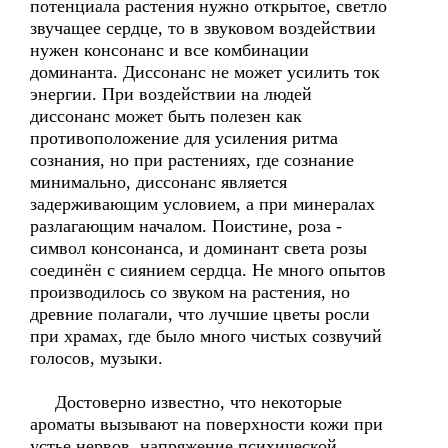
потенциала растения нужно открытое, светло
звучащее сердце, то в звуковом воздействии
нужен консонанс и все комбинации
доминанта. Диссонанс не может усилить ток
энергии. При воздействии на людей
диссонанс может быть полезен как
противоположение для усиления ритма
сознания, но при растениях, где сознание
минимально, диссонанс является
задерживающим условием, а при минералах
разлагающим началом. Поистине, роза -
символ консонанса, и доминант света розы
соединён с сиянием сердца. Не много опытов
производилось со звуком на растения, но
древние полагали, что лучшие цветы росли
при храмах, где было много чистых созвучий
голосов, музыки.
Достоверно известно, что некоторые
ароматы вызывают на поверхности кожи при
устье нервов, напряжение психической