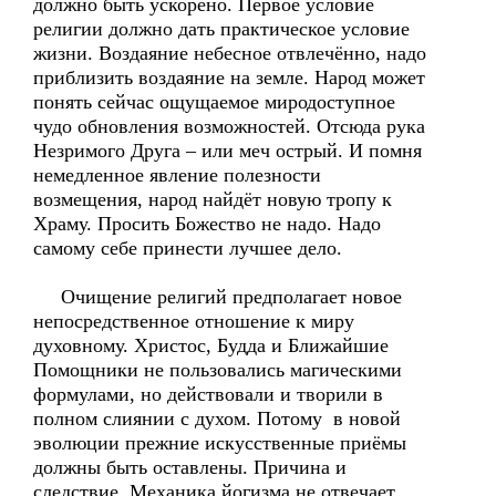
должно быть ускорено. Первое условие
религии должно дать практическое условие
жизни. Воздаяние небесное отвлечённо, надо
приблизить воздаяние на земле. Народ может
понять сейчас ощущаемое миродоступное
чудо обновления возможностей. Отсюда рука
Незримого Друга – или меч острый. И помня
немедленное явление полезности
возмещения, народ найдёт новую тропу к
Храму. Просить Божество не надо. Надо
самому себе принести лучшее дело.
Очищение религий предполагает новое
непосредственное отношение к миру
духовному. Христос, Будда и Ближайшие
Помощники не пользовались магическими
формулами, но действовали и творили в
полном слиянии с духом. Потому в новой
эволюции прежние искусственные приёмы
должны быть оставлены. Причина и
следствие. Механика йогизма не отвечает