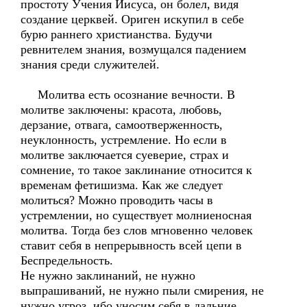
простоту Учения Иисуса, он болел, видя
создание церквей. Ориген искупил в себе
бурю раннего христианства. Будучи
ревнителем знания, возмущался падением
знания среди служителей.
Молитва есть осознание вечности. В
молитве заключены: красота, любовь,
дерзание, отвага, самоотверженность,
неуклонность, устремление. Но если в
молитве заключается суеверие, страх и
сомнение, то такое заклинание относится к
временам фетишизма. Как же следует
молиться? Можно проводить часы в
устремлении, но существует молниеносная
молитва. Тогда без слов мгновенно человек
ставит себя в непрерывность всей цепи в
Беспредельность.
Не нужно заклинаний, не нужно
выпрашиваний, не нужно пыли смирения, не
нужно угроз, ибо уносим себя в дальние