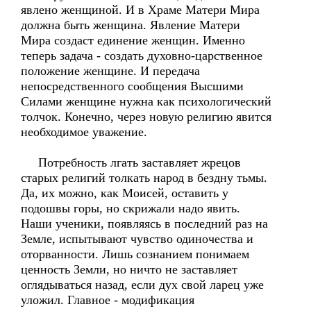
явлено женщиной. И в Храме Матери Мира
должна быть женщина. Явление Матери
Мира создаст единение женщин. Именно
теперь задача - создать духовно-царственное
положение женщине. И передача
непосредственного сообщения Высшими
Силами женщине нужна как психологический
толчок. Конечно, через новую религию явится
необходимое уважение.
Потребность лгать заставляет жрецов
старых религий толкать народ в бездну тьмы.
Да, их можно, как Моисей, оставить у
подошвы горы, но скрижали надо явить.
Наши ученики, появляясь в последний раз на
Земле, испытывают чувство одиночества и
оторванности. Лишь сознанием понимаем
ценность Земли, но ничто не заставляет
оглядываться назад, если дух свой ларец уже
уложил. Главное - модификация