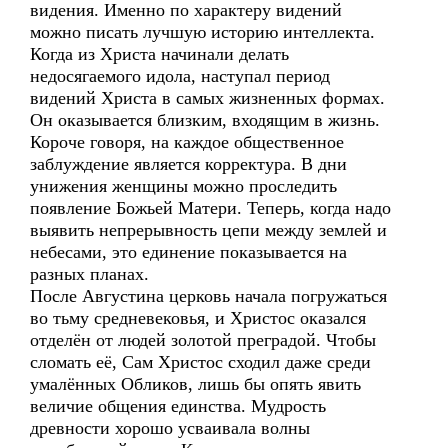
видения. Именно по характеру видений
можно писать лучшую историю интеллекта.
Когда из Христа начинали делать
недосягаемого идола, наступал период
видений Христа в самых жизненных формах.
Он оказывается близким, входящим в жизнь.
Короче говоря, на каждое общественное
заблуждение является корректура. В дни
унижения женщины можно проследить
появление Божьей Матери. Теперь, когда надо
выявить непрерывность цепи между землей и
небесами, это единение показывается на
разных планах.
После Августина церковь начала погружаться
во тьму средневековья, и Христос оказался
отделён от людей золотой преградой. Чтобы
сломать её, Сам Христос сходил даже среди
умалённых Обликов, лишь бы опять явить
величие общения единства. Мудрость
древности хорошо усваивала волны