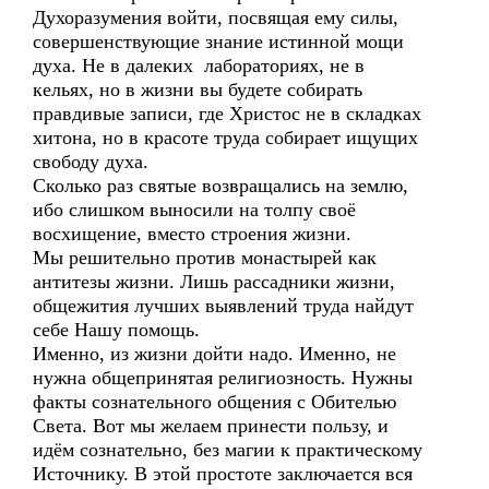
Духоразумения войти, посвящая ему силы,
совершенствующие знание истинной мощи
духа. Не в далеких лабораториях, не в
кельях, но в жизни вы будете собирать
правдивые записи, где Христос не в складках
хитона, но в красоте труда собирает ищущих
свободу духа.
Сколько раз святые возвращались на землю,
ибо слишком выносили на толпу своё
восхищение, вместо строения жизни.
Мы решительно против монастырей как
антитезы жизни. Лишь рассадники жизни,
общежития лучших выявлений труда найдут
себе Нашу помощь.
Именно, из жизни дойти надо. Именно, не
нужна общепринятая религиозность. Нужны
факты сознательного общения с Обителью
Света. Вот мы желаем принести пользу, и
идём сознательно, без магии к практическому
Источнику. В этой простоте заключается вся