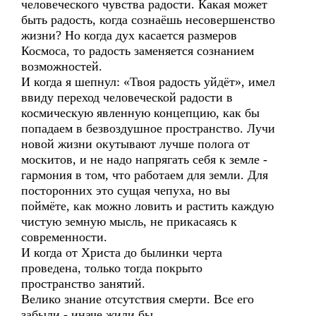
человеческого чувства радости. Какая может
быть радость, когда сознаёшь несовершенство
жизни? Но когда дух касается размеров
Космоса, то радость заменяется сознанием
возможностей.
И когда я шепнул: «Твоя радость уйдёт», имел
ввиду переход человеческой радости в
космическую явленную концепцию, как бы
попадаем в безвоздушное пространство. Лучи
новой жизни окутывают лучше полога от
москитов, и не надо напрягать себя к земле -
гармония в том, что работаем для земли. Для
посторонних это сущая чепуха, но вы
поймёте, как можно ловить и растить каждую
чистую земную мысль, не прикасаясь к
современности.
И когда от Христа до былинки черта
проведена, только тогда покрыто
пространство занятий.
Велико знание отсутствия смерти. Все его
забыли - иначе жили бы.