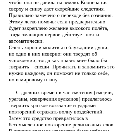
чтобы она не давила на землю. Кооперация
сверху и снизу даст скорейшие следствия.
Правильно замечено о переходе без сознания.
Этому легко помочь: если предварительно
будет закреплено желание высокого полёта,
тогда эманация нервов действует почти
автоматически.
Очень хороши молитвы о блуждании души,
но одно в них неверно: они твердят об
успокоении, тогда как правильнее было бы
твердить – спеши! Прочитать и запомнить это
нужно каждому, он поможет не только себе,
но и мировому плану.
С древних времен в час смятения (смерчи,
ураганы, извержения вулканов) предлагалось
твердить краткое воззвание и ударами
повторений отражать волну воздействий.
Затем это средство превратилось в
бессмысленное повторение религиозных слов.