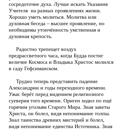
сосредоточие духа. Лучше искать Указания
Учителя на разных проявлениях жизни.
Хорошо уметь молиться. Молитва или
духовная беседа – высшее проявление, но
необходимы утончённость умственная и
духовная крепость.
Радостно трепещет воздух
предрассветного часа, когда Будда постиг
величие Космоса и Владыка Христос молился
в саду Гефсиманском.
Трудно теперь представить падение
Александрии и годы переходного времени.
Ужас берёт перед видением религиозного
суеверия того времени. Ориген ходил по ещё
горячим угольям Старого Мира. Зная заветы
Христа, он болел, видя непонимание толпы.
Знал таинства древних мистерий и болел,
видя непонимание единства Источника. Зная