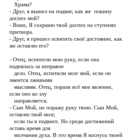
Храма?
- Друг, я вышел на подвиг, как же покину
доспех мой?
- Воин, Я сохраню твой доспех на ступенях
притвора.
- Друг, я пришел освятить своё достояние, как
же оставлю его?
- Отец, испепели мою руку, если она
поднялась за неправое
дело. Отец, испепели мозг мой, если он
змеится лживыми
мыслями. Отец, порази всё мое явление,
если оно ко злу
направляется.
- Сын Мой, не поражу руку твою. Сын Мой,
оставлю твой мозг,
если ты в подвиге. Но среди достижений
оставь время для
молчания духа. В это время Я коснусь твоей