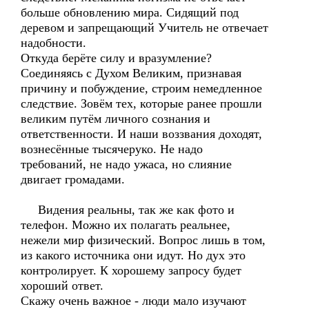
больше обновлению мира. Сидящий под
деревом и запрещающий Учитель не отвечает
надобности.
Откуда берёте силу и вразумление?
Соединяясь с Духом Великим, признавая
причину и побуждение, строим немедленное
следствие. Зовём тех, которые ранее прошли
великим путём личного сознания и
ответственности. И наши воззвания доходят,
вознесённые тысячеруко. Не надо
требований, не надо ужаса, но слияние
двигает громадами.
Видения реальны, так же как фото и
телефон. Можно их полагать реальнее,
нежели мир физический. Вопрос лишь в том,
из какого источника они идут. Но дух это
контролирует. К хорошему запросу будет
хороший ответ.
Скажу очень важное - люди мало изучают