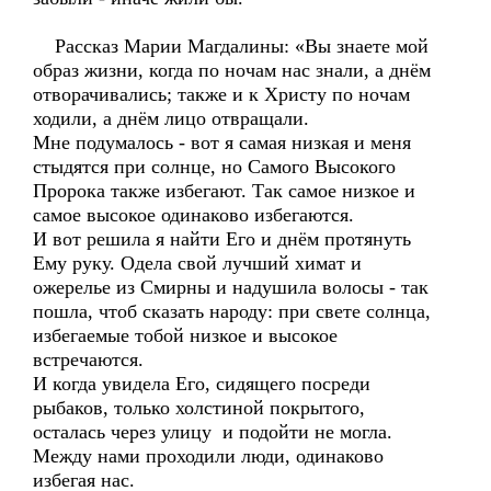
Рассказ Марии Магдалины: «Вы знаете мой
образ жизни, когда по ночам нас знали, а днём
отворачивались; также и к Христу по ночам
ходили, а днём лицо отвращали.
Мне подумалось - вот я самая низкая и меня
стыдятся при солнце, но Самого Высокого
Пророка также избегают. Так самое низкое и
самое высокое одинаково избегаются.
И вот решила я найти Его и днём протянуть
Ему руку. Одела свой лучший химат и
ожерелье из Смирны и надушила волосы - так
пошла, чтоб сказать народу: при свете солнца,
избегаемые тобой низкое и высокое
встречаются.
И когда увидела Его, сидящего посреди
рыбаков, только холстиной покрытого,
осталась через улицу и подойти не могла.
Между нами проходили люди, одинаково
избегая нас.