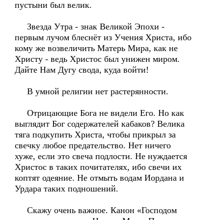
пустыни был велик.
Звезда Утра - знак Великой Эпохи -
первым лучом блеснёт из Учения Христа, ибо
кому же возвеличить Матерь Мира, как не
Христу - ведь Христос был унижен миром.
Дайте Нам Дугу свода, куда войти!
В умной религии нет растерянности.
Отрицающие Бога не видели Его. Но как
выглядит Бог содержателей кабаков? Велика
тяга подкупить Христа, чтобы прикрыл за
свечку любое предательство. Нет ничего
хуже, если это свеча подлости. Не нуждается
Христос в таких почитателях, ибо свечи их
коптят одеяние. Не отмыть водам Иордана и
Урдара таких подношений.
Скажу очень важное. Канон «Господом