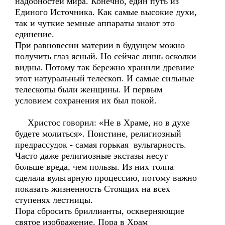
надобностей мира. Конечно, един путь из
Единого Источника. Как самые высокие духи,
так и чуткие земные аппараты знают это
единение.
При равновесии материи в будущем можно
получить глаз ясный. Но сейчас лишь осколки
видны. Потому так бережно хранили древние
этот натуральный телескоп. И самые сильные
телескопы были женщины. И первым
условием сохранения их был покой.
Христос говорил: «Не в Храме, но в духе
будете молиться». Поистине, религиозный
предрассудок - самая горькая вульгарность.
Часто даже религиозные экстазы несут
больше вреда, чем пользы. Из них толпа
сделала вульгарную процессию, потому важно
показать жизненность Стоящих на всех
ступенях лестницы.
Пора сбросить бриллианты, оскверняющие
святое изображение. Пора в Храм