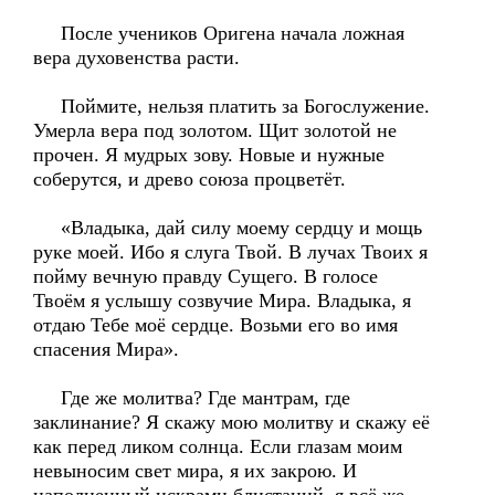
После учеников Оригена начала ложная
вера духовенства расти.
Поймите, нельзя платить за Богослужение.
Умерла вера под золотом. Щит золотой не
прочен. Я мудрых зову. Новые и нужные
соберутся, и древо союза процветёт.
«Владыка, дай силу моему сердцу и мощь
руке моей. Ибо я слуга Твой. В лучах Твоих я
пойму вечную правду Сущего. В голосе
Твоём я услышу созвучие Мира. Владыка, я
отдаю Тебе моё сердце. Возьми его во имя
спасения Мира».
Где же молитва? Где мантрам, где
заклинание? Я скажу мою молитву и скажу её
как перед ликом солнца. Если глазам моим
невыносим свет мира, я их закрою. И