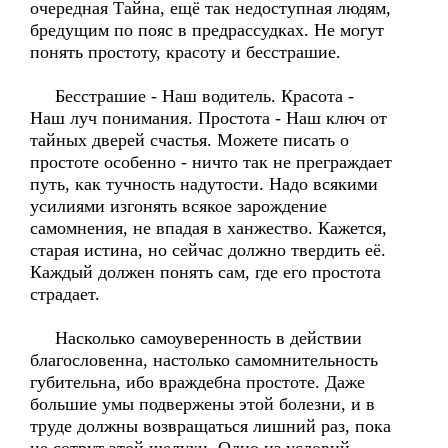
очередная Тайна, ещё так недоступная людям,
бредущим по пояс в предрассудках. Не могут
понять простоту, красоту и бесстрашие.
Бесстрашие - Наш водитель. Красота -
Наш луч понимания. Простота - Наш ключ от
тайных дверей счастья. Можете писать о
простоте особенно - ничто так не преграждает
путь, как тучность надутости. Надо всякими
усилиями изгонять всякое зарождение
самомнения, не впадая в ханжество. Кажется,
старая истина, но сейчас должно твердить её.
Каждый должен понять сам, где его простота
страдает.
Насколько самоуверенность в действии
благословенна, настолько самомнительность
губительна, ибо враждебна простоте. Даже
большие умы подвержены этой болезни, и в
труде должны возвращаться лишний раз, пока