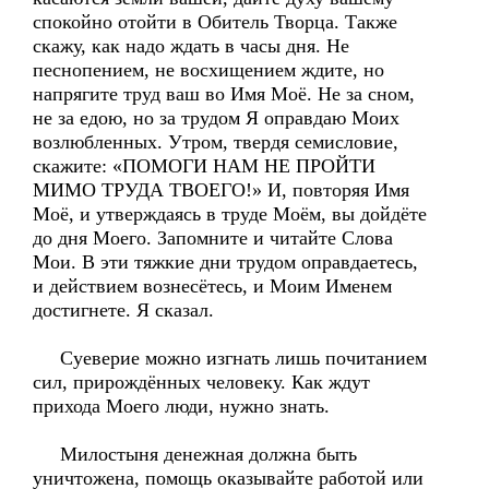
спокойно отойти в Обитель Творца. Также
скажу, как надо ждать в часы дня. Не
песнопением, не восхищением ждите, но
напрягите труд ваш во Имя Моё. Не за сном,
не за едою, но за трудом Я оправдаю Моих
возлюбленных. Утром, твердя семисловие,
скажите: «ПОМОГИ НАМ НЕ ПРОЙТИ
МИМО ТРУДА ТВОЕГО!» И, повторяя Имя
Моё, и утверждаясь в труде Моём, вы дойдёте
до дня Моего. Запомните и читайте Слова
Мои. В эти тяжкие дни трудом оправдаетесь,
и действием вознесётесь, и Моим Именем
достигнете. Я сказал.
Суеверие можно изгнать лишь почитанием
сил, прирождённых человеку. Как ждут
прихода Моего люди, нужно знать.
Милостыня денежная должна быть
уничтожена, помощь оказывайте работой или