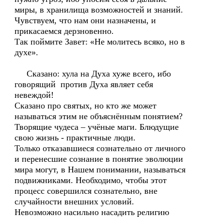
миры, в хранилища возможностей и знаний.
Чувствуем, что нам они назначены, и
прикасаемся дерзновенно.
Так поймите Завет: «Не молитесь всяко, но в
духе».
Сказано: хула на Духа хуже всего, ибо
говорящий против Духа являет себя
невеждой!
Сказано про святых, но кто же может
называться этим не объяснённым понятием?
Творящие чудеса – учёные маги. Блюдущие
свою жизнь - практичные люди.
Только отказавшиеся сознательно от личного
и перенесшие сознание в понятие эволюции
мира могут, в Нашем понимании, называться
подвижниками. Необходимо, чтобы этот
процесс совершился сознательно, вне
случайности внешних условий.
Невозможно насильно насадить религию