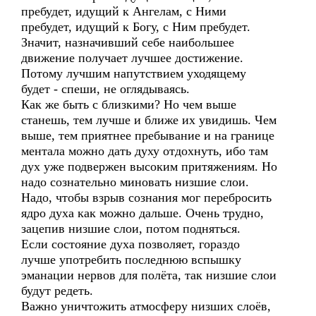
пребудет, идущий к Ангелам, с Ними
пребудет, идущий к Богу, с Ним пребудет.
Значит, назначивший себе наибольшее
движение получает лучшее достижение.
Потому лучшим напутствием уходящему
будет - спеши, не оглядываясь.
Как же быть с близкими? Но чем выше
станешь, тем лучше и ближе их увидишь. Чем
выше, тем приятнее пребывание и на границе
ментала можно дать духу отдохнуть, ибо там
дух уже подвержен высоким притяжениям. Но
надо сознательно миновать низшие слои.
Надо, чтобы взрыв сознания мог перебросить
ядро духа как можно дальше. Очень трудно,
зацепив низшие слои, потом подняться.
Если состояние духа позволяет, гораздо
лучше употребить последнюю вспышку
эманации нервов для полёта, так низшие слои
будут редеть.
Важно уничтожить атмосферу низших слоёв,