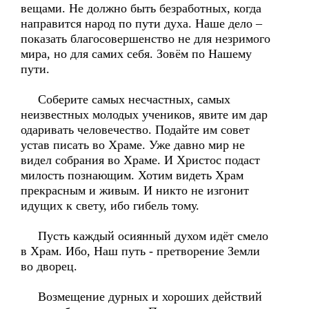
вещами. Не должно быть безработных, когда
направится народ по пути духа. Наше дело –
показать благосовершенство не для незримого
мира, но для самих себя. Зовём по Нашему
пути.
Соберите самых несчастных, самых
неизвестных молодых учеников, явите им дар
одаривать человечество. Подайте им совет
устав писать во Храме. Уже давно мир не
видел собрания во Храме. И Христос подаст
милость познающим. Хотим видеть Храм
прекрасным и живым. И никто не изгонит
идущих к свету, ибо гибель тому.
Пусть каждый осиянный духом идёт смело
в Храм. Ибо, Наш путь - претворение Земли
во дворец.
Возмещение дурных и хороших действий