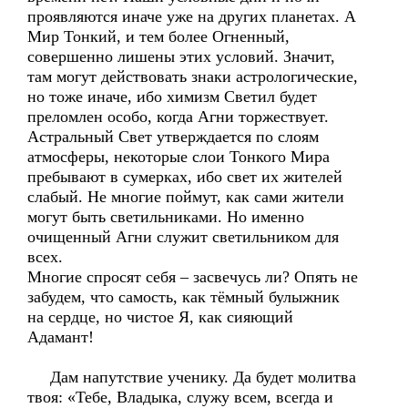
проявляются иначе уже на других планетах. А
Мир Тонкий, и тем более Огненный,
совершенно лишены этих условий. Значит,
там могут действовать знаки астрологические,
но тоже иначе, ибо химизм Светил будет
преломлен особо, когда Агни торжествует.
Астральный Свет утверждается по слоям
атмосферы, некоторые слои Тонкого Мира
пребывают в сумерках, ибо свет их жителей
слабый. Не многие поймут, как сами жители
могут быть светильниками. Но именно
очищенный Агни служит светильником для
всех.
Многие спросят себя – засвечусь ли? Опять не
забудем, что самость, как тёмный булыжник
на сердце, но чистое Я, как сияющий
Адамант!
Дам напутствие ученику. Да будет молитва
твоя: «Тебе, Владыка, служу всем, всегда и