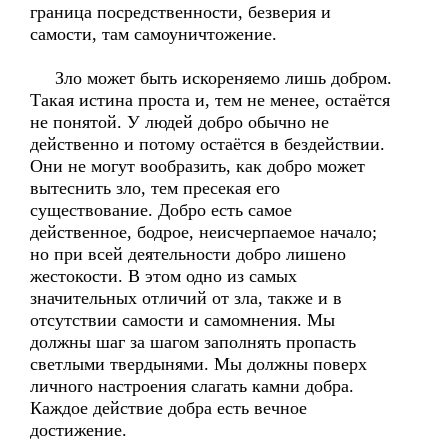
граница посредственности, безверия и
самости, там самоуничтожение.
Зло может быть искореняемо лишь добром.
Такая истина проста и, тем не менее, остаётся
не понятой. У людей добро обычно не
действенно и потому остаётся в бездействии.
Они не могут вообразить, как добро может
вытеснить зло, тем пресекая его
существование. Добро есть самое
действенное, бодрое, неисчерпаемое начало;
но при всей деятельности добро лишено
жестокости. В этом одно из самых
значительных отличий от зла, также и в
отсутствии самости и самомнения. Мы
должны шаг за шагом заполнять пропасть
светлыми твердынями. Мы должны поверх
личного настроения слагать камни добра.
Каждое действие добра есть вечное
достижение.