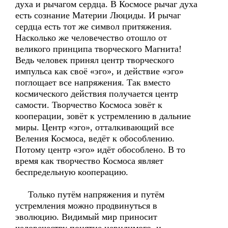
духа и рычагом сердца. В Космосе рычаг духа
есть сознание Материи Люциды. И рычаг
сердца есть тот же символ притяжения.
Насколько же человечество отошло от
великого принципа творческого Магнита!
Ведь человек принял центр творческого
импульса как своё «эго», и действие «эго»
поглощает все напряжения. Так вместо
космического действия получается центр
самости. Творчество Космоса зовёт к
кооперации, зовёт к устремлению в дальние
миры. Центр «эго», отталкивающий все
Веления Космоса, ведёт к обособлению.
Потому центр «эго» идёт обособлено. В то
время как творчество Космоса являет
беспредельную кооперацию.
Только путём напряжения и путём
устремления можно продвинуться в
эволюцию. Видимый мир приносит