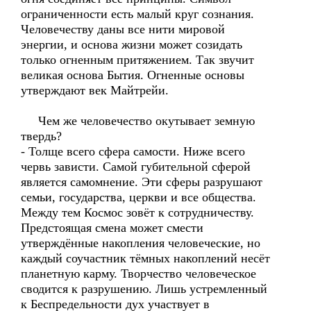
ограниченности есть малый круг сознания.
Человечеству даны все нити мировой
энергии, и основа жизни может созидать
только огненным притяжением. Так звучит
великая основа Бытия. Огненные основы
утверждают век Майтрейи.
Чем же человечество окутывает земную
твердь?
- Толще всего сфера самости. Ниже всего
червь зависти. Самой губительной сферой
является самомнение. Эти сферы разрушают
семьи, государства, церкви и все общества.
Между тем Космос зовёт к сотрудничеству.
Предстоящая смена может смести
утверждённые накопления человеческие, но
каждый соучастник тёмных накоплений несёт
планетную карму. Творчество человеческое
сводится к разрушению. Лишь устремленный
к Беспредельности дух участвует в