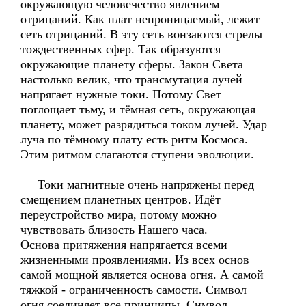
окружающую человечество явлением
отрицаний. Как плат непроницаемый, лежит
сеть отрицаний. В эту сеть вонзаются стрелы
тождественных сфер. Так образуются
окружающие планету сферы. Закон Света
настолько велик, что трансмутация лучей
напрягает нужные токи. Потому Свет
поглощает тьму, и тёмная сеть, окружающая
планету, может разрядиться током лучей. Удар
луча по тёмному плату есть ритм Космоса.
Этим ритмом слагаются ступени эволюции.
Токи магнитные очень напряжены перед
смещением планетных центров. Идёт
переустройство мира, потому можно
чувствовать близость Нашего часа.
Основа притяжения напрягается всеми
жизненными проявлениями. Из всех основ
самой мощной является основа огня. А самой
тяжкой - ограниченность самости. Символ
огня соединяет все принципы. Символ