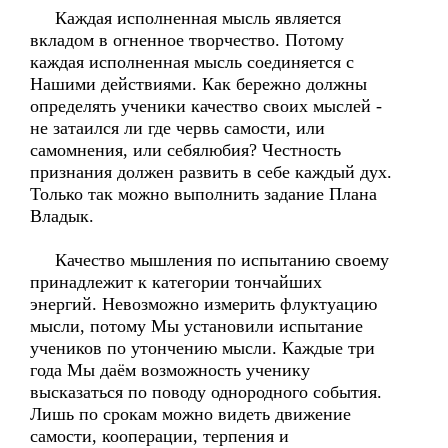
Каждая исполненная мысль является
вкладом в огненное творчество. Потому
каждая исполненная мысль соединяется с
Нашими действиями. Как бережно должны
определять ученики качество своих мыслей -
не затаился ли где червь самости, или
самомнения, или себялюбия? Честность
признания должен развить в себе каждый дух.
Только так можно выполнить задание Плана
Владык.
Качество мышления по испытанию своему
принадлежит к категории тончайших
энергий. Невозможно измерить флуктуацию
мысли, потому Мы установили испытание
учеников по утончению мысли. Каждые три
года Мы даём возможность ученику
высказаться по поводу однородного события.
Лишь по срокам можно видеть движение
самости, кооперации, терпения и