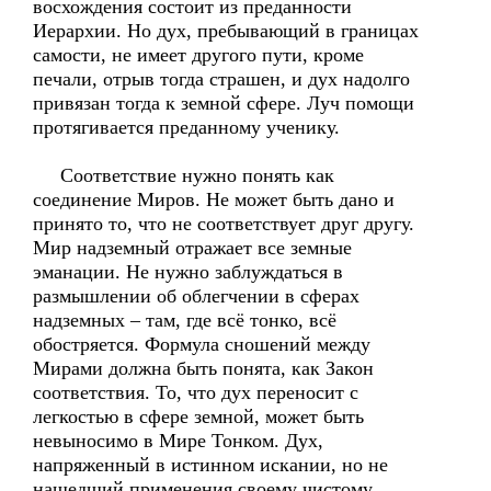
восхождения состоит из преданности
Иерархии. Но дух, пребывающий в границах
самости, не имеет другого пути, кроме
печали, отрыв тогда страшен, и дух надолго
привязан тогда к земной сфере. Луч помощи
протягивается преданному ученику.
Соответствие нужно понять как
соединение Миров. Не может быть дано и
принято то, что не соответствует друг другу.
Мир надземный отражает все земные
эманации. Не нужно заблуждаться в
размышлении об облегчении в сферах
надземных – там, где всё тонко, всё
обостряется. Формула сношений между
Мирами должна быть понята, как Закон
соответствия. То, что дух переносит с
легкостью в сфере земной, может быть
невыносимо в Мире Тонком. Дух,
напряженный в истинном искании, но не
нашедший применения своему чистому