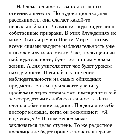
Наблюдательность - одно из главных
огненных качеств. Но чудовищна людская
рассеянность, она слагает какой-то
нереальный мир. В самости люди видят лишь
собственные призраки. В этих блужданиях не
может быть и речи о Новом Мире. Потому
всеми силами вводите наблюдательность уже
в школах для малолетних. Час, посвященный
наблюдательности, будет истинным уроком
жизни. А для учителя этот час будет уроком
находчивости. Начинайте утончение
наблюдательности на самых обиходных
предметах. Затем предложите ученику
пробежать через незнакомое помещение и всё
же сосредоточить наблюдательность. Дети
очень любят такие задания. Представьте себе
восторг малыша, когда он воскликнет: «Я
ещё увидел!» В этом «ещё» может
заключаться целая ступень. То же радостное
восклицание будет приветствовать впервые