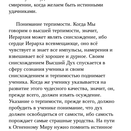
смирении, когда желаем быть истинными
удачниками.
Понимание терпимости. Когда Мы
говорим о высшей терпимости, значит,
Иерархия может являть снисхождение, ибо
сердце Иерарха всевмещающе, оно всё
чувствует и знает все импульсы, намерения и
взвешивает всё хорошее и дурное. Своим
снисхождением Высший Дух спускается в
сферу сознания ученика и своим
снисхождением и терпимостью поднимает
ученика. Когда же ученику указывается на
развитие этого чудесного качества, значит, он,
прежде всего, должен изъять осуждение.
Указание о терпимости, прежде всего, должно
пробудить в ученике понимание, что дух
должен освободиться от самости, ибо самость
порождает самые страшные уродства. На пути
к Огненному Миру нужно помнить истинное