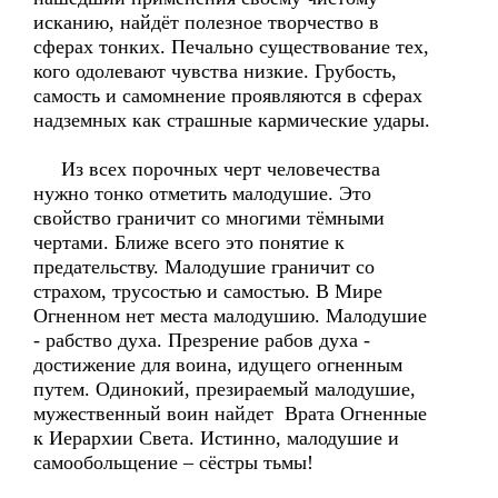
исканию, найдёт полезное творчество в
сферах тонких. Печально существование тех,
кого одолевают чувства низкие. Грубость,
самость и самомнение проявляются в сферах
надземных как страшные кармические удары.
Из всех порочных черт человечества
нужно тонко отметить малодушие. Это
свойство граничит со многими тёмными
чертами. Ближе всего это понятие к
предательству. Малодушие граничит со
страхом, трусостью и самостью. В Мире
Огненном нет места малодушию. Малодушие
- рабство духа. Презрение рабов духа -
достижение для воина, идущего огненным
путем. Одинокий, презираемый малодушие,
мужественный воин найдет Врата Огненные
к Иерархии Света. Истинно, малодушие и
самообольщение – сёстры тьмы!