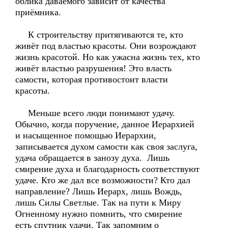
облика даваемого зависит от качества
приёмника.
К строительству притягиваются те, кто
живёт под властью красоты. Они возрождают
жизнь красотой. Но как ужасна жизнь тех, кто
живёт властью разрушения! Это власть
самости, которая противостоит власти
красоты.
Меньше всего люди понимают удачу.
Обычно, когда поручение, данное Иерархией
и насыщенное помощью Иерархии,
записывается духом самости как своя заслуга,
удача обращается в занозу духа. Лишь
смирение духа и благодарность соответствуют
удаче. Кто же дал все возможности? Кто дал
направление? Лишь Иерарх, лишь Вождь,
лишь Силы Светлые. Так на пути к Миру
Огненному нужно помнить, что смирение
есть спутник удачи. Так запомним о