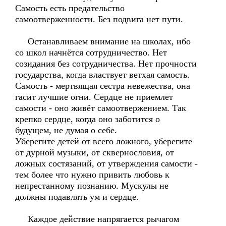
Самость есть предательство
самоотверженности. Без подвига нет пути.
Останавливаем внимание на школах, ибо
со школ начнётся сотрудничество. Нет
созидания без сотрудничества. Нет прочности
государства, когда властвует ветхая самость.
Самость - мертвящая сестра невежества, она
гасит лучшие огни. Сердце не приемлет
самости - оно живёт самоотвержением. Так
крепко сердце, когда оно заботится о
будущем, не думая о себе.
Уберегите детей от всего ложного, уберегите
от дурной музыки, от сквернословия, от
ложных состязаний, от утверждения самости -
тем более что нужно привить любовь к
непрестанному познанию. Мускулы не
должны подавлять ум и сердце.
Каждое действие напрягается рычагом