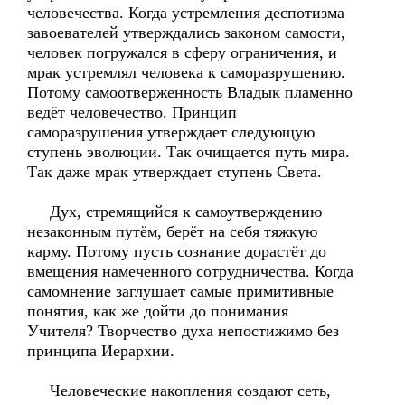
человечества. Когда устремления деспотизма
завоевателей утверждались законом самости,
человек погружался в сферу ограничения, и
мрак устремлял человека к саморазрушению.
Потому самоотверженность Владык пламенно
ведёт человечество. Принцип
саморазрушения утверждает следующую
ступень эволюции. Так очищается путь мира.
Так даже мрак утверждает ступень Света.
Дух, стремящийся к самоутверждению
незаконным путём, берёт на себя тяжкую
карму. Потому пусть сознание дорастёт до
вмещения намеченного сотрудничества. Когда
самомнение заглушает самые примитивные
понятия, как же дойти до понимания
Учителя? Творчество духа непостижимо без
принципа Иерархии.
Человеческие накопления создают сеть,