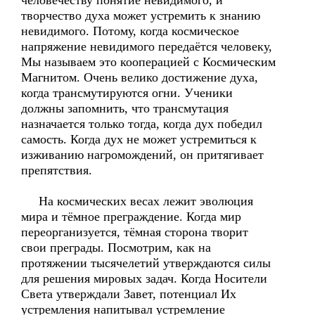
человечеству понятие невидимого, и
творчество духа может устремить к знанию
невидимого. Потому, когда космическое
напряжение невидимого передаётся человеку,
Мы называем это кооперацией с Космическим
Магнитом. Очень велико достижение духа,
когда трансмутируются огни. Ученики
должны запомнить, что трансмутация
назначается только тогда, когда дух победил
самость. Когда дух не может устремиться к
изживанию нагромождений, он притягивает
препятствия.
На космических весах лежит эволюция
мира и тёмное преграждение. Когда мир
переорганизуется, тёмная сторона творит
свои преграды. Посмотрим, как на
протяжении тысячелетий утверждаются силы
для решения мировых задач. Когда Носители
Света утверждали Завет, потенциал Их
устремления напитывал устремление