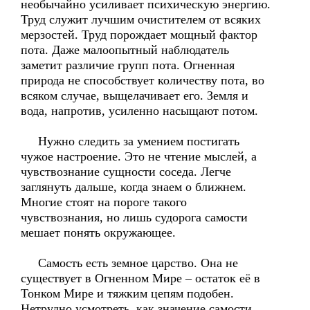
необычайно усиливает психическую энергию.
Труд служит лучшим очистителем от всяких
мерзостей. Труд порождает мощный фактор
пота. Даже малоопытный наблюдатель
заметит различие групп пота. Огненная
природа не способствует количеству пота, во
всяком случае, выщелачивает его. Земля и
вода, напротив, усиленно насыщают потом.
Нужно следить за умением постигать
чужое настроение. Это не чтение мыслей, а
чувствознание сущности соседа. Легче
заглянуть дальше, когда знаем о ближнем.
Многие стоят на пороге такого
чувствознания, но лишь судорога самости
мешает понять окружающее.
Самость есть земное царство. Она не
существует в Огненном Мире – остаток её в
Тонком Мире и тяжким цепям подобен.
Нетрудно усмотреть, как значение самости