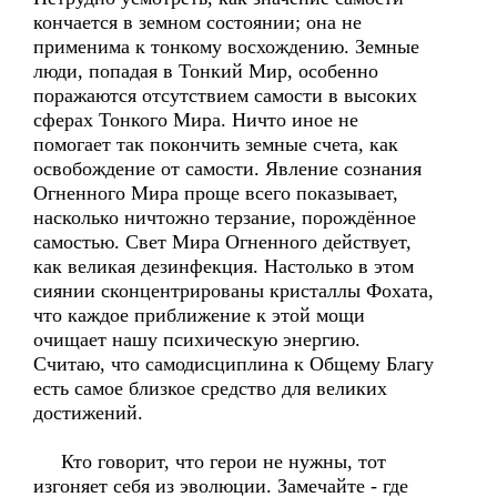
кончается в земном состоянии; она не
применима к тонкому восхождению. Земные
люди, попадая в Тонкий Мир, особенно
поражаются отсутствием самости в высоких
сферах Тонкого Мира. Ничто иное не
помогает так покончить земные счета, как
освобождение от самости. Явление сознания
Огненного Мира проще всего показывает,
насколько ничтожно терзание, порождённое
самостью. Свет Мира Огненного действует,
как великая дезинфекция. Настолько в этом
сиянии сконцентрированы кристаллы Фохата,
что каждое приближение к этой мощи
очищает нашу психическую энергию.
Считаю, что самодисциплина к Общему Благу
есть самое близкое средство для великих
достижений.
Кто говорит, что герои не нужны, тот
изгоняет себя из эволюции. Замечайте - где