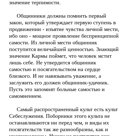
значение терпимости.
Общинники должны помнить первый
закон, который утверждает первую ступень в
продвижении - изъятие чувства личной мести,
ибо оно - мощное проявление беспринципной
самости. Из личной мести общинник
поступится величайшей ценностью. Знающий
значение Кармы поймет, что человек мстит
лишь себе. Не утвердится общинник
самостью и посягательством на сердце
близкого. И не навязывать уважение, а
заслужить его должен общинник-удачник.
Пусть это запомнят больные самостью и
самомнением.
Самый распространенный культ есть культ
Себеслужения. Поборники этого культа не
останавливаются ни перед чем, и виды их
посягательств так же разнообразны, как и