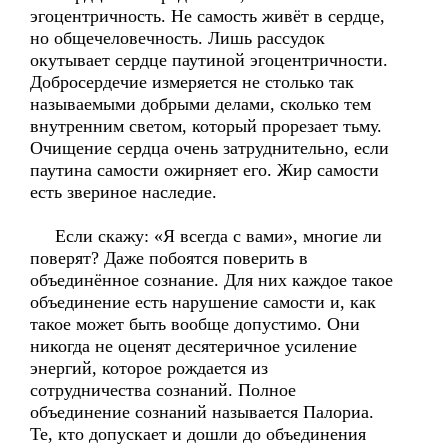
эгоцентричность. Не самость живёт в сердце,
но общечеловечность. Лишь рассудок
окутывает сердце паутиной эгоцентричности.
Добросердечие измеряется не столько так
называемыми добрыми делами, сколько тем
внутренним светом, который прорезает тьму.
Очищение сердца очень затруднительно, если
паутина самости ожирняет его. Жир самости
есть звериное наследие.
Если скажу: «Я всегда с вами», многие ли
поверят? Даже побоятся поверить в
объединённое сознание. Для них каждое такое
объединение есть нарушение самости и, как
такое может быть вообще допустимо. Они
никогда не оценят десятеричное усиление
энергий, которое рождается из
сотрудничества сознаний. Полное
объединение сознаний называется Палориа.
Те, кто допускает и дошли до объединения