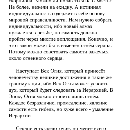
скорпиона. Можно ли полагаться на самость?
Не более, нежели на ехидну. А истинная
индивидуальность содержит в себе основу
мировой справедливости. Нам нужно собрать
индивидуальности, ибо новый алмаз
нуждается в резьбе, но самость должна
пройти через многие воплощения. Конечно, и
этот закон может быть изменён огнём сердца.
Потому можно советовать самости зажечься
около огненного сердца.
Наступает Век Огня, который принесёт
человечеству великие достижения и такие же
трансмутации, ибо Век Огня может усвоить
дух, который будет следовать за Иерархией. В
Эпоху Огня можно строить лишь огнём.
Каждое безразличие, промедление, явление
самости есть гибель, но хуже всего - умаление
Иерархии.
Сердце есть средоточие, но менее всего