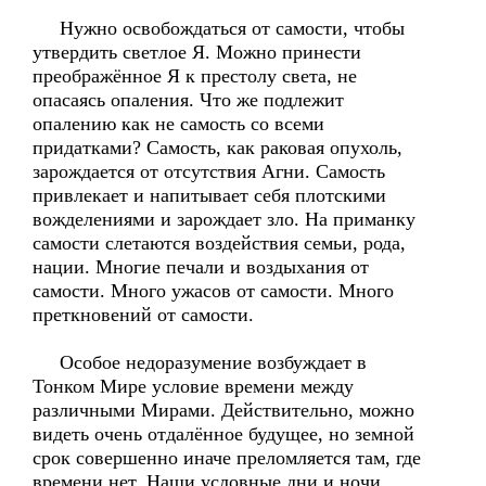
Нужно освобождаться от самости, чтобы
утвердить светлое Я. Можно принести
преображённое Я к престолу света, не
опасаясь опаления. Что же подлежит
опалению как не самость со всеми
придатками? Самость, как раковая опухоль,
зарождается от отсутствия Агни. Самость
привлекает и напитывает себя плотскими
вожделениями и зарождает зло. На приманку
самости слетаются воздействия семьи, рода,
нации. Многие печали и воздыхания от
самости. Много ужасов от самости. Много
преткновений от самости.
Особое недоразумение возбуждает в
Тонком Мире условие времени между
различными Мирами. Действительно, можно
видеть очень отдалённое будущее, но земной
срок совершенно иначе преломляется там, где
времени нет. Наши условные дни и ночи