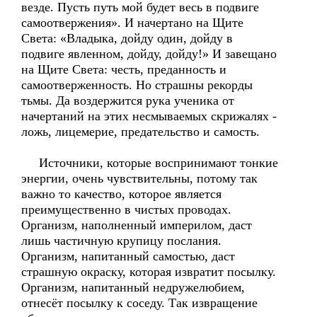
везде. Пусть путь мой будет весь в подвиге
самоотвержения». И начертано на Щите
Света: «Владыка, дойду один, дойду в
подвиге явленном, дойду, дойду!» И завещано
на Щите Света: честь, преданность и
самоотверженность. Но страшны рекорды
тьмы. Да воздержится рука ученика от
начертаний на этих несмываемых скрижалях -
ложь, лицемерие, предательство и самость.
Источники, которые воспринимают тонкие
энергии, очень чувствительны, потому так
важно то качество, которое является
преимущественно в чистых проводах.
Организм, наполненный империлом, даст
лишь частичную крупицу послания.
Организм, напитанный самостью, даст
страшную окраску, которая извратит посылку.
Организм, напитанный недружелюбием,
отнесёт посылку к соседу. Так извращение