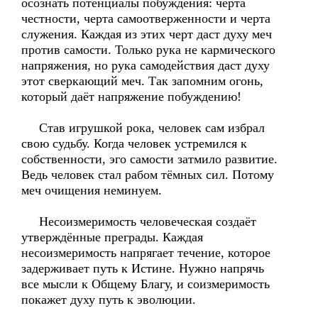
осознать потенциалы побуждения: черта
честности, черта самоотверженности и черта
служения. Каждая из этих черт даст духу меч
против самости. Только рука не кармического
напряжения, но рука самодействия даст духу
этот сверкающий меч. Так запомним огонь,
который даёт напряжение побуждению!
Став игрушкой рока, человек сам избрал
свою судьбу. Когда человек устремился к
собственности, эго самости затмило развитие.
Ведь человек стал рабом тёмных сил. Потому
меч очищения неминуем.
Несоизмеримость человеческая создаёт
утверждённые преграды. Каждая
несоизмеримость напрягает течение, которое
задерживает путь к Истине. Нужно напрячь
все мысли к Общему Благу, и соизмеримость
покажет духу путь к эволюции.