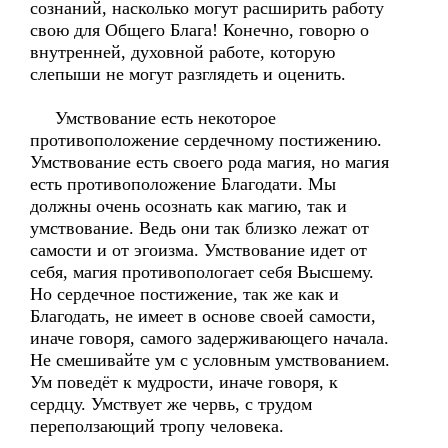
сознаний, насколько могут расширить работу
свою для Общего Блага! Конечно, говорю о
внутренней, духовной работе, которую
слепыши не могут разглядеть и оценить.
Умствование есть некоторое
противоположение сердечному постижению.
Умствование есть своего рода магия, но магия
есть противоположение Благодати. Мы
должны очень осознать как магию, так и
умствование. Ведь они так близко лежат от
самости и от эгоизма. Умствование идет от
себя, магия противопологает себя Высшему.
Но сердечное постижение, так же как и
Благодать, не имеет в основе своей самости,
иначе говоря, самого задерживающего начала.
Не смешивайте ум с условным умствованием.
Ум поведёт к мудрости, иначе говоря, к
сердцу. Умствует же червь, с трудом
переползающий тропу человека.