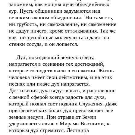
запомним, как мощны лучи объединённых
аур. Пусть общинники задумаются над
великим законом объединения. Ни самость,
ни грубость, ни саможаление, ни самомнение
не дадут ничего, кроме отталкивания. Так же
как несцеплённые молекулы газа давят на
стенки сосуда, и он лопается.
Дух, покидающий земную сферу,
напрягается в сознании тех достижений,
которые господствовали в его жизни. Жизнь
человека имеет свои лейтмотивы, и на этих
песнях или плаче дух напрягается.
Достижения духа ведут ввысь, и расставание
с земной сферой всегда радость для духа,
который познал свет подвига Служения. Даже
при физических болях дух превозмогает все
земные недуги. При отрыве от Земли
удерживается связь с Мирами Высшими, к
которым дух стремится. Лестница