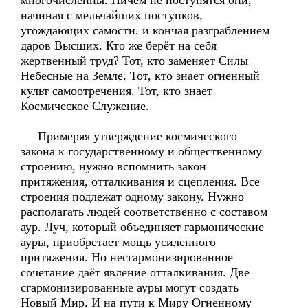
многочисленны. Ничем не поступятся они,
начиная с мельчайших поступков,
угождающих самости, и кончая разграблением
даров Высших. Кто же берёт на себя
жертвенный труд? Тот, кто заменяет Силы
Небесные на Земле. Тот, кто знает огненный
культ самоотречения. Тот, кто знает
Космическое Служение.
Примеряя утверждение космического
закона к государственному и общественному
строению, нужно вспомнить закон
притяжения, отталкивания и сцепления. Все
строения подлежат одному закону. Нужно
располагать людей соответственно с составом
аур. Луч, который объединяет гармонические
ауры, приобретает мощь усиленного
притяжения. Но несгармонизированное
сочетание даёт явление отталкивания. Две
сгармонизированные ауры могут создать
Новый Мир. И на пути к Миру Огненному