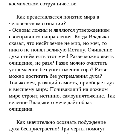
космическом сотрудничестве.
Как представляется понятие мира в
человеческом сознании?
- Основы ложны и являются утверждением
своенравного направления. Когда Владыка
сказал, что несёт земле не мир, но меч, то
никто не понял великую Истину. Очищение
духа огнём есть этот меч! Разве можно явить
очищение, не разя? Разве можно очистить
устремление без уничтожения сора? Разве
можно достигать без устремления духа?
Только меч, разящий самость, приобщает дух
к высшему миру. Почивающий на ложном
мире строит, истинно, самоуничтожение. Так
веление Владыки о мече даёт образ
очищения.
Как значительно осознать побуждение
духа беспристрастно! Три черты помогут