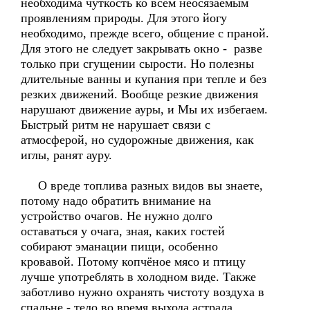
необходима чуткость ко всем неосязаемым
проявлениям природы. Для этого йогу
необходимо, прежде всего, общение с праной.
Для этого не следует закрывать окно - разве
только при сгущении сырости. Но полезны
длительные ванны и купания при тепле и без
резких движений. Вообще резкие движения
нарушают движение ауры, и Мы их избегаем.
Быстрый ритм не нарушает связи с
атмосферой, но судорожные движения, как
иглы, ранят ауру.
О вреде топлива разных видов вы знаете,
потому надо обратить внимание на
устройство очагов. Не нужно долго
оставаться у очага, зная, каких гостей
собирают эманации пищи, особенно
кровавой. Потому копчёное мясо и птицу
лучше употреблять в холодном виде. Также
заботливо нужно охранять чистоту воздуха в
спальне - тело во время выхода астрала