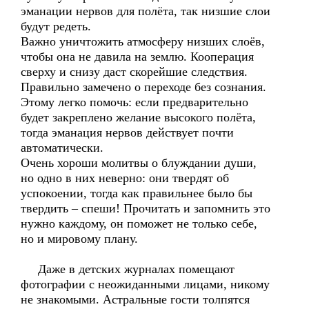
эманации нервов для полёта, так низшие слои
будут редеть.
Важно уничтожить атмосферу низших слоёв,
чтобы она не давила на землю. Кооперация
сверху и снизу даст скорейшие следствия.
Правильно замечено о переходе без сознания.
Этому легко помочь: если предварительно
будет закреплено желание высокого полёта,
тогда эманация нервов действует почти
автоматически.
Очень хороши молитвы о блуждании души,
но одно в них неверно: они твердят об
успокоении, тогда как правильнее было бы
твердить – спеши! Прочитать и запомнить это
нужно каждому, он поможет не только себе,
но и мировому плану.
Даже в детских журналах помещают
фотографии с неожиданными лицами, никому
не знакомыми. Астральные гости толпятся