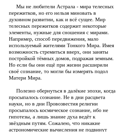
Мы не любители Астрала - мира телесных
пережитков, но его нельзя миновать в
духовном развитии, как и всё сущее. Мир
телесных пережитков содержит некоторые
элементы, нужные для сношения с мирами.
Например, способ передвижения, мало
используемый жителями Тонкого Мира. Имея
возможность стремиться вверх, они заняты
постройкой тёмных домов, подражая земным.
Но если бы они ещё при жизни расширили
своё сознание, то могли бы измерять подол
Матери Мира.
Полезно обернуться в далёкие эпохи, когда
просыпалось сознание. Не в дни расцвета
науки, но в дни Провозвестия религии
просыпалось космическое сознание, ибо не
гипотезы, а лишь знание духа ведёт к
звёздным путям. Сожалею, что никакие
астрономические вычисления не подвинут