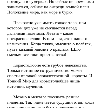
потонули в сумерках. Но сейчас не время ими
заниматься, сейчас на очереди земной план.
Положение мира, как море в бурю.
Прекрасно уже иметь тонкое тело, при
котором дух уже не смущается перед
дальними полетами. Летать - какое
прекрасное слово! В нём – задаток нашего
назначения. Когда тяжко, мыслите о полётах,
пусть каждый мыслит о крыльях. Шлю
смелым все токи пространства!
Корыстолюбие есть грубое невежество.
Только истинное сотрудничество может
спасти от такой злокачественной коросты. И
Тонкий Мир для корыстолюбцев лишь
источник мучений.
Можно в ментале посещать разные
планеты. Так намечается будущий этап, когда
сознание не должно быть привязанным к