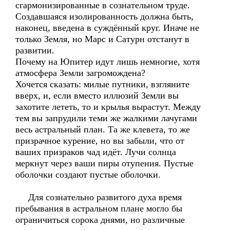
сгармонизированные в сознательном труде.
Создавшаяся изолированность должна быть,
наконец, введена в суждённый круг. Иначе не
только Земля, но Марс и Сатурн отстанут в
развитии.
Почему на Юпитер идут лишь немногие, хотя
атмосфера Земли загромождена?
Хочется сказать: милые путники, взгляните
вверх, и, если вместо иллюзий Земли вы
захотите лететь, то и крылья вырастут. Между
тем вы запрудили теми же жалкими лачугами
весь астральный план. Та же клевета, то же
призрачное курение, но вы забыли, что от
ваших призраков чад идёт. Лучи солнца
меркнут через ваши пиры отупения. Пустые
оболочки создают пустые оболочки.
Для сознательно развитого духа время
пребывания в астральном плане могло бы
ограничиться сорока днями, но различные