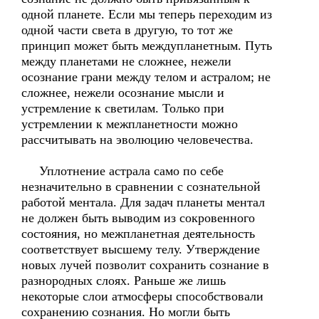
одной планете. Если мы теперь переходим из
одной части света в другую, то тот же
принцип может быть междупланетным. Путь
между планетами не сложнее, нежели
осознание грани между телом и астралом; не
сложнее, нежели осознание мысли и
устремление к светилам. Только при
устремлении к межпланетности можно
рассчитывать на эволюцию человечества.
Уплотнение астрала само по себе
незначительно в сравнении с сознательной
работой ментала. Для задач планеты ментал
не должен быть выводим из сокровенного
состояния, но межпланетная деятельность
соответствует высшему телу. Утверждение
новых лучей позволит сохранить сознание в
разнородных слоях. Раньше же лишь
некоторые слои атмосферы способствовали
сохранению сознания. Но могли быть