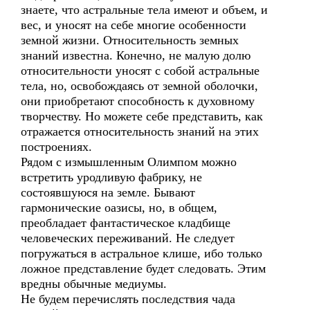
знаете, что астральные тела имеют и объем, и
вес, и уносят на себе многие особенности
земной жизни. Относительность земных
знаний известна. Конечно, не малую долю
относительности уносят с собой астральные
тела, но, освобождаясь от земной оболочки,
они приобретают способность к духовному
творчеству. Но можете себе представить, как
отражается относительность знаний на этих
построениях.
Рядом с измышленным Олимпом можно
встретить уродливую фабрику, не
состоявшуюся на земле. Бывают
гармонические оазисы, но, в общем,
преобладает фантастическое кладбище
человеческих переживаний. Не следует
погружаться в астральное клише, ибо только
ложное представление будет следовать. Этим
вредны обычные медиумы.
Не будем перечислять последствия чада