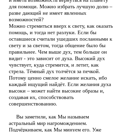
и иметь возможность вернуться на планету
для помощи. Можно избрать лучшую долю –
разве дающий не имеет явленных
возможностей?
Можно стремиться вверх к свету, как оказать
помощь, и тогда нет разлуки. Если бы
оставшиеся считали ушедших посланными к
свету и за светом, тогда общение было бы
правильнее. Чем выше дух, тем больше он
видит - это зависит от духа. Высокий дух
чувствует, куда стремится, и летит, как
стрела. Тёмный дух толчётся за печкой.
Потому ценно смелое желание искать, ибо
каждый ищущий найдёт. Если желания духа
высоки – может найти высокие образы и,
создавая их, способствовать
совершенствованию.
Вы заметили, как Мы называем
астральный мир нагромождением.
Подчёркиваем, как Мы минуем его. Уже