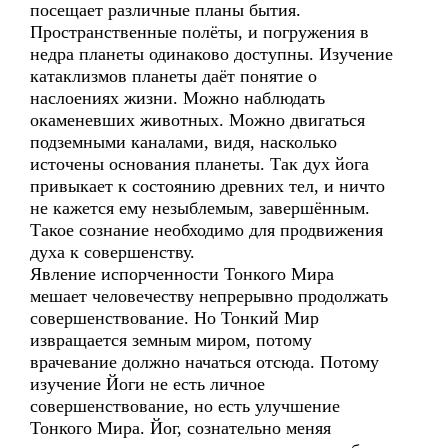
посещает различные планы бытия.
Пространственные полёты, и погружения в
недра планеты одинаково доступны. Изучение
катаклизмов планеты даёт понятие о
наслоениях жизни. Можно наблюдать
окаменевших животных. Можно двигаться
подземными каналами, видя, насколько
источены основания планеты. Так дух йога
привыкает к состоянию древних тел, и ничто
не кажется ему незыблемым, завершённым.
Такое сознание необходимо для продвижения
духа к совершенству.
Явление испорченности Тонкого Мира
мешает человечеству непрерывно продолжать
совершенствование. Но Тонкий Мир
извращается земным миром, потому
врачевание должно начаться отсюда. Потому
изучение Йоги не есть личное
совершенствование, но есть улучшение
Тонкого Мира. Йог, сознательно меняя