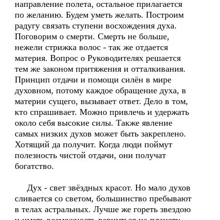
направление полета, остальное прилагается
по желанию. Будем уметь желать. Построим
радугу связать ступени восхождения духа.
Поговорим о смерти. Смерть не больше,
нежели стрижка волос - так же отдается
материя. Вопрос о Руководителях решается
тем же законом притяжения и отталкивания.
Принцип отдачи и помощи силён в мире
духовном, потому каждое обращение духа, в
материи сущего, вызывает ответ. Дело в том,
кто спрашивает. Можно привлечь и удержать
около себя высокие силы. Также явление
самых низких духов может быть закреплено.
Хотящий да получит. Когда люди поймут
полезность чистой отдачи, они получат
богатство.
Дух - свет звёздных красот. Но мало духов
сливается со светом, большинство пребывают
в телах астральных. Лучше же гореть звездою