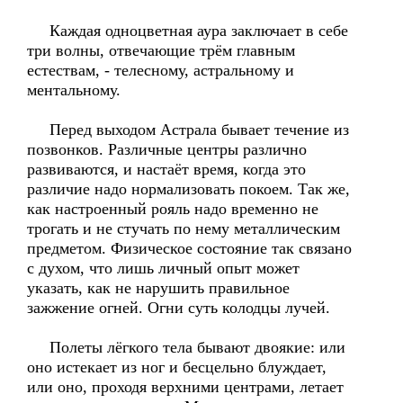
Каждая одноцветная аура заключает в себе
три волны, отвечающие трём главным
естествам, - телесному, астральному и
ментальному.
Перед выходом Астрала бывает течение из
позвонков. Различные центры различно
развиваются, и настаёт время, когда это
различие надо нормализовать покоем. Так же,
как настроенный рояль надо временно не
трогать и не стучать по нему металлическим
предметом. Физическое состояние так связано
с духом, что лишь личный опыт может
указать, как не нарушить правильное
зажжение огней. Огни суть колодцы лучей.
Полеты лёгкого тела бывают двоякие: или
оно истекает из ног и бесцельно блуждает,
или оно, проходя верхними центрами, летает