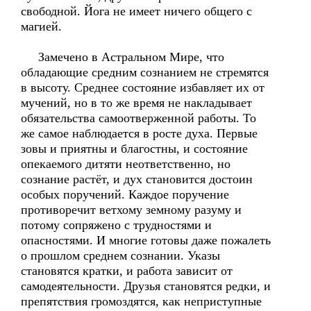
свободной. Йога не имеет ничего общего с
магией.
Замечено в Астральном Мире, что
обладающие средним сознанием не стремятся
в высоту. Среднее состояние избавляет их от
мучений, но в то же время не накладывает
обязательства самоотверженной работы. То
же самое наблюдается в росте духа. Первые
зовы и приятны и благостны, и состояние
опекаемого дитяти неответственно, но
сознание растёт, и дух становится достоин
особых поручений. Каждое поручение
противоречит ветхому земному разуму и
потому сопряжено с трудностями и
опасностями. И многие готовы даже пожалеть
о прошлом среднем сознании. Указы
становятся кратки, и работа зависит от
самодеятельности. Друзья становятся редки, и
препятствия громоздятся, как неприступные