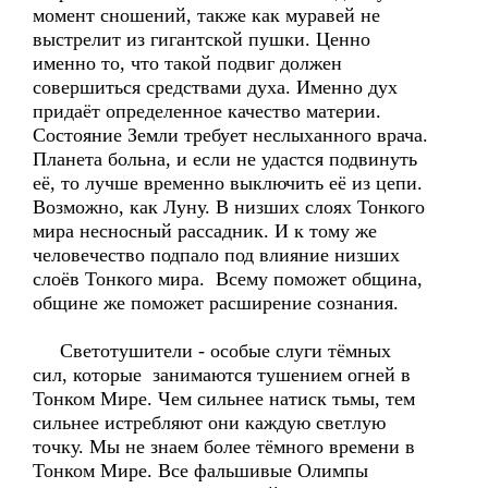
момент сношений, также как муравей не
выстрелит из гигантской пушки. Ценно
именно то, что такой подвиг должен
совершиться средствами духа. Именно дух
придаёт определенное качество материи.
Состояние Земли требует неслыханного врача.
Планета больна, и если не удастся подвинуть
её, то лучше временно выключить её из цепи.
Возможно, как Луну. В низших слоях Тонкого
мира несносный рассадник. И к тому же
человечество подпало под влияние низших
слоёв Тонкого мира. Всему поможет община,
общине же поможет расширение сознания.
Светотушители - особые слуги тёмных
сил, которые занимаются тушением огней в
Тонком Мире. Чем сильнее натиск тьмы, тем
сильнее истребляют они каждую светлую
точку. Мы не знаем более тёмного времени в
Тонком Мире. Все фальшивые Олимпы