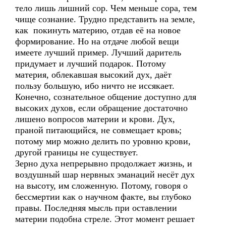
тело лишь лишний сор. Чем меньше сора, тем
чище сознание. Трудно представить на земле,
как покинуть материю, отдав её на новое
формирование. Но на отдаче любой вещи
имеете лучший пример. Лучший даритель
придумает и лучший подарок. Потому
материя, облекавшая высокий дух, даёт
пользу большую, ибо ничто не иссякает.
Конечно, сознательное общение доступно для
высоких духов, если обращение достаточно
лишено вопросов материи и крови. Дух,
праной питающийся, не совмещает кровь;
потому мир можно делить по уровню крови,
другой границы не существует.
Зерно духа непрерывно продолжает жизнь, и
воздушный шар нервных эманаций несёт дух
на высоту, им сложенную. Потому, говоря о
бессмертии как о научном факте, вы глубоко
правы. Последняя мысль при оставлении
материи подобна стреле. Этот момент решает