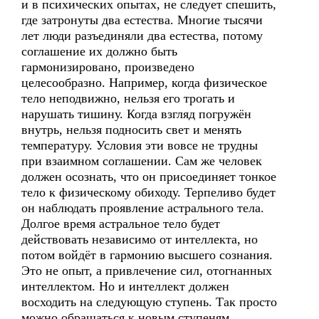
и в психических опытах, не следует спешить,
где затронуты два естества. Многие тысячи
лет люди разъединяли два естества, потому
соглашение их должно быть
гармонизировано, произведено
целесообразно. Например, когда физическое
тело неподвижно, нельзя его трогать и
нарушать тишину. Когда взгляд погружён
внутрь, нельзя подносить свет и менять
температуру. Условия эти вовсе не трудны
при взаимном соглашении. Сам же человек
должен осознать, что он присоединяет тонкое
тело к физическому обиходу. Терпеливо будет
он наблюдать проявление астрального тела.
Долгое время астральное тело будет
действовать независимо от интеллекта, но
потом войдёт в гармонию высшего сознания.
Это не опыт, а привлечение сил, отогнанных
интеллектом. Но и интеллект должен
восходить на следующую ступень. Так просто
можно обращаться к новым ступеням