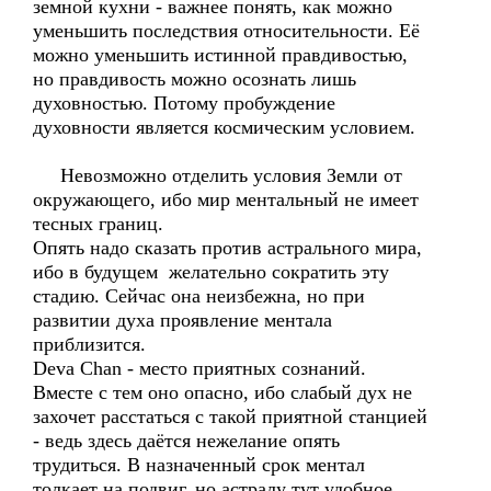
земной кухни - важнее понять, как можно
уменьшить последствия относительности. Её
можно уменьшить истинной правдивостью,
но правдивость можно осознать лишь
духовностью. Потому пробуждение
духовности является космическим условием.
Невозможно отделить условия Земли от
окружающего, ибо мир ментальный не имеет
тесных границ.
Опять надо сказать против астрального мира,
ибо в будущем желательно сократить эту
стадию. Сейчас она неизбежна, но при
развитии духа проявление ментала
приблизится.
Deva Chan - место приятных сознаний.
Вместе с тем оно опасно, ибо слабый дух не
захочет расстаться с такой приятной станцией
- ведь здесь даётся нежелание опять
трудиться. В назначенный срок ментал
толкает на подвиг, но астралу тут удобное