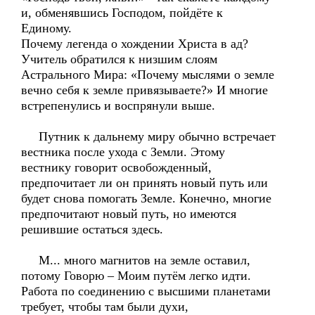
и, обменявшись Господом, пойдёте к
Единому.
Почему легенда о хождении Христа в ад?
Учитель обратился к низшим слоям
Астрального Мира: «Почему мыслями о земле
вечно себя к земле привязываете?» И многие
встрепенулись и воспрянули выше.
Путник к дальнему миру обычно встречает
вестника после ухода с Земли. Этому
вестнику говорит освобожденный,
предпочитает ли он принять новый путь или
будет снова помогать Земле. Конечно, многие
предпочитают новый путь, но имеются
решившие остаться здесь.
М... много магнитов на земле оставил,
потому Говорю – Моим путём легко идти.
Работа по соединению с высшими планетами
требует, чтобы там были духи,