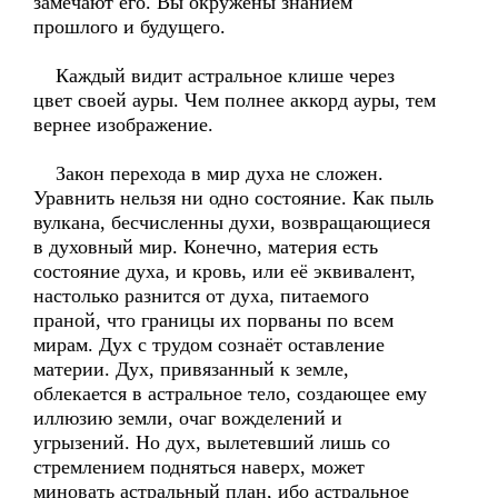
замечают его. Вы окружены знанием
прошлого и будущего.
Каждый видит астральное клише через
цвет своей ауры. Чем полнее аккорд ауры, тем
вернее изображение.
Закон перехода в мир духа не сложен.
Уравнить нельзя ни одно состояние. Как пыль
вулкана, бесчисленны духи, возвращающиеся
в духовный мир. Конечно, материя есть
состояние духа, и кровь, или её эквивалент,
настолько разнится от духа, питаемого
праной, что границы их порваны по всем
мирам. Дух с трудом сознаёт оставление
материи. Дух, привязанный к земле,
облекается в астральное тело, создающее ему
иллюзию земли, очаг вожделений и
угрызений. Но дух, вылетевший лишь со
стремлением подняться наверх, может
миновать астральный план, ибо астральное