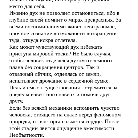
место для себя.
Именно дух не позволяет остановиться, ибо в
глубине своей помнит о мирах прекрасных. За
всеми воспоминаниями живёт невыразимое,
прочное сознание возможности возвращения
туда, откуда искра отлетела.
Как может чувствующий дух избежать
приступа мировой тоски? Не было случая,
чтобы человек отделялся духом от земного
плана без сокращения центров. Так и
отважный лётчик, отделяясь от земли,
испытывает дрожание в сердечной сумке.
Цель и смысл существования - стремиться за
пределы известного наверх и помочь друг
другу.
Если без всякой механики вспомнить чувство
человека, стоящего на скале перед феноменом
природы, от восторга сожмётся сердце. После
этой стадии явится ощущение вместимости
Необъятности.