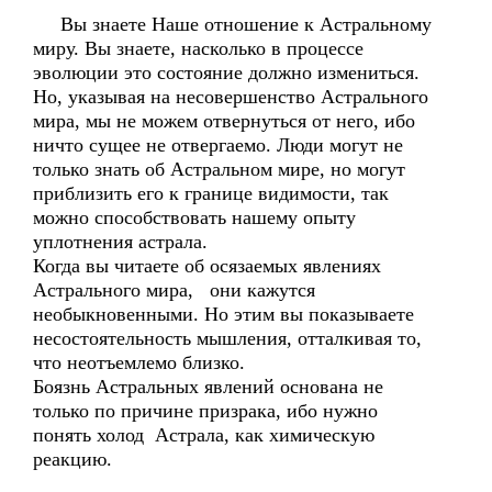
Вы знаете Наше отношение к Астральному
миру. Вы знаете, насколько в процессе
эволюции это состояние должно измениться.
Но, указывая на несовершенство Астрального
мира, мы не можем отвернуться от него, ибо
ничто сущее не отвергаемо. Люди могут не
только знать об Астральном мире, но могут
приблизить его к границе видимости, так
можно способствовать нашему опыту
уплотнения астрала.
Когда вы читаете об осязаемых явлениях
Астрального мира, они кажутся
необыкновенными. Но этим вы показываете
несостоятельность мышления, отталкивая то,
что неотъемлемо близко.
Боязнь Астральных явлений основана не
только по причине призрака, ибо нужно
понять холод Астрала, как химическую
реакцию.