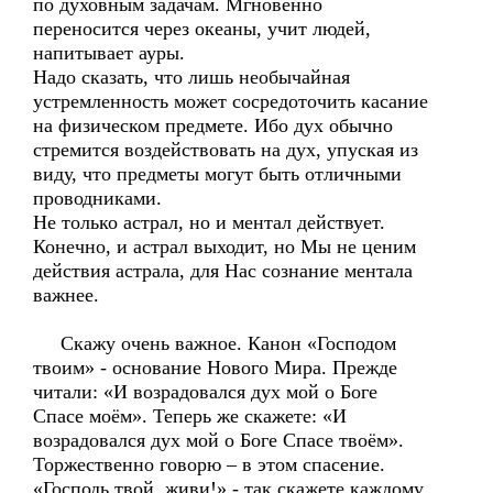
по духовным задачам. Мгновенно
переносится через океаны, учит людей,
напитывает ауры.
Надо сказать, что лишь необычайная
устремленность может сосредоточить касание
на физическом предмете. Ибо дух обычно
стремится воздействовать на дух, упуская из
виду, что предметы могут быть отличными
проводниками.
Не только астрал, но и ментал действует.
Конечно, и астрал выходит, но Мы не ценим
действия астрала, для Нас сознание ментала
важнее.
Скажу очень важное. Канон «Господом
твоим» - основание Нового Мира. Прежде
читали: «И возрадовался дух мой о Боге
Спасе моём». Теперь же скажете: «И
возрадовался дух мой о Боге Спасе твоём».
Торжественно говорю – в этом спасение.
«Господь твой, живи!» - так скажете каждому