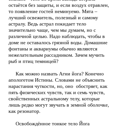
остаётся без защиты, и если воздух отравлен,
то появление гостей неминуемо. Мята –
лучший освежитель, полезный и самому
астралу. Ведь астрал покидает тело
значительно чаще, чем мы думаем, но с
различной целью. Надо наблюдать, чтобы в
доме не оставалось грязной воды. Домашние
фонтаны и аквариумы обычно являются
нежелательным рассадником. Зачем мучить
рыб и птиц темницей?
Как можно назвать Агни йога? Конечно
апологетом Истины. Словами не объяснить
нарастания чуткости, но, оно обостряет, как
пять физических чувств, так и семь чувств,
свойственных астральному телу, которые
лишь редко могут звучать в земной оболочке,
как резонатор.
Освобождённое тонкое тело Йога