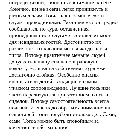
посреди жизни, лишённые внимания к себе.
Конечно, им не всегда легко проникнуть к
разным людям. Тогда наши земные гости
служат проводниками. Различные слои трудно
сообщаются, но аура, оставленная
пришедшими или слугами, составляет мост
для невидимых гостей. Достоинство их
различное - от касания мотылька до пасти
тигра. Потому практичнее меньше людей
допускать в вашу спальню и рабочую
комнату, если ваша собственная аура уже
достаточно стойкая. Особенно опасны
воспитатели детей, входящие в самом
ужасном сопровождении. Лучшие посылки
часто парализуются присутствием нянек и
сиделок. Потому самостоятельность всегда
полезна. И ещё надо обратить внимание на
секретарей - они погубили столько дел. Сами,
сами! Тогда можно быть спокойным за
качество своей эманации.