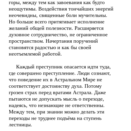
горы, между тем как завоевания как будто
неощутимы. Воздействия тончайших энергий
неочевидны, священные боли мучительны.
Но больше всего притягивает исполнение
желаний общей полезности. Расширяется
духовное сотрудничество, не ограниченное
пространством. Начертания поручений
становятся радостью и как бы своей
неотъемлемой работой.
Каждый преступник опасается идти туда,
где совершено преступление. Люди сознают,
что поведение их в Астральном Мире не
соответствует достоинству духа. Потому
грозен страх перед вратами Астрала. Даже
пытаются не допускать мысль о переходе,
надеясь, что незнающие не ответственны.
Между тем, при знании можно делать эти
переходы не труднее подъёма на ступень
лестницы.