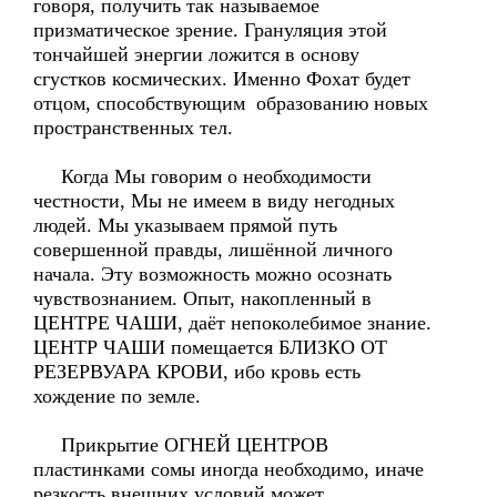
говоря, получить так называемое
призматическое зрение. Грануляция этой
тончайшей энергии ложится в основу
сгустков космических. Именно Фохат будет
отцом, способствующим образованию новых
пространственных тел.
Когда Мы говорим о необходимости
честности, Мы не имеем в виду негодных
людей. Мы указываем прямой путь
совершенной правды, лишённой личного
начала. Эту возможность можно осознать
чувствознанием. Опыт, накопленный в
ЦЕНТРЕ ЧАШИ, даёт непоколебимое знание.
ЦЕНТР ЧАШИ помещается БЛИЗКО ОТ
РЕЗЕРВУАРА КРОВИ, ибо кровь есть
хождение по земле.
Прикрытие ОГНЕЙ ЦЕНТРОВ
пластинками сомы иногда необходимо, иначе
резкость внешних условий может