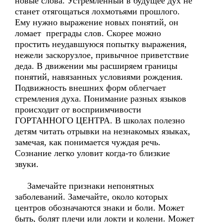
новые слова. Устремленный в будущее дух не
станет отягощаться лохмотьями прошлого.
Ему нужно выражение новых понятий, он
ломает преграды слов. Скорее можно
простить неудавшуюся попытку выражения,
нежели заскорузлое, привычное приветствие
деда. В движении мы расширяем границы
понятий, навязанных условиями рождения.
Подвижность внешних форм облегчает
стремления духа. Понимание разных языков
происходит от восприимчивости
ГОРТАННОГО ЦЕНТРА. В школах полезно
детям читать отрывки на незнакомых языках,
замечая, как понимается чуждая речь.
Сознание легко уловит когда-то близкие
звуки.
Замечайте признаки непонятных
заболеваний. Замечайте, около которых
центров обозначаются знаки и боли. Может
быть, болят плечи или локти и колени. Может