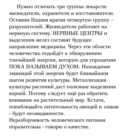
Нужно отличать три группы лекарств:
жизнедатели, охранители и восстановители.
Оставим Нашим врагам четвертую группу –
разрушителей. Жизнедатели работают на
нервную систему. НЕРВНЫЕ ЦЕНТРЫ и
выделения желез составят будущее
направление медицины. Через эти области
человечество подойдёт к обнаружению
тончайшей энергии, которую для упрощения
ПОКА НАЗЫВАЕМ ДУХОМ. Нахождение
эманаций этой энергии будет ближайшим
шагом развития культуры. Металлизация
культуры растений даст полезные выделения
корней. Потому следует ещё раз обратить
внимание на растительный мир. Кстати,
понаблюдайте питательность овощей и злаков
- будут неожиданности.
Неразборчивость человеческого питания
поразительна - говорю о качестве.