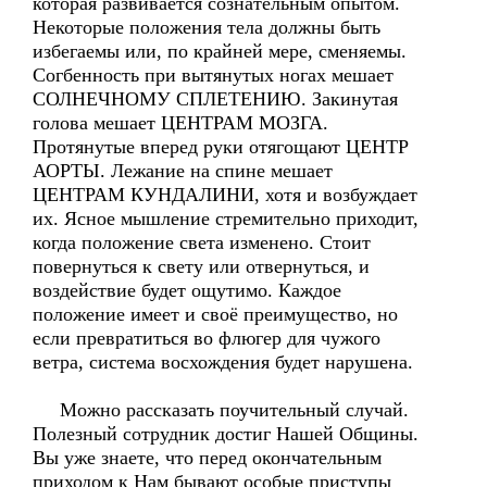
которая развивается сознательным опытом.
Некоторые положения тела должны быть
избегаемы или, по крайней мере, сменяемы.
Согбенность при вытянутых ногах мешает
СОЛНЕЧНОМУ СПЛЕТЕНИЮ. Закинутая
голова мешает ЦЕНТРАМ МОЗГА.
Протянутые вперед руки отягощают ЦЕНТР
АОРТЫ. Лежание на спине мешает
ЦЕНТРАМ КУНДАЛИНИ, хотя и возбуждает
их. Ясное мышление стремительно приходит,
когда положение света изменено. Стоит
повернуться к свету или отвернуться, и
воздействие будет ощутимо. Каждое
положение имеет и своё преимущество, но
если превратиться во флюгер для чужого
ветра, система восхождения будет нарушена.
Можно рассказать поучительный случай.
Полезный сотрудник достиг Нашей Общины.
Вы уже знаете, что перед окончательным
приходом к Нам бывают особые приступы