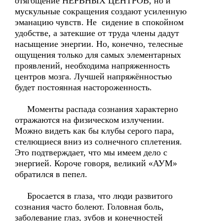
отягощение НЕРВНЫХ ЦЕНТРОВ, но и
мускульные сокращения создают усиленную
эманацию чувств. Не сидение в спокойном
удобстве, а затекшие от труда члены дадут
насыщение энергии. Но, конечно, телесные
ощущения только для самых элементарных
проявлений, необходима напряженность
центров мозга. Лучшей напряжённостью
будет постоянная настороженность.
Моменты распада сознания характерно
отражаются на физическом излучении.
Можно видеть как бы клубы серого пара,
стелющиеся вниз из солнечного сплетения.
Это подтверждает, что мы имеем дело с
энергией. Короче говоря, великий «АУМ»
обратился в пепел.
Бросается в глаза, что люди развитого
сознания часто болеют. Головная боль,
заболевание глаз, зубов и конечностей