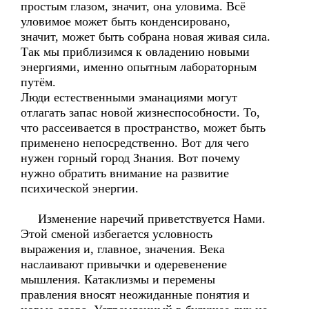
простым глазом, значит, она уловима. Всё
уловимое может быть конденсировано,
значит, может быть собрана новая живая сила.
Так мы приблизимся к овладению новыми
энергиями, именно опытным лабораторным
путём.
Люди естественными эманациями могут
отлагать запас новой жизнеспособности. То,
что рассеивается в пространство, может быть
применено непосредственно. Вот для чего
нужен горный город Знания. Вот почему
нужно обратить внимание на развитие
психической энергии.
Изменение наречий приветствуется Нами.
Этой сменой избегается условность
выражения и, главное, значения. Века
наслаивают привычки и одеревенение
мышления. Катаклизмы и перемены
правления вносят неожиданные понятия и