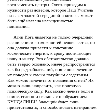
воспламенить центры. Опять приходим к
нужности равновесия, которое Наш Учитель
называл золотой серединой и которая может
быть ещё названа насыщенностью
понимания.
Агни Йога является не только очередным
расширением возможностей человечества, но
она должна привести к сочетанию
космические энергии, к сроку достигающие
нашу планету. Это обстоятельство должно
быть твёрдо осознано, иначе распространится
как бы ряд заболеваний, и внешнее лечение
их поведёт к самым пагубным следствиям.
Как можно излечить от появления огней? Их
можно лишь направить, как полезную
психическую силу. Как можно лечить боли в
спине, если они связаны с пробуждением
КУНДАЛИНИ? Знающий будет лишь
приветствовать, и способствовать натиранием