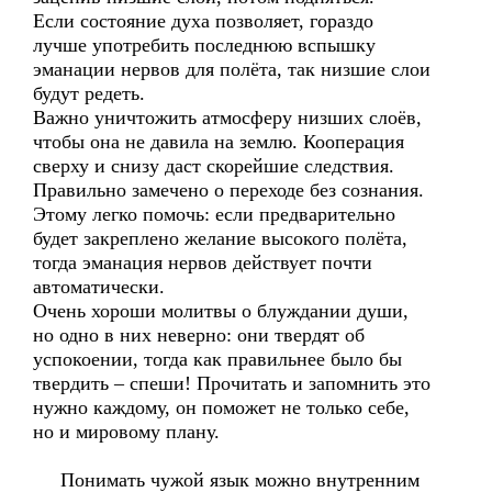
Если состояние духа позволяет, гораздо
лучше употребить последнюю вспышку
эманации нервов для полёта, так низшие слои
будут редеть.
Важно уничтожить атмосферу низших слоёв,
чтобы она не давила на землю. Кооперация
сверху и снизу даст скорейшие следствия.
Правильно замечено о переходе без сознания.
Этому легко помочь: если предварительно
будет закреплено желание высокого полёта,
тогда эманация нервов действует почти
автоматически.
Очень хороши молитвы о блуждании души,
но одно в них неверно: они твердят об
успокоении, тогда как правильнее было бы
твердить – спеши! Прочитать и запомнить это
нужно каждому, он поможет не только себе,
но и мировому плану.
Понимать чужой язык можно внутренним