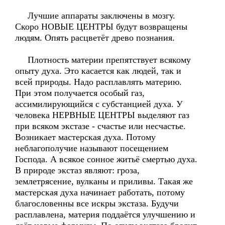
Лучшие аппараты заключены в мозгу.
Скоро НОВЫЕ ЦЕНТРЫ будут возвращены
людям. Опять расцветёт древо познания.
Плотность материи препятствует всякому
опыту духа. Это касается как людей, так и
всей природы. Надо расплавлять материю.
При этом получается особый газ,
ассимилирующийся с субстанцией духа. У
человека НЕРВНЫЕ ЦЕНТРЫ выделяют газ
при всяком экстазе - счастье или несчастье.
Возникает мастерская духа. Потому
неблагополучие называют посещением
Господа. А всякое сонное житьё смертью духа.
В природе экстаз являют: гроза,
землетрясение, вулканы и приливы. Такая же
мастерская духа начинает работать, потому
благословенны все искры экстаза. Будучи
расплавлена, материя поддаётся улучшению и