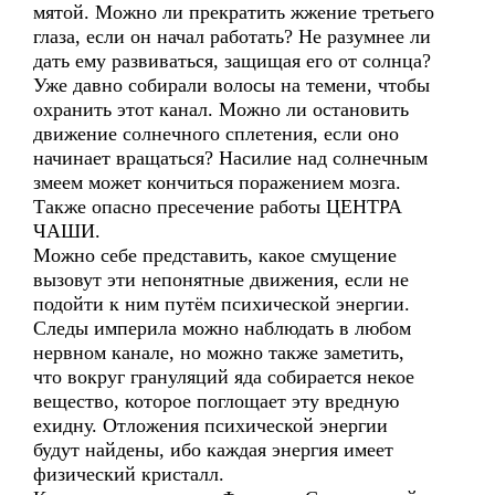
мятой. Можно ли прекратить жжение третьего
глаза, если он начал работать? Не разумнее ли
дать ему развиваться, защищая его от солнца?
Уже давно собирали волосы на темени, чтобы
охранить этот канал. Можно ли остановить
движение солнечного сплетения, если оно
начинает вращаться? Насилие над солнечным
змеем может кончиться поражением мозга.
Также опасно пресечение работы ЦЕНТРА
ЧАШИ.
Можно себе представить, какое смущение
вызовут эти непонятные движения, если не
подойти к ним путём психической энергии.
Следы империла можно наблюдать в любом
нервном канале, но можно также заметить,
что вокруг грануляций яда собирается некое
вещество, которое поглощает эту вредную
ехидну. Отложения психической энергии
будут найдены, ибо каждая энергия имеет
физический кристалл.