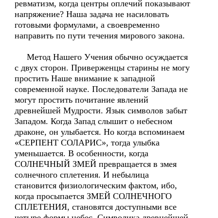
ревматизм, когда центры оплечий показывают
напряжение? Наша задача не насиловать
готовыми формулами, а своевременно
направить по пути течения мирового закона.
Метод Нашего Учения обычно осуждается
с двух сторон. Приверженцы старины не могу
простить Наше внимание к западной
современной науке. Последователи Запада не
могут простить почитание явлений
древнейшей Мудрости. Язык символов забыт
Западом. Когда Запад слышит о небесном
драконе, он улыбается. Но когда вспоминаем
«СЕРПЕНТ СОЛАРИС», тогда улыбка
уменьшается. В особенности, когда
СОЛНЕЧНЫЙ ЗМЕЙ превращается в змея
солнечного сплетения. И небылица
становится физиологическим фактом, ибо,
когда просыпается ЗМЕЙ СОЛНЕЧНОГО
СПЛЕТЕНИЯ, становятся доступными все
четыре формы небес. Символика древнейшей