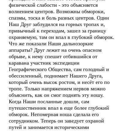
физической слабости - это объясняется
волнением центров. Возможны обмороки,
спазмы, тоска и боль разных центров. Один
Наш Друг заблудился на горных тропах и,
привычный к переходам, зашел за границу
охраняемую, там он впал в глубокий обморок.
Что же показали Наши дальнозоркие
аппараты? Друг лежит на очень опасном
обрыве, к нему спешит отбившийся от
каравана участник экспедиции
Географического Общества, сам голодный и
обессиленный, поднимает Нашего Друга,
который очень высок ростом, и несёт его по
тропе. Только напряжением нервов можно
объяснить, как он смог поднять эту ношу.
Когда Наши посланные дошли, сам
путешественник впал в еще более глубокий
обморок. Непомерная ноша сделала его
сотрудником. Теперь он заведует охраной
путей и занимается историческими