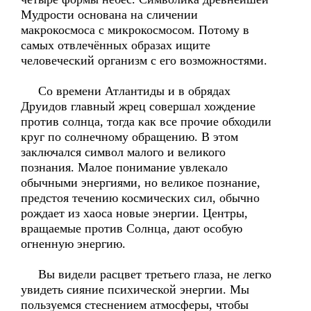
Мудрости основана на сличении
макрокосмоса с микрокосмосом. Потому в
самых отвлечённых образах ищите
человеческий организм с его возможностями.
Со времени Атлантиды и в обрядах
Друидов главный жрец совершал хождение
против солнца, тогда как все прочие обходили
круг по солнечному обращению. В этом
заключался символ малого и великого
познания. Малое понимание увлекало
обычными энергиями, но великое познание,
предстоя течению космических сил, обычно
рождает из хаоса новые энергии. Центры,
вращаемые против Солнца, дают особую
огненную энергию.
Вы видели расцвет третьего глаза, не легко
увидеть сияние психической энергии. Мы
пользуемся стеснением атмосферы, чтобы