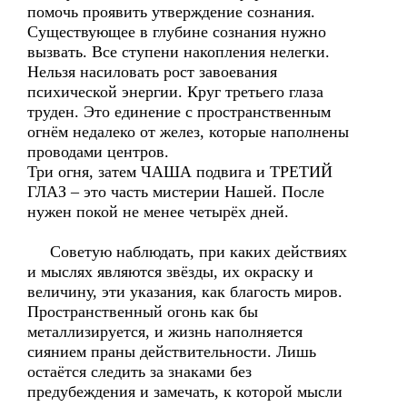
помочь проявить утверждение сознания.
Существующее в глубине сознания нужно
вызвать. Все ступени накопления нелегки.
Нельзя насиловать рост завоевания
психической энергии. Круг третьего глаза
труден. Это единение с пространственным
огнём недалеко от желез, которые наполнены
проводами центров.
Три огня, затем ЧАША подвига и ТРЕТИЙ
ГЛАЗ – это часть мистерии Нашей. После
нужен покой не менее четырёх дней.
Советую наблюдать, при каких действиях
и мыслях являются звёзды, их окраску и
величину, эти указания, как благость миров.
Пространственный огонь как бы
металлизируется, и жизнь наполняется
сиянием праны действительности. Лишь
остаётся следить за знаками без
предубеждения и замечать, к которой мысли