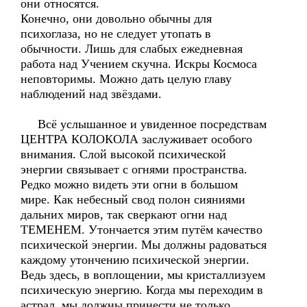
они относятся.
Конечно, они довольно обычны для
психоглаза, но не следует утопать в
обычности. Лишь для слабых ежедневная
работа над Учением скучна. Искры Космоса
неповторимы. Можно дать целую главу
наблюдений над звёздами.
Всё услышанное и увиденное посредствам
ЦЕНТРА КОЛОКОЛА заслуживает особого
внимания. Слой высокой психической
энергии связывает с огнями пространства.
Редко можно видеть эти огни в большом
мире. Как небесный свод полон сияниями
дальних миров, так сверкают огни над
ТЕМЕНЕМ. Утончается этим путём качество
психической энергии. Мы должны радоваться
каждому утончению психической энергии.
Ведь здесь, в воплощении, мы кристаллизуем
психическую энергию. Когда мы переходим в
астрал, мы должны принести не только