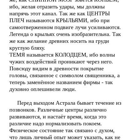
ибо, желая отразить удары, мы должны
напрячь этот канал. Так же как ЦЕНТРЫ
ПЛЕЧ называются КРЫЛЬЯМИ, ибо при
самоотверженном подвиге лучи усиливаются.
Легенда о крыльях очень изобразительна. Так
же как желание древних носить на груди
круглую бляху.
ТЕМЯ называется КОЛОДЦЕМ, ибо волны
чужих воздействий проникают через него.
Повсюду видим в древности покрытие
головы, связанное с символом священника, а
теперь заменённое названием фирмы - так
духовно оплешивели люди.
Перед выходом Астрала бывает течение из
позвонков. Различные центры различно
развиваются, и настаёт время, когда это
различие надо нормализовать покоем.
Физическое состояние так связано с духом,
что лишь личный опыт может указать, как не