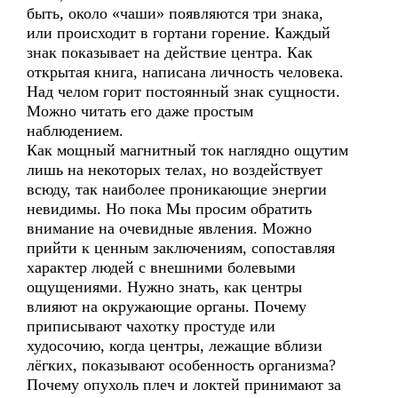
быть, около «чаши» появляются три знака,
или происходит в гортани горение. Каждый
знак показывает на действие центра. Как
открытая книга, написана личность человека.
Над челом горит постоянный знак сущности.
Можно читать его даже простым
наблюдением.
Как мощный магнитный ток наглядно ощутим
лишь на некоторых телах, но воздействует
всюду, так наиболее проникающие энергии
невидимы. Но пока Мы просим обратить
внимание на очевидные явления. Можно
прийти к ценным заключениям, сопоставляя
характер людей с внешними болевыми
ощущениями. Нужно знать, как центры
влияют на окружающие органы. Почему
приписывают чахотку простуде или
худосочию, когда центры, лежащие вблизи
лёгких, показывают особенность организма?
Почему опухоль плеч и локтей принимают за