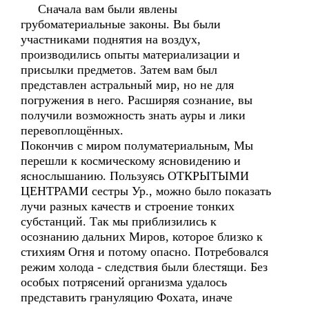
Сначала вам были явлены
грубоматериальные законы. Вы были
участниками поднятия на воздух,
производились опыты материализации и
присылки предметов. Затем вам был
представлен астральный мир, но не для
погружения в него. Расширяя сознание, вы
получили возможность знать ауры и лики
перевоплощённых.
Покончив с миром полуматериальным, Мы
перешли к космическому ясновидению и
яснослышанию. Пользуясь ОТКРЫТЫМИ
ЦЕНТРАМИ сестры Ур., можно было показать
лучи разных качеств и строение тонких
субстанций. Так мы приблизились к
осознанию дальних Миров, которое близко к
стихиям Огня и потому опасно. Потребовался
режим холода - следствия были блестящи. Без
особых потрясений организма удалось
представить грануляцию Фохата, иначе