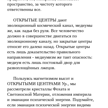
пространство, за чистоту которого
ответственны все.
ОТКРЫТЫЕ ЦЕНТРЫ дают
эволюционный космический канал, медиумы
же, как ладья без руля. Все человечество
должно в совершенстве двигаться по
эволюционному каналу, но закрытые центры
относят его далеко назад. Открытые центры
есть лишь доказательство правильного
направления - медиумизм же таит опасность:
медиум есть лишь постоялый двор для
развоплощённых лжецов.
Пользуясь магнетизмом высот и
ОТКРЫТЫМИ ЦЕНТРАМИ Ур., мы
рассмотрели кристаллы Фохата и
Светоносной Материи, отложения империла
и эманации психической энергии. Подумайте,
если эманация психической энергии видима