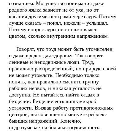
сознанием. Могущество понимания даже
родного языка зависит не от уха, но от
касания другими центрами через ауру. Потому
лучше сказать – понял, нежели – услышал.
Потому вопрос ауры не столько важен
цветом, сколько внутренним напряжением.
Говорят, что труд может быть утомителен
и даже вреден для здоровья. Так говорят
ленивые и неподвижные люди. Труд,
правильно распределенный, по природе своей
не может утомлять. Необходимо только
понять, как правильно сменить группу
рабочих нервов, и никакая усталость не
доступна. Не пытайтесь найти отдых в
безделии. Безделие есть лишь микроб
усталости. Вызвав работу противоположных
центров, вы совершенно минуете рефлекс
бывших напряжений. Конечно,
подразумевается большая подвижность,