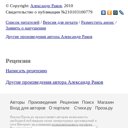
© Copyright:
Александр Раков
, 2010
Свидетельство о публикации №210103100779
Список читателей
/
Версия для печати
/
Разместить анонс
/
Заявить о нарушении
Другие произведения автора Александр Раков
Рецензии
Написать рецензию
Другие произведения автора Александр Раков
Авторы
Произведения
Рецензии
Поиск
Магазин
Вход для авторов
О портале
Стихи.ру
Проза.ру
Портал Проза.ру предоставляет авторам возможность
свободной публикации своих литературных произведений в
сети Интернет на основании
пользовательского договора
.