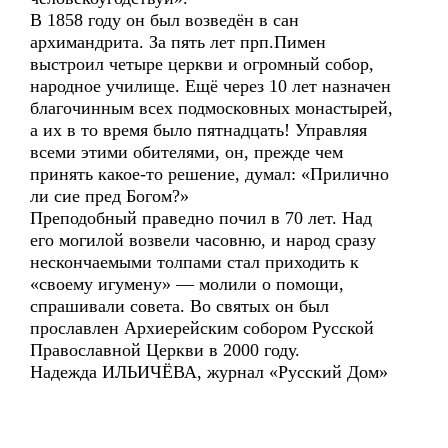
В 1858 году он был возведён в сан
архимандрита. За пять лет прп.Пимен
выстроил четыре церкви и огромный собор,
народное училище. Ещё через 10 лет назначен
благочинным всех подмосковных монастырей,
а их в то время было пятнадцать! Управляя
всеми этими обителями, он, прежде чем
принять какое-то решение, думал: «Прилично
ли сие пред Богом?»
Преподобный праведно почил в 70 лет. Над
его могилой возвели часовню, и народ сразу
нескончаемыми толпами стал приходить к
«своему игумену» — молили о помощи,
спрашивали совета. Во святых он был
прославлен Архиерейским собором Русской
Православной Церкви в 2000 году.
Надежда ИЛЬИЧЁВА, журнал «Русский Дом»