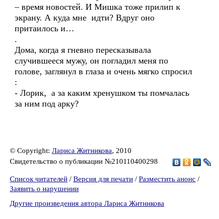
– время новостей. И Мишка тоже прилип к
экрану. А куда мне идти? Вдруг оно
притаилось и…
.
Дома, когда я гневно пересказывала
случившееся мужу, он погладил меня по
голове, заглянул в глаза и очень мягко спросил
:
- Лорик, а за каким хренушком ты помчалась
за ним под арку?
© Copyright:
Лариса Житникова
, 2010
Свидетельство о публикации №210110400298
Список читателей
/
Версия для печати
/
Разместить анонс
/
Заявить о нарушении
Другие произведения автора Лариса Житникова