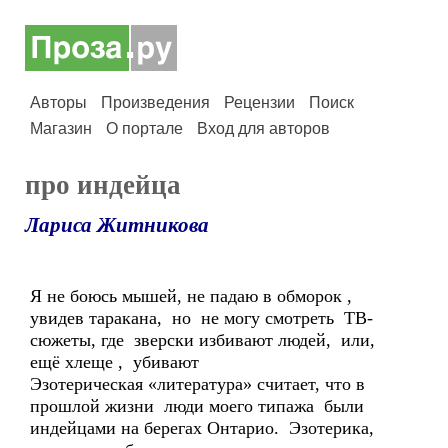
Авторы
Произведения
Рецензии
Поиск
Магазин
О портале
Вход для авторов
про индейца
Лариса Житникова
Я не боюсь мышей, не падаю в обморок ,
увидев таракана, но не могу смотреть ТВ-
сюжеты, где зверски избивают людей, или,
ещё хлеще , убивают
Эзотерическая «литература» считает, что в
прошлой жизни люди моего типажа были
индейцами на берегах Онтарио. Эзотерика,