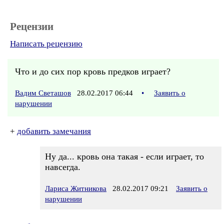
Рецензии
Написать рецензию
Что и до сих пор кровь предков играет?
Вадим Светашов
28.02.2017 06:44
•
Заявить о
нарушении
+
добавить замечания
Ну да... кровь она такая - если играет, то
навсегда.
Лариса Житникова
28.02.2017 09:21
Заявить о
нарушении