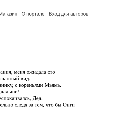
Магазин
О портале
Вход для авторов
вания, меня ожидала сто
сованный вид.
зинку, с кореньями Мьямь.
 дальше!
успокаиваясь, Дед.
ельно следя за тем, что бы Онги