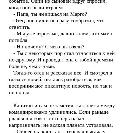
событие. Один из сыновей вдруг спросил,
когда они были втроем:
- Папа, ты женишься на Марго?
Отец опешил и не сразу сообразил, что
ответить.
- Мы уже взрослые, давно знаем, что мама
погибла.
- Но почему? С чего вы взяли?
- Ты с некоторых пор стал относиться к ней
по-другому. И проводит она с тобой времени
больше, чем с нами.
Тогда-то отец и рассказал все. И смотрел в
глаза сыновей, пытаясь разобраться, как
воспринимают пикантную новость, но так и
не понял.
Капитан и сам не заметил, как паузы между
командировками удлинились. Если раньше
рвался в любую, то теперь начал
капризничать: не всякая планета устраивала.
- Стареешь, капитан, - генерал выглядел