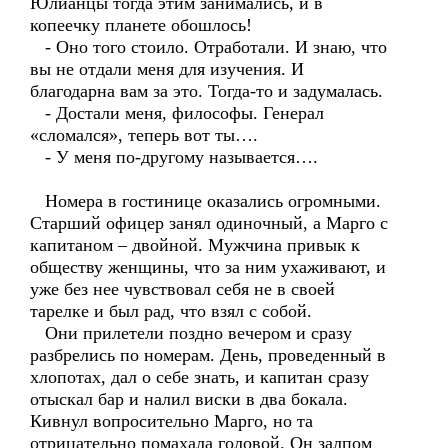
Юлианцы тогда этим занимались, и в
копеечку планете обошлось!
- Оно того стоило. Отработали. И знаю, что
вы не отдали меня для изучения. И
благодарна вам за это. Тогда-то и задумалась.
- Достали меня, философы. Генерал
«сломался», теперь вот ты….
- У меня по-другому называется….
Номера в гостинице оказались огромными.
Старший офицер занял одиночный, а Марго с
капитаном – двойной. Мужчина привык к
обществу женщины, что за ним ухаживают, и
уже без нее чувствовал себя не в своей
тарелке и был рад, что взял с собой.
Они прилетели поздно вечером и сразу
разбрелись по номерам. День, проведенный в
хлопотах, дал о себе знать, и капитан сразу
отыскал бар и налил виски в два бокала.
Кивнул вопросительно Марго, но та
отрицательно помахала головой. Он залпом