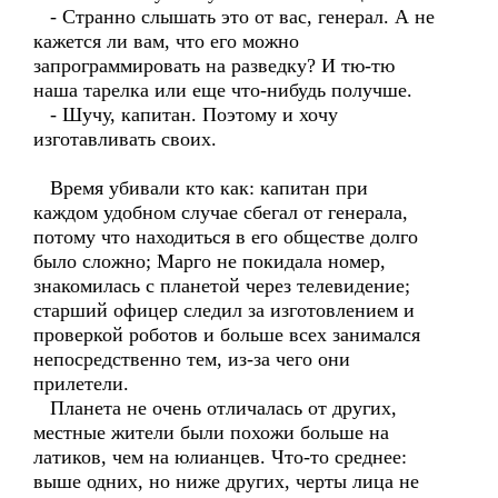
- Странно слышать это от вас, генерал. А не
кажется ли вам, что его можно
запрограммировать на разведку? И тю-тю
наша тарелка или еще что-нибудь получше.
- Шучу, капитан. Поэтому и хочу
изготавливать своих.
Время убивали кто как: капитан при
каждом удобном случае сбегал от генерала,
потому что находиться в его обществе долго
было сложно; Марго не покидала номер,
знакомилась с планетой через телевидение;
старший офицер следил за изготовлением и
проверкой роботов и больше всех занимался
непосредственно тем, из-за чего они
прилетели.
Планета не очень отличалась от других,
местные жители были похожи больше на
латиков, чем на юлианцев. Что-то среднее:
выше одних, но ниже других, черты лица не