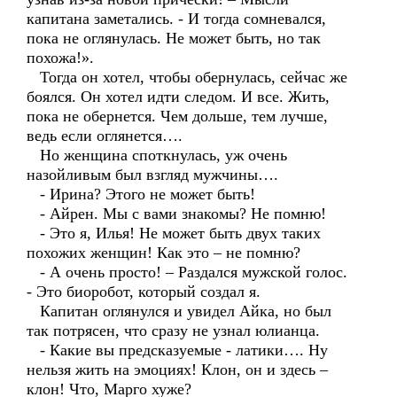
капитана заметались. - И тогда сомневался,
пока не оглянулась. Не может быть, но так
похожа!».
Тогда он хотел, чтобы обернулась, сейчас же
боялся. Он хотел идти следом. И все. Жить,
пока не обернется. Чем дольше, тем лучше,
ведь если оглянется….
Но женщина споткнулась, уж очень
назойливым был взгляд мужчины….
- Ирина? Этого не может быть!
- Айрен. Мы с вами знакомы? Не помню!
- Это я, Илья! Не может быть двух таких
похожих женщин! Как это – не помню?
- А очень просто! – Раздался мужской голос.
- Это биоробот, который создал я.
Капитан оглянулся и увидел Айка, но был
так потрясен, что сразу не узнал юлианца.
- Какие вы предсказуемые - латики…. Ну
нельзя жить на эмоциях! Клон, он и здесь –
клон! Что, Марго хуже?