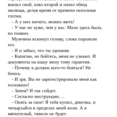
выпил свой, взял второй и начал обход
жилища, делая время от времени неполные
глотки.
- А у них ничего, можно жить!
- У нас не хуже, чем у вас. Мало здесь была,
но помню.
Мужчина вскинул голову, слова поразили
его.
- Я и забыл, что ты здешняя.
- Капитан, не бойтесь, меня не узнают. И
документы на вашу жену тому гарантия.
- Почему я должен кого-то бояться? Не
боюсь.
- И зря. Вы не зарегистрировали меня как
положено!
- Зачем? И так сойдет.
- Согласно инструкции….
- Опять за свое! Я тебя купил, девочка, и
чепырхайся в пределах моей воли. А я
мягкотелый, тяжело не будет.