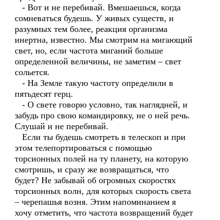
- Вот и не перебивай. Вмешаешься, когда
сомневаться будешь. У живых существ, и
разумных тем более, реакция организма
инертна, известно. Мы смотрим на мигающий
свет, но, если частота миганий больше
определенной величины, не заметим – свет
сольется.
- На Земле такую частоту определили в
пятьдесят герц.
- О свете говорю условно, так наглядней, и
забудь про свою командировку, не о ней речь.
Слушай и не перебивай.
Если ты будешь смотреть в телескоп и при
этом телепортироваться с помощью
торсионных полей на ту планету, на которую
смотришь, и сразу же возвращаться, что
будет? Не забывай об огромных скоростях
торсионных волн, для которых скорость света
– черепашья возня. Этим напоминанием я
хочу отметить, что частота возвращений будет