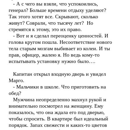
- А с чего вы взяли, что успокоились,
генерал? Больше времени отдыху уделяют?
Так этого хотят все. Скрывают, сколько
живут? Соврали, что тысячу лет? Но
стремятся к этому, это их право.
- Вот и я сделал переоценку ценностей. И
голова кругом пошла. Несоответствие нового
тела старым мозгам выбивает из колеи. И ты
прав, офицер, жалею я. Но ведь кому-то
испытывать установку нужно было….
Капитан открыл входную дверь и увидел
Марго.
- Мальчики в школе. Что приготовить на
обед?
Мужчина неопределенно махнул рукой и
внимательно посмотрел на женщину. Ему
показалось, что она ждала его под дверью,
чтобы спросить. В квартире был идеальный
порядок. Запах свежести и каких-то цветов