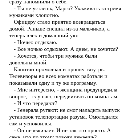
сразу напомнили о себе.
- Ты не устаешь, Марго? Ухаживать за тремя
мужиками хлопотно.
Офицеру стало приятно возвращаться
домой. Раньше спешил из-за мальчиков, а
теперь влек и домашний уют.
- Ночью отдыхаю.
- Все ночью отдыхают. А днем, не хочется?
- Хочется, чтобы три мужика были
довольны мной.
Капитан промолчал и прошел внутрь.
Телевизоры во всех комнатах работали и
показывали одну и ту же программу.
- Мне интересно, - женщина предупредила
вопрос, - слушаю, передвигаясь по комнатам.
- И что передают?
- Генерала ругают: не смог наладить выпуск
установок телепортации разума. Омолодился
сам и успокоился.
- Он переживает. И не так это просто. А
сама, что по этому поводу думаешь?