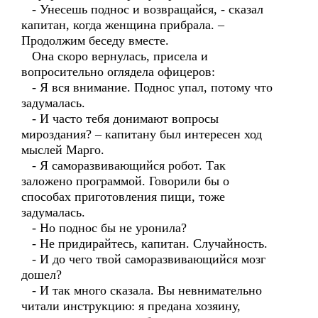
- Унесешь поднос и возвращайся, - сказал
капитан, когда женщина прибрала. –
Продолжим беседу вместе.
Она скоро вернулась, присела и
вопросительно оглядела офицеров:
- Я вся внимание. Поднос упал, потому что
задумалась.
- И часто тебя донимают вопросы
мироздания? – капитану был интересен ход
мыслей Марго.
- Я саморазвивающийся робот. Так
заложено программой. Говорили бы о
способах приготовления пищи, тоже
задумалась.
- Но поднос бы не уронила?
- Не придирайтесь, капитан. Случайность.
- И до чего твой саморазвивающийся мозг
дошел?
- И так много сказала. Вы невнимательно
читали инструкцию: я предана хозяину,