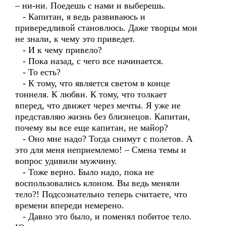
– ни-ни. Поедешь с нами и выберешь.
- Капитан, я ведь развиваюсь и
привередливой становлюсь. Даже творцы мои
не знали, к чему это приведет.
- И к чему привело?
- Пока назад, с чего все начинается.
- То есть?
- К тому, что является светом в конце
тоннеля. К любви. К тому, что толкает
вперед, что движет через мечты. Я уже не
представляю жизнь без близнецов. Капитан,
почему вы все еще капитан, не майор?
- Оно мне надо? Тогда снимут с полетов. А
это для меня неприемлемо! – Смена темы и
вопрос удивили мужчину.
- Тоже верно. Было надо, пока не
воспользовались клоном. Вы ведь меняли
тело?! Подсознательно теперь считаете, что
времени впереди немерено.
- Давно это было, и поменял побитое тело.