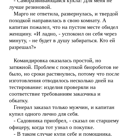
- Саморазвивающаяся кукла! Для меня не
лучше резиновой.
Марго не ответила, развернулась, и твердой
походкой направилась в свою комнату. А
капитан пожалел, что на пустом месте обидел
женщину. «И ладно, - успокоил он себя через
минуту, - не будет в душу забираться. Кто ей
разрешал?»
Командировка оказалась простой, но
затяжной. Проблем с покупкой биороботов не
было, но сроки растянулись, потому что после
изготовления отводилось несколько дней на
тестирование: изделия проверяли на
соответствие требованиям заказчика и
обкатку.
Генерал заказал только мужчин, и капитан
купил одного лично для себя.
- Садовника приобрел, - сказал он старшему
офицеру, когда тот узнал о покупке.
- В таком случае купи себе и помощника.