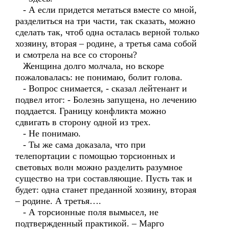
- А если придется метаться вместе со мной,
разделиться на три части, так сказать, можно
сделать так, чтоб одна осталась верной только
хозяину, вторая – родине, а третья сама собой
и смотрела на все со стороны?
Женщина долго молчала, но вскоре
пожаловалась: не понимаю, болит голова.
- Вопрос снимается, - сказал лейтенант и
подвел итог: - Болезнь запущена, но лечению
поддается. Границу конфликта можно
сдвигать в сторону одной из трех.
- Не понимаю.
- Ты же сама доказала, что при
телепортации с помощью торсионных и
световых волн можно разделить разумное
существо на три составляющие. Пусть так и
будет: одна станет преданной хозяину, вторая
– родине. А третья….
- А торсионные поля вымысел, не
подтвержденный практикой. – Марго