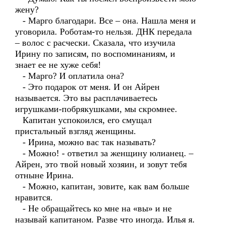
жену?
- Марго благодари. Все – она. Нашла меня и
уговорила. Роботам-то нельзя. ДНК передала
– волос с расчески. Сказала, что изучила
Ирину по записям, по воспоминаниям, и
знает ее не хуже себя!
- Марго? И оплатила она?
- Это подарок от меня. И он Айрен
называется. Это вы расплачиваетесь
игрушками-побрякушками, мы скромнее.
Капитан успокоился, его смущал
пристальный взгляд женщины.
- Ирина, можно вас так называть?
- Можно! - ответил за женщину юлианец. –
Айрен, это твой новый хозяин, и зовут тебя
отныне Ирина.
- Можно, капитан, зовите, как вам больше
нравится.
- Не обращайтесь ко мне на «вы» и не
называй капитаном. Разве что иногда. Илья я.