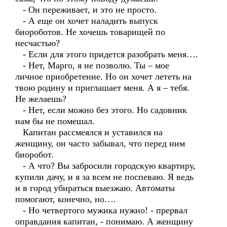
- Он переживает, и это не просто.
- А еще он хочет наладить выпуск
биороботов. Не хочешь товарищей по
несчастью?
- Если для этого придется разобрать меня….
- Нет, Марго, я не позволю. Ты – мое
личное приобретение. Но он хочет лететь на
твою родину и приглашает меня. А я – тебя.
Не желаешь?
- Нет, если можно без этого. Но садовник
нам бы не помешал.
Капитан рассмеялся и уставился на
женщину, он часто забывал, что перед ним
биоробот.
- А что? Вы забросили городскую квартиру,
купили дачу, и я за всем не поспеваю. Я ведь
и в город убираться выезжаю. Автоматы
помогают, конечно, но….
- Но четвертого мужика нужно! - прервал
оправдания капитан, - понимаю. А женщину