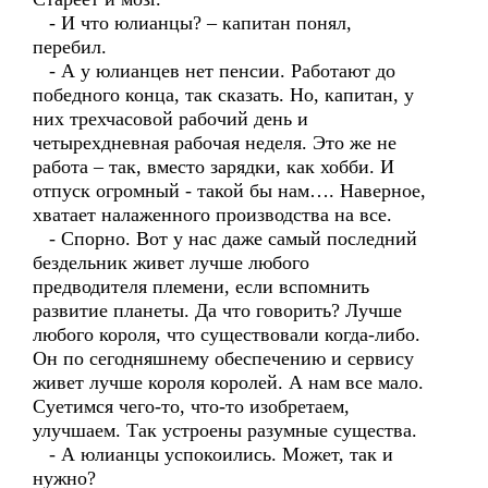
- И что юлианцы? – капитан понял,
перебил.
- А у юлианцев нет пенсии. Работают до
победного конца, так сказать. Но, капитан, у
них трехчасовой рабочий день и
четырехдневная рабочая неделя. Это же не
работа – так, вместо зарядки, как хобби. И
отпуск огромный - такой бы нам…. Наверное,
хватает налаженного производства на все.
- Спорно. Вот у нас даже самый последний
бездельник живет лучше любого
предводителя племени, если вспомнить
развитие планеты. Да что говорить? Лучше
любого короля, что существовали когда-либо.
Он по сегодняшнему обеспечению и сервису
живет лучше короля королей. А нам все мало.
Суетимся чего-то, что-то изобретаем,
улучшаем. Так устроены разумные существа.
- А юлианцы успокоились. Может, так и
нужно?