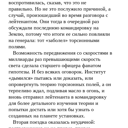
воспротивилась, сказав, что это не
правильно. Но не это послужило причиной, а
случай, произошедший во время разговора с
лейтенантом. Они тогда в очередной раз
обсуждали последнюю командировку на
Землю, потому что итоги ее сильно повлияли
на генерала: тот «заболел» торсионными
полями.
Возможность передвижения со скоростями в
миллиарды раз превышающими скорость
света сделала старшего офицера фанатом
гипотезы. И без всяких оговорок. Институт
«дымился» пытаясь или доказать, или
опровергнуть теорию торсионных полей, а он
терпеливо ждал, подливая масло в огонь, и
вновь отправил лейтенанта в командировку
для более детального изучения теории и
попытки достать или хотя бы узнать о
созданных на планете установках.
Вторая поездка оказалась неудачной: