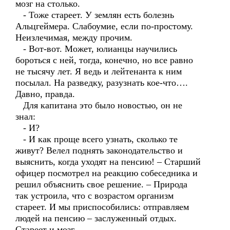
мозг на столько.
- Тоже стареет. У землян есть болезнь
Альцгеймера. Слабоумие, если по-простому.
Неизлечимая, между прочим.
- Вот-вот. Может, юлианцы научились
бороться с ней, тогда, конечно, но все равно
не тысячу лет. Я ведь и лейтенанта к ним
посылал. На разведку, разузнать кое-что….
Давно, правда.
Для капитана это было новостью, он не
знал:
- И?
- И как проще всего узнать, сколько те
живут? Велел поднять законодательство и
выяснить, когда уходят на пенсию! – Старший
офицер посмотрел на реакцию собеседника и
решил объяснить свое решение. – Природа
так устроила, что с возрастом организм
стареет. И мы приспособились: отправляем
людей на пенсию – заслуженный отдых.
Стареет и мозг.