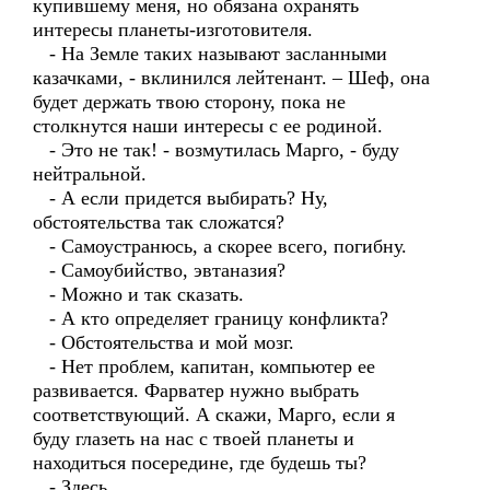
купившему меня, но обязана охранять
интересы планеты-изготовителя.
- На Земле таких называют засланными
казачками, - вклинился лейтенант. – Шеф, она
будет держать твою сторону, пока не
столкнутся наши интересы с ее родиной.
- Это не так! - возмутилась Марго, - буду
нейтральной.
- А если придется выбирать? Ну,
обстоятельства так сложатся?
- Самоустранюсь, а скорее всего, погибну.
- Самоубийство, эвтаназия?
- Можно и так сказать.
- А кто определяет границу конфликта?
- Обстоятельства и мой мозг.
- Нет проблем, капитан, компьютер ее
развивается. Фарватер нужно выбрать
соответствующий. А скажи, Марго, если я
буду глазеть на нас с твоей планеты и
находиться посередине, где будешь ты?
- Здесь.