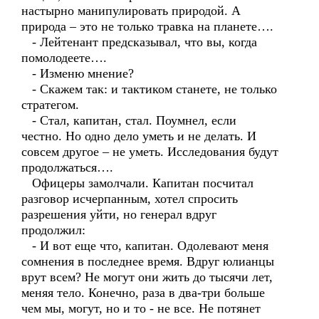
настырно манипулировать природой. А
природа – это не только травка на планете….
- Лейтенант предсказывал, что вы, когда
помолодеете….
- Изменю мнение?
- Скажем так: и тактиком станете, не только
стратегом.
- Стал, капитан, стал. Поумнел, если
честно. Но одно дело уметь и не делать. И
совсем другое – не уметь. Исследования будут
продолжаться….
Офицеры замолчали. Капитан посчитал
разговор исчерпанным, хотел спросить
разрешения уйти, но генерал вдруг
продолжил:
- И вот еще что, капитан. Одолевают меня
сомнения в последнее время. Вдруг юлианцы
врут всем? Не могут они жить до тысячи лет,
меняя тело. Конечно, раза в два-три больше
чем мы, могут, но и то - не все. Не потянет