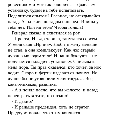
ровесником и мог так говорить. – Доделаем
установку, будем на тебе испытывать.
Поделиться опытом? Главное, не оглядывайся
назад. А ты живешь задом наперед! Ирины у
тебя нет. Или на тебя? Чтобы гоняла!
Генерал сказал и схватился за рот.
- Прости, Илья, старика, запутался совсем.
У меня своя «Ирина». Любить жену меньше
не стал, а она комплексует. Как же: старый
дурак в молодом теле! И наши буксуют – не
получается наладить установку. Списывать
меня пора. Ты прав оказался: кто хочет, за нос
водит. Скоро и ферты издеваться начнут. Но
лучше бы не уговорили меня тогда…. Все,
какая-никакая, развязка.
- А я понял после, что вы жалеете, и назад
переиграть хотите, но поздно!
- И давно?
- И раньше предвидел, хоть не стратег.
Предчувствовал, что этим кончится.