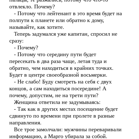
отвлекло. Почему?
- Потому что лейтенант в это время будет на
полпути к планете или обратно к дому,
называйте, как хотите.
Теперь задумался уже капитан, спросил не
сразу:
- Почему?
- Потому что середину пути будет
пересекать в два раза чаще, летая туда и
обратно, чем находиться в крайних точках.
Будет в центре своеобразной восьмерки.
- Не слабо! Буду смотреть на себя с двух
концов, а сам находиться посередине! А
почему, допустим, не на трети пути?
Женщина ответила не задумываясь:
- Так как в других местах посещение будет
сдвинуто по времени при пролете в разные
направления.
Все трое замолчали: мужчины переваривали
информацию, а Марго убирала за собой.