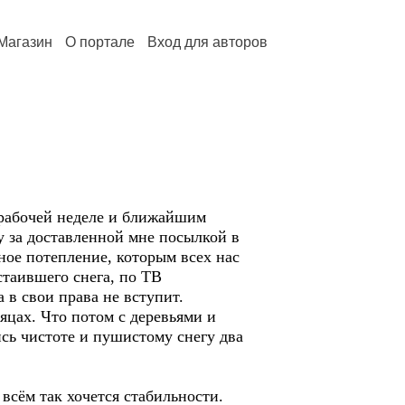
Магазин
О портале
Вход для авторов
 рабочей неделе и ближайшим
цу за доставленной мне посылкой в
ное потепление, которым всех нас
стаившего снега, по ТВ
а в свои права не вступит.
сяцах. Что потом с деревьями и
лись чистоте и пушистому снегу два
всём так хочется стабильности.