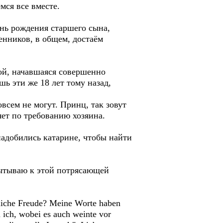
мся все вместе.
нь рождения старшего сына,
венников, в общем, достаём
ной, начавшаяся совершенно
шь эти же 18 лет тому назад,
овсем не могут. Принц, так зовут
яет по требованию хозяина.
надобились катарине, чтобы найти
пытываю к этой потрясающей
ckliche Freude? Meine Worte haben
d ich, wobei es auch weinte vor