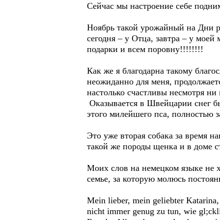
Сейчас мы настроение себе подни
Ноябрь такой урожайный на Дни р
сегодня – у Отца, завтра – у моей
подарки и всем поровну!!!!!!!!
Как же я благодарна такому благо
неожиданно для меня, продолжается
настолько счастливы несмотря ни 
Оказывается в Швейцарии снег быва
этого милейшего пса, полностью з
Это уже вторая собака за время н
такой же породы щенка и в доме с
Моих слов на немецком языке не х
семье, за которую молюсь постоян
Mein lieber, mein geliebter Katarina
nicht immer genug zu tun, wie gl;ckl