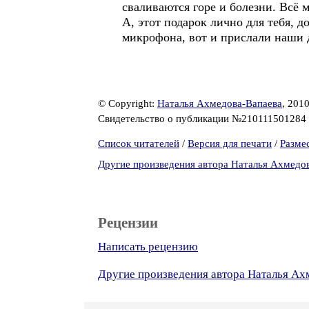
сваливаются горе и болезни. Всё 
А, этот подарок лично для тебя, д
микрофона, вот и прислали наши др
© Copyright:
Наталья Ахмедова-Вапаева
, 201
Свидетельство о публикации №210111501284
Список читателей
/
Версия для печати
/
Разме
Другие произведения автора Наталья Ахмедо
Рецензии
Написать рецензию
Другие произведения автора Наталья Ах