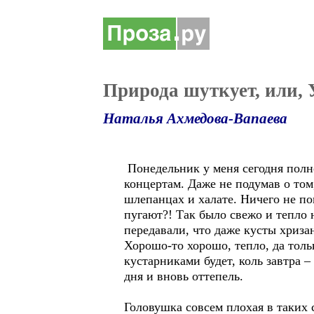
Природа шуткует, или,
Наталья Ахмедова-Вапаева
Понедельник у меня сегодня полн
концертам. Даже не подумав о том
шлепанцах и халате. Ничего не п
пугают?! Так было свежо и тепло 
передавали, что даже кусты хризан
Хорошо-то хорошо, тепло, да тольк
кустарниками будет, коль завтра –
дня и вновь оттепель.
Головушка совсем плохая в таких 