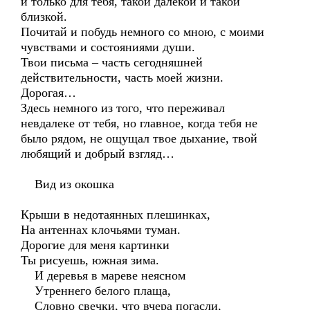
и только для тебя, такой далекой и такой
близкой.
Почитай и побудь немного со мною, с моими
чувствами и состояниями души.
Твои письма – часть сегодняшней
действительности, часть моей жизни.
Дорогая…
Здесь немного из того, что переживал
невдалеке от тебя, но главное, когда тебя не
было рядом, не ощущал твое дыхание, твой
любящий и добрый взгляд…
Вид из окошка
Крыши в недотаянных плешинках,
На антеннах клочьями туман.
Дорогие для меня картинки
Ты рисуешь, южная зима.
И деревья в мареве неясном
Утреннего белого плаща,
Словно свечки, что вчера погасли,