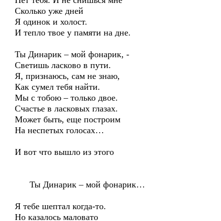
Нет тебя. И не снишься мне
Сколько уже дней
Я одинок и холост.
И тепло твое у памяти на дне.
Ты Динарик – мой фонарик, -
Светишь ласково в пути.
Я, признаюсь, сам не знаю,
Как сумел тебя найти.
Мы с тобою – только двое.
Счастье в ласковых глазах.
Может быть, еще построим
На неспетых голосах…
И вот что вышло из этого
Ты Динарик – мой фонарик…
Я тебе шептал когда-то.
Но казалось маловато