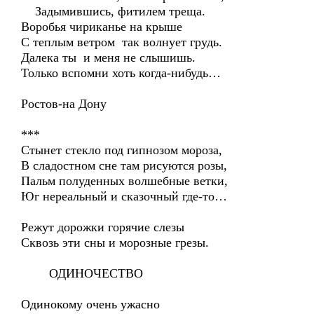
Задымившись, фитилем треща.
Воробья чириканье на крыше
С теплым ветром так волнует грудь.
Далека ты и меня не слышишь.
Только вспомни хоть когда-нибудь…
Ростов-на Дону
***
Стынет стекло под гипнозом мороза,
В сладостном сне там рисуются розы,
Пальм полуденных волшебные ветки,
Юг нереальный и сказочный где-то…
Режут дорожки горячие слезы
Сквозь эти сны и морозные грезы.
ОДИНОЧЕСТВО
Одинокому очень ужасно