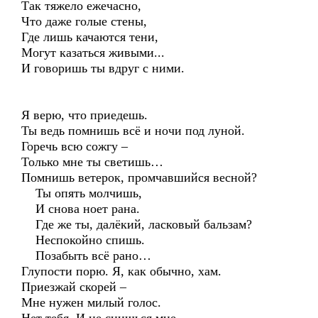
Так тяжело ежечасно,
Что даже голые стены,
Где лишь качаются тени,
Могут казаться живыми...
И говоришь ты вдруг с ними.
Я верю, что приедешь.
Ты ведь помнишь всё и ночи под луной.
Горечь всю сожгу –
Только мне ты светишь…
Помнишь ветерок, промчавшийся весной?
Ты опять молчишь,
И снова ноет рана.
Где же ты, далёкий, ласковый бальзам?
Неспокойно спишь.
Позабыть всё рано…
Глупости порю. Я, как обычно, хам.
Приезжай скорей –
Мне нужен милый голос.