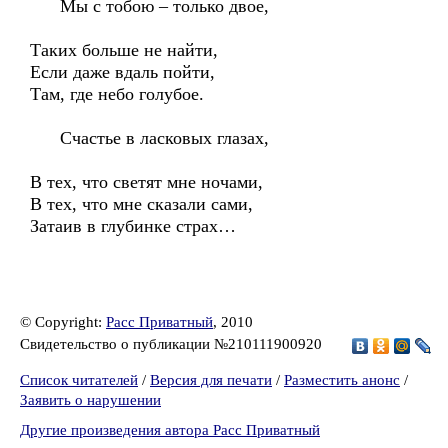
Мы с тобою – только двое,
Таких больше не найти,
Если даже вдаль пойти,
Там, где небо голубое.
Счастье в ласковых глазах,
В тех, что светят мне ночами,
В тех, что мне сказали сами,
Затаив в глубинке страх…
© Copyright:
Расс Приватный
, 2010
Свидетельство о публикации №210111900920
Список читателей
/
Версия для печати
/
Разместить анонс
/
Заявить о нарушении
Другие произведения автора Расс Приватный