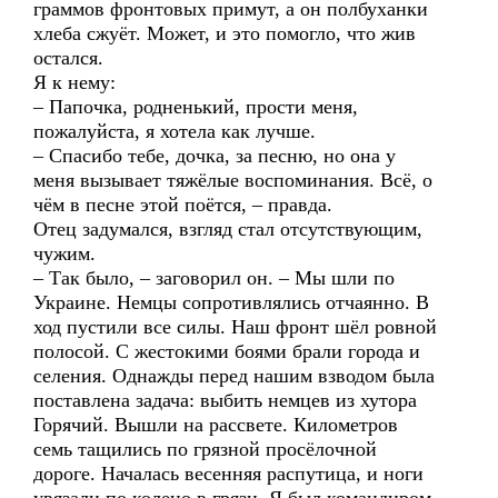
граммов фронтовых примут, а он полбуханки
хлеба сжуёт. Может, и это помогло, что жив
остался.
Я к нему:
– Папочка, родненький, прости меня,
пожалуйста, я хотела как лучше.
– Спасибо тебе, дочка, за песню, но она у
меня вызывает тяжёлые воспоминания. Всё, о
чём в песне этой поётся, – правда.
Отец задумался, взгляд стал отсутствующим,
чужим.
– Так было, – заговорил он. – Мы шли по
Украине. Немцы сопротивлялись отчаянно. В
ход пустили все силы. Наш фронт шёл ровной
полосой. С жестокими боями брали города и
селения. Однажды перед нашим взводом была
поставлена задача: выбить немцев из хутора
Горячий. Вышли на рассвете. Километров
семь тащились по грязной просёлочной
дороге. Началась весенняя распутица, и ноги