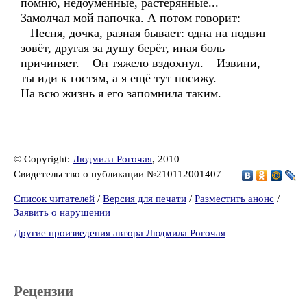
помню, недоумённые, растерянные...
Замолчал мой папочка. А потом говорит:
– Песня, дочка, разная бывает: одна на подвиг
зовёт, другая за душу берёт, иная боль
причиняет. – Он тяжело вздохнул. – Извини,
ты иди к гостям, а я ещё тут посижу.
На всю жизнь я его запомнила таким.
© Copyright:
Людмила Рогочая
, 2010
Свидетельство о публикации №210112001407
Список читателей
/
Версия для печати
/
Разместить анонс
/
Заявить о нарушении
Другие произведения автора Людмила Рогочая
Рецензии