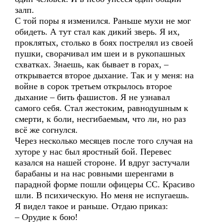
залп.
С той поры я изменился. Раньше мухи не мог
обидеть. А тут стал как дикий зверь. Я их,
проклятых, столько в боях пострелял из своей
пушки, сворачивал им шеи и в рукопашных
схватках. Знаешь, как бывает в горах, –
открывается второе дыхание. Так и у меня: на
войне в сорок третьем открылось второе
дыхание – бить фашистов. Я не узнавал
самого себя. Стал жестоким, равнодушным к
смерти, к боли, несгибаемым, что ли, но раз
всё же согнулся.
Через несколько месяцев после того случая на
хуторе у нас был яростный бой. Перевес
казался на нашей стороне. И вдруг застучали
барабаны и на нас ровными шеренгами в
парадной форме пошли офицеры СС. Красиво
шли. В психическую. Но меня не испугаешь.
Я видел такое и раньше. Отдаю приказ:
– Орудие к бою!