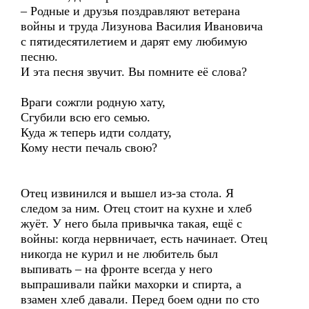
– Родные и друзья поздравляют ветерана
войны и труда Лизунова Василия Ивановича
с пятидесятилетием и дарят ему любимую
песню.
И эта песня звучит. Вы помните её слова?
Враги сожгли родную хату,
Сгубили всю его семью.
Куда ж теперь идти солдату,
Кому нести печаль свою?
Отец извинился и вышел из-за стола. Я
следом за ним. Отец стоит на кухне и хлеб
жуёт. У него была привычка такая, ещё с
войны: когда нервничает, есть начинает. Отец
никогда не курил и не любитель был
выпивать – на фронте всегда у него
выпрашивали пайки махорки и спирта, а
взамен хлеб давали. Перед боем одни по сто