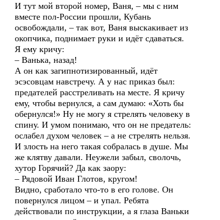
И тут мой второй номер, Ваня, – мы с ним
вместе пол-России прошли, Кубань
освобождали, – так вот, Ваня выскакивает из
окопчика, поднимает руки и идёт сдаваться.
Я ему кричу:
– Ванька, назад!
А он как загипнотизированный, идёт
эсэсовцам навстречу. А у нас приказ был:
предателей расстреливать на месте. Я кричу
ему, чтобы вернулся, а сам думаю: «Хоть бы
обернулся!» Ну не могу я стрелять человеку в
спину. И умом понимаю, что он не предатель:
ослабел духом человек – а не стрелять нельзя.
И злость на него такая собралась в душе. Мы
же клятву давали. Неужели забыл, сволочь,
хутор Горячий? Да как заору:
– Рядовой Иван Глотов, кругом!
Видно, сработало что-то в его голове. Он
повернулся лицом – и упал. Ребята
действовали по инструкции, а я глаза Ваньки