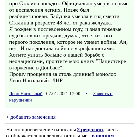
про Сталина анекдот. Официально умер в тюрьме
от воспаления легких. Позже был
реабилетирован. Бабушка умерла в год смерти
Сталина в розрасте 48 лет от рака желудка.
Я рожден в послевоенном году, и зная тяжелые
судьбы своих предков, думал, что я из того
первого поколения, которое не узнает войны. Ан,
нет! И нас достала война с укрофашистами.
Хотите узнать больше о нашей борьбе с
неонацистами, прочтите мою книгу "Нацистскре
вторжение в Донбасс".
Прошу прощения за столь длинный монолог.
Леон Нагольный. ЛНР.
Леон Нагольный
07.01.2021 17:00
•
Заявить о
нарушении
+
добавить замечания
На это произведение написаны
2 рецензии
, здесь
отображается последняя, остальные -
в полном