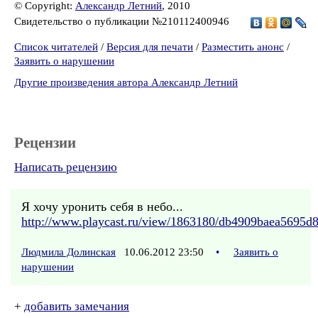
© Copyright:
Александр Летний
, 2010
Свидетельство о публикации №210112400946
Список читателей
/
Версия для печати
/
Разместить анонс
/
Заявить о нарушении
Другие произведения автора Александр Летний
Рецензии
Написать рецензию
Я хочу уронить себя в небо...
http://www.playcast.ru/view/1863180/db4909baea5695d
Людмила Долинская
10.06.2012 23:50
•
Заявить о
нарушении
+
добавить замечания