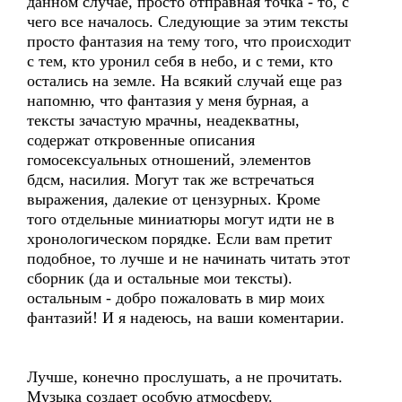
данном случае, просто отправная точка - то, с
чего все началось. Следующие за этим тексты
просто фантазия на тему того, что происходит
с тем, кто уронил себя в небо, и с теми, кто
остались на земле. На всякий случай еще раз
напомню, что фантазия у меня бурная, а
тексты зачастую мрачны, неадекватны,
содержат откровенные описания
гомосексуальных отношений, элементов
бдсм, насилия. Могут так же встречаться
выражения, далекие от цензурных. Кроме
того отдельные миниатюры могут идти не в
хронологическом порядке. Если вам претит
подобное, то лучше и не начинать читать этот
сборник (да и остальные мои тексты).
остальным - добро пожаловать в мир моих
фантазий! И я надеюсь, на ваши коментарии.
Лучше, конечно прослушать, а не прочитать.
Музыка создает особую атмосферу.