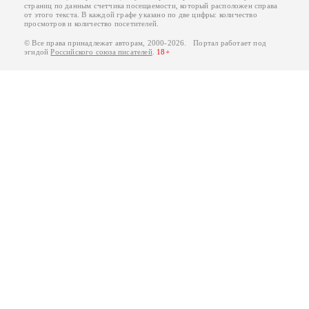
страниц по данным счетчика посещаемости, который расположен справа
от этого текста. В каждой графе указано по две цифры: количество
просмотров и количество посетителей.
© Все права принадлежат авторам, 2000-2026. Портал работает под
эгидой
Российского союза писателей
.
18+