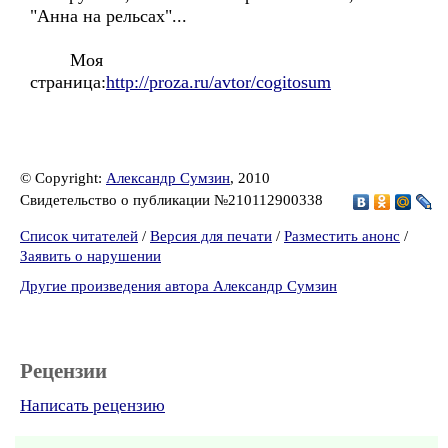
"Анна на рельсах"...
Моя
страница:
http://proza.ru/avtor/cogitosum
© Copyright:
Александр Сумзин
, 2010
Свидетельство о публикации №210112900338
Список читателей
/
Версия для печати
/
Разместить анонс
/
Заявить о нарушении
Другие произведения автора Александр Сумзин
Рецензии
Написать рецензию