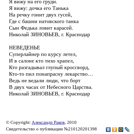
Я вижу на его груди.
Я вижу: дочка его Танька
На речку гонит двух гусей,
Где с башни натовского танка
Сын Федька ловит карасей.
Николай ЗИНОВЬЕВ, г. Краснодар
НЕВЕДЕНЬЕ
Суперлайнер по курсу летел,
И в салоне кто тихо храпел,
Кто разгадывал глупый кроссворд,
Кто-то пил понапрасну лекарство…
Ведь не ведали люди, что борт
В двух часах от Небесного Царства.
Николай ЗИНОВЬЕВ, г. Краснодар
© Copyright:
Александр Раков
, 2010
Свидетельство о публикации №210120201398