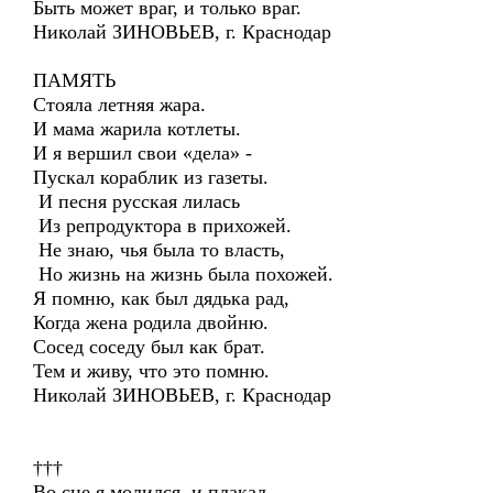
Быть может враг, и только враг.
Николай ЗИНОВЬЕВ, г. Краснодар
ПАМЯТЬ
Стояла летняя жара.
И мама жарила котлеты.
И я вершил свои «дела» -
Пускал кораблик из газеты.
И песня русская лилась
Из репродуктора в прихожей.
Не знаю, чья была то власть,
Но жизнь на жизнь была похожей.
Я помню, как был дядька рад,
Когда жена родила двойню.
Сосед соседу был как брат.
Тем и живу, что это помню.
Николай ЗИНОВЬЕВ, г. Краснодар
†††
Во сне я молился, и плакал,