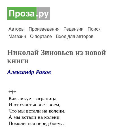
Авторы
Произведения
Рецензии
Поиск
Магазин
О портале
Вход для авторов
Николай Зиновьев из новой
книги
Александр Раков
†††
Как ликует заграница
И от счастья воет воем,
Что мы встали на колени.
А мы встали на колени
Помолиться перед боем…