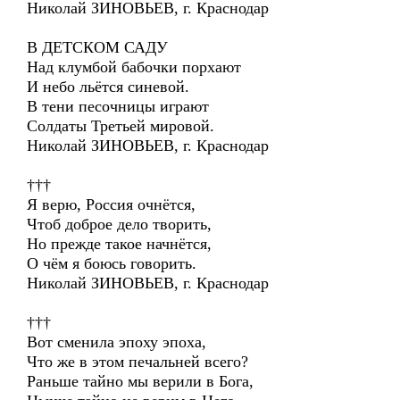
Николай ЗИНОВЬЕВ, г. Краснодар
В ДЕТСКОМ САДУ
Над клумбой бабочки порхают
И небо льётся синевой.
В тени песочницы играют
Солдаты Третьей мировой.
Николай ЗИНОВЬЕВ, г. Краснодар
†††
Я верю, Россия очнётся,
Чтоб доброе дело творить,
Но прежде такое начнётся,
О чём я боюсь говорить.
Николай ЗИНОВЬЕВ, г. Краснодар
†††
Вот сменила эпоху эпоха,
Что же в этом печальней всего?
Раньше тайно мы верили в Бога,