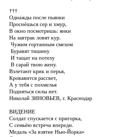
†††
Однажды после пьянки
Проснёшься сер и хмур,
В окно посмотришь: янки
На завтрак ловят кур.
Чужим гортанным смехом
Буравят тишину
И тащат на потеху
В сарай твою жену.
Взлетают крик и перья,
Кровавится рассвет,
А у тебя с похмелья
Подняться силы нет.
Николай ЗИНОВЬЕВ, г. Краснодар
ВИДЕНИЕ
Солдат спускается с пригорка,
С семьёю встреча впереди.
Медаль «За взятие Нью-Йорка»