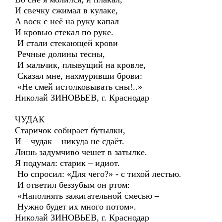
И свечку сжимал в кулаке,
А воск с неё на руку капал
И кровью стекал по руке.
И стали стекающей крови
Речные долины тесны,
И мальчик, плывущий на кровле,
Сказал мне, нахмуривши брови:
«Не смей истолковывать сны!..»
Николай ЗИНОВЬЕВ, г. Краснодар
ЧУДАК
Старичок собирает бутылки,
И – чудак – никуда не сдаёт.
Лишь задумчиво чешет в затылке.
Я подумал: старик – идиот.
Но спросил: «Для чего?» - с тихой лестью.
И ответил беззубым он ртом:
«Наполнять зажигательной смесью –
Нужно будет их много потом».
Николай ЗИНОВЬЕВ, г. Краснодар