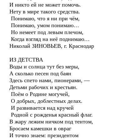
И никто ей не может помочь.
Нету в мире такого средства.
Понимаю, что я ни при чём,
Понимаю, умом понимаю…
Но немеет под левым плечом,
Когда взгляд на неё поднимаю…
Николай ЗИНОВЬЕВ, г. Краснодар
ИЗ ДЕТСТВА
Воды и солнца тут без меры,
А сколько песен под баян
Здесь спето нами, пионерами, —
Детьми рабочих и крестьян.
Поём о Родине могучей,
О добрых, доблестных делах.
И развивается над кручей
Родной с рожденья красный флаг.
В жару лежим ничком под тентом,
Бросаем камешки в овраг
И точно знаем: президентом